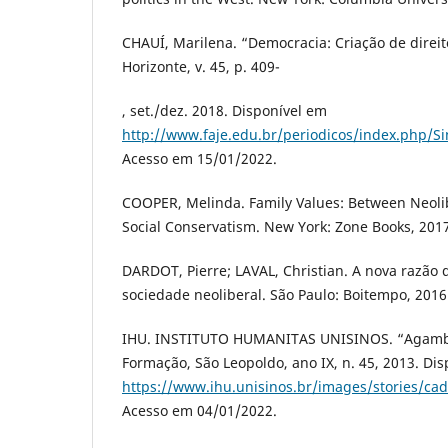
CHAUÍ, Marilena. “Democracia: Criação de direito
Horizonte, v. 45, p. 409-
, set./dez. 2018. Disponível em
http://www.faje.edu.br/periodicos/index.php/Si
Acesso em 15/01/2022.
COOPER, Melinda. Family Values: Between Neol
Social Conservatism. New York: Zone Books, 201
DARDOT, Pierre; LAVAL, Christian. A nova razão
sociedade neoliberal. São Paulo: Boitempo, 2016
IHU. INSTITUTO HUMANITAS UNISINOS. “Agamb
Formação, São Leopoldo, ano IX, n. 45, 2013. Di
https://www.ihu.unisinos.br/images/stories/c
Acesso em 04/01/2022.