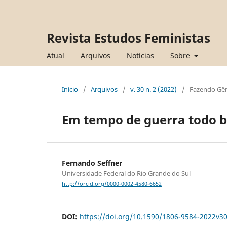
Revista Estudos Feministas
Atual
Arquivos
Notícias
Sobre
Início
/
Arquivos
/
v. 30 n. 2 (2022)
/
Fazendo Gê
Em tempo de guerra todo b
Fernando Seffner
Universidade Federal do Rio Grande do Sul
http://orcid.org/0000-0002-4580-6652
DOI:
https://doi.org/10.1590/1806-9584-2022v3