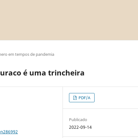
nero em tempos de pandemia
uraco é uma trincheira
PDF/A
Publicado
2022-09-14
0n286992