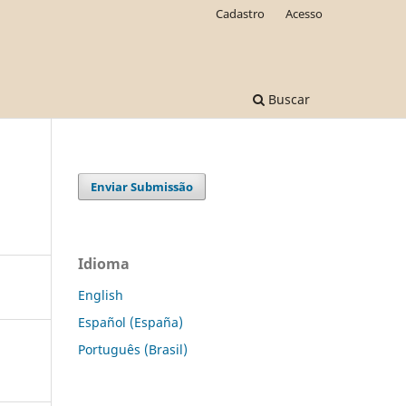
Cadastro
Acesso
Buscar
Enviar Submissão
Idioma
English
Español (España)
Português (Brasil)