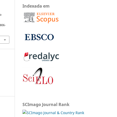
Indexada em
do
1806-
SCImago Journal Rank