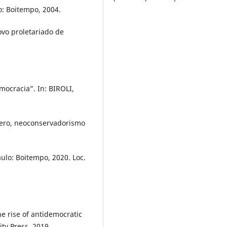
: Boitempo, 2004.
ovo proletariado de
emocracia”. In: BIROLI,
ero, neoconservadorismo
ulo: Boitempo, 2020. Loc.
e rise of antidemocratic
ity Press, 2019.