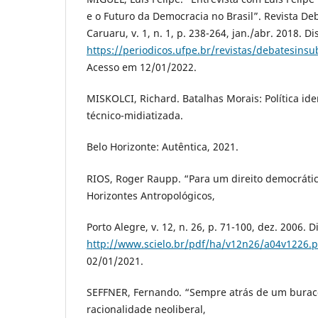
e o Futuro da Democracia no Brasil”. Revista De
Caruaru, v. 1, n. 1, p. 238-264, jan./abr. 2018. D
https://periodicos.ufpe.br/revistas/debatesins
Acesso em 12/01/2022.
MISKOLCI, Richard. Batalhas Morais: Política ide
técnico-midiatizada.
Belo Horizonte: Autêntica, 2021.
RIOS, Roger Raupp. “Para um direito democrátic
Horizontes Antropológicos,
Porto Alegre, v. 12, n. 26, p. 71-100, dez. 2006. 
http://www.scielo.br/pdf/ha/v12n26/a04v1226.p
02/01/2021.
SEFFNER, Fernando. “Sempre atrás de um burac
racionalidade neoliberal,