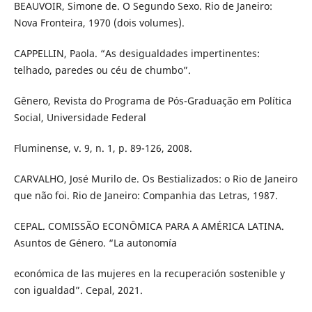
BEAUVOIR, Simone de. O Segundo Sexo. Rio de Janeiro:
Nova Fronteira, 1970 (dois volumes).
CAPPELLIN, Paola. “As desigualdades impertinentes:
telhado, paredes ou céu de chumbo”.
Gênero, Revista do Programa de Pós-Graduação em Política
Social, Universidade Federal
Fluminense, v. 9, n. 1, p. 89-126, 2008.
CARVALHO, José Murilo de. Os Bestializados: o Rio de Janeiro
que não foi. Rio de Janeiro: Companhia das Letras, 1987.
CEPAL. COMISSÃO ECONÔMICA PARA A AMÉRICA LATINA.
Asuntos de Género. “La autonomía
económica de las mujeres en la recuperación sostenible y
con igualdad”. Cepal, 2021.