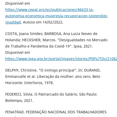
Disponível em
https://www.cepal.org/es/publicaciones/46633-la-
autonomia-economica-mujeresla-recuperacion-sostenible-
igualdad
. Acesso em 14/02/2022.
COSTA, Joana Simões; BARBOSA, Ana Luiza Neves de
Holanda; HECKSHER, Marcos. “Desigualdades no Mercado
de Trabalho e Pandemia da Covid-19”. Ipea, 2021.
Disponível em
https://www.ipea.gov.br/portal/images/stories/PDFs/TDs/2108
DELPHY, Christine. “O inimigo principal”. In: DURAND,
Emmanuèle et al. Liberação da mulher: ano zero. Belo
Horizonte: Interlivros, 1978.
FEDERICI, Silvia. O Patriarcado do Salário. São Paulo:
Boitempo, 2021.
FENATRAD. FEDERAÇÃO NACIONAL DOS TRABALHADORES