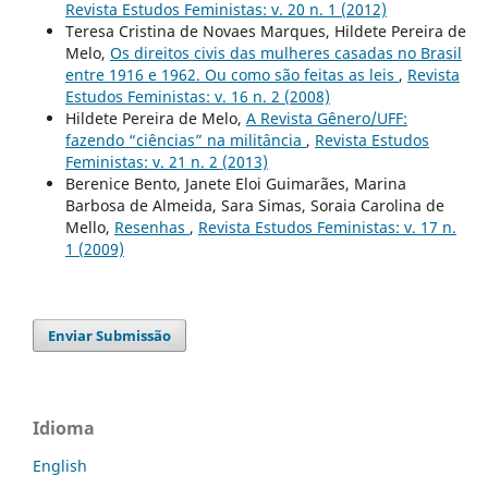
Revista Estudos Feministas: v. 20 n. 1 (2012)
Teresa Cristina de Novaes Marques, Hildete Pereira de
Melo,
Os direitos civis das mulheres casadas no Brasil
entre 1916 e 1962. Ou como são feitas as leis
,
Revista
Estudos Feministas: v. 16 n. 2 (2008)
Hildete Pereira de Melo,
A Revista Gênero/UFF:
fazendo “ciências” na militância
,
Revista Estudos
Feministas: v. 21 n. 2 (2013)
Berenice Bento, Janete Eloi Guimarães, Marina
Barbosa de Almeida, Sara Simas, Soraia Carolina de
Mello,
Resenhas
,
Revista Estudos Feministas: v. 17 n.
1 (2009)
Enviar Submissão
Idioma
English