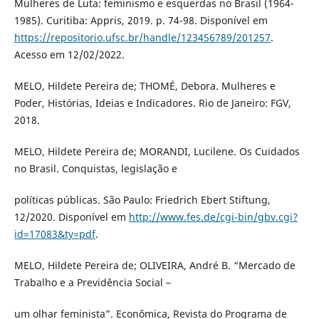
Mulheres de Luta: feminismo e esquerdas no Brasil (1964-
1985). Curitiba: Appris, 2019. p. 74-98. Disponível em
https://repositorio.ufsc.br/handle/123456789/201257
.
Acesso em 12/02/2022.
MELO, Hildete Pereira de; THOMÉ, Debora. Mulheres e
Poder, Histórias, Ideias e Indicadores. Rio de Janeiro: FGV,
2018.
MELO, Hildete Pereira de; MORANDI, Lucilene. Os Cuidados
no Brasil. Conquistas, legislação e
políticas públicas. São Paulo: Friedrich Ebert Stiftung,
12/2020. Disponível em
http://www.fes.de/cgi-bin/gbv.cgi?
id=17083&ty=pdf
.
MELO, Hildete Pereira de; OLIVEIRA, André B. “Mercado de
Trabalho e a Previdência Social –
um olhar feminista”. Econômica, Revista do Programa de