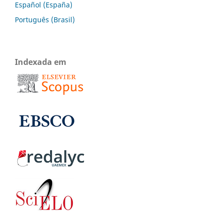
Español (España)
Português (Brasil)
Indexada em