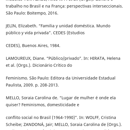
trabalho no Brasil e na França: perspectivas interseccionais.
São Paulo: Boitempo, 2016.
JELIN, Elizabeth. “Familia y unidad doméstica. Mundo
público y vida privada”. CEDES (Estudios
CEDES), Buenos Aires, 1984.
LAMOUREUX, Diane. “Público/privado”. In: HIRATA, Helena
et al. (Orgs.). Dicionário Crítico do
Feminismo. São Paulo: Editora da Universidade Estadual
Paulista, 2009. p. 208-2013.
MELLO, Soraia Carolina de. “Lugar de mulher é onde ela
quiser? Feminismos, domesticidade e
conflito social no Brasil (1964-1990)”. In: WOLFF, Cristina
Scheibe; ZANDONÁ, Jair; MELLO, Soraia Carolina de (Orgs.).