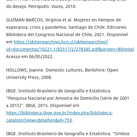
do desejo. Petrópolis: Vozes, 2010.
GUZMÁN BARCOS, Virginia et al. Mujeres en tiempos de
esperanza, crisis y pandemia. Santiago de Chile: Ediciones
Biblioteca del Congreso Nacional de Chile, 2021. Disponível
em
https://obtienearchivo.bcn.cl/obtienearchivo?
id=documentos/10221.1/82517/2/278385.pdf&origen=BDigital
.
Acesso em 06/05/2022.
HOLLOWS, Joanne. Domestic cultures. Berkshire: Open
University Press, 2008.
IBGE. Instituto Brasileiro de Geografia e Estatística.
“Pesquisa Nacional por Amostra de Domicílio (série de 2001
a 2015)”. IBGE, 2015. Disponível em
https://biblioteca.ibge.gov.br/index.php/biblioteca-
catalogo?view=detalhes&id=759
.
IBGE. Instituto Brasileiro de Geografia e Estatística. “Síntese