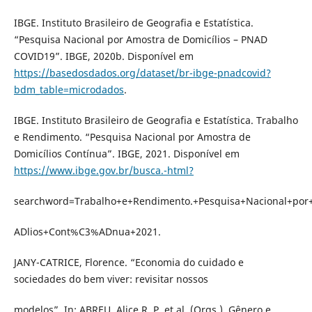
IBGE. Instituto Brasileiro de Geografia e Estatística.
“Pesquisa Nacional por Amostra de Domicílios – PNAD
COVID19”. IBGE, 2020b. Disponível em
https://basedosdados.org/dataset/br-ibge-pnadcovid?
bdm_table=microdados
.
IBGE. Instituto Brasileiro de Geografia e Estatística. Trabalho
e Rendimento. “Pesquisa Nacional por Amostra de
Domicílios Contínua”. IBGE, 2021. Disponível em
https://www.ibge.gov.br/busca.-html?
searchword=Trabalho+e+Rendimento.+Pesquisa+Nacional+p
ADlios+Cont%C3%ADnua+2021.
JANY-CATRICE, Florence. “Economia do cuidado e
sociedades do bem viver: revisitar nossos
modelos”. In: ABREU, Alice R. P. et al. (Orgs.). Gênero e