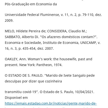
Pós-Graduação em Economia da
Universidade Federal Fluminense, v. 11, n. 2, p. 79-110, dez.
2009.
MELO, Hildete Pereira de; CONSIDERA, Claudio M.;
SABBATO, Alberto Di. “Os afazeres domésticos contam?”.
Economia e Sociedade, Instituto de Economia, UNICAMP, v.
16, n. 3, p. 435-454, dez. 2007.
OAKLEY, Ann. Woman’s work: the housewife, past and
present. New York: Pantheon, 1974.
O ESTADO DE S. PAULO. “Marido de Ivete Sangalo pede
desculpas por dizer que cozinheira
transmitiu covid-19”. O Estado de S. Paulo, 10/04/2021.
Disponível em
https://emais.estadao.com.br/noticias/gente,marido-de-