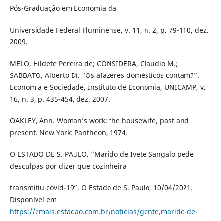
Pós-Graduação em Economia da
Universidade Federal Fluminense, v. 11, n. 2, p. 79-110, dez.
2009.
MELO, Hildete Pereira de; CONSIDERA, Claudio M.;
SABBATO, Alberto Di. “Os afazeres domésticos contam?”.
Economia e Sociedade, Instituto de Economia, UNICAMP, v.
16, n. 3, p. 435-454, dez. 2007.
OAKLEY, Ann. Woman’s work: the housewife, past and
present. New York: Pantheon, 1974.
O ESTADO DE S. PAULO. “Marido de Ivete Sangalo pede
desculpas por dizer que cozinheira
transmitiu covid-19”. O Estado de S. Paulo, 10/04/2021.
Disponível em
https://emais.estadao.com.br/noticias/gente,marido-de-