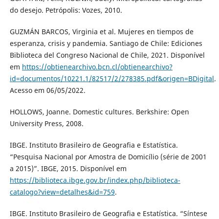
do desejo. Petrópolis: Vozes, 2010.
GUZMÁN BARCOS, Virginia et al. Mujeres en tiempos de
esperanza, crisis y pandemia. Santiago de Chile: Ediciones
Biblioteca del Congreso Nacional de Chile, 2021. Disponível
em
https://obtienearchivo.bcn.cl/obtienearchivo?
id=documentos/10221.1/82517/2/278385.pdf&origen=BDigital
.
Acesso em 06/05/2022.
HOLLOWS, Joanne. Domestic cultures. Berkshire: Open
University Press, 2008.
IBGE. Instituto Brasileiro de Geografia e Estatística.
“Pesquisa Nacional por Amostra de Domicílio (série de 2001
a 2015)”. IBGE, 2015. Disponível em
https://biblioteca.ibge.gov.br/index.php/biblioteca-
catalogo?view=detalhes&id=759
.
IBGE. Instituto Brasileiro de Geografia e Estatística. “Síntese