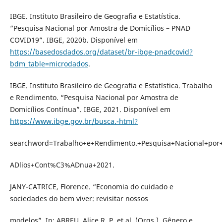
IBGE. Instituto Brasileiro de Geografia e Estatística.
“Pesquisa Nacional por Amostra de Domicílios – PNAD
COVID19”. IBGE, 2020b. Disponível em
https://basedosdados.org/dataset/br-ibge-pnadcovid?
bdm_table=microdados
.
IBGE. Instituto Brasileiro de Geografia e Estatística. Trabalho
e Rendimento. “Pesquisa Nacional por Amostra de
Domicílios Contínua”. IBGE, 2021. Disponível em
https://www.ibge.gov.br/busca.-html?
searchword=Trabalho+e+Rendimento.+Pesquisa+Nacional+p
ADlios+Cont%C3%ADnua+2021.
JANY-CATRICE, Florence. “Economia do cuidado e
sociedades do bem viver: revisitar nossos
modelos”. In: ABREU, Alice R. P. et al. (Orgs.). Gênero e