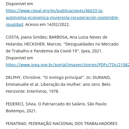
Disponível em
https://www.cepal.org/es/publicaciones/46633-la-
autonomia-economica-mujeresla-recuperacion-sostenible-
igualdad
. Acesso em 14/02/2022.
COSTA, Joana Simões; BARBOSA, Ana Luiza Neves de
Holanda; HECKSHER, Marcos. “Desigualdades no Mercado
de Trabalho e Pandemia da Covid-19”. Ipea, 2021.
Disponível em
https://www.ipea.gov.br/portal/images/stories/PDFs/TDs/2108
DELPHY, Christine. “O inimigo principal”. In: DURAND,
Emmanuèle et al. Liberação da mulher: ano zero. Belo
Horizonte: Interlivros, 1978.
FEDERICI, Silvia. O Patriarcado do Salário. São Paulo:
Boitempo, 2021.
FENATRAD. FEDERAÇÃO NACIONAL DOS TRABALHADORES