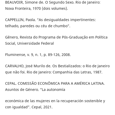
BEAUVOIR, Simone de. O Segundo Sexo. Rio de Janeiro:
Nova Fronteira, 1970 (dois volumes).
CAPPELLIN, Paola. “As desigualdades impertinentes:
telhado, paredes ou céu de chumbo”.
Gênero, Revista do Programa de Pós-Graduação em Política
Social, Universidade Federal
Fluminense, v. 9, n. 1, p. 89-126, 2008.
CARVALHO, José Murilo de. Os Bestializados: o Rio de Janeiro
que não foi. Rio de Janeiro: Companhia das Letras, 1987.
CEPAL. COMISSÃO ECONÔMICA PARA A AMÉRICA LATINA.
Asuntos de Género. “La autonomía
económica de las mujeres en la recuperación sostenible y
con igualdad”. Cepal, 2021.