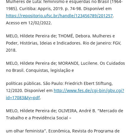
Mulheres de Luta: feminismo e esquerdas no Brasil (1964-
1985). Curitiba: Appris, 2019. p. 74-98. Disponível em
https://repositorio.ufsc.br/handle/123456789/201257
.
Acesso em 12/02/2022.
MELO, Hildete Pereira de; THOMÉ, Debora. Mulheres e
Poder, Histórias, Ideias e Indicadores. Rio de Janeiro: FGV,
2018.
MELO, Hildete Pereira de; MORANDI, Lucilene. Os Cuidados
no Brasil. Conquistas, legislação e
políticas públicas. São Paulo: Friedrich Ebert Stiftung,
12/2020. Disponível em
http://www.fes.de/cgi-bin/gbv.cgi?
id=17083&ty=pdf
.
MELO, Hildete Pereira de; OLIVEIRA, André B. “Mercado de
Trabalho e a Previdência Social –
um olhar feminista”. Econômica, Revista do Programa de