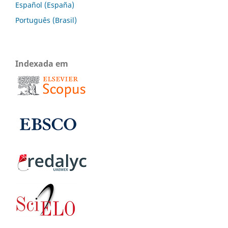
Español (España)
Português (Brasil)
Indexada em