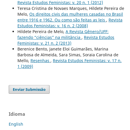
Revista Estudos Feministas: v. 20 n. 1 (2012)
Teresa Cristina de Novaes Marques, Hildete Pereira de
Melo,
Os direitos civis das mulheres casadas no Brasil
entre 1916 e 1962. Ou como são feitas as leis
,
Revista
Estudos Feministas: v. 16 n. 2 (2008)
Hildete Pereira de Melo,
A Revista Gênero/UFF:
fazendo “ciências” na militância
,
Revista Estudos
Feministas: v. 21 n. 2 (2013)
Berenice Bento, Janete Eloi Guimarães, Marina
Barbosa de Almeida, Sara Simas, Soraia Carolina de
Mello,
Resenhas
,
Revista Estudos Feministas: v. 17 n.
1 (2009)
Enviar Submissão
Idioma
English