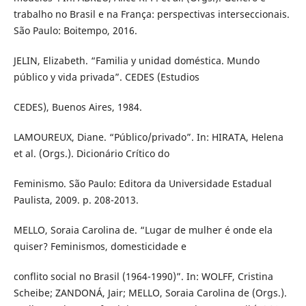
trabalho no Brasil e na França: perspectivas interseccionais.
São Paulo: Boitempo, 2016.
JELIN, Elizabeth. “Familia y unidad doméstica. Mundo
público y vida privada”. CEDES (Estudios
CEDES), Buenos Aires, 1984.
LAMOUREUX, Diane. “Público/privado”. In: HIRATA, Helena
et al. (Orgs.). Dicionário Crítico do
Feminismo. São Paulo: Editora da Universidade Estadual
Paulista, 2009. p. 208-2013.
MELLO, Soraia Carolina de. “Lugar de mulher é onde ela
quiser? Feminismos, domesticidade e
conflito social no Brasil (1964-1990)”. In: WOLFF, Cristina
Scheibe; ZANDONÁ, Jair; MELLO, Soraia Carolina de (Orgs.).