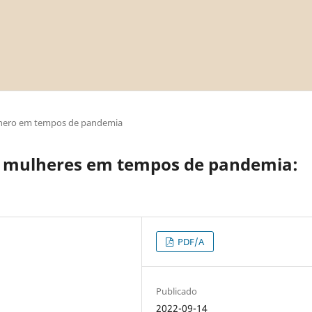
nero em tempos de pandemia
s mulheres em tempos de pandemia:
PDF/A
Publicado
2022-09-14