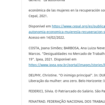
económica de las mujeres en la recuperación sos
Cepal, 2021.
Disponível em
https://www.cepal.org/es/publica
autonomia-economica-mujeresla-recuperacion-s
Acesso em 14/02/2022.
COSTA, Joana Simões; BARBOSA, Ana Luiza Neve
Marcos. “Desigualdades no Mercado de Trabalh
19”. Ipea, 2021. Disponível em
https://www.ipea.gov.br/portal/images/stories
DELPHY, Christine. “O inimigo principal”. In: 
Liberação da mulher: ano zero. Belo Horizonte: In
FEDERICI, Silvia. O Patriarcado do Salário. São P
FENATRAD. FEDERAÇÃO NACIONAL DOS TRABA