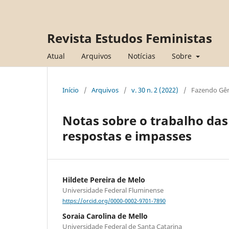
Revista Estudos Feministas
Atual
Arquivos
Notícias
Sobre
Início
/
Arquivos
/
v. 30 n. 2 (2022)
/
Fazendo Gê
Notas sobre o trabalho da
respostas e impasses
Hildete Pereira de Melo
Universidade Federal Fluminense
https://orcid.org/0000-0002-9701-7890
Soraia Carolina de Mello
Universidade Federal de Santa Catarina