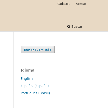
Cadastro
Acesso
Buscar
Enviar Submissão
Idioma
English
Español (España)
Português (Brasil)