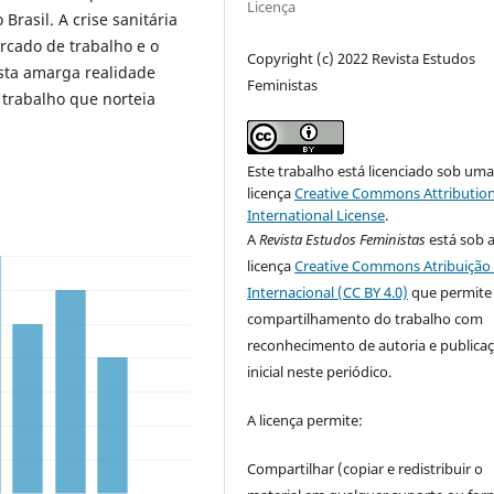
Licença
Brasil. A crise sanitária
rcado de trabalho e o
Copyright (c) 2022 Revista Estudos
sta amarga realidade
Feministas
 trabalho que norteia
Este trabalho está licenciado sob um
licença
Creative Commons Attribution
International License
.
A
Revista Estudos Feministas
está sob 
licença
Creative Commons Atribuição 
Internacional (CC BY 4.0)
que permite
compartilhamento do trabalho com
reconhecimento de autoria e publica
inicial neste periódico.
A licença permite:
Compartilhar (copiar e redistribuir o