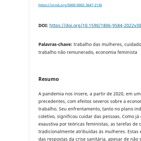
https://orcid.org/0000-0002-3647-2136
DOI:
https://doi.org/10.1590/1806-9584-2022v3
Palavras-chave:
trabalho das mulheres, cuidad
trabalho não remunerado, economia feminista
Resumo
A pandemia nos insere, a partir de 2020, em uma
precedentes, com efeitos severos sobre a econ
trabalho. Seu enfrentamento, tanto no plano in
coletivo, significou cuidar das pessoas. Como j
exaustiva por teóricas feministas, as tarefas de
tradicionalmente atribuídas às mulheres. Estas 
das respostas da crise sanitária, apesar de não