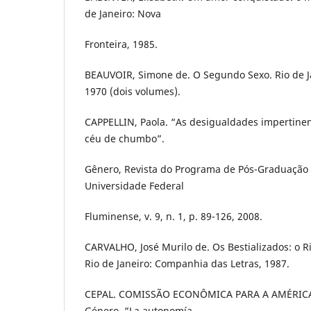
de Janeiro: Nova
Fronteira, 1985.
BEAUVOIR, Simone de. O Segundo Sexo. Rio de Ja
1970 (dois volumes).
CAPPELLIN, Paola. “As desigualdades impertinen
céu de chumbo”.
Gênero, Revista do Programa de Pós-Graduação e
Universidade Federal
Fluminense, v. 9, n. 1, p. 89-126, 2008.
CARVALHO, José Murilo de. Os Bestializados: o Ri
Rio de Janeiro: Companhia das Letras, 1987.
CEPAL. COMISSÃO ECONÔMICA PARA A AMÉRICA 
Género. “La autonomía