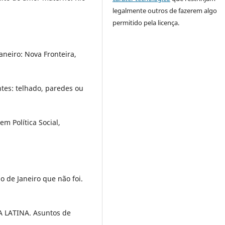
legalmente outros de fazerem algo
permitido pela licença.
neiro: Nova Fronteira,
tes: telhado, paredes ou
m Política Social,
o de Janeiro que não foi.
LATINA. Asuntos de