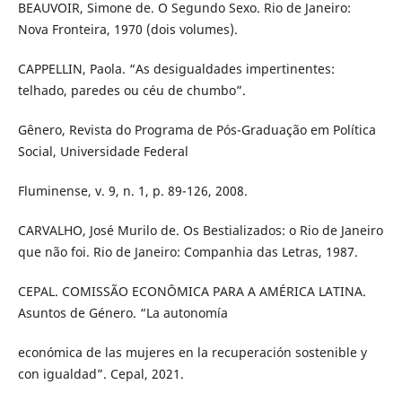
BEAUVOIR, Simone de. O Segundo Sexo. Rio de Janeiro:
Nova Fronteira, 1970 (dois volumes).
CAPPELLIN, Paola. “As desigualdades impertinentes:
telhado, paredes ou céu de chumbo”.
Gênero, Revista do Programa de Pós-Graduação em Política
Social, Universidade Federal
Fluminense, v. 9, n. 1, p. 89-126, 2008.
CARVALHO, José Murilo de. Os Bestializados: o Rio de Janeiro
que não foi. Rio de Janeiro: Companhia das Letras, 1987.
CEPAL. COMISSÃO ECONÔMICA PARA A AMÉRICA LATINA.
Asuntos de Género. “La autonomía
económica de las mujeres en la recuperación sostenible y
con igualdad”. Cepal, 2021.