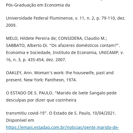
Pós-Graduação em Economia da
Universidade Federal Fluminense, v. 11, n. 2, p. 79-110, dez.
2009.
MELO, Hildete Pereira de; CONSIDERA, Claudio M.;
SABBATO, Alberto Di. “Os afazeres domésticos contam?”.
Economia e Sociedade, Instituto de Economia, UNICAMP, v.
16, n. 3, p. 435-454, dez. 2007.
OAKLEY, Ann. Woman’s work: the housewife, past and
present. New York: Pantheon, 1974.
O ESTADO DE S. PAULO. “Marido de Ivete Sangalo pede
desculpas por dizer que cozinheira
transmitiu covid-19”. O Estado de S. Paulo, 10/04/2021.
Disponível em
https://emais.estadao.com.br/noticias/gente,marido-de-