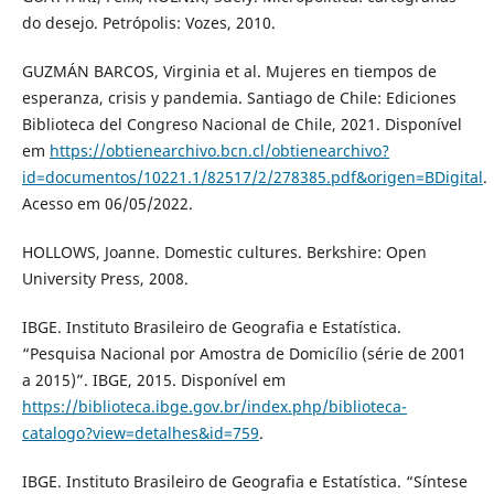
do desejo. Petrópolis: Vozes, 2010.
GUZMÁN BARCOS, Virginia et al. Mujeres en tiempos de
esperanza, crisis y pandemia. Santiago de Chile: Ediciones
Biblioteca del Congreso Nacional de Chile, 2021. Disponível
em
https://obtienearchivo.bcn.cl/obtienearchivo?
id=documentos/10221.1/82517/2/278385.pdf&origen=BDigital
.
Acesso em 06/05/2022.
HOLLOWS, Joanne. Domestic cultures. Berkshire: Open
University Press, 2008.
IBGE. Instituto Brasileiro de Geografia e Estatística.
“Pesquisa Nacional por Amostra de Domicílio (série de 2001
a 2015)”. IBGE, 2015. Disponível em
https://biblioteca.ibge.gov.br/index.php/biblioteca-
catalogo?view=detalhes&id=759
.
IBGE. Instituto Brasileiro de Geografia e Estatística. “Síntese