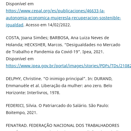
Disponível em
https://www.cepal.org/es/publicaciones/46633-la-
autonomia-economica-mujeresla-recuperacion-sostenible-
igualdad
. Acesso em 14/02/2022.
COSTA, Joana Simões; BARBOSA, Ana Luiza Neves de
Holanda; HECKSHER, Marcos. “Desigualdades no Mercado
de Trabalho e Pandemia da Covid-19”. Ipea, 2021.
Disponível em
https://www.ipea.gov.br/portal/images/stories/PDFs/TDs/2108
DELPHY, Christine. “O inimigo principal”. In: DURAND,
Emmanuèle et al. Liberação da mulher: ano zero. Belo
Horizonte: Interlivros, 1978.
FEDERICI, Silvia. O Patriarcado do Salário. São Paulo:
Boitempo, 2021.
FENATRAD. FEDERAÇÃO NACIONAL DOS TRABALHADORES