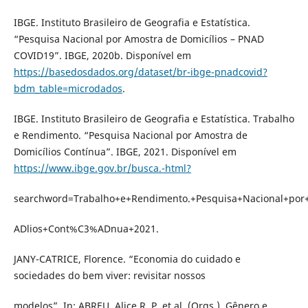
IBGE. Instituto Brasileiro de Geografia e Estatística.
“Pesquisa Nacional por Amostra de Domicílios – PNAD
COVID19”. IBGE, 2020b. Disponível em
https://basedosdados.org/dataset/br-ibge-pnadcovid?
bdm_table=microdados
.
IBGE. Instituto Brasileiro de Geografia e Estatística. Trabalho
e Rendimento. “Pesquisa Nacional por Amostra de
Domicílios Contínua”. IBGE, 2021. Disponível em
https://www.ibge.gov.br/busca.-html?
searchword=Trabalho+e+Rendimento.+Pesquisa+Nacional+p
ADlios+Cont%C3%ADnua+2021.
JANY-CATRICE, Florence. “Economia do cuidado e
sociedades do bem viver: revisitar nossos
modelos”. In: ABREU, Alice R. P. et al. (Orgs.). Gênero e