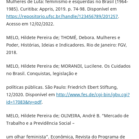
Mulheres de Luta: feminismo e esquerdas no Brasil (1964-
1985). Curitiba: Appris, 2019. p. 74-98. Disponível em
https://repositorio.ufsc.br/handle/123456789/201257
.
Acesso em 12/02/2022.
MELO, Hildete Pereira de; THOMÉ, Debora. Mulheres e
Poder, Histórias, Ideias e Indicadores. Rio de Janeiro: FGV,
2018.
MELO, Hildete Pereira de; MORANDI, Lucilene. Os Cuidados
no Brasil. Conquistas, legislação e
políticas públicas. São Paulo: Friedrich Ebert Stiftung,
12/2020. Disponível em
http://www.fes.de/cgi-bin/gbv.cgi?
id=17083&ty=pdf
.
MELO, Hildete Pereira de; OLIVEIRA, André B. “Mercado de
Trabalho e a Previdência Social –
um olhar feminista”. Econômica, Revista do Programa de