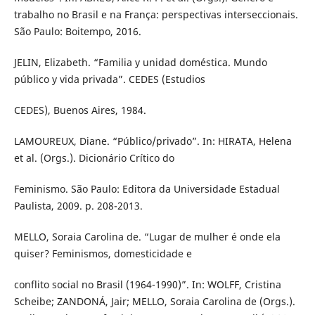
trabalho no Brasil e na França: perspectivas interseccionais.
São Paulo: Boitempo, 2016.
JELIN, Elizabeth. “Familia y unidad doméstica. Mundo
público y vida privada”. CEDES (Estudios
CEDES), Buenos Aires, 1984.
LAMOUREUX, Diane. “Público/privado”. In: HIRATA, Helena
et al. (Orgs.). Dicionário Crítico do
Feminismo. São Paulo: Editora da Universidade Estadual
Paulista, 2009. p. 208-2013.
MELLO, Soraia Carolina de. “Lugar de mulher é onde ela
quiser? Feminismos, domesticidade e
conflito social no Brasil (1964-1990)”. In: WOLFF, Cristina
Scheibe; ZANDONÁ, Jair; MELLO, Soraia Carolina de (Orgs.).