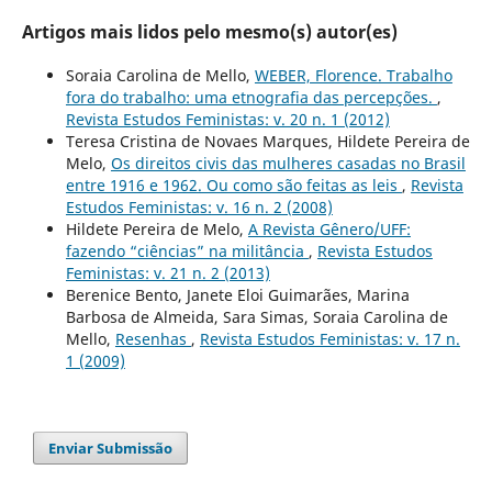
Artigos mais lidos pelo mesmo(s) autor(es)
Soraia Carolina de Mello,
WEBER, Florence. Trabalho
fora do trabalho: uma etnografia das percepções.
,
Revista Estudos Feministas: v. 20 n. 1 (2012)
Teresa Cristina de Novaes Marques, Hildete Pereira de
Melo,
Os direitos civis das mulheres casadas no Brasil
entre 1916 e 1962. Ou como são feitas as leis
,
Revista
Estudos Feministas: v. 16 n. 2 (2008)
Hildete Pereira de Melo,
A Revista Gênero/UFF:
fazendo “ciências” na militância
,
Revista Estudos
Feministas: v. 21 n. 2 (2013)
Berenice Bento, Janete Eloi Guimarães, Marina
Barbosa de Almeida, Sara Simas, Soraia Carolina de
Mello,
Resenhas
,
Revista Estudos Feministas: v. 17 n.
1 (2009)
Enviar Submissão