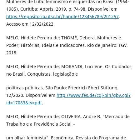
Mulheres de Luta: feminismo e esquerdas no Brasil (1964-
1985). Curitiba: Appris, 2019. p. 74-98. Disponível em
https://repositorio.ufsc.br/handle/123456789/201257
.
Acesso em 12/02/2022.
MELO, Hildete Pereira de; THOMÉ, Debora. Mulheres e
Poder, Histórias, Ideias e Indicadores. Rio de Janeiro: FGV,
2018.
MELO, Hildete Pereira de; MORANDI, Lucilene. Os Cuidados
no Brasil. Conquistas, legislação e
políticas públicas. São Paulo: Friedrich Ebert Stiftung,
12/2020. Disponível em
http://www.fes.de/cgi-bin/gbv.cgi?
id=17083&ty=pdf
.
MELO, Hildete Pereira de; OLIVEIRA, André B. “Mercado de
Trabalho e a Previdência Social –
um olhar feminista”. Econômica, Revista do Programa de