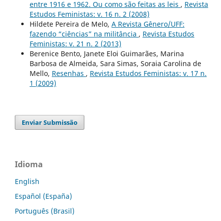
entre 1916 e 1962. Ou como são feitas as leis
,
Revista
Estudos Feministas: v. 16 n. 2 (2008)
Hildete Pereira de Melo,
A Revista Gênero/UFF:
fazendo “ciências” na militância
,
Revista Estudos
Feministas: v. 21 n. 2 (2013)
Berenice Bento, Janete Eloi Guimarães, Marina
Barbosa de Almeida, Sara Simas, Soraia Carolina de
Mello,
Resenhas
,
Revista Estudos Feministas: v. 17 n.
1 (2009)
Enviar Submissão
Idioma
English
Español (España)
Português (Brasil)