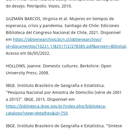
do desejo. Petrópolis: Vozes, 2010.
GUZMÁN BARCOS, Virginia et al. Mujeres en tiempos de
esperanza, crisis y pandemia. Santiago de Chile: Ediciones
Biblioteca del Congreso Nacional de Chile, 2021. Disponível
em
https://obtienearchivo.bcn.cl/obtienearchivo?
id=documentos/10221.1/82517/2/278385.pdf&origen=BDigital
.
Acesso em 06/05/2022.
HOLLOWS, Joanne. Domestic cultures. Berkshire: Open
University Press, 2008.
IBGE. Instituto Brasileiro de Geografia e Estatística.
“Pesquisa Nacional por Amostra de Domicílio (série de 2001
a 2015)”. IBGE, 2015. Disponível em
https://biblioteca.ibge.gov.br/index.php/biblioteca-
catalogo?view=detalhes&id=759
.
IBGE. Instituto Brasileiro de Geografia e Estatística. “Síntese