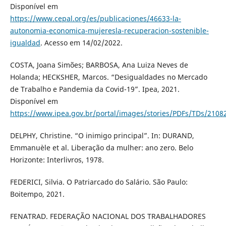
Disponível em
https://www.cepal.org/es/publicaciones/46633-la-
autonomia-economica-mujeresla-recuperacion-sostenible-
igualdad
. Acesso em 14/02/2022.
COSTA, Joana Simões; BARBOSA, Ana Luiza Neves de
Holanda; HECKSHER, Marcos. “Desigualdades no Mercado
de Trabalho e Pandemia da Covid-19”. Ipea, 2021.
Disponível em
https://www.ipea.gov.br/portal/images/stories/PDFs/TDs/2108
DELPHY, Christine. “O inimigo principal”. In: DURAND,
Emmanuèle et al. Liberação da mulher: ano zero. Belo
Horizonte: Interlivros, 1978.
FEDERICI, Silvia. O Patriarcado do Salário. São Paulo:
Boitempo, 2021.
FENATRAD. FEDERAÇÃO NACIONAL DOS TRABALHADORES