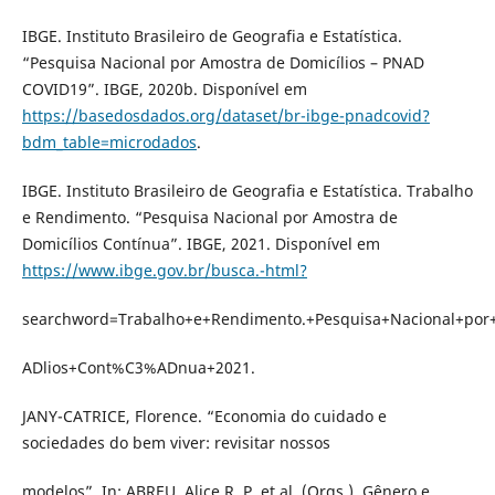
IBGE. Instituto Brasileiro de Geografia e Estatística.
“Pesquisa Nacional por Amostra de Domicílios – PNAD
COVID19”. IBGE, 2020b. Disponível em
https://basedosdados.org/dataset/br-ibge-pnadcovid?
bdm_table=microdados
.
IBGE. Instituto Brasileiro de Geografia e Estatística. Trabalho
e Rendimento. “Pesquisa Nacional por Amostra de
Domicílios Contínua”. IBGE, 2021. Disponível em
https://www.ibge.gov.br/busca.-html?
searchword=Trabalho+e+Rendimento.+Pesquisa+Nacional+p
ADlios+Cont%C3%ADnua+2021.
JANY-CATRICE, Florence. “Economia do cuidado e
sociedades do bem viver: revisitar nossos
modelos”. In: ABREU, Alice R. P. et al. (Orgs.). Gênero e