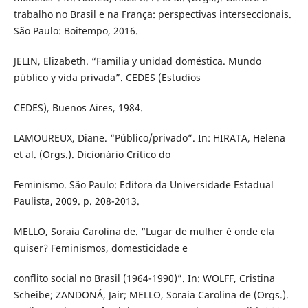
trabalho no Brasil e na França: perspectivas interseccionais.
São Paulo: Boitempo, 2016.
JELIN, Elizabeth. “Familia y unidad doméstica. Mundo
público y vida privada”. CEDES (Estudios
CEDES), Buenos Aires, 1984.
LAMOUREUX, Diane. “Público/privado”. In: HIRATA, Helena
et al. (Orgs.). Dicionário Crítico do
Feminismo. São Paulo: Editora da Universidade Estadual
Paulista, 2009. p. 208-2013.
MELLO, Soraia Carolina de. “Lugar de mulher é onde ela
quiser? Feminismos, domesticidade e
conflito social no Brasil (1964-1990)”. In: WOLFF, Cristina
Scheibe; ZANDONÁ, Jair; MELLO, Soraia Carolina de (Orgs.).