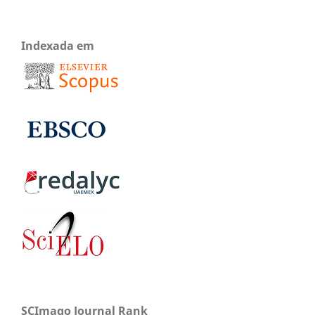
Indexada em
SCImago Journal Rank