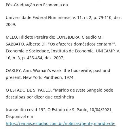
Pós-Graduação em Economia da
Universidade Federal Fluminense, v. 11, n. 2, p. 79-110, dez.
2009.
MELO, Hildete Pereira de; CONSIDERA, Claudio M.;
SABBATO, Alberto Di. “Os afazeres domésticos contam?”.
Economia e Sociedade, Instituto de Economia, UNICAMP, v.
16, n. 3, p. 435-454, dez. 2007.
OAKLEY, Ann. Woman’s work: the housewife, past and
present. New York: Pantheon, 1974.
O ESTADO DE S. PAULO. “Marido de Ivete Sangalo pede
desculpas por dizer que cozinheira
transmitiu covid-19”. O Estado de S. Paulo, 10/04/2021.
Disponível em
https://emais.estadao.com.br/noticias/gente,marido-de-