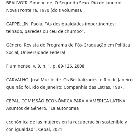
BEAUVOIR, Simone de. O Segundo Sexo. Rio de Janeiro:
Nova Fronteira, 1970 (dois volumes).
CAPPELLIN, Paola. “As desigualdades impertinentes:
telhado, paredes ou céu de chumbo”.
Gênero, Revista do Programa de Pós-Graduação em Política
Social, Universidade Federal
Fluminense, v. 9, n. 1, p. 89-126, 2008.
CARVALHO, José Murilo de. Os Bestializados: o Rio de Janeiro
que não foi. Rio de Janeiro: Companhia das Letras, 1987.
CEPAL. COMISSÃO ECONÔMICA PARA A AMÉRICA LATINA.
Asuntos de Género. “La autonomía
económica de las mujeres en la recuperación sostenible y
con igualdad”. Cepal, 2021.