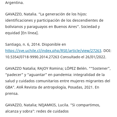
Argentina.
GAVAZZO, Natalia. “La generación de los hijos:
identificaciones y participación de los descendientes de
bolivianos y paraguayos en Buenos Aires”. Sociedad y
equidad [En línea].
Santiago, n. 6, 2014. Disponible en
https://sye.uchile.cl/index.php/RSE/article/view/27263
. DOI:
10.5354/0718-9990.2014.27263 Consultado el 26/01/2022.
GAVAZZO Natalia; RAJOY Romina; LÓPEZ Belén. ““Sostener”,
“padecer” y “aguantar” en pandemia: integralidad de la
salud y cuidados comunitarios entre mujeres migrantes del
GBA”. AVÁ Revista de antropología, Posadas, 2021. En
prensa.
GAVAZZO, Natalia; NEJAMKIS, Lucila. “Si compartimos,
alcanza y sobra”: redes de cuidados