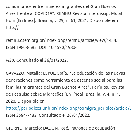
comunitarios entre mujeres migrantes del Gran Buenos
Aires frente al COVID19”. REMHU Revista Interdiscip. Mobil.
Hum [En línea]. Brasília, v. 29, n. 61, 2021. Disponible em
http://
remhu.csem.org.br/index.php/remhu/article/view/1454.
ISSN 1980-8585. DOI: 10.1590/1980-
%20. Consultado el 26/01/2022.
GAVAZZO, Natalia; ESPUL, Sofía. “La educación de las nuevas
generaciones como herramienta de ascenso social para las
familias migrantes del Gran Buenos Aires”. Períplos. Revista
de Pesquisa sobre Migrações [En línea]. Brasilia, v. 4, n. 1,
2020. Disponible en
https://periodicos.unb.br/index.php/obmigra_periplos/article
ISSN 2594-7433. Consultado el 26/01/2022.
GIORNO, Marcelo; DADON, José. Patrones de ocupación