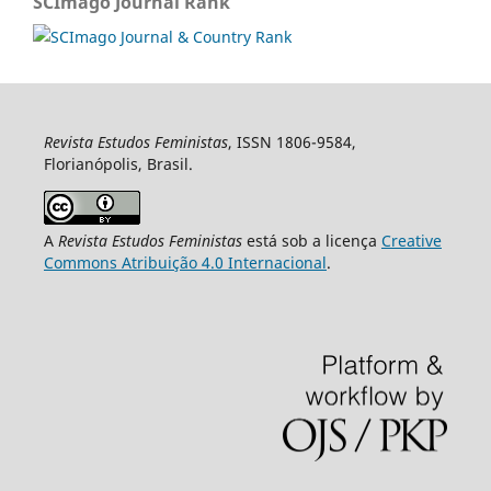
SCImago Journal Rank
Revista Estudos Feministas
, ISSN 1806-9584,
Florianópolis, Brasil.
A
Revista Estudos Feministas
está sob a licença
Creative
Commons Atribuição 4.0 Internacional
.