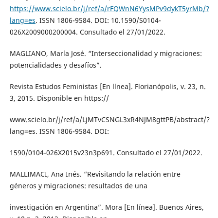
https://www.scielo.br/j/ref/a/rFQWnN6YysMPv9dykT5yrMb/?
lang=es
. ISSN 1806-9584. DOI: 10.1590/S0104-
026X2009000200004. Consultado el 27/01/2022.
MAGLIANO, María José. “Interseccionalidad y migraciones:
potencialidades y desafíos”.
Revista Estudos Feministas [En línea]. Florianópolis, v. 23, n.
3, 2015. Disponible en https://
www.scielo.br/j/ref/a/LjMTvCSNGL3xR4NJM8gttPB/abstract/?
lang=es. ISSN 1806-9584. DOI:
1590/0104-026X2015v23n3p691. Consultado el 27/01/2022.
MALLIMACI, Ana Inés. “Revisitando la relación entre
géneros y migraciones: resultados de una
investigación en Argentina”. Mora [En línea]. Buenos Aires,