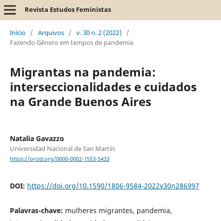
Revista Estudos Feministas
Início
/
Arquivos
/
v. 30 n. 2 (2022)
/
Fazendo Gênero em tempos de pandemia
Migrantas na pandemia:
interseccionalidades e cuidados
na Grande Buenos Aires
Natalia Gavazzo
Universidad Nacional de San Martín
https://orcid.org/0000-0002-1553-5433
DOI:
https://doi.org/10.1590/1806-9584-2022v30n286997
Palavras-chave:
mulheres migrantes, pandemia,