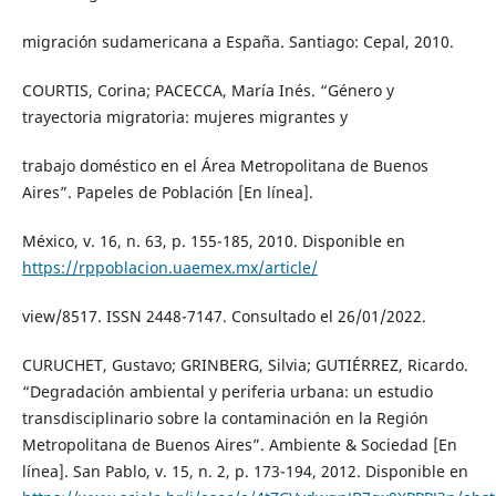
migración sudamericana a España. Santiago: Cepal, 2010.
COURTIS, Corina; PACECCA, María Inés. “Género y
trayectoria migratoria: mujeres migrantes y
trabajo doméstico en el Área Metropolitana de Buenos
Aires”. Papeles de Población [En línea].
México, v. 16, n. 63, p. 155-185, 2010. Disponible en
https://rppoblacion.uaemex.mx/article/
view/8517. ISSN 2448-7147. Consultado el 26/01/2022.
CURUCHET, Gustavo; GRINBERG, Silvia; GUTIÉRREZ, Ricardo.
“Degradación ambiental y periferia urbana: un estudio
transdisciplinario sobre la contaminación en la Región
Metropolitana de Buenos Aires”. Ambiente & Sociedad [En
línea]. San Pablo, v. 15, n. 2, p. 173-194, 2012. Disponible en