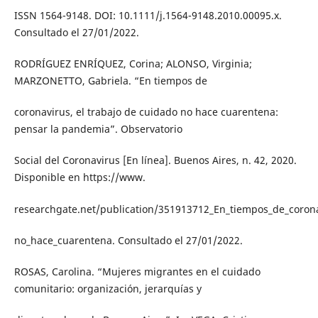
ISSN 1564-9148. DOI: 10.1111/j.1564-9148.2010.00095.x.
Consultado el 27/01/2022.
RODRÍGUEZ ENRÍQUEZ, Corina; ALONSO, Virginia;
MARZONETTO, Gabriela. “En tiempos de
coronavirus, el trabajo de cuidado no hace cuarentena:
pensar la pandemia”. Observatorio
Social del Coronavirus [En línea]. Buenos Aires, n. 42, 2020.
Disponible en https://www.
researchgate.net/publication/351913712_En_tiempos_de_corona
no_hace_cuarentena. Consultado el 27/01/2022.
ROSAS, Carolina. “Mujeres migrantes en el cuidado
comunitario: organización, jerarquías y