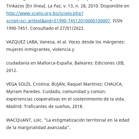
Tinkazos [En línea]. La Paz, v. 13, n. 28, 2010. Disponible en
http://www.scielo.org.bo/scielo.php?
script=sci_arttext&pid=S1990-74512010000100007
. ISSN
1990-7451. Consultado el 27/01/2022.
VAZQUEZ LABA, Vanesa, et al. Voces desde los márgenes:
mujeres inmigrantes, violencia y
ciudadanía en Mallorca-España. Baleares: Ediciones UIB,
2012.
VEGA SOLÍS, Cristina; BUJÁN, Raquel Martínez; CHAUCA,
Myriam Paredes. Cuidado, comunidad y común:
experiencias cooperativas en el sostenimiento de la vida.
Madrid: Traficantes de sueños, 2018.
WACQUANT, Loïc. “La estigmatización territorial en la edad
de la marginalidad avanzada”.