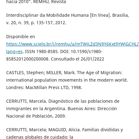
hacia 2010”. REMHU, Revista
Interdisciplinar da Mobilidade Humana [En línea]. Brasilia,
v. 20, n. 39, p. 135-157, 2012.
Disponible en
https://www.scielo.br/j/remhu/a/mTWjLZd3N9Y6Kxt9YWJGCHL/
lang=es
. ISSN 1980-8585. DOI: 10.1590/s1980-
85852012000200008. Consultado el 26/01/2022
CASTLES, Stephen; MILLER, Mark. The Age of Migration:
international population movements in the modern world.
Londres: MacMillan Press LTD, 1998.
CERRUTTI, Marcela. Diagnóstico de las poblaciones de
inmigrantes en la Argentina. Buenos Aires: Dirección
Nacional de Población, 2009.
CERRUTTI, Marcela; MAGUID, Alicia. Familias divididas y
cadenas globales de cuidado: la