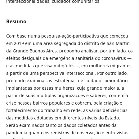
interseccionalidades, cuidados comunitários
Resumo
Com base numa pesquisa-ação-participativa que começou
em 2019 em uma área segregada do distrito de San Martin
da Grande Buenos Aires, proponho analisar, por um lado, os
efeitos desiguais da emergência sanitária do coronavírus —
e as medidas que visa mitigá-los—, em mulheres migrantes,
a partir de uma perspectiva interseccional. Por outro lado,
pretendo examinar as estratégias de cuidado comunitário
implantadas por essas mulheres, cuja grande maioria, a
partir de suas múltiplas organizações e saberes, contêm a
crise nesses bairros populares e cobrem, pela criação e
fortalecimento do trabalho em rede, as várias deficiências
das medidas adotadas em diferentes níveis do Estado.
Serão examinados tanto os dados coletados antes da
pandemia quanto os registros de observação e entrevistas