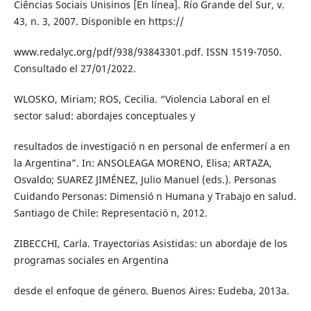
Ciências Sociais Unisinos [En línea]. Río Grande del Sur, v.
43, n. 3, 2007. Disponible en https://
www.redalyc.org/pdf/938/93843301.pdf. ISSN 1519-7050.
Consultado el 27/01/2022.
WLOSKO, Miriam; ROS, Cecilia. “Violencia Laboral en el
sector salud: abordajes conceptuales y
resultados de investigació n en personal de enfermerí a en
la Argentina”. In: ANSOLEAGA MORENO, Elisa; ARTAZA,
Osvaldo; SUAREZ JIMÉNEZ, Julio Manuel (eds.). Personas
Cuidando Personas: Dimensió n Humana y Trabajo en salud.
Santiago de Chile: Representació n, 2012.
ZIBECCHI, Carla. Trayectorias Asistidas: un abordaje de los
programas sociales en Argentina
desde el enfoque de género. Buenos Aires: Eudeba, 2013a.