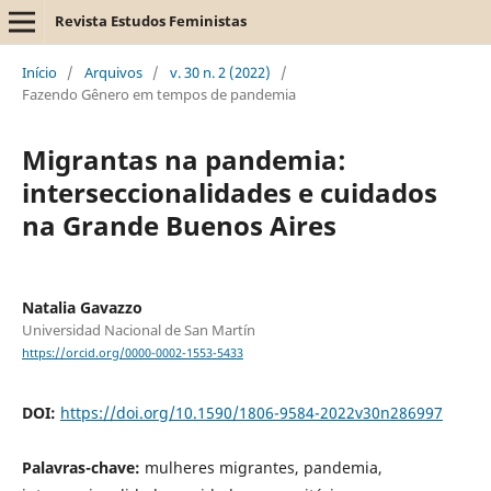
Revista Estudos Feministas
Início
/
Arquivos
/
v. 30 n. 2 (2022)
/
Fazendo Gênero em tempos de pandemia
Migrantas na pandemia:
interseccionalidades e cuidados
na Grande Buenos Aires
Natalia Gavazzo
Universidad Nacional de San Martín
https://orcid.org/0000-0002-1553-5433
DOI:
https://doi.org/10.1590/1806-9584-2022v30n286997
Palavras-chave:
mulheres migrantes, pandemia,