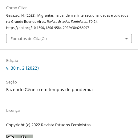
Como Citar
Gavazzo, N. (2022). Migrantas na pandemia: interseccionalidades e cuidados
na Grande Buenos Aires.
Revista Estudos Feministas
,
30
(2).
https://doi.org/10.1590/1806-9584-2022v30n286997
Fomatos de Citação
Edição
v. 30 n. 2 (2022)
Seção
Fazendo Gênero em tempos de pandemia
Licença
Copyright (c) 2022 Revista Estudos Feministas