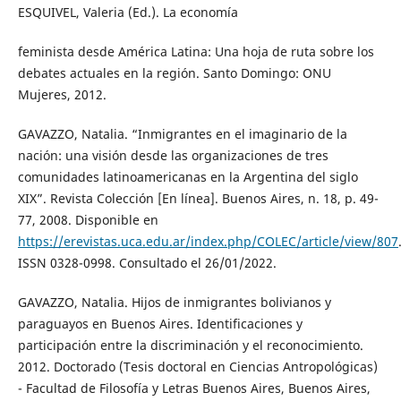
ESQUIVEL, Valeria (Ed.). La economía
feminista desde América Latina: Una hoja de ruta sobre los
debates actuales en la región. Santo Domingo: ONU
Mujeres, 2012.
GAVAZZO, Natalia. “Inmigrantes en el imaginario de la
nación: una visión desde las organizaciones de tres
comunidades latinoamericanas en la Argentina del siglo
XIX”. Revista Colección [En línea]. Buenos Aires, n. 18, p. 49-
77, 2008. Disponible en
https://erevistas.uca.edu.ar/index.php/COLEC/article/view/807
ISSN 0328-0998. Consultado el 26/01/2022.
GAVAZZO, Natalia. Hijos de inmigrantes bolivianos y
paraguayos en Buenos Aires. Identificaciones y
participación entre la discriminación y el reconocimiento.
2012. Doctorado (Tesis doctoral en Ciencias Antropológicas)
- Facultad de Filosofía y Letras Buenos Aires, Buenos Aires,