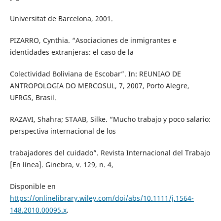
Universitat de Barcelona, 2001.
PIZARRO, Cynthia. “Asociaciones de inmigrantes e
identidades extranjeras: el caso de la
Colectividad Boliviana de Escobar”. In: REUNIAO DE
ANTROPOLOGIA DO MERCOSUL, 7, 2007, Porto Alegre,
UFRGS, Brasil.
RAZAVI, Shahra; STAAB, Silke. “Mucho trabajo y poco salario:
perspectiva internacional de los
trabajadores del cuidado”. Revista Internacional del Trabajo
[En línea]. Ginebra, v. 129, n. 4,
Disponible en
https://onlinelibrary.wiley.com/doi/abs/10.1111/j.1564-
148.2010.00095.x
.