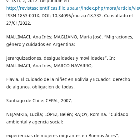
v. 18 n. 2, 2012. Disponible en
http://revistascientificas.filo.uba.ar/index.php/mora/article/vi
ISSN 1853-001X. DOI: 10.34096/mora.n18.332. Consultado el
27/01/2022.
MALLIMACI, Ana Inés; MAGLIANO, María José. “Migraciones,
género y cuidados en Argentina:
jerarquizaciones, desigualdades y movilidades”. In:
MALLIMACI, Ana Inés; MARCO NAVARRO,
Flavia. El cuidado de la niñez en Bolivia y Ecuador: derecho
de algunos, obligación de todas.
Santiago de Chile: CEPAL, 2007.
NEJAMKIS, Lucila; LÓPEZ, Belén; RAJOY, Romina. “Cuidado
ambiental y agencia social:
experiencias de mujeres migrantes en Buenos Aires”.