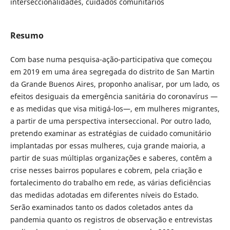
interseccionalidades, cuidados comunitários
Resumo
Com base numa pesquisa-ação-participativa que começou
em 2019 em uma área segregada do distrito de San Martin
da Grande Buenos Aires, proponho analisar, por um lado, os
efeitos desiguais da emergência sanitária do coronavírus —
e as medidas que visa mitigá-los—, em mulheres migrantes,
a partir de uma perspectiva interseccional. Por outro lado,
pretendo examinar as estratégias de cuidado comunitário
implantadas por essas mulheres, cuja grande maioria, a
partir de suas múltiplas organizações e saberes, contêm a
crise nesses bairros populares e cobrem, pela criação e
fortalecimento do trabalho em rede, as várias deficiências
das medidas adotadas em diferentes níveis do Estado.
Serão examinados tanto os dados coletados antes da
pandemia quanto os registros de observação e entrevistas