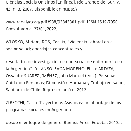
Ciências Sociais Unisinos [En línea]. Río Grande del Sur, v.
43, n. 3, 2007. Disponible en https://
www.redalyc.org/pdf/938/93843301.pdf. ISSN 1519-7050.
Consultado el 27/01/2022.
WLOSKO, Miriam; ROS, Cecilia. “Violencia Laboral en el
sector salud: abordajes conceptuales y
resultados de investigació n en personal de enfermerí a en
la Argentina”. In: ANSOLEAGA MORENO, Elisa; ARTAZA,
Osvaldo; SUAREZ JIMÉNEZ, Julio Manuel (eds.). Personas
Cuidando Personas: Dimensió n Humana y Trabajo en salud.
Santiago de Chile: Representació n, 2012.
ZIBECCHI, Carla. Trayectorias Asistidas: un abordaje de los
programas sociales en Argentina
desde el enfoque de género. Buenos Aires: Eudeba, 2013a.