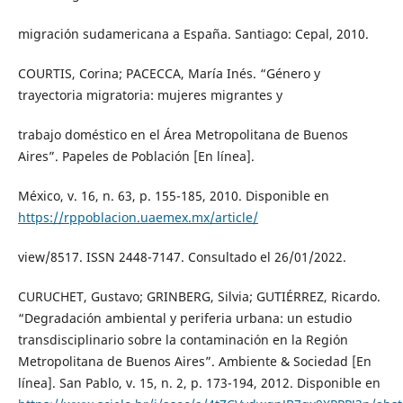
migración sudamericana a España. Santiago: Cepal, 2010.
COURTIS, Corina; PACECCA, María Inés. “Género y
trayectoria migratoria: mujeres migrantes y
trabajo doméstico en el Área Metropolitana de Buenos
Aires”. Papeles de Población [En línea].
México, v. 16, n. 63, p. 155-185, 2010. Disponible en
https://rppoblacion.uaemex.mx/article/
view/8517. ISSN 2448-7147. Consultado el 26/01/2022.
CURUCHET, Gustavo; GRINBERG, Silvia; GUTIÉRREZ, Ricardo.
“Degradación ambiental y periferia urbana: un estudio
transdisciplinario sobre la contaminación en la Región
Metropolitana de Buenos Aires”. Ambiente & Sociedad [En
línea]. San Pablo, v. 15, n. 2, p. 173-194, 2012. Disponible en