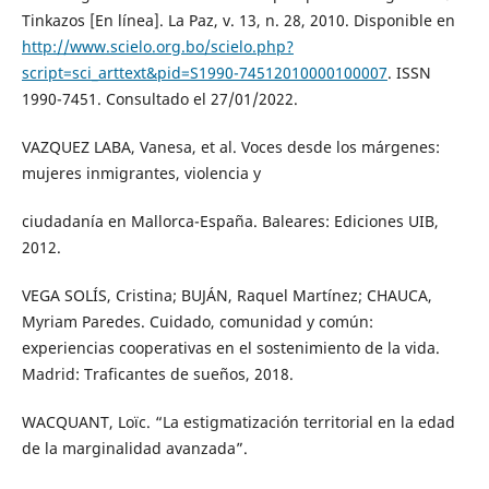
Tinkazos [En línea]. La Paz, v. 13, n. 28, 2010. Disponible en
http://www.scielo.org.bo/scielo.php?
script=sci_arttext&pid=S1990-74512010000100007
. ISSN
1990-7451. Consultado el 27/01/2022.
VAZQUEZ LABA, Vanesa, et al. Voces desde los márgenes:
mujeres inmigrantes, violencia y
ciudadanía en Mallorca-España. Baleares: Ediciones UIB,
2012.
VEGA SOLÍS, Cristina; BUJÁN, Raquel Martínez; CHAUCA,
Myriam Paredes. Cuidado, comunidad y común:
experiencias cooperativas en el sostenimiento de la vida.
Madrid: Traficantes de sueños, 2018.
WACQUANT, Loïc. “La estigmatización territorial en la edad
de la marginalidad avanzada”.