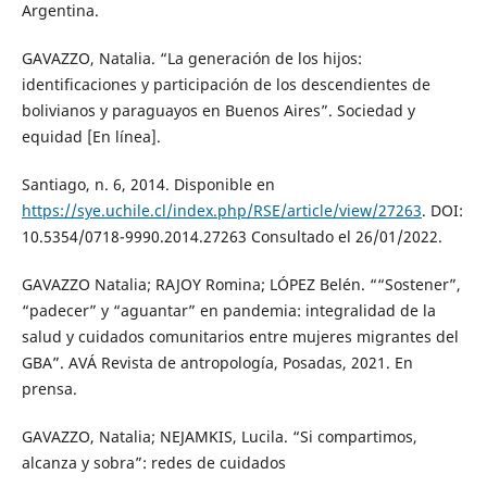
Argentina.
GAVAZZO, Natalia. “La generación de los hijos:
identificaciones y participación de los descendientes de
bolivianos y paraguayos en Buenos Aires”. Sociedad y
equidad [En línea].
Santiago, n. 6, 2014. Disponible en
https://sye.uchile.cl/index.php/RSE/article/view/27263
. DOI:
10.5354/0718-9990.2014.27263 Consultado el 26/01/2022.
GAVAZZO Natalia; RAJOY Romina; LÓPEZ Belén. ““Sostener”,
“padecer” y “aguantar” en pandemia: integralidad de la
salud y cuidados comunitarios entre mujeres migrantes del
GBA”. AVÁ Revista de antropología, Posadas, 2021. En
prensa.
GAVAZZO, Natalia; NEJAMKIS, Lucila. “Si compartimos,
alcanza y sobra”: redes de cuidados