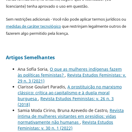
licenciante) tenha aprovado o uso em questão.
Sem restrições adicionais - Você não pode aplicar termos jurídicos ou
medidas de caráter tecnológico
que restrinjam legalmente outros de
fazerem algo permitido pela licença.
Artigos Semelhantes
Ana Sofía Soria,
O que as mulheres indígenas fazem
às políticas feministas?
,
Revista Estudos Feministas: v.
29 n. 3 (2021)
Clarisse Goulart Paradis,
A prostituição no marxismo
clássico: crítica ao capitalismo e à dupla moral
burguesa
,
Revista Estudos Feministas: v. 26 n. 3
(2018)
Samia Moda Cirino, Bruna Azevedo de Castro,
Revista
íntima de mulheres visitantes em presídios: vidas
normativamente não humanas
,
Revista Estudos
Feministas: v. 30 n. 1 (2022)