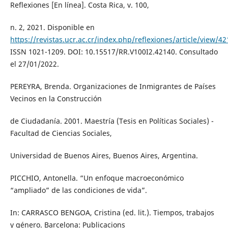
Reflexiones [En línea]. Costa Rica, v. 100,
n. 2, 2021. Disponible en
https://revistas.ucr.ac.cr/index.php/reflexiones/article/view/4
ISSN 1021-1209. DOI: 10.15517/RR.V100I2.42140. Consultado
el 27/01/2022.
PEREYRA, Brenda. Organizaciones de Inmigrantes de Países
Vecinos en la Construcción
de Ciudadanía. 2001. Maestría (Tesis en Políticas Sociales) -
Facultad de Ciencias Sociales,
Universidad de Buenos Aires, Buenos Aires, Argentina.
PICCHIO, Antonella. “Un enfoque macroeconómico
“ampliado” de las condiciones de vida”.
In: CARRASCO BENGOA, Cristina (ed. lit.). Tiempos, trabajos
y género. Barcelona: Publicacions