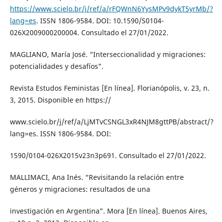
https://www.scielo.br/j/ref/a/rFQWnN6YysMPv9dykT5yrMb/?
lang=es
. ISSN 1806-9584. DOI: 10.1590/S0104-
026X2009000200004. Consultado el 27/01/2022.
MAGLIANO, María José. “Interseccionalidad y migraciones:
potencialidades y desafíos”.
Revista Estudos Feministas [En línea]. Florianópolis, v. 23, n.
3, 2015. Disponible en https://
www.scielo.br/j/ref/a/LjMTvCSNGL3xR4NJM8gttPB/abstract/?
lang=es. ISSN 1806-9584. DOI:
1590/0104-026X2015v23n3p691. Consultado el 27/01/2022.
MALLIMACI, Ana Inés. “Revisitando la relación entre
géneros y migraciones: resultados de una
investigación en Argentina”. Mora [En línea]. Buenos Aires,