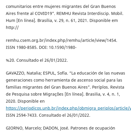
comunitarios entre mujeres migrantes del Gran Buenos
Aires frente al COVID19”. REMHU Revista Interdiscip. Mobil.
Hum [En línea]. Brasília, v. 29, n. 61, 2021. Disponible em
http://
remhu.csem.org.br/index.php/remhu/article/view/1454.
ISSN 1980-8585. DOI: 10.1590/1980-
%20. Consultado el 26/01/2022.
GAVAZZO, Natalia; ESPUL, Sofía. “La educación de las nuevas
generaciones como herramienta de ascenso social para las
familias migrantes del Gran Buenos Aires”. Períplos. Revista
de Pesquisa sobre Migrações [En línea]. Brasilia, v. 4, n. 1,
2020. Disponible en
https://periodicos.unb.br/index.php/obmigra_periplos/article
ISSN 2594-7433. Consultado el 26/01/2022.
GIORNO, Marcelo; DADON, José. Patrones de ocupación