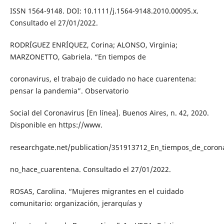
ISSN 1564-9148. DOI: 10.1111/j.1564-9148.2010.00095.x.
Consultado el 27/01/2022.
RODRÍGUEZ ENRÍQUEZ, Corina; ALONSO, Virginia;
MARZONETTO, Gabriela. “En tiempos de
coronavirus, el trabajo de cuidado no hace cuarentena:
pensar la pandemia”. Observatorio
Social del Coronavirus [En línea]. Buenos Aires, n. 42, 2020.
Disponible en https://www.
researchgate.net/publication/351913712_En_tiempos_de_corona
no_hace_cuarentena. Consultado el 27/01/2022.
ROSAS, Carolina. “Mujeres migrantes en el cuidado
comunitario: organización, jerarquías y