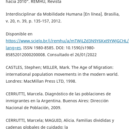
hacia 2010”. REMHU, Revista
Interdisciplinar da Mobilidade Humana [En línea]. Brasilia,
v. 20, n. 39, p. 135-157, 2012.
Disponible en
https://www.scielo.br/j/remhu/a/mTWjLZd3N9Y6Kxt9YWJGCHL/
lang=es
. ISSN 1980-8585. DOI: 10.1590/s1980-
85852012000200008. Consultado el 26/01/2022
CASTLES, Stephen; MILLER, Mark. The Age of Migration:
international population movements in the modern world.
Londres: MacMillan Press LTD, 1998.
CERRUTTI, Marcela. Diagnóstico de las poblaciones de
inmigrantes en la Argentina. Buenos Aires: Dirección
Nacional de Población, 2009.
CERRUTTI, Marcela; MAGUID, Alicia. Familias divididas y
cadenas globales de cuidado: la