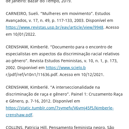
de Janeiro: Bazar do Tempo, 2019.
CARNEIRO, Sueli. “Mulheres em movimento”. Estudos
Avançados, v. 17, n. 49, p. 117-133, 2003. Disponível em
https://www.revistas.usp.br/eav/article/view/9948
. Acesso
em 10/01/2022.
CRENSHAW, Kimberlé. “Documento para o encontro de
especialistas em aspectos da discriminação racial relativos
ao gênero”. Revista Estudos Feministas, v. 10, n. 1, p. 173,
2002. Disponível em
https://www.scielo.b
r/pdf/ref/v10n1/11636.pdf. Acesso em 10/12/2021.
CRENSHAW, Kimberlé. “A interseccionalidade na
discriminação de raça e gênero”. Painel 1: Cruzamento Raça
e Gênero, p. 7-16, 2012. Disponível em
https://static.tumblr.com/7symefv/V6vmj45f5/kimberle-
crenshaw.pdf
.
COLLINS, Patricia Hill. Pensamento feminista negro. São