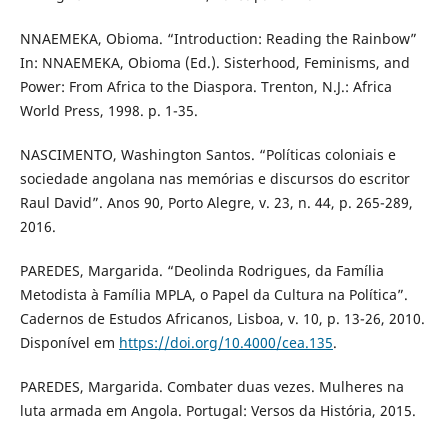
NNAEMEKA, Obioma. “Introduction: Reading the Rainbow”
In: NNAEMEKA, Obioma (Ed.). Sisterhood, Feminisms, and
Power: From Africa to the Diaspora. Trenton, N.J.: Africa
World Press, 1998. p. 1-35.
NASCIMENTO, Washington Santos. “Políticas coloniais e
sociedade angolana nas memórias e discursos do escritor
Raul David”. Anos 90, Porto Alegre, v. 23, n. 44, p. 265-289,
2016.
PAREDES, Margarida. “Deolinda Rodrigues, da Família
Metodista à Família MPLA, o Papel da Cultura na Política”.
Cadernos de Estudos Africanos, Lisboa, v. 10, p. 13-26, 2010.
Disponível em
https://doi.org/10.4000/cea.135
.
PAREDES, Margarida. Combater duas vezes. Mulheres na
luta armada em Angola. Portugal: Versos da História, 2015.