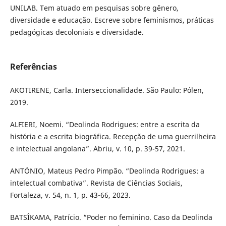
UNILAB. Tem atuado em pesquisas sobre gênero,
diversidade e educação. Escreve sobre feminismos, práticas
pedagógicas decoloniais e diversidade.
Referências
AKOTIRENE, Carla. Interseccionalidade. São Paulo: Pólen,
2019.
ALFIERI, Noemi. “Deolinda Rodrigues: entre a escrita da
história e a escrita biográfica. Recepção de uma guerrilheira
e intelectual angolana”. Abriu, v. 10, p. 39-57, 2021.
ANTÓNIO, Mateus Pedro Pimpão. “Deolinda Rodrigues: a
intelectual combativa”. Revista de Ciências Sociais,
Fortaleza, v. 54, n. 1, p. 43-66, 2023.
BATSÎKAMA, Patrício. “Poder no feminino. Caso da Deolinda