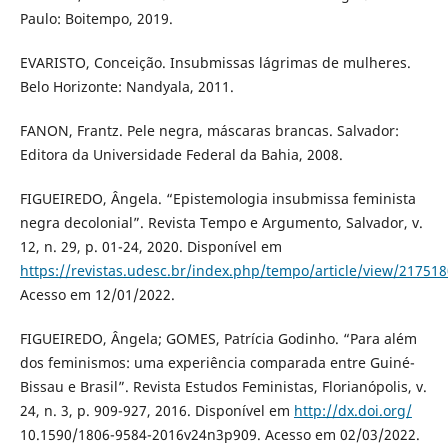
Paulo: Boitempo, 2019.
EVARISTO, Conceição. Insubmissas lágrimas de mulheres.
Belo Horizonte: Nandyala, 2011.
FANON, Frantz. Pele negra, máscaras brancas. Salvador:
Editora da Universidade Federal da Bahia, 2008.
FIGUEIREDO, Ângela. “Epistemologia insubmissa feminista
negra decolonial”. Revista Tempo e Argumento, Salvador, v.
12, n. 29, p. 01-24, 2020. Disponível em
https://revistas.udesc.br/index.php/tempo/article/view/2175
Acesso em 12/01/2022.
FIGUEIREDO, Ângela; GOMES, Patrícia Godinho. “Para além
dos feminismos: uma experiência comparada entre Guiné-
Bissau e Brasil”. Revista Estudos Feministas, Florianópolis, v.
24, n. 3, p. 909-927, 2016. Disponível em
http://dx.doi.org/
10.1590/1806-9584-2016v24n3p909. Acesso em 02/03/2022.