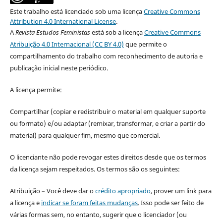
Este trabalho está licenciado sob uma licença
Creative Commons
Attribution 4.0 International License
.
A
Revista Estudos Feministas
está sob a licença
Creative Commons
Atribuição 4.0 Internacional (CC BY 4.0)
que permite o
compartilhamento do trabalho com reconhecimento de autoria e
publicação inicial neste periódico.
A licença permite:
Compartilhar (copiar e redistribuir o material em qualquer suporte
ou formato) e/ou adaptar (remixar, transformar, e criar a partir do
material) para qualquer fim, mesmo que comercial.
O licenciante não pode revogar estes direitos desde que os termos
da licença sejam respeitados. Os termos são os seguintes:
Atribuição – Você deve dar o
crédito apropriado
, prover um link para
a licença e
indicar se foram feitas mudanças
. Isso pode ser feito de
várias formas sem, no entanto, sugerir que o licenciador (ou