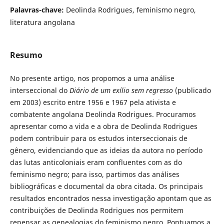
Palavras-chave:
Deolinda Rodrigues, feminismo negro,
literatura angolana
Resumo
No presente artigo, nos propomos a uma análise
interseccional do
Diário de um exílio sem regresso
(publicado
em 2003) escrito entre 1956 e 1967 pela ativista e
combatente angolana Deolinda Rodrigues. Procuramos
apresentar como a vida e a obra de Deolinda Rodrigues
podem contribuir para os estudos interseccionais de
gênero, evidenciando que as ideias da autora no período
das lutas anticoloniais eram confluentes com as do
feminismo negro; para isso, partimos das análises
bibliográficas e documental da obra citada. Os principais
resultados encontrados nessa investigação apontam que as
contribuições de Deolinda Rodrigues nos permitem
repensar as genealogias do feminismo negro. Pontuamos a