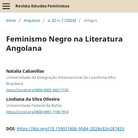
Revista Estudos Feministas
Início
/
Arquivos
/
v. 32 n. 2 (2024)
/
Artigos
Feminismo Negro na Literatura
Angolana
Natalia Cabanillas
Universidade da Integração Internacional da Lusofonia Afro-
Brasileira
https://orcid.org/0000-0003-3607-715X
Lindiana da Silva Oliveira
Universidade Federal da Bahia
https://orcid.org/0000-0001-7108-7914
DOI:
https://doi.org/10.1590/1806-9584-2024v32n287455