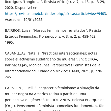
Rodrigues ‘Langidila’”. Revista África(s), v. 7, n. 13, p. 13-29,
2020. Disponível em
https://revistas.uneb.br/index.php/africas/article/view/9403
.
Acesso em 10/01/2022.
BAIRROS, Luiza. “Nossos feminismos revisitados”. Revista
Estudos Feministas, Florianópolis, v. 3, n. 2, p. 458-463,
1995.
CABANILLAS, Natalia. “Prácticas interseccionales: notas
sobre el activismo sudafricano de mujeres”. In: OCHOA,
Karina; CEJAS, Mónica Ines. Perspectivas Feministas de la
interseccionalidad. Cidade do México: UAMX, 2021. p. 220-
245.
CARNEIRO, Sueli. “Enegrecer o feminismo: a situação da
mulher negra na América Latina a partir de uma
perspectiva de gênero”. In: HOLLANDA, Heloísa Buarque de
(Org.). Pensamento feminista - conceitos fundamentais. Rio