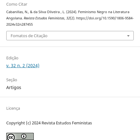
Como Citar
Cabanillas, N., & da Silva Oliveira , L. (2024). Feminismo Negro na Literatura
Angolana.
Revista Estudos Feministas
,
32
(2). https://doi.org/10.1590/1806-9584-
2024v32n287455
Fomatos de Citação
Edição
v. 32 n. 2 (2024)
Seção
Artigos
Licença
Copyright (c) 2024 Revista Estudos Feministas