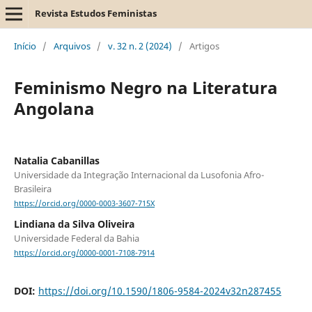
Revista Estudos Feministas
Início
/
Arquivos
/
v. 32 n. 2 (2024)
/
Artigos
Feminismo Negro na Literatura
Angolana
Natalia Cabanillas
Universidade da Integração Internacional da Lusofonia Afro-
Brasileira
https://orcid.org/0000-0003-3607-715X
Lindiana da Silva Oliveira
Universidade Federal da Bahia
https://orcid.org/0000-0001-7108-7914
DOI:
https://doi.org/10.1590/1806-9584-2024v32n287455