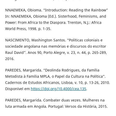
NNAEMEKA, Obioma. “Introduction: Reading the Rainbow”
In: NNAEMEKA, Obioma (Ed.). Sisterhood, Feminisms, and
Power: From Africa to the Diaspora. Trenton, N.J.: Africa
World Press, 1998. p. 1-35.
NASCIMENTO, Washington Santos. “Políticas coloniais e
sociedade angolana nas memórias e discursos do escritor
Raul David”. Anos 90, Porto Alegre, v. 23, n. 44, p. 265-289,
2016.
PAREDES, Margarida. “Deolinda Rodrigues, da Família
Metodista à Família MPLA, o Papel da Cultura na Política”.
Cadernos de Estudos Africanos, Lisboa, v. 10, p. 13-26, 2010.
Disponível em
https://doi.org/10.4000/cea.135
.
PAREDES, Margarida. Combater duas vezes. Mulheres na
luta armada em Angola. Portugal: Versos da História, 2015.