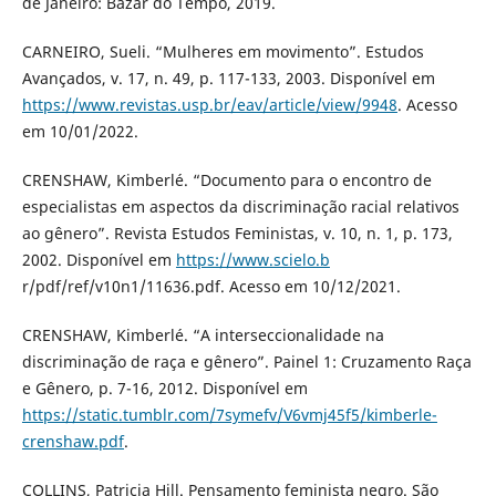
de Janeiro: Bazar do Tempo, 2019.
CARNEIRO, Sueli. “Mulheres em movimento”. Estudos
Avançados, v. 17, n. 49, p. 117-133, 2003. Disponível em
https://www.revistas.usp.br/eav/article/view/9948
. Acesso
em 10/01/2022.
CRENSHAW, Kimberlé. “Documento para o encontro de
especialistas em aspectos da discriminação racial relativos
ao gênero”. Revista Estudos Feministas, v. 10, n. 1, p. 173,
2002. Disponível em
https://www.scielo.b
r/pdf/ref/v10n1/11636.pdf. Acesso em 10/12/2021.
CRENSHAW, Kimberlé. “A interseccionalidade na
discriminação de raça e gênero”. Painel 1: Cruzamento Raça
e Gênero, p. 7-16, 2012. Disponível em
https://static.tumblr.com/7symefv/V6vmj45f5/kimberle-
crenshaw.pdf
.
COLLINS, Patricia Hill. Pensamento feminista negro. São