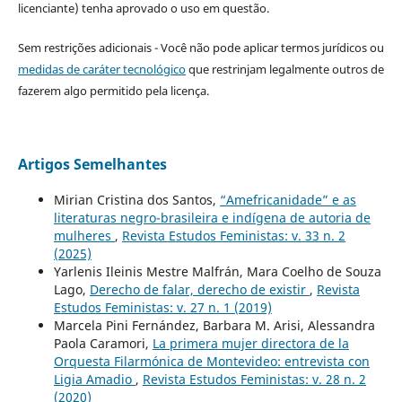
licenciante) tenha aprovado o uso em questão.
Sem restrições adicionais - Você não pode aplicar termos jurídicos ou
medidas de caráter tecnológico
que restrinjam legalmente outros de
fazerem algo permitido pela licença.
Artigos Semelhantes
Mirian Cristina dos Santos,
“Amefricanidade” e as
literaturas negro-brasileira e indígena de autoria de
mulheres
,
Revista Estudos Feministas: v. 33 n. 2
(2025)
Yarlenis Ileinis Mestre Malfrán, Mara Coelho de Souza
Lago,
Derecho de falar, derecho de existir
,
Revista
Estudos Feministas: v. 27 n. 1 (2019)
Marcela Pini Fernández, Barbara M. Arisi, Alessandra
Paola Caramori,
La primera mujer directora de la
Orquesta Filarmónica de Montevideo: entrevista con
Ligia Amadio
,
Revista Estudos Feministas: v. 28 n. 2
(2020)