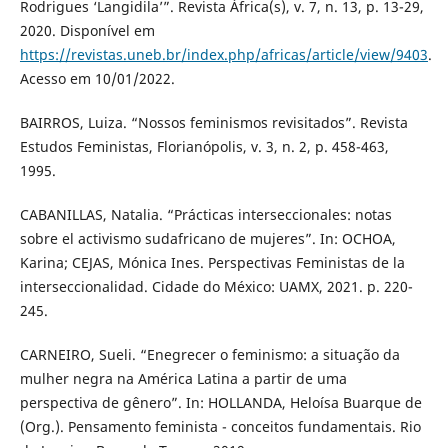
Rodrigues ‘Langidila’”. Revista África(s), v. 7, n. 13, p. 13-29,
2020. Disponível em
https://revistas.uneb.br/index.php/africas/article/view/9403
.
Acesso em 10/01/2022.
BAIRROS, Luiza. “Nossos feminismos revisitados”. Revista
Estudos Feministas, Florianópolis, v. 3, n. 2, p. 458-463,
1995.
CABANILLAS, Natalia. “Prácticas interseccionales: notas
sobre el activismo sudafricano de mujeres”. In: OCHOA,
Karina; CEJAS, Mónica Ines. Perspectivas Feministas de la
interseccionalidad. Cidade do México: UAMX, 2021. p. 220-
245.
CARNEIRO, Sueli. “Enegrecer o feminismo: a situação da
mulher negra na América Latina a partir de uma
perspectiva de gênero”. In: HOLLANDA, Heloísa Buarque de
(Org.). Pensamento feminista - conceitos fundamentais. Rio