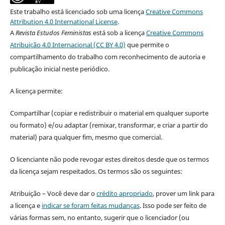
Este trabalho está licenciado sob uma licença
Creative Commons
Attribution 4.0 International License
.
A
Revista Estudos Feministas
está sob a licença
Creative Commons
Atribuição 4.0 Internacional (CC BY 4.0)
que permite o
compartilhamento do trabalho com reconhecimento de autoria e
publicação inicial neste periódico.
A licença permite:
Compartilhar (copiar e redistribuir o material em qualquer suporte
ou formato) e/ou adaptar (remixar, transformar, e criar a partir do
material) para qualquer fim, mesmo que comercial.
O licenciante não pode revogar estes direitos desde que os termos
da licença sejam respeitados. Os termos são os seguintes:
Atribuição – Você deve dar o
crédito apropriado
, prover um link para
a licença e
indicar se foram feitas mudanças
. Isso pode ser feito de
várias formas sem, no entanto, sugerir que o licenciador (ou