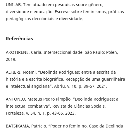
UNILAB. Tem atuado em pesquisas sobre gênero,
diversidade e educação. Escreve sobre feminismos, práticas
pedagógicas decoloniais e diversidade.
Referências
AKOTIRENE, Carla. Interseccionalidade. São Paulo: Pólen,
2019.
ALFIERI, Noemi. “Deolinda Rodrigues: entre a escrita da
história e a escrita biográfica. Recepção de uma guerrilheira
e intelectual angolana”. Abriu, v. 10, p. 39-57, 2021.
ANTÓNIO, Mateus Pedro Pimpão. “Deolinda Rodrigues: a
intelectual combativa”. Revista de Ciências Sociais,
Fortaleza, v. 54, n. 1, p. 43-66, 2023.
BATSÎKAMA, Patrício. “Poder no feminino. Caso da Deolinda