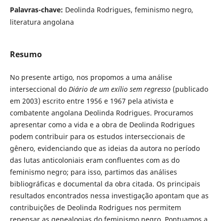
Palavras-chave:
Deolinda Rodrigues, feminismo negro,
literatura angolana
Resumo
No presente artigo, nos propomos a uma análise
interseccional do
Diário de um exílio sem regresso
(publicado
em 2003) escrito entre 1956 e 1967 pela ativista e
combatente angolana Deolinda Rodrigues. Procuramos
apresentar como a vida e a obra de Deolinda Rodrigues
podem contribuir para os estudos interseccionais de
gênero, evidenciando que as ideias da autora no período
das lutas anticoloniais eram confluentes com as do
feminismo negro; para isso, partimos das análises
bibliográficas e documental da obra citada. Os principais
resultados encontrados nessa investigação apontam que as
contribuições de Deolinda Rodrigues nos permitem
repensar as genealogias do feminismo negro. Pontuamos a