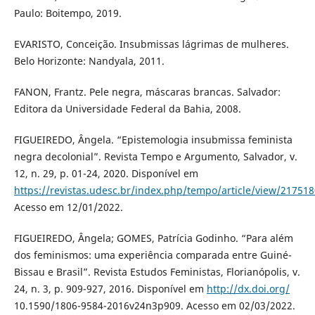
Paulo: Boitempo, 2019.
EVARISTO, Conceição. Insubmissas lágrimas de mulheres.
Belo Horizonte: Nandyala, 2011.
FANON, Frantz. Pele negra, máscaras brancas. Salvador:
Editora da Universidade Federal da Bahia, 2008.
FIGUEIREDO, Ângela. “Epistemologia insubmissa feminista
negra decolonial”. Revista Tempo e Argumento, Salvador, v.
12, n. 29, p. 01-24, 2020. Disponível em
https://revistas.udesc.br/index.php/tempo/article/view/2175
Acesso em 12/01/2022.
FIGUEIREDO, Ângela; GOMES, Patrícia Godinho. “Para além
dos feminismos: uma experiência comparada entre Guiné-
Bissau e Brasil”. Revista Estudos Feministas, Florianópolis, v.
24, n. 3, p. 909-927, 2016. Disponível em
http://dx.doi.org/
10.1590/1806-9584-2016v24n3p909. Acesso em 02/03/2022.