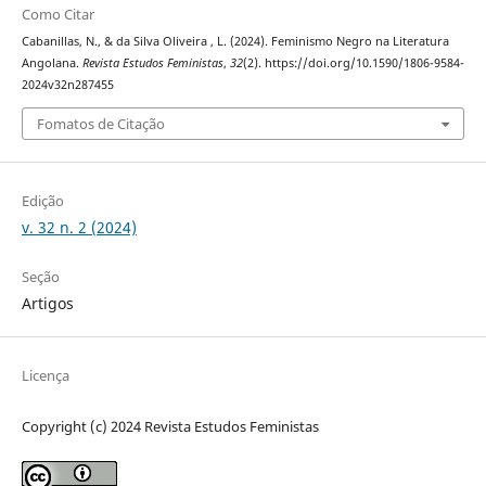
Como Citar
Cabanillas, N., & da Silva Oliveira , L. (2024). Feminismo Negro na Literatura
Angolana.
Revista Estudos Feministas
,
32
(2). https://doi.org/10.1590/1806-9584-
2024v32n287455
Fomatos de Citação
Edição
v. 32 n. 2 (2024)
Seção
Artigos
Licença
Copyright (c) 2024 Revista Estudos Feministas