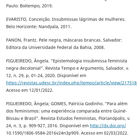
Paulo: Boitempo, 2019.
EVARISTO, Conceição. Insubmissas lágrimas de mulheres.
Belo Horizonte: Nandyala, 2011.
FANON, Frantz. Pele negra, máscaras brancas. Salvador:
Editora da Universidade Federal da Bahia, 2008.
FIGUEIREDO, Ângela. “Epistemologia insubmissa feminista
negra decolonial”. Revista Tempo e Argumento, Salvador, v.
12, n. 29, p. 01-24, 2020. Disponível em
https://revistas.udesc.br/index.php/tempo/article/view/2175
Acesso em 12/01/2022.
FIGUEIREDO, Ângela; GOMES, Patrícia Godinho. “Para além
dos feminismos: uma experiência comparada entre Guiné-
Bissau e Brasil”. Revista Estudos Feministas, Florianópolis, v.
24, n. 3, p. 909-927, 2016. Disponível em
http://dx.doi.org/
10.1590/1806-9584-2016v24n3p909. Acesso em 02/03/2022.