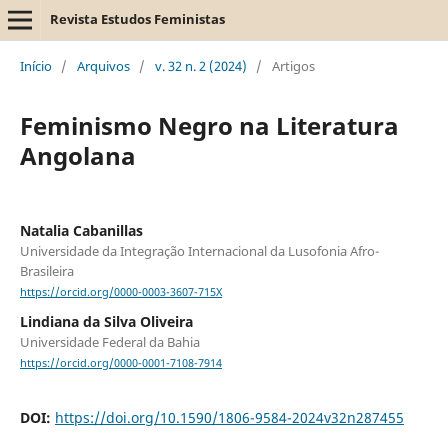
Revista Estudos Feministas
Início
/
Arquivos
/
v. 32 n. 2 (2024)
/
Artigos
Feminismo Negro na Literatura
Angolana
Natalia Cabanillas
Universidade da Integração Internacional da Lusofonia Afro-
Brasileira
https://orcid.org/0000-0003-3607-715X
Lindiana da Silva Oliveira
Universidade Federal da Bahia
https://orcid.org/0000-0001-7108-7914
DOI:
https://doi.org/10.1590/1806-9584-2024v32n287455