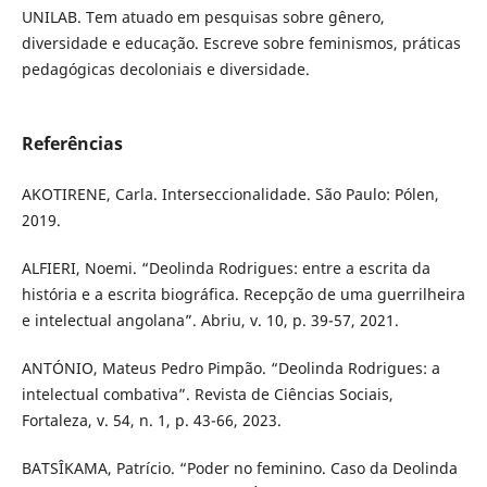
UNILAB. Tem atuado em pesquisas sobre gênero,
diversidade e educação. Escreve sobre feminismos, práticas
pedagógicas decoloniais e diversidade.
Referências
AKOTIRENE, Carla. Interseccionalidade. São Paulo: Pólen,
2019.
ALFIERI, Noemi. “Deolinda Rodrigues: entre a escrita da
história e a escrita biográfica. Recepção de uma guerrilheira
e intelectual angolana”. Abriu, v. 10, p. 39-57, 2021.
ANTÓNIO, Mateus Pedro Pimpão. “Deolinda Rodrigues: a
intelectual combativa”. Revista de Ciências Sociais,
Fortaleza, v. 54, n. 1, p. 43-66, 2023.
BATSÎKAMA, Patrício. “Poder no feminino. Caso da Deolinda