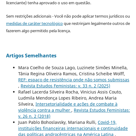
licenciante) tenha aprovado o uso em questão.
Sem restrições adicionais - Você não pode aplicar termos jurídicos ou
medidas de caráter tecnológico
que restrinjam legalmente outros de
fazerem algo permitido pela licença.
Artigos Semelhantes
Mara Coelho de Souza Lago, Luzinete Simões Minella,
Tânia Regina Oliveira Ramos, Cristina Scheibe Wolff,
REF: espaço de resistência onde não somos submissas
,
Revista Estudos Feministas: v. 33 n. 2 (2025)
Rafael Lacerda Silveira Rocha, Vinicius Assis Couto,
Ludmila Mendonça Lopes Ribeiro, Andrea Maria
Silveira,
Intersetorialidade e ações de combate à
violência contra a mulher
,
Revista Estudos Feministas:
v. 26 n. 2 (2018)
Juan Pablo Bohoslavsky, Mariana Rulli,
Covid-19,
instituições financeiras internacionais e continuidade
das políticas androcêntricas na América Latina
,