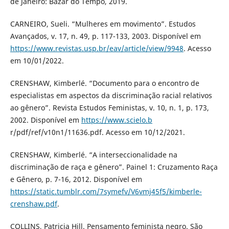
de Janeiro: Bazar do Tempo, 2019.
CARNEIRO, Sueli. “Mulheres em movimento”. Estudos
Avançados, v. 17, n. 49, p. 117-133, 2003. Disponível em
https://www.revistas.usp.br/eav/article/view/9948
. Acesso
em 10/01/2022.
CRENSHAW, Kimberlé. “Documento para o encontro de
especialistas em aspectos da discriminação racial relativos
ao gênero”. Revista Estudos Feministas, v. 10, n. 1, p. 173,
2002. Disponível em
https://www.scielo.b
r/pdf/ref/v10n1/11636.pdf. Acesso em 10/12/2021.
CRENSHAW, Kimberlé. “A interseccionalidade na
discriminação de raça e gênero”. Painel 1: Cruzamento Raça
e Gênero, p. 7-16, 2012. Disponível em
https://static.tumblr.com/7symefv/V6vmj45f5/kimberle-
crenshaw.pdf
.
COLLINS, Patricia Hill. Pensamento feminista negro. São