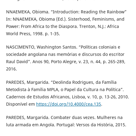
NNAEMEKA, Obioma. “Introduction: Reading the Rainbow”
In: NNAEMEKA, Obioma (Ed.). Sisterhood, Feminisms, and
Power: From Africa to the Diaspora. Trenton, N.J.: Africa
World Press, 1998. p. 1-35.
NASCIMENTO, Washington Santos. “Políticas coloniais e
sociedade angolana nas memórias e discursos do escritor
Raul David”. Anos 90, Porto Alegre, v. 23, n. 44, p. 265-289,
2016.
PAREDES, Margarida. “Deolinda Rodrigues, da Família
Metodista à Família MPLA, o Papel da Cultura na Política”.
Cadernos de Estudos Africanos, Lisboa, v. 10, p. 13-26, 2010.
Disponível em
https://doi.org/10.4000/cea.135
.
PAREDES, Margarida. Combater duas vezes. Mulheres na
luta armada em Angola. Portugal: Versos da História, 2015.