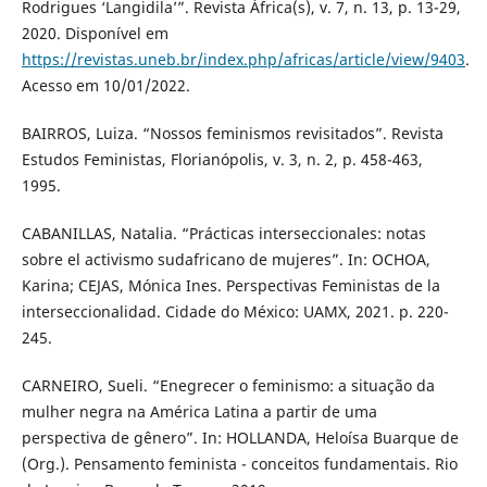
Rodrigues ‘Langidila’”. Revista África(s), v. 7, n. 13, p. 13-29,
2020. Disponível em
https://revistas.uneb.br/index.php/africas/article/view/9403
.
Acesso em 10/01/2022.
BAIRROS, Luiza. “Nossos feminismos revisitados”. Revista
Estudos Feministas, Florianópolis, v. 3, n. 2, p. 458-463,
1995.
CABANILLAS, Natalia. “Prácticas interseccionales: notas
sobre el activismo sudafricano de mujeres”. In: OCHOA,
Karina; CEJAS, Mónica Ines. Perspectivas Feministas de la
interseccionalidad. Cidade do México: UAMX, 2021. p. 220-
245.
CARNEIRO, Sueli. “Enegrecer o feminismo: a situação da
mulher negra na América Latina a partir de uma
perspectiva de gênero”. In: HOLLANDA, Heloísa Buarque de
(Org.). Pensamento feminista - conceitos fundamentais. Rio