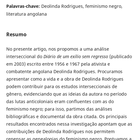
Palavras-chave:
Deolinda Rodrigues, feminismo negro,
literatura angolana
Resumo
No presente artigo, nos propomos a uma análise
interseccional do
Diário de um exílio sem regresso
(publicado
em 2003) escrito entre 1956 e 1967 pela ativista e
combatente angolana Deolinda Rodrigues. Procuramos
apresentar como a vida e a obra de Deolinda Rodrigues
podem contribuir para os estudos interseccionais de
gênero, evidenciando que as ideias da autora no período
das lutas anticoloniais eram confluentes com as do
feminismo negro; para isso, partimos das análises
bibliográficas e documental da obra citada. Os principais
resultados encontrados nessa investigação apontam que as
contribuições de Deolinda Rodrigues nos permitem
repensar as genealogias do feminismo negro. Pontuamos a