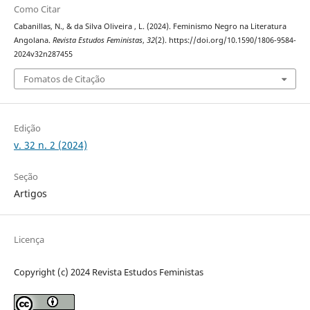
Como Citar
Cabanillas, N., & da Silva Oliveira , L. (2024). Feminismo Negro na Literatura
Angolana.
Revista Estudos Feministas
,
32
(2). https://doi.org/10.1590/1806-9584-
2024v32n287455
Fomatos de Citação
Edição
v. 32 n. 2 (2024)
Seção
Artigos
Licença
Copyright (c) 2024 Revista Estudos Feministas