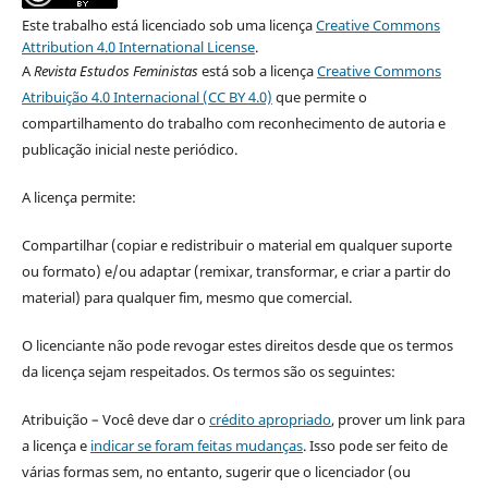
Este trabalho está licenciado sob uma licença
Creative Commons
Attribution 4.0 International License
.
A
Revista Estudos Feministas
está sob a licença
Creative Commons
Atribuição 4.0 Internacional (CC BY 4.0)
que permite o
compartilhamento do trabalho com reconhecimento de autoria e
publicação inicial neste periódico.
A licença permite:
Compartilhar (copiar e redistribuir o material em qualquer suporte
ou formato) e/ou adaptar (remixar, transformar, e criar a partir do
material) para qualquer fim, mesmo que comercial.
O licenciante não pode revogar estes direitos desde que os termos
da licença sejam respeitados. Os termos são os seguintes:
Atribuição – Você deve dar o
crédito apropriado
, prover um link para
a licença e
indicar se foram feitas mudanças
. Isso pode ser feito de
várias formas sem, no entanto, sugerir que o licenciador (ou