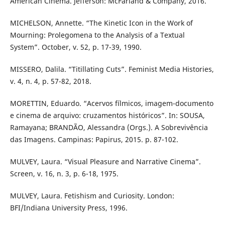
American Cinema. Jefferson: McFarland & Company, 2016.
MICHELSON, Annette. “The Kinetic Icon in the Work of
Mourning: Prolegomena to the Analysis of a Textual
System”. October, v. 52, p. 17-39, 1990.
MISSERO, Dalila. “Titillating Cuts”. Feminist Media Histories,
v. 4, n. 4, p. 57-82, 2018.
MORETTIN, Eduardo. “Acervos fílmicos, imagem-documento
e cinema de arquivo: cruzamentos históricos”. In: SOUSA,
Ramayana; BRANDÃO, Alessandra (Orgs.). A Sobrevivência
das Imagens. Campinas: Papirus, 2015. p. 87-102.
MULVEY, Laura. “Visual Pleasure and Narrative Cinema”.
Screen, v. 16, n. 3, p. 6-18, 1975.
MULVEY, Laura. Fetishism and Curiosity. London:
BFI/Indiana University Press, 1996.