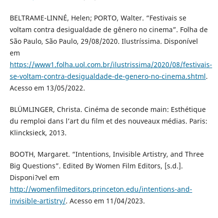
BELTRAME-LINNÉ, Helen; PORTO, Walter. “Festivais se
voltam contra desigualdade de gênero no cinema”. Folha de
São Paulo, São Paulo, 29/08/2020. Ilustríssima. Disponível
em
https://www1.folha.uol.com.br/ilustrissima/2020/08/festivais-
se-voltam-contra-desigualdade-de-genero-no-cinema.shtml
.
Acesso em 13/05/2022.
BLÜMLINGER, Christa. Cinéma de seconde main: Esthétique
du remploi dans l’art du film et des nouveaux médias. Paris:
Klincksieck, 2013.
BOOTH, Margaret. “Intentions, Invisible Artistry, and Three
Big Questions”. Edited By Women Film Editors, [s.d.].
Disponi?vel em
http://womenfilmeditors.princeton.edu/intentions-and-
invisible-artistry/
. Acesso em 11/04/2023.