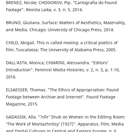
BRENEZ, Nicole; CHODOROV, Pip. “Cartografia do Found
Footage”. Revista Laika, v. 3, n. 5, 2014.
BRUNO, Giuliana. Surface: Matters of Aesthetics, Materiality,
and Media. Chicago: University of Chicago Press, 2014.
CHILD, Abigail. This is called moving: a critical poetics of
film. Tuscaloosa: The University of Alabama Press, 2005.
DALL’ASTA, Monica; CHIARINI, Alessandra. “Editors’
Introduction”. Feminist Media Histories, v. 2, n. 3, p. 1-10,
2016.
ELSAESSER, Thomas. “The Ethics of Appropriation: Found
Footage between Archive and Internet”. Found Footage
Magazine, 2015.
GADASSIK, Alla. “?sfir’ Shub on Women in the Editing Room:
‘The Work of Montazhnitsy’ (1927)”. Apparatus. Film, Media
and Digital Cultures in Central and Eastern Europe, n. 6,