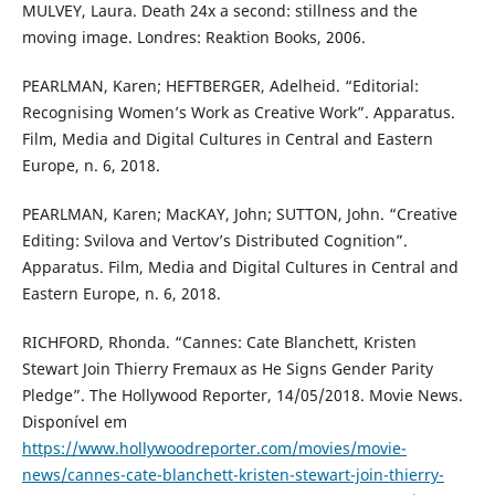
MULVEY, Laura. Death 24x a second: stillness and the
moving image. Londres: Reaktion Books, 2006.
PEARLMAN, Karen; HEFTBERGER, Adelheid. “Editorial:
Recognising Women’s Work as Creative Work”. Apparatus.
Film, Media and Digital Cultures in Central and Eastern
Europe, n. 6, 2018.
PEARLMAN, Karen; MacKAY, John; SUTTON, John. “Creative
Editing: Svilova and Vertov’s Distributed Cognition”.
Apparatus. Film, Media and Digital Cultures in Central and
Eastern Europe, n. 6, 2018.
RICHFORD, Rhonda. “Cannes: Cate Blanchett, Kristen
Stewart Join Thierry Fremaux as He Signs Gender Parity
Pledge”. The Hollywood Reporter, 14/05/2018. Movie News.
Disponível em
https://www.hollywoodreporter.com/movies/movie-
news/cannes-cate-blanchett-kristen-stewart-join-thierry-