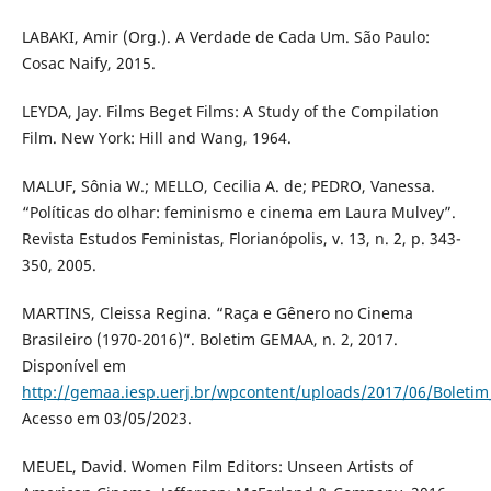
LABAKI, Amir (Org.). A Verdade de Cada Um. São Paulo:
Cosac Naify, 2015.
LEYDA, Jay. Films Beget Films: A Study of the Compilation
Film. New York: Hill and Wang, 1964.
MALUF, Sônia W.; MELLO, Cecilia A. de; PEDRO, Vanessa.
“Políticas do olhar: feminismo e cinema em Laura Mulvey”.
Revista Estudos Feministas, Florianópolis, v. 13, n. 2, p. 343-
350, 2005.
MARTINS, Cleissa Regina. “Raça e Gênero no Cinema
Brasileiro (1970-2016)”. Boletim GEMAA, n. 2, 2017.
Disponível em
http://gemaa.iesp.uerj.br/wpcontent/uploads/2017/06/Boletim_
Acesso em 03/05/2023.
MEUEL, David. Women Film Editors: Unseen Artists of