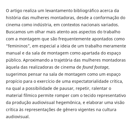
O artigo realiza um levantamento bibliográfico acerca da
história das mulheres montadoras, desde a conformação do
cinema como indústria, em contextos nacionais variados.
Buscamos um olhar mais atento aos aspectos do trabalho
com a montagem que são frequentemente apontados como
“femininos”, em especial a ideia de um trabalho meramente
manual e da sala de montagem como apartada do espaço
público. Aproximando a trajetória das mulheres montadoras
àquela das realizadoras de cinema de
found footage
,
sugerimos pensar na sala de montagem como um espaço
propício para o exercício de uma espectatorialidade crítica,
na qual a possibilidade de pausar, repetir, ralentar o
material fílmico permite romper com o tecido representativo
da produção audiovisual hegemônica, e elaborar uma visão
crítica às representações de gênero vigentes na cultura
audiovisual.