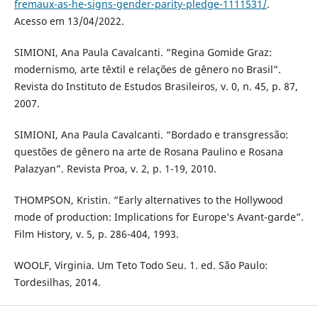
fremaux-as-he-signs-gender-parity-pledge-1111531/
.
Acesso em 13/04/2022.
SIMIONI, Ana Paula Cavalcanti. “Regina Gomide Graz:
modernismo, arte têxtil e relações de gênero no Brasil”.
Revista do Instituto de Estudos Brasileiros, v. 0, n. 45, p. 87,
2007.
SIMIONI, Ana Paula Cavalcanti. “Bordado e transgressão:
questões de gênero na arte de Rosana Paulino e Rosana
Palazyan”. Revista Proa, v. 2, p. 1-19, 2010.
THOMPSON, Kristin. “Early alternatives to the Hollywood
mode of production: Implications for Europe’s Avant-garde”.
Film History, v. 5, p. 286-404, 1993.
WOOLF, Virginia. Um Teto Todo Seu. 1. ed. São Paulo:
Tordesilhas, 2014.