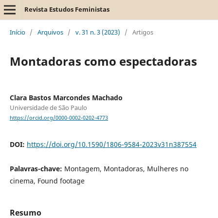
Revista Estudos Feministas
Início
/
Arquivos
/
v. 31 n. 3 (2023)
/
Artigos
Montadoras como espectadoras
Clara Bastos Marcondes Machado
Universidade de São Paulo
https://orcid.org/0000-0002-0202-4773
DOI:
https://doi.org/10.1590/1806-9584-2023v31n387554
Palavras-chave:
Montagem, Montadoras, Mulheres no
cinema, Found footage
Resumo