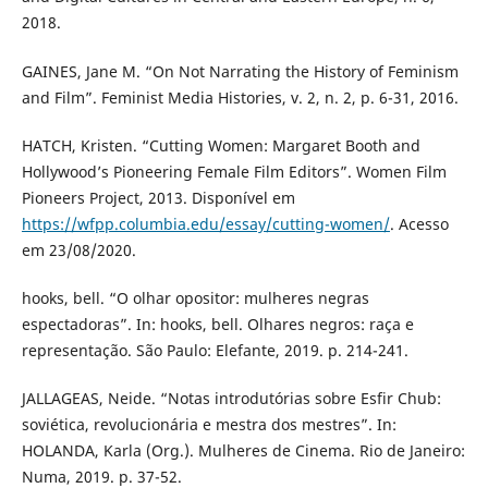
2018.
GAINES, Jane M. “On Not Narrating the History of Feminism
and Film”. Feminist Media Histories, v. 2, n. 2, p. 6-31, 2016.
HATCH, Kristen. “Cutting Women: Margaret Booth and
Hollywood’s Pioneering Female Film Editors”. Women Film
Pioneers Project, 2013. Disponível em
https://wfpp.columbia.edu/essay/cutting-women/
. Acesso
em 23/08/2020.
hooks, bell. “O olhar opositor: mulheres negras
espectadoras”. In: hooks, bell. Olhares negros: raça e
representação. São Paulo: Elefante, 2019. p. 214-241.
JALLAGEAS, Neide. “Notas introdutórias sobre Esfir Chub:
soviética, revolucionária e mestra dos mestres”. In:
HOLANDA, Karla (Org.). Mulheres de Cinema. Rio de Janeiro:
Numa, 2019. p. 37-52.