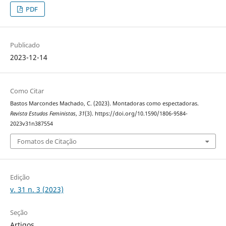
PDF
Publicado
2023-12-14
Como Citar
Bastos Marcondes Machado, C. (2023). Montadoras como espectadoras.
Revista Estudos Feministas
,
31
(3). https://doi.org/10.1590/1806-9584-
2023v31n387554
Fomatos de Citação
Edição
v. 31 n. 3 (2023)
Seção
Artigos