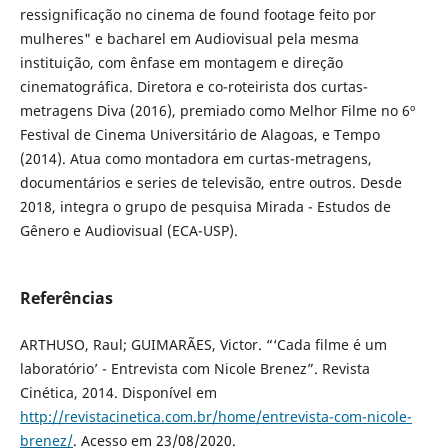
ressignificação no cinema de found footage feito por
mulheres" e bacharel em Audiovisual pela mesma
instituição, com ênfase em montagem e direção
cinematográfica. Diretora e co-roteirista dos curtas-
metragens Diva (2016), premiado como Melhor Filme no 6º
Festival de Cinema Universitário de Alagoas, e Tempo
(2014). Atua como montadora em curtas-metragens,
documentários e series de televisão, entre outros. Desde
2018, integra o grupo de pesquisa Mirada - Estudos de
Gênero e Audiovisual (ECA-USP).
Referências
ARTHUSO, Raul; GUIMARÃES, Victor. “‘Cada filme é um
laboratório’ - Entrevista com Nicole Brenez”. Revista
Cinética, 2014. Disponível em
http://revistacinetica.com.br/home/entrevista-com-nicole-
brenez/
. Acesso em 23/08/2020.