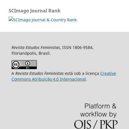
SCImago Journal Rank
Revista Estudos Feministas
, ISSN 1806-9584,
Florianópolis, Brasil.
A
Revista Estudos Feministas
está sob a licença
Creative
Commons Atribuição 4.0 Internacional
.