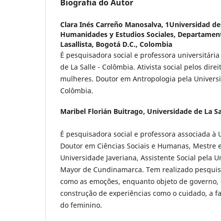
Biografia do Autor
Clara Inés Carreño Manosalva,
1Universidad de 
Humanidades y Estudios Sociales, Departamen
Lasallista, Bogotá D.C., Colombia
É pesquisadora social e professora universitári
de La Salle - Colômbia. Ativista social pelos dire
mulheres. Doutor em Antropologia pela Univers
Colômbia.
Maribel Florián Buitrago,
Universidade de La Sa
É pesquisadora social e professora associada à U
Doutor em Ciências Sociais e Humanas, Mestre em
Universidade Javeriana, Assistente Social pela U
Mayor de Cundinamarca. Tem realizado pesquis
como as emoções, enquanto objeto de governo,
construção de experiências como o cuidado, a fa
do feminino.