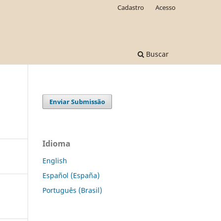
Cadastro
Acesso
Buscar
Enviar Submissão
Idioma
English
Español (España)
Português (Brasil)