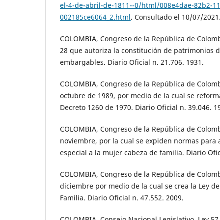
el-4-de-abril-de-1811--0/html/008e4dae-82b2-11
002185ce6064_2.html
. Consultado el 10/07/2021
COLOMBIA, Congreso de la República de Colombi
28 que autoriza la constitución de patrimonios d
embargables. Diario Oficial n. 21.706. 1931.
COLOMBIA, Congreso de la República de Colombi
octubre de 1989, por medio de la cual se reforma
Decreto 1260 de 1970. Diario Oficial n. 39.046. 1
COLOMBIA, Congreso de la República de Colombi
noviembre, por la cual se expiden normas para
especial a la mujer cabeza de familia. Diario Ofic
COLOMBIA, Congreso de la República de Colombi
diciembre por medio de la cual se crea la Ley de 
Familia. Diario Oficial n. 47.552. 2009.
COLOMBIA, Consejo Nacional Legislativo. Ley 57 