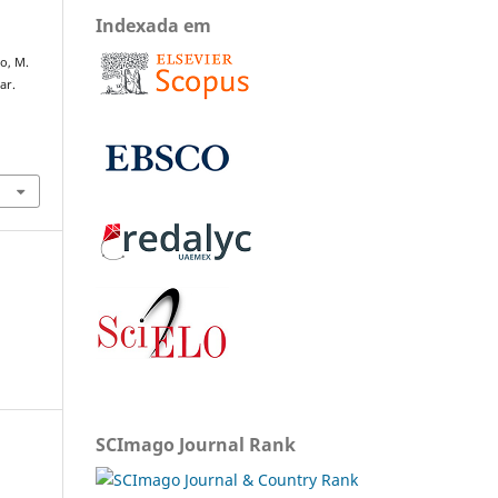
Indexada em
o, M.
ar.
SCImago Journal Rank