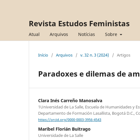
Revista Estudos Feministas
Atual
Arquivos
Notícias
Sobre
Início
/
Arquivos
/
v. 32 n. 3 (2024)
/
Artigos
Paradoxes e dilemas de am
Clara Inés Carreño Manosalva
1Universidad de La Salle, Escuela de Humanidades y Est
Departamento de Formación Lasallista, Bogotá D.C., C
https://orcid.org/0000-0003-3956-4543
Maribel Florián Buitrago
Universidade de La Salle