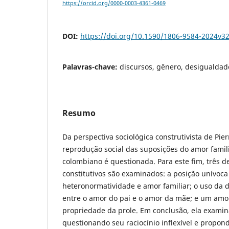
https://orcid.org/0000-0003-4361-0469
DOI:
https://doi.org/10.1590/1806-9584-2024v3
Palavras-chave:
discursos, gênero, desigualdade
Resumo
Da perspectiva sociológica construtivista de Pie
reprodução social das suposições do amor famil
colombiano é questionada. Para este fim, três 
constitutivos são examinados: a posição unívoca
heteronormatividade e amor familiar; o uso da
entre o amor do pai e o amor da mãe; e um amor
propriedade da prole. Em conclusão, ela examin
questionando seu raciocínio inflexível e propond