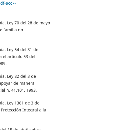
df-acc7-
.
a. Ley 70 del 28 de mayo
e familia no
a. Ley 54 del 31 de
 el artículo 53 del
989.
a. Ley 82 del 3 de
 apoyar de manera
ial n. 41.101. 1993.
a. Ley 1361 de 3 de
Protección Integral a la
del 15 de abril sobre