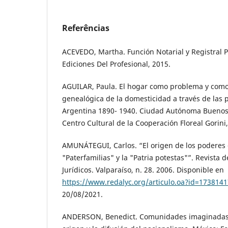
Referências
ACEVEDO, Martha. Función Notarial y Registral Pr
Ediciones Del Profesional, 2015.
AGUILAR, Paula. El hogar como problema y como
genealógica de la domesticidad a través de las po
Argentina 1890- 1940. Ciudad Autónoma Buenos 
Centro Cultural de la Cooperación Floreal Gorini
AMUNÁTEGUI, Carlos. “El origen de los poderes de
"Paterfamilias" y la "Patria potestas"”. Revista d
Jurídicos. Valparaíso, n. 28. 2006. Disponible en
https://www.redalyc.org/articulo.oa?id=173814
20/08/2021.
ANDERSON, Benedict. Comunidades imaginadas. 