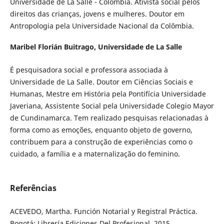
Universidade de La Salle - Colômbia. Ativista social pelos
direitos das crianças, jovens e mulheres. Doutor em
Antropologia pela Universidade Nacional da Colômbia.
Maribel Florián Buitrago,
Universidade de La Salle
É pesquisadora social e professora associada à
Universidade de La Salle. Doutor em Ciências Sociais e
Humanas, Mestre em História pela Pontifícia Universidade
Javeriana, Assistente Social pela Universidade Colegio Mayor
de Cundinamarca. Tem realizado pesquisas relacionadas à
forma como as emoções, enquanto objeto de governo,
contribuem para a construção de experiências como o
cuidado, a família e a maternalização do feminino.
Referências
ACEVEDO, Martha. Función Notarial y Registral Práctica.
Bogotá: Librería Ediciones Del Profesional, 2015.