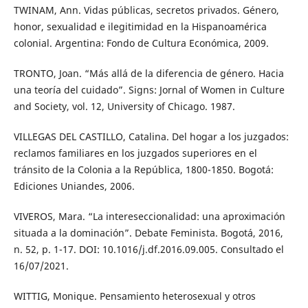
TWINAM, Ann. Vidas públicas, secretos privados. Género,
honor, sexualidad e ilegitimidad en la Hispanoamérica
colonial. Argentina: Fondo de Cultura Económica, 2009.
TRONTO, Joan. “Más allá de la diferencia de género. Hacia
una teoría del cuidado”. Signs: Jornal of Women in Culture
and Society, vol. 12, University of Chicago. 1987.
VILLEGAS DEL CASTILLO, Catalina. Del hogar a los juzgados:
reclamos familiares en los juzgados superiores en el
tránsito de la Colonia a la República, 1800-1850. Bogotá:
Ediciones Uniandes, 2006.
VIVEROS, Mara. “La intereseccionalidad: una aproximación
situada a la dominación”. Debate Feminista. Bogotá, 2016,
n. 52, p. 1-17. DOI: 10.1016/j.df.2016.09.005. Consultado el
16/07/2021.
WITTIG, Monique. Pensamiento heterosexual y otros