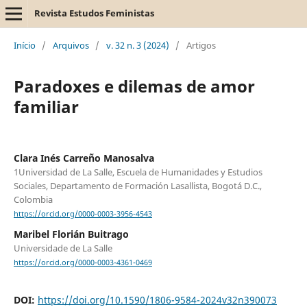
Revista Estudos Feministas
Início
/
Arquivos
/
v. 32 n. 3 (2024)
/
Artigos
Paradoxes e dilemas de amor
familiar
Clara Inés Carreño Manosalva
1Universidad de La Salle, Escuela de Humanidades y Estudios
Sociales, Departamento de Formación Lasallista, Bogotá D.C.,
Colombia
https://orcid.org/0000-0003-3956-4543
Maribel Florián Buitrago
Universidade de La Salle
https://orcid.org/0000-0003-4361-0469
DOI:
https://doi.org/10.1590/1806-9584-2024v32n390073