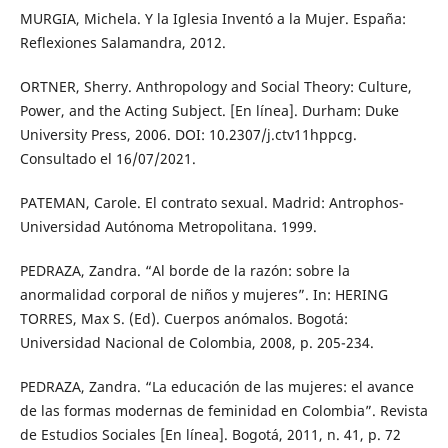
MURGIA, Michela. Y la Iglesia Inventó a la Mujer. España:
Reflexiones Salamandra, 2012.
ORTNER, Sherry. Anthropology and Social Theory: Culture,
Power, and the Acting Subject. [En línea]. Durham: Duke
University Press, 2006. DOI: 10.2307/j.ctv11hppcg.
Consultado el 16/07/2021.
PATEMAN, Carole. El contrato sexual. Madrid: Antrophos-
Universidad Autónoma Metropolitana. 1999.
PEDRAZA, Zandra. “Al borde de la razón: sobre la
anormalidad corporal de niños y mujeres”. In: HERING
TORRES, Max S. (Ed). Cuerpos anómalos. Bogotá:
Universidad Nacional de Colombia, 2008, p. 205-234.
PEDRAZA, Zandra. “La educación de las mujeres: el avance
de las formas modernas de feminidad en Colombia”. Revista
de Estudios Sociales [En línea]. Bogotá, 2011, n. 41, p. 72