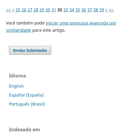
<<
<
25
26
27
28
29
30
31
32
33
34
35
36
37
38
39
>
>>
Você também pode
iniciar uma pesquisa avançada por
similaridade
para este artigo.
Enviar Submissão
Idioma
English
Español (España)
Português (Brasil)
Indexada em