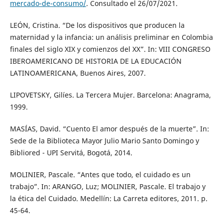
mercado-de-consumo/
. Consultado el 26/07/2021.
LEÓN, Cristina. “De los dispositivos que producen la
maternidad y la infancia: un análisis preliminar en Colombia
finales del siglo XIX y comienzos del XX”. In: VIII CONGRESO
IBEROAMERICANO DE HISTORIA DE LA EDUCACIÓN
LATINOAMERICANA, Buenos Aires, 2007.
LIPOVETSKY, Gilíes. La Tercera Mujer. Barcelona: Anagrama,
1999.
MASÍAS, David. “Cuento El amor después de la muerte”. In:
Sede de la Biblioteca Mayor Julio Mario Santo Domingo y
Bibliored - UPI Servitá, Bogotá, 2014.
MOLINIER, Pascale. “Antes que todo, el cuidado es un
trabajo”. In: ARANGO, Luz; MOLINIER, Pascale. El trabajo y
la ética del Cuidado. Medellín: La Carreta editores, 2011. p.
45-64.