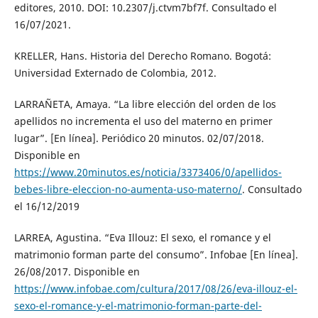
editores, 2010. DOI: 10.2307/j.ctvm7bf7f. Consultado el
16/07/2021.
KRELLER, Hans. Historia del Derecho Romano. Bogotá:
Universidad Externado de Colombia, 2012.
LARRAÑETA, Amaya. “La libre elección del orden de los
apellidos no incrementa el uso del materno en primer
lugar”. [En línea]. Periódico 20 minutos. 02/07/2018.
Disponible en
https://www.20minutos.es/noticia/3373406/0/apellidos-
bebes-libre-eleccion-no-aumenta-uso-materno/
. Consultado
el 16/12/2019
LARREA, Agustina. “Eva Illouz: El sexo, el romance y el
matrimonio forman parte del consumo”. Infobae [En línea].
26/08/2017. Disponible en
https://www.infobae.com/cultura/2017/08/26/eva-illouz-el-
sexo-el-romance-y-el-matrimonio-forman-parte-del-