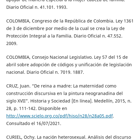
Diario Oficial n. 41.101. 1993.
COLOMBIA, Congreso de la República de Colombia. Ley 1361
de 3 de diciembre por medio de la cual se crea la Ley de
Protección Integral a la Familia. Diario Oficial n. 47.552.
2009.
COLOMBIA, Consejo Nacional Legislativo. Ley 57 del 15 de
abril sobre adopción de códigos y unificación de legislación
nacional. Diario Oficial n. 7019. 1887.
CRUZ, Juan. “De reina a madre: La maternidad como
construcción discursiva en la pintura neogranadina del
siglo XVII”. Historia y Sociedad [En línea]. Medellín, 2015, n.
28, p. 111-142. Disponible en
http://www.scielo.org.co/pdf/hiso/n28/n28a05.pdf
.
Consultado el 16/07/2021.
CURIEL, Ochy. La nación heterosexual. Análisis del discurso