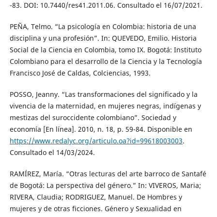
-83. DOI: 10.7440/res41.2011.06. Consultado el 16/07/2021.
PEÑA, Telmo. “La psicología en Colombia: historia de una
disciplina y una profesión”. In: QUEVEDO, Emilio. Historia
Social de la Ciencia en Colombia, tomo IX. Bogotá: Instituto
Colombiano para el desarrollo de la Ciencia y la Tecnología
Francisco José de Caldas, Colciencias, 1993.
POSSO, Jeanny. “Las transformaciones del significado y la
vivencia de la maternidad, en mujeres negras, indígenas y
mestizas del suroccidente colombiano”. Sociedad y
economía [En línea]. 2010, n. 18, p. 59-84. Disponible en
https://www.redalyc.org/articulo.oa?id=99618003003
.
Consultado el 14/03/2024.
RAMÍREZ, María. “Otras lecturas del arte barroco de Santafé
de Bogotá: La perspectiva del género.” In: VIVEROS, Maria;
RIVERA, Claudia; RODRIGUEZ, Manuel. De Hombres y
mujeres y de otras ficciones. Género y Sexualidad en