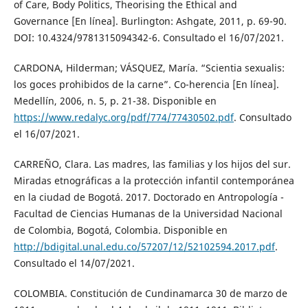
of Care, Body Politics, Theorising the Ethical and
Governance [En línea]. Burlington: Ashgate, 2011, p. 69-90.
DOI: 10.4324/9781315094342-6. Consultado el 16/07/2021.
CARDONA, Hilderman; VÁSQUEZ, María. “Scientia sexualis:
los goces prohibidos de la carne”. Co-herencia [En línea].
Medellín, 2006, n. 5, p. 21-38. Disponible en
https://www.redalyc.org/pdf/774/77430502.pdf
. Consultado
el 16/07/2021.
CARREÑO, Clara. Las madres, las familias y los hijos del sur.
Miradas etnográficas a la protección infantil contemporánea
en la ciudad de Bogotá. 2017. Doctorado en Antropología -
Facultad de Ciencias Humanas de la Universidad Nacional
de Colombia, Bogotá, Colombia. Disponible en
http://bdigital.unal.edu.co/57207/12/52102594.2017.pdf
.
Consultado el 14/07/2021.
COLOMBIA. Constitución de Cundinamarca 30 de marzo de