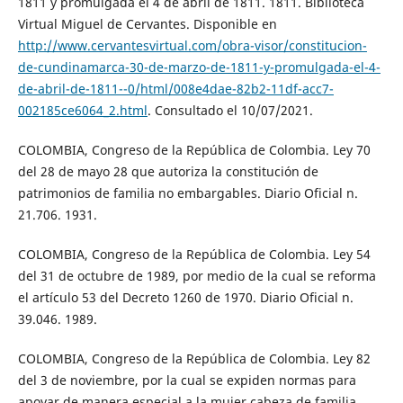
1811 y promulgada el 4 de abril de 1811. 1811. Biblioteca
Virtual Miguel de Cervantes. Disponible en
http://www.cervantesvirtual.com/obra-visor/constitucion-
de-cundinamarca-30-de-marzo-de-1811-y-promulgada-el-4-
de-abril-de-1811--0/html/008e4dae-82b2-11df-acc7-
002185ce6064_2.html
. Consultado el 10/07/2021.
COLOMBIA, Congreso de la República de Colombia. Ley 70
del 28 de mayo 28 que autoriza la constitución de
patrimonios de familia no embargables. Diario Oficial n.
21.706. 1931.
COLOMBIA, Congreso de la República de Colombia. Ley 54
del 31 de octubre de 1989, por medio de la cual se reforma
el artículo 53 del Decreto 1260 de 1970. Diario Oficial n.
39.046. 1989.
COLOMBIA, Congreso de la República de Colombia. Ley 82
del 3 de noviembre, por la cual se expiden normas para
apoyar de manera especial a la mujer cabeza de familia.