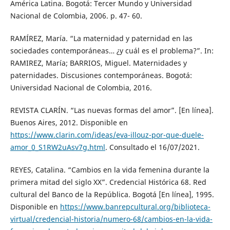
América Latina. Bogotá: Tercer Mundo y Universidad
Nacional de Colombia, 2006. p. 47- 60.
RAMÍREZ, María. “La maternidad y paternidad en las
sociedades contemporáneas… ¿y cuál es el problema?”. In:
RAMIREZ, María; BARRIOS, Miguel. Maternidades y
paternidades. Discusiones contemporáneas. Bogotá:
Universidad Nacional de Colombia, 2016.
REVISTA CLARÍN. “Las nuevas formas del amor”. [En línea].
Buenos Aires, 2012. Disponible en
https://www.clarin.com/ideas/eva-illouz-por-que-duele-
amor_0_S1RW2uAsv7g.html
. Consultado el 16/07/2021.
REYES, Catalina. “Cambios en la vida femenina durante la
primera mitad del siglo XX”. Credencial Histórica 68. Red
cultural del Banco de la República. Bogotá [En línea], 1995.
Disponible en
https://www.banrepcultural.org/biblioteca-
virtual/credencial-historia/numero-68/cambios-en-la-vida-