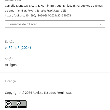
Carreño Manosalva, C. I., & Florián Buitrago, M. (2024). Paradoxes e dilemas
de amor familiar.
Revista Estudos Feministas
,
32
(3).
https://doi.org/10.1590/1806-9584-2024v32n390073
Fomatos de Citação
Edição
v. 32 n. 3 (2024)
Seção
Artigos
Licença
Copyright (c) 2024 Revista Estudos Feministas