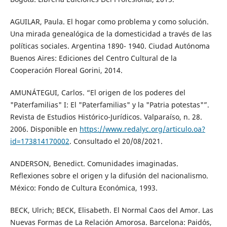
AGUILAR, Paula. El hogar como problema y como solución.
Una mirada genealógica de la domesticidad a través de las
políticas sociales. Argentina 1890- 1940. Ciudad Autónoma
Buenos Aires: Ediciones del Centro Cultural de la
Cooperación Floreal Gorini, 2014.
AMUNÁTEGUI, Carlos. “El origen de los poderes del
"Paterfamilias" I: El "Paterfamilias" y la "Patria potestas"”.
Revista de Estudios Histórico-Jurídicos. Valparaíso, n. 28.
2006. Disponible en
https://www.redalyc.org/articulo.oa?
id=173814170002
. Consultado el 20/08/2021.
ANDERSON, Benedict. Comunidades imaginadas.
Reflexiones sobre el origen y la difusión del nacionalismo.
México: Fondo de Cultura Económica, 1993.
BECK, Ulrich; BECK, Elisabeth. El Normal Caos del Amor. Las
Nuevas Formas de La Relación Amorosa. Barcelona: Paidós,