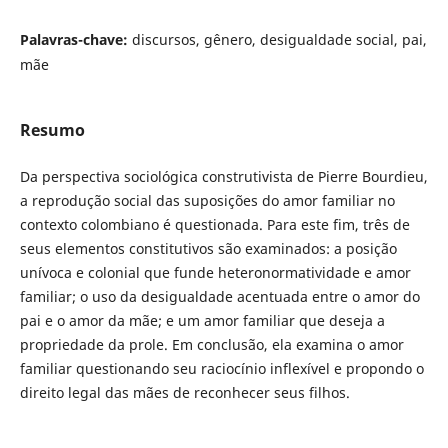
Palavras-chave:
discursos, gênero, desigualdade social, pai,
mãe
Resumo
Da perspectiva sociológica construtivista de Pierre Bourdieu,
a reprodução social das suposições do amor familiar no
contexto colombiano é questionada. Para este fim, três de
seus elementos constitutivos são examinados: a posição
unívoca e colonial que funde heteronormatividade e amor
familiar; o uso da desigualdade acentuada entre o amor do
pai e o amor da mãe; e um amor familiar que deseja a
propriedade da prole. Em conclusão, ela examina o amor
familiar questionando seu raciocínio inflexível e propondo o
direito legal das mães de reconhecer seus filhos.