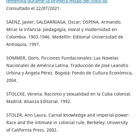
femenina-durante-la-primera-mitad-del-siglo-xx
.
Consultado el 22/07/2021.
SÁENZ, Javier; SALDARRIAGA, Oscar; OSPINA, Armando.
Mirar la infancia: pedagogía, moral y modernidad en
Colombia. 1903-1946. Medellín: Editorial Universidad de
Antioquia, 1997.
SOMMER, Doris. Ficciones Fundacionales: Las Novelas
Nacionales de América Latina. Traducción de José Leandro
Urbina y Ángela Pérez. Bogotá: Fondo de Cultura Económica,
2004.
STOLCKE, Verena. Racismo y sexualidad en la Cuba colonial.
Madrid: Alianza Editorial. 1992.
STOLER, Ann Laura. Carnal knowledge and imperial power:
Race and the intimate in colonial rule. Berkeley: University
of California Press. 2002.