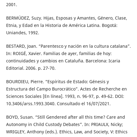
2001.
BERMÚDEZ, Suzy. Hijas, Esposas y Amantes, Género, Clase,
Etnia, y Edad en la Historia de América Latina. Bogotá:
Uniandes, 1992.
BESTARD, Joan. “Parentesco y nación en la cultura catalana”.
In: ROIGÉ, Xavier. Familias de ayer, familias de hoy:
continuidades y cambios en Cataluña. Barcelona: Icaria
Editorial. 2006. p. 27-70.
BOURDIEU, Pierre. “Espíritus de Estado: Génesis y
Estructura del Campo Burocrático”. Actes de Recherche en
Sciences Sociales [En línea]. 1993, n. 96-97, p. 49-62. DOI:
10.3406/arss.1993.3040. Consultado el 16/07/2021.
BOYD, Susan. “Still Gendered after all this time? Care and
Autonomy in Child Custody Debates”. In: PRIAULX, Nicky;
WRIGLEY, Anthony (eds.). Ethics, Law, and Society, V: Ethics