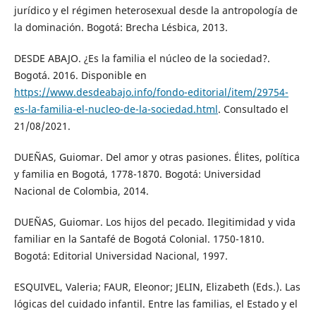
jurídico y el régimen heterosexual desde la antropología de
la dominación. Bogotá: Brecha Lésbica, 2013.
DESDE ABAJO. ¿Es la familia el núcleo de la sociedad?.
Bogotá. 2016. Disponible en
https://www.desdeabajo.info/fondo-editorial/item/29754-
es-la-familia-el-nucleo-de-la-sociedad.html
. Consultado el
21/08/2021.
DUEÑAS, Guiomar. Del amor y otras pasiones. Élites, política
y familia en Bogotá, 1778-1870. Bogotá: Universidad
Nacional de Colombia, 2014.
DUEÑAS, Guiomar. Los hijos del pecado. Ilegitimidad y vida
familiar en la Santafé de Bogotá Colonial. 1750-1810.
Bogotá: Editorial Universidad Nacional, 1997.
ESQUIVEL, Valeria; FAUR, Eleonor; JELIN, Elizabeth (Eds.). Las
lógicas del cuidado infantil. Entre las familias, el Estado y el