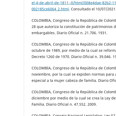
el-4-de-abril-de-1811--0/html/008e4dae-82b2-11
002185ce6064_2.html
. Consultado el 10/07/2021
COLOMBIA, Congreso de la República de Colombi
28 que autoriza la constitución de patrimonios d
embargables. Diario Oficial n. 21.706. 1931.
COLOMBIA, Congreso de la República de Colombi
octubre de 1989, por medio de la cual se reforma
Decreto 1260 de 1970. Diario Oficial n. 39.046. 1
COLOMBIA, Congreso de la República de Colombi
noviembre, por la cual se expiden normas para
especial a la mujer cabeza de familia. Diario Ofic
COLOMBIA, Congreso de la República de Colombi
diciembre por medio de la cual se crea la Ley de 
Familia. Diario Oficial n. 47.552. 2009.
COLOMBIA, Consejo Nacional Legislativo. Ley 57 