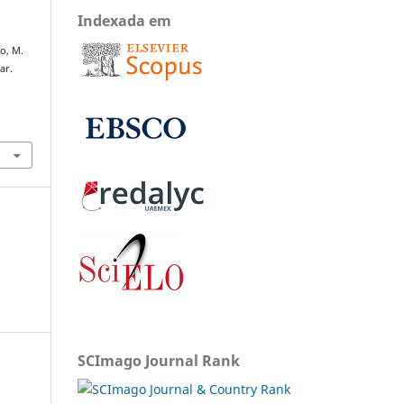
Indexada em
o, M.
ar.
SCImago Journal Rank