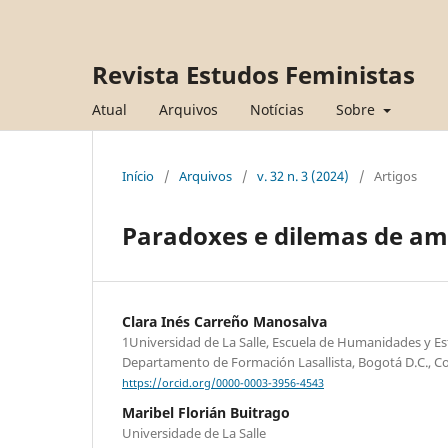
Revista Estudos Feministas
Atual
Arquivos
Notícias
Sobre
Início
/
Arquivos
/
v. 32 n. 3 (2024)
/
Artigos
Paradoxes e dilemas de am
Clara Inés Carreño Manosalva
1Universidad de La Salle, Escuela de Humanidades y Est
Departamento de Formación Lasallista, Bogotá D.C., C
https://orcid.org/0000-0003-3956-4543
Maribel Florián Buitrago
Universidade de La Salle