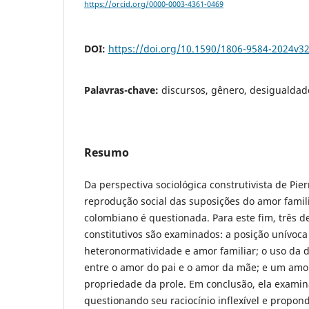
https://orcid.org/0000-0003-4361-0469
DOI:
https://doi.org/10.1590/1806-9584-2024v3
Palavras-chave:
discursos, gênero, desigualdade
Resumo
Da perspectiva sociológica construtivista de Pie
reprodução social das suposições do amor famil
colombiano é questionada. Para este fim, três 
constitutivos são examinados: a posição unívoca
heteronormatividade e amor familiar; o uso da
entre o amor do pai e o amor da mãe; e um amor
propriedade da prole. Em conclusão, ela examin
questionando seu raciocínio inflexível e propond