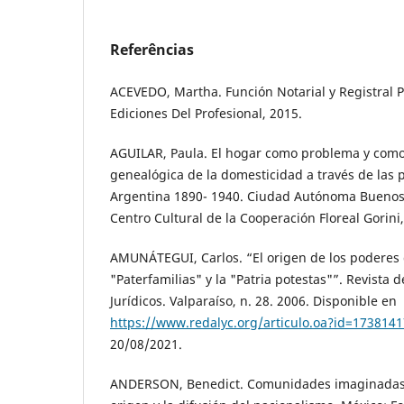
Referências
ACEVEDO, Martha. Función Notarial y Registral Pr
Ediciones Del Profesional, 2015.
AGUILAR, Paula. El hogar como problema y como
genealógica de la domesticidad a través de las po
Argentina 1890- 1940. Ciudad Autónoma Buenos 
Centro Cultural de la Cooperación Floreal Gorini
AMUNÁTEGUI, Carlos. “El origen de los poderes de
"Paterfamilias" y la "Patria potestas"”. Revista d
Jurídicos. Valparaíso, n. 28. 2006. Disponible en
https://www.redalyc.org/articulo.oa?id=173814
20/08/2021.
ANDERSON, Benedict. Comunidades imaginadas. 