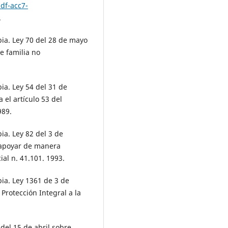
df-acc7-
.
a. Ley 70 del 28 de mayo
e familia no
a. Ley 54 del 31 de
 el artículo 53 del
989.
a. Ley 82 del 3 de
 apoyar de manera
ial n. 41.101. 1993.
a. Ley 1361 de 3 de
Protección Integral a la
del 15 de abril sobre