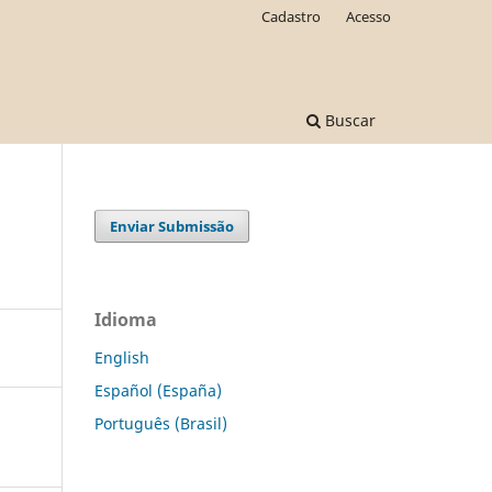
Cadastro
Acesso
Buscar
Enviar Submissão
Idioma
English
Español (España)
Português (Brasil)