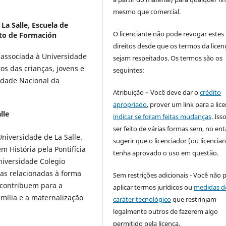
mesmo que comercial.
La Salle, Escuela de
O licenciante não pode revogar estes
to de Formación
direitos desde que os termos da licen
a associada à Universidade
sejam respeitados. Os termos são os
itos das crianças, jovens e
seguintes:
idade Nacional da
Atribuição – Você deve dar o
crédito
apropriado
, prover um link para a lic
lle
indicar se foram feitas mudanças
. Is
ser feito de várias formas sem, no ent
niversidade de La Salle.
sugerir que o licenciador (ou licencian
 História pela Pontifícia
tenha aprovado o uso em questão.
niversidade Colegio
as relacionadas à forma
Sem restrições adicionais - Você não 
 contribuem para a
aplicar termos jurídicos ou
medidas d
mília e a maternalização
caráter tecnológico
que restrinjam
legalmente outros de fazerem algo
permitido pela licença.