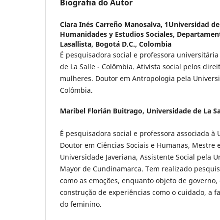
Biografia do Autor
Clara Inés Carreño Manosalva,
1Universidad de 
Humanidades y Estudios Sociales, Departamen
Lasallista, Bogotá D.C., Colombia
É pesquisadora social e professora universitári
de La Salle - Colômbia. Ativista social pelos dire
mulheres. Doutor em Antropologia pela Univers
Colômbia.
Maribel Florián Buitrago,
Universidade de La Sa
É pesquisadora social e professora associada à U
Doutor em Ciências Sociais e Humanas, Mestre em
Universidade Javeriana, Assistente Social pela U
Mayor de Cundinamarca. Tem realizado pesquis
como as emoções, enquanto objeto de governo,
construção de experiências como o cuidado, a fa
do feminino.