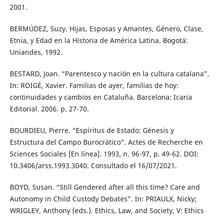
2001.
BERMÚDEZ, Suzy. Hijas, Esposas y Amantes, Género, Clase,
Etnia, y Edad en la Historia de América Latina. Bogotá:
Uniandes, 1992.
BESTARD, Joan. “Parentesco y nación en la cultura catalana”.
In: ROIGÉ, Xavier. Familias de ayer, familias de hoy:
continuidades y cambios en Cataluña. Barcelona: Icaria
Editorial. 2006. p. 27-70.
BOURDIEU, Pierre. “Espíritus de Estado: Génesis y
Estructura del Campo Burocrático”. Actes de Recherche en
Sciences Sociales [En línea]. 1993, n. 96-97, p. 49-62. DOI:
10.3406/arss.1993.3040. Consultado el 16/07/2021.
BOYD, Susan. “Still Gendered after all this time? Care and
Autonomy in Child Custody Debates”. In: PRIAULX, Nicky;
WRIGLEY, Anthony (eds.). Ethics, Law, and Society, V: Ethics