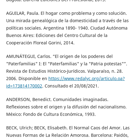
AGUILAR, Paula. El hogar como problema y como solución.
Una mirada genealógica de la domesticidad a través de las
políticas sociales. Argentina 1890- 1940. Ciudad Autónoma
Buenos Aires: Ediciones del Centro Cultural de la
Cooperación Floreal Gorini, 2014.
AMUNÁTEGUI, Carlos. “El origen de los poderes del
"Paterfamilias" I: El "Paterfamilias" y la "Patria potestas"”.
Revista de Estudios Histórico-Jurídicos. Valparaíso, n. 28.
2006. Disponible en
https://www.redalyc.org/articulo.oa?
id=173814170002
. Consultado el 20/08/2021.
ANDERSON, Benedict. Comunidades imaginadas.
Reflexiones sobre el origen y la difusión del nacionalismo.
México: Fondo de Cultura Económica, 1993.
BECK, Ulrich; BECK, Elisabeth. El Normal Caos del Amor. Las
Nuevas Formas de La Relación Amorosa. Barcelona: Paidós,