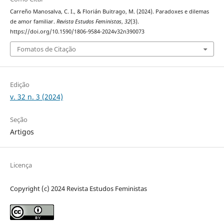
Carreño Manosalva, C. I., & Florián Buitrago, M. (2024). Paradoxes e dilemas
de amor familiar.
Revista Estudos Feministas
,
32
(3).
https://doi.org/10.1590/1806-9584-2024v32n390073
Fomatos de Citação
Edição
v. 32 n. 3 (2024)
Seção
Artigos
Licença
Copyright (c) 2024 Revista Estudos Feministas