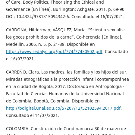
of Care, Body Politics, Theorising the Ethical and
Governance [En línea]. Burlington: Ashgate, 2011, p. 69-90.
DOI: 10.4324/9781315094342-6. Consultado el 16/07/2021.
CARDONA, Hilderman; VÁSQUEZ, María. “Scientia sexualis:
los goces prohibidos de la carne”. Co-herencia [En línea].
Medellín, 2006, n. 5, p. 21-38. Disponible en
https://www.redalyc.org/pdf/774/77430502.pdf
. Consultado
el 16/07/2021.
CARREÑO, Clara. Las madres, las familias y los hijos del sur.
Miradas etnográficas a la protección infantil contemporánea
en la ciudad de Bogotá. 2017. Doctorado en Antropología -
Facultad de Ciencias Humanas de la Universidad Nacional
de Colombia, Bogotá, Colombia. Disponible en
http://bdigital.unal.edu.co/57207/12/52102594.2017.pdf
.
Consultado el 14/07/2021.
COLOMBIA. Constitución de Cundinamarca 30 de marzo de