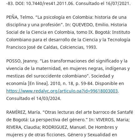
-83. DOI: 10.7440/res41.2011.06. Consultado el 16/07/2021.
PEÑA, Telmo. “La psicología en Colombia: historia de una
disciplina y una profesión”. In: QUEVEDO, Emilio. Historia
Social de la Ciencia en Colombia, tomo IX. Bogotá: Instituto
Colombiano para el desarrollo de la Ciencia y la Tecnología
Francisco José de Caldas, Colciencias, 1993.
POSSO, Jeanny. “Las transformaciones del significado y la
vivencia de la maternidad, en mujeres negras, indígenas y
mestizas del suroccidente colombiano”. Sociedad y
economía [En línea]. 2010, n. 18, p. 59-84. Disponible en
https://www.redalyc.org/articulo.oa?id=99618003003
.
Consultado el 14/03/2024.
RAMÍREZ, María. “Otras lecturas del arte barroco de Santafé
de Bogotá: La perspectiva del género.” In: VIVEROS, Maria;
RIVERA, Claudia; RODRIGUEZ, Manuel. De Hombres y
mujeres y de otras ficciones. Género y Sexualidad en