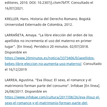
editores, 2010. DOI: 10.2307/j.ctvm7bf7f. Consultado el
16/07/2021.
KRELLER, Hans. Historia del Derecho Romano. Bogotá:
Universidad Externado de Colombia, 2012.
LARRAÑETA, Amaya. “La libre elección del orden de los
apellidos no incrementa el uso del materno en primer
lugar”. [En línea]. Periódico 20 minutos. 02/07/2018.
Disponible en
https://www.20minutos.es/noticia/3373406/0/apellidos-
bebes-libre-eleccion-no-aumenta-uso-materno/
. Consultado
el 16/12/2019
LARREA, Agustina. “Eva Illouz: El sexo, el romance y el
matrimonio forman parte del consumo”. Infobae [En línea].
26/08/2017. Disponible en
https://www.infobae.com/cultura/2017/08/26/eva-illouz-el-
sexo-el-romance-y-el-matrimonio-forman-parte-del-