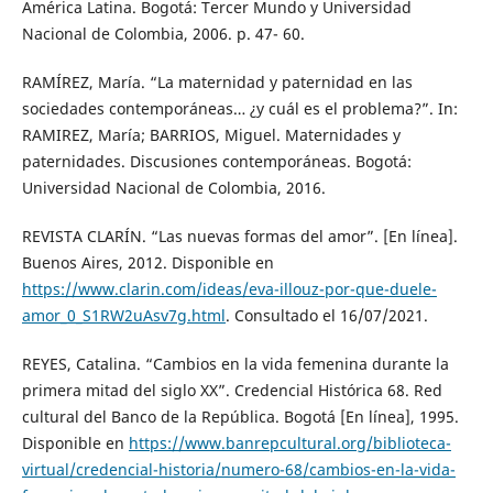
América Latina. Bogotá: Tercer Mundo y Universidad
Nacional de Colombia, 2006. p. 47- 60.
RAMÍREZ, María. “La maternidad y paternidad en las
sociedades contemporáneas… ¿y cuál es el problema?”. In:
RAMIREZ, María; BARRIOS, Miguel. Maternidades y
paternidades. Discusiones contemporáneas. Bogotá:
Universidad Nacional de Colombia, 2016.
REVISTA CLARÍN. “Las nuevas formas del amor”. [En línea].
Buenos Aires, 2012. Disponible en
https://www.clarin.com/ideas/eva-illouz-por-que-duele-
amor_0_S1RW2uAsv7g.html
. Consultado el 16/07/2021.
REYES, Catalina. “Cambios en la vida femenina durante la
primera mitad del siglo XX”. Credencial Histórica 68. Red
cultural del Banco de la República. Bogotá [En línea], 1995.
Disponible en
https://www.banrepcultural.org/biblioteca-
virtual/credencial-historia/numero-68/cambios-en-la-vida-