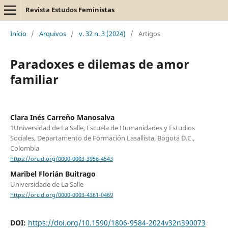
Revista Estudos Feministas
Início
/
Arquivos
/
v. 32 n. 3 (2024)
/
Artigos
Paradoxes e dilemas de amor
familiar
Clara Inés Carreño Manosalva
1Universidad de La Salle, Escuela de Humanidades y Estudios
Sociales, Departamento de Formación Lasallista, Bogotá D.C.,
Colombia
https://orcid.org/0000-0003-3956-4543
Maribel Florián Buitrago
Universidade de La Salle
https://orcid.org/0000-0003-4361-0469
DOI:
https://doi.org/10.1590/1806-9584-2024v32n390073