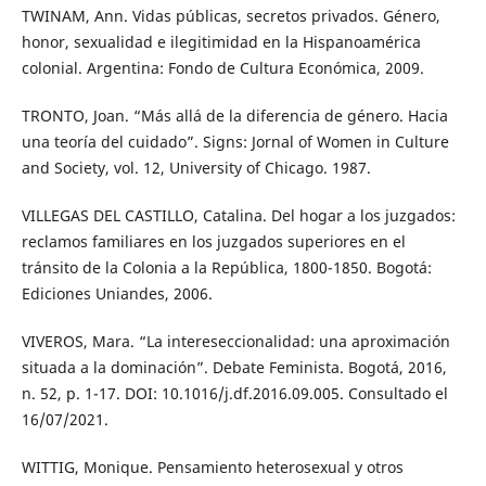
TWINAM, Ann. Vidas públicas, secretos privados. Género,
honor, sexualidad e ilegitimidad en la Hispanoamérica
colonial. Argentina: Fondo de Cultura Económica, 2009.
TRONTO, Joan. “Más allá de la diferencia de género. Hacia
una teoría del cuidado”. Signs: Jornal of Women in Culture
and Society, vol. 12, University of Chicago. 1987.
VILLEGAS DEL CASTILLO, Catalina. Del hogar a los juzgados:
reclamos familiares en los juzgados superiores en el
tránsito de la Colonia a la República, 1800-1850. Bogotá:
Ediciones Uniandes, 2006.
VIVEROS, Mara. “La intereseccionalidad: una aproximación
situada a la dominación”. Debate Feminista. Bogotá, 2016,
n. 52, p. 1-17. DOI: 10.1016/j.df.2016.09.005. Consultado el
16/07/2021.
WITTIG, Monique. Pensamiento heterosexual y otros