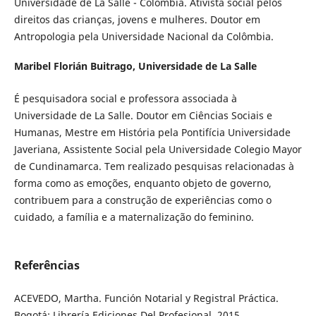
Universidade de La Salle - Colômbia. Ativista social pelos
direitos das crianças, jovens e mulheres. Doutor em
Antropologia pela Universidade Nacional da Colômbia.
Maribel Florián Buitrago,
Universidade de La Salle
É pesquisadora social e professora associada à
Universidade de La Salle. Doutor em Ciências Sociais e
Humanas, Mestre em História pela Pontifícia Universidade
Javeriana, Assistente Social pela Universidade Colegio Mayor
de Cundinamarca. Tem realizado pesquisas relacionadas à
forma como as emoções, enquanto objeto de governo,
contribuem para a construção de experiências como o
cuidado, a família e a maternalização do feminino.
Referências
ACEVEDO, Martha. Función Notarial y Registral Práctica.
Bogotá: Librería Ediciones Del Profesional, 2015.