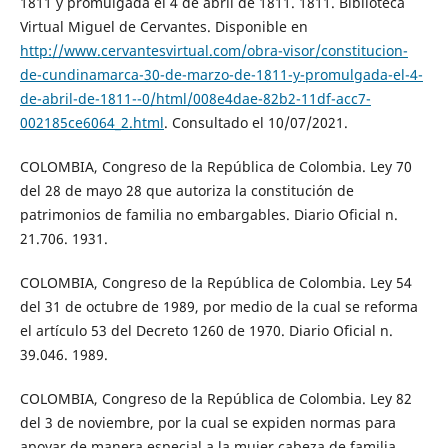
1811 y promulgada el 4 de abril de 1811. 1811. Biblioteca
Virtual Miguel de Cervantes. Disponible en
http://www.cervantesvirtual.com/obra-visor/constitucion-
de-cundinamarca-30-de-marzo-de-1811-y-promulgada-el-4-
de-abril-de-1811--0/html/008e4dae-82b2-11df-acc7-
002185ce6064_2.html
. Consultado el 10/07/2021.
COLOMBIA, Congreso de la República de Colombia. Ley 70
del 28 de mayo 28 que autoriza la constitución de
patrimonios de familia no embargables. Diario Oficial n.
21.706. 1931.
COLOMBIA, Congreso de la República de Colombia. Ley 54
del 31 de octubre de 1989, por medio de la cual se reforma
el artículo 53 del Decreto 1260 de 1970. Diario Oficial n.
39.046. 1989.
COLOMBIA, Congreso de la República de Colombia. Ley 82
del 3 de noviembre, por la cual se expiden normas para
apoyar de manera especial a la mujer cabeza de familia.