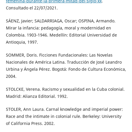
femenina-durante-la-primera-mitad-del-siglo-xx
.
Consultado el 22/07/2021.
SÁENZ, Javier; SALDARRIAGA, Oscar; OSPINA, Armando.
Mirar la infancia: pedagogía, moral y modernidad en
Colombia. 1903-1946. Medellín: Editorial Universidad de
Antioquia, 1997.
SOMMER, Doris. Ficciones Fundacionales: Las Novelas
Nacionales de América Latina. Traducción de José Leandro
Urbina y Ángela Pérez. Bogotá: Fondo de Cultura Económica,
2004.
STOLCKE, Verena. Racismo y sexualidad en la Cuba colonial.
Madrid: Alianza Editorial. 1992.
STOLER, Ann Laura. Carnal knowledge and imperial power:
Race and the intimate in colonial rule. Berkeley: University
of California Press. 2002.