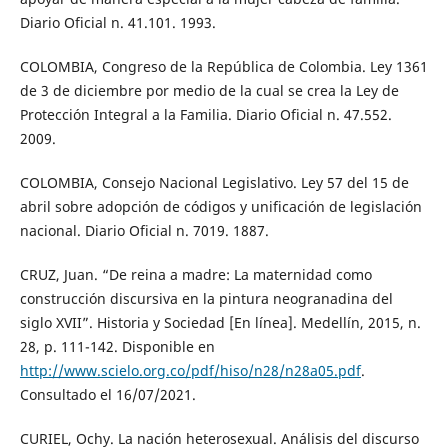
Diario Oficial n. 41.101. 1993.
COLOMBIA, Congreso de la República de Colombia. Ley 1361
de 3 de diciembre por medio de la cual se crea la Ley de
Protección Integral a la Familia. Diario Oficial n. 47.552.
2009.
COLOMBIA, Consejo Nacional Legislativo. Ley 57 del 15 de
abril sobre adopción de códigos y unificación de legislación
nacional. Diario Oficial n. 7019. 1887.
CRUZ, Juan. “De reina a madre: La maternidad como
construcción discursiva en la pintura neogranadina del
siglo XVII”. Historia y Sociedad [En línea]. Medellín, 2015, n.
28, p. 111-142. Disponible en
http://www.scielo.org.co/pdf/hiso/n28/n28a05.pdf
.
Consultado el 16/07/2021.
CURIEL, Ochy. La nación heterosexual. Análisis del discurso