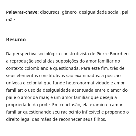
Palavras-chave:
discursos, gênero, desigualdade social, pai,
mãe
Resumo
Da perspectiva sociológica construtivista de Pierre Bourdieu,
a reprodução social das suposições do amor familiar no
contexto colombiano é questionada. Para este fim, três de
seus elementos constitutivos são examinados: a posição
unívoca e colonial que funde heteronormatividade e amor
familiar; o uso da desigualdade acentuada entre o amor do
pai e o amor da mãe; e um amor familiar que deseja a
propriedade da prole. Em conclusão, ela examina o amor
familiar questionando seu raciocínio inflexível e propondo o
direito legal das mães de reconhecer seus filhos.