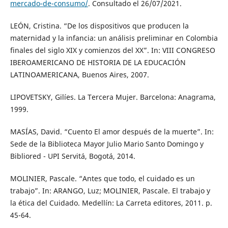
mercado-de-consumo/
. Consultado el 26/07/2021.
LEÓN, Cristina. “De los dispositivos que producen la
maternidad y la infancia: un análisis preliminar en Colombia
finales del siglo XIX y comienzos del XX”. In: VIII CONGRESO
IBEROAMERICANO DE HISTORIA DE LA EDUCACIÓN
LATINOAMERICANA, Buenos Aires, 2007.
LIPOVETSKY, Gilíes. La Tercera Mujer. Barcelona: Anagrama,
1999.
MASÍAS, David. “Cuento El amor después de la muerte”. In:
Sede de la Biblioteca Mayor Julio Mario Santo Domingo y
Bibliored - UPI Servitá, Bogotá, 2014.
MOLINIER, Pascale. “Antes que todo, el cuidado es un
trabajo”. In: ARANGO, Luz; MOLINIER, Pascale. El trabajo y
la ética del Cuidado. Medellín: La Carreta editores, 2011. p.
45-64.