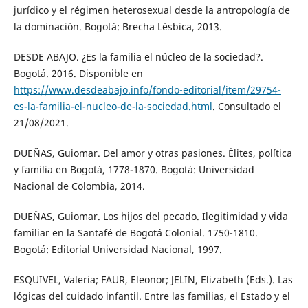
jurídico y el régimen heterosexual desde la antropología de
la dominación. Bogotá: Brecha Lésbica, 2013.
DESDE ABAJO. ¿Es la familia el núcleo de la sociedad?.
Bogotá. 2016. Disponible en
https://www.desdeabajo.info/fondo-editorial/item/29754-
es-la-familia-el-nucleo-de-la-sociedad.html
. Consultado el
21/08/2021.
DUEÑAS, Guiomar. Del amor y otras pasiones. Élites, política
y familia en Bogotá, 1778-1870. Bogotá: Universidad
Nacional de Colombia, 2014.
DUEÑAS, Guiomar. Los hijos del pecado. Ilegitimidad y vida
familiar en la Santafé de Bogotá Colonial. 1750-1810.
Bogotá: Editorial Universidad Nacional, 1997.
ESQUIVEL, Valeria; FAUR, Eleonor; JELIN, Elizabeth (Eds.). Las
lógicas del cuidado infantil. Entre las familias, el Estado y el