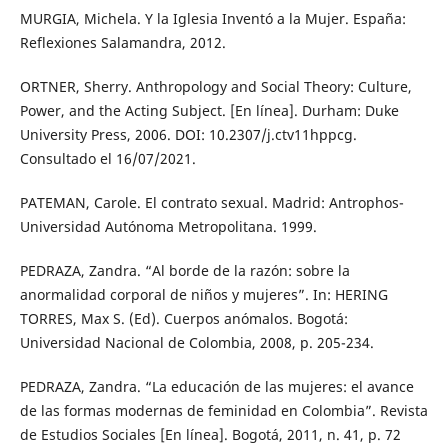
MURGIA, Michela. Y la Iglesia Inventó a la Mujer. España:
Reflexiones Salamandra, 2012.
ORTNER, Sherry. Anthropology and Social Theory: Culture,
Power, and the Acting Subject. [En línea]. Durham: Duke
University Press, 2006. DOI: 10.2307/j.ctv11hppcg.
Consultado el 16/07/2021.
PATEMAN, Carole. El contrato sexual. Madrid: Antrophos-
Universidad Autónoma Metropolitana. 1999.
PEDRAZA, Zandra. “Al borde de la razón: sobre la
anormalidad corporal de niños y mujeres”. In: HERING
TORRES, Max S. (Ed). Cuerpos anómalos. Bogotá:
Universidad Nacional de Colombia, 2008, p. 205-234.
PEDRAZA, Zandra. “La educación de las mujeres: el avance
de las formas modernas de feminidad en Colombia”. Revista
de Estudios Sociales [En línea]. Bogotá, 2011, n. 41, p. 72