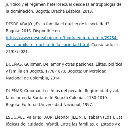
jurídico y el régimen heterosexual desde la antropología de
la dominación. Bogotá: Brecha Lésbica, 2013.
DESDE ABAJO. ¿Es la familia el núcleo de la sociedad?.
Bogotá. 2016. Disponible en
https://www.desdeabajo.info/fondo-editorial/item/29754-
es-la-familia-el-nucleo-de-la-sociedad.html
. Consultado el
21/08/2021.
DUEÑAS, Guiomar. Del amor y otras pasiones. Élites, política
y familia en Bogotá, 1778-1870. Bogotá: Universidad
Nacional de Colombia, 2014.
DUEÑAS, Guiomar. Los hijos del pecado. Ilegitimidad y vida
familiar en la Santafé de Bogotá Colonial. 1750-1810.
Bogotá: Editorial Universidad Nacional, 1997.
ESQUIVEL, Valeria; FAUR, Eleonor; JELIN, Elizabeth (Eds.). Las
lógicas del cuidado infantil. Entre las familias, el Estado y el