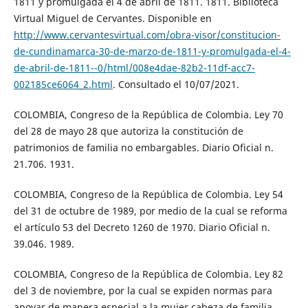
1811 y promulgada el 4 de abril de 1811. 1811. Biblioteca
Virtual Miguel de Cervantes. Disponible en
http://www.cervantesvirtual.com/obra-visor/constitucion-
de-cundinamarca-30-de-marzo-de-1811-y-promulgada-el-4-
de-abril-de-1811--0/html/008e4dae-82b2-11df-acc7-
002185ce6064_2.html
. Consultado el 10/07/2021.
COLOMBIA, Congreso de la República de Colombia. Ley 70
del 28 de mayo 28 que autoriza la constitución de
patrimonios de familia no embargables. Diario Oficial n.
21.706. 1931.
COLOMBIA, Congreso de la República de Colombia. Ley 54
del 31 de octubre de 1989, por medio de la cual se reforma
el artículo 53 del Decreto 1260 de 1970. Diario Oficial n.
39.046. 1989.
COLOMBIA, Congreso de la República de Colombia. Ley 82
del 3 de noviembre, por la cual se expiden normas para
apoyar de manera especial a la mujer cabeza de familia.