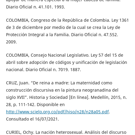
Diario Oficial n. 41.101. 1993.
COLOMBIA, Congreso de la República de Colombia. Ley 1361
de 3 de diciembre por medio de la cual se crea la Ley de
Protección Integral a la Familia. Diario Oficial n. 47.552.
2009.
COLOMBIA, Consejo Nacional Legislativo. Ley 57 del 15 de
abril sobre adopción de códigos y unificación de legislación
nacional. Diario Oficial n. 7019. 1887.
CRUZ, Juan. “De reina a madre: La maternidad como
construcción discursiva en la pintura neogranadina del
siglo XVII”. Historia y Sociedad [En línea]. Medellín, 2015, n.
28, p. 111-142. Disponible en
http://www.scielo.org.co/pdf/hiso/n28/n28a05.pdf
.
Consultado el 16/07/2021.
CURIEL, Ochy. La nación heterosexual. Análisis del discurso