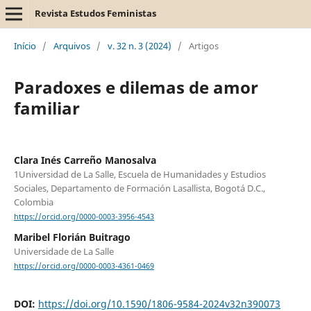
Revista Estudos Feministas
Início
/
Arquivos
/
v. 32 n. 3 (2024)
/
Artigos
Paradoxes e dilemas de amor
familiar
Clara Inés Carreño Manosalva
1Universidad de La Salle, Escuela de Humanidades y Estudios
Sociales, Departamento de Formación Lasallista, Bogotá D.C.,
Colombia
https://orcid.org/0000-0003-3956-4543
Maribel Florián Buitrago
Universidade de La Salle
https://orcid.org/0000-0003-4361-0469
DOI:
https://doi.org/10.1590/1806-9584-2024v32n390073