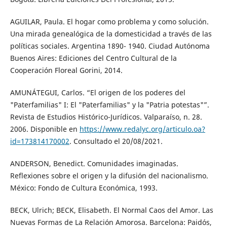
AGUILAR, Paula. El hogar como problema y como solución.
Una mirada genealógica de la domesticidad a través de las
políticas sociales. Argentina 1890- 1940. Ciudad Autónoma
Buenos Aires: Ediciones del Centro Cultural de la
Cooperación Floreal Gorini, 2014.
AMUNÁTEGUI, Carlos. “El origen de los poderes del
"Paterfamilias" I: El "Paterfamilias" y la "Patria potestas"”.
Revista de Estudios Histórico-Jurídicos. Valparaíso, n. 28.
2006. Disponible en
https://www.redalyc.org/articulo.oa?
id=173814170002
. Consultado el 20/08/2021.
ANDERSON, Benedict. Comunidades imaginadas.
Reflexiones sobre el origen y la difusión del nacionalismo.
México: Fondo de Cultura Económica, 1993.
BECK, Ulrich; BECK, Elisabeth. El Normal Caos del Amor. Las
Nuevas Formas de La Relación Amorosa. Barcelona: Paidós,