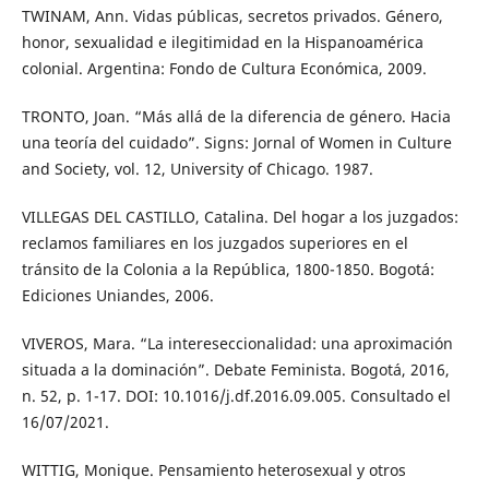
TWINAM, Ann. Vidas públicas, secretos privados. Género,
honor, sexualidad e ilegitimidad en la Hispanoamérica
colonial. Argentina: Fondo de Cultura Económica, 2009.
TRONTO, Joan. “Más allá de la diferencia de género. Hacia
una teoría del cuidado”. Signs: Jornal of Women in Culture
and Society, vol. 12, University of Chicago. 1987.
VILLEGAS DEL CASTILLO, Catalina. Del hogar a los juzgados:
reclamos familiares en los juzgados superiores en el
tránsito de la Colonia a la República, 1800-1850. Bogotá:
Ediciones Uniandes, 2006.
VIVEROS, Mara. “La intereseccionalidad: una aproximación
situada a la dominación”. Debate Feminista. Bogotá, 2016,
n. 52, p. 1-17. DOI: 10.1016/j.df.2016.09.005. Consultado el
16/07/2021.
WITTIG, Monique. Pensamiento heterosexual y otros