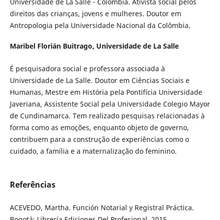
Universidade de La Salle - Colômbia. Ativista social pelos
direitos das crianças, jovens e mulheres. Doutor em
Antropologia pela Universidade Nacional da Colômbia.
Maribel Florián Buitrago,
Universidade de La Salle
É pesquisadora social e professora associada à
Universidade de La Salle. Doutor em Ciências Sociais e
Humanas, Mestre em História pela Pontifícia Universidade
Javeriana, Assistente Social pela Universidade Colegio Mayor
de Cundinamarca. Tem realizado pesquisas relacionadas à
forma como as emoções, enquanto objeto de governo,
contribuem para a construção de experiências como o
cuidado, a família e a maternalização do feminino.
Referências
ACEVEDO, Martha. Función Notarial y Registral Práctica.
Bogotá: Librería Ediciones Del Profesional, 2015.