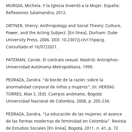
MURGIA, Michela. Y la Iglesia Inventó a la Mujer. España:
Reflexiones Salamandra, 2012.
ORTNER, Sherry. Anthropology and Social Theory: Culture,
Power, and the Acting Subject. [En línea]. Durham: Duke
University Press, 2006. DOI: 10.2307/j.ctv11hppcg.
Consultado el 16/07/2021.
PATEMAN, Carole. El contrato sexual. Madrid: Antrophos-
Universidad Autónoma Metropolitana. 1999.
PEDRAZA, Zandra. “Al borde de la razón: sobre la
anormalidad corporal de niños y mujeres”. In: HERING
TORRES, Max S. (Ed). Cuerpos anómalos. Bogotá:
Universidad Nacional de Colombia, 2008, p. 205-234.
PEDRAZA, Zandra. “La educación de las mujeres: el avance
de las formas modernas de feminidad en Colombia”. Revista
de Estudios Sociales [En línea]. Bogotá, 2011, n. 41, p. 72