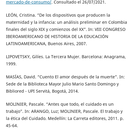
mercado-de-consumo/
. Consultado el 26/07/2021.
LEÓN, Cristina. “De los dispositivos que producen la
maternidad y la infancia: un análisis preliminar en Colombia
finales del siglo XIX y comienzos del XX”. In: VIII CONGRESO
IBEROAMERICANO DE HISTORIA DE LA EDUCACIÓN
LATINOAMERICANA, Buenos Aires, 2007.
LIPOVETSKY, Gilíes. La Tercera Mujer. Barcelona: Anagrama,
1999.
MASÍAS, David. “Cuento El amor después de la muerte”. In:
Sede de la Biblioteca Mayor Julio Mario Santo Domingo y
Bibliored - UPI Servitá, Bogotá, 2014.
MOLINIER, Pascale. “Antes que todo, el cuidado es un
trabajo”. In: ARANGO, Luz; MOLINIER, Pascale. El trabajo y
la ética del Cuidado. Medellín: La Carreta editores, 2011. p.
45-64.