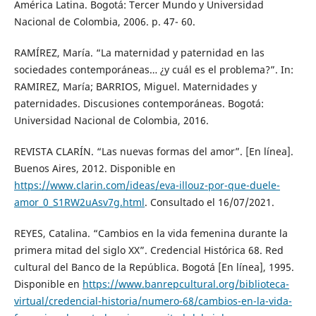
América Latina. Bogotá: Tercer Mundo y Universidad
Nacional de Colombia, 2006. p. 47- 60.
RAMÍREZ, María. “La maternidad y paternidad en las
sociedades contemporáneas… ¿y cuál es el problema?”. In:
RAMIREZ, María; BARRIOS, Miguel. Maternidades y
paternidades. Discusiones contemporáneas. Bogotá:
Universidad Nacional de Colombia, 2016.
REVISTA CLARÍN. “Las nuevas formas del amor”. [En línea].
Buenos Aires, 2012. Disponible en
https://www.clarin.com/ideas/eva-illouz-por-que-duele-
amor_0_S1RW2uAsv7g.html
. Consultado el 16/07/2021.
REYES, Catalina. “Cambios en la vida femenina durante la
primera mitad del siglo XX”. Credencial Histórica 68. Red
cultural del Banco de la República. Bogotá [En línea], 1995.
Disponible en
https://www.banrepcultural.org/biblioteca-
virtual/credencial-historia/numero-68/cambios-en-la-vida-