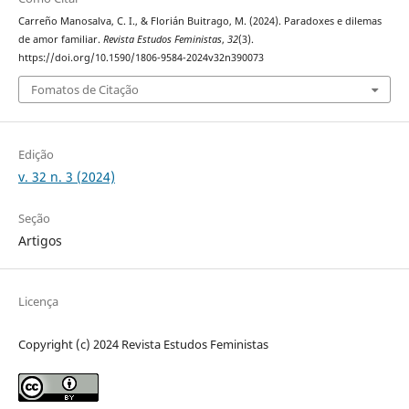
Carreño Manosalva, C. I., & Florián Buitrago, M. (2024). Paradoxes e dilemas
de amor familiar.
Revista Estudos Feministas
,
32
(3).
https://doi.org/10.1590/1806-9584-2024v32n390073
Fomatos de Citação
Edição
v. 32 n. 3 (2024)
Seção
Artigos
Licença
Copyright (c) 2024 Revista Estudos Feministas