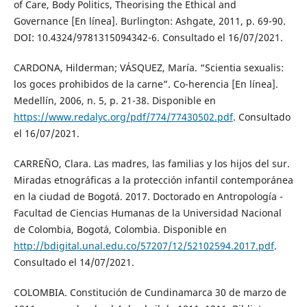
of Care, Body Politics, Theorising the Ethical and
Governance [En línea]. Burlington: Ashgate, 2011, p. 69-90.
DOI: 10.4324/9781315094342-6. Consultado el 16/07/2021.
CARDONA, Hilderman; VÁSQUEZ, María. “Scientia sexualis:
los goces prohibidos de la carne”. Co-herencia [En línea].
Medellín, 2006, n. 5, p. 21-38. Disponible en
https://www.redalyc.org/pdf/774/77430502.pdf
. Consultado
el 16/07/2021.
CARREÑO, Clara. Las madres, las familias y los hijos del sur.
Miradas etnográficas a la protección infantil contemporánea
en la ciudad de Bogotá. 2017. Doctorado en Antropología -
Facultad de Ciencias Humanas de la Universidad Nacional
de Colombia, Bogotá, Colombia. Disponible en
http://bdigital.unal.edu.co/57207/12/52102594.2017.pdf
.
Consultado el 14/07/2021.
COLOMBIA. Constitución de Cundinamarca 30 de marzo de