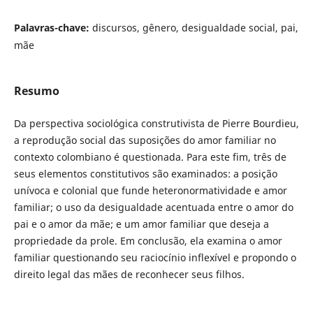
Palavras-chave:
discursos, gênero, desigualdade social, pai,
mãe
Resumo
Da perspectiva sociológica construtivista de Pierre Bourdieu,
a reprodução social das suposições do amor familiar no
contexto colombiano é questionada. Para este fim, três de
seus elementos constitutivos são examinados: a posição
unívoca e colonial que funde heteronormatividade e amor
familiar; o uso da desigualdade acentuada entre o amor do
pai e o amor da mãe; e um amor familiar que deseja a
propriedade da prole. Em conclusão, ela examina o amor
familiar questionando seu raciocínio inflexível e propondo o
direito legal das mães de reconhecer seus filhos.