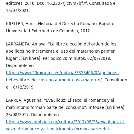
editores, 2010. DOI: 10.2307/j.ctvm7bf7f. Consultado el
16/07/2021.
KRELLER, Hans. Historia del Derecho Romano. Bogotá:
Universidad Externado de Colombia, 2012.
LARRAÑETA, Amaya. “La libre elección del orden de los
apellidos no incrementa el uso del materno en primer
lugar”. [En línea]. Periódico 20 minutos. 02/07/2018.
Disponible en
https://www.20minutos.es/noticia/3373406/0/apellidos-
bebes-libre-eleccion-no-aumenta-uso-materno/
. Consultado
el 16/12/2019
LARREA, Agustina. “Eva Illouz: El sexo, el romance y el
matrimonio forman parte del consumo”. Infobae [En línea].
26/08/2017. Disponible en
https://www.infobae.com/cultura/2017/08/26/eva-illouz-el-
sexo-el-romance-y-el-matrimonio-forman-parte-del-