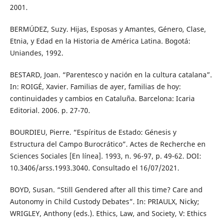
2001.
BERMÚDEZ, Suzy. Hijas, Esposas y Amantes, Género, Clase,
Etnia, y Edad en la Historia de América Latina. Bogotá:
Uniandes, 1992.
BESTARD, Joan. “Parentesco y nación en la cultura catalana”.
In: ROIGÉ, Xavier. Familias de ayer, familias de hoy:
continuidades y cambios en Cataluña. Barcelona: Icaria
Editorial. 2006. p. 27-70.
BOURDIEU, Pierre. “Espíritus de Estado: Génesis y
Estructura del Campo Burocrático”. Actes de Recherche en
Sciences Sociales [En línea]. 1993, n. 96-97, p. 49-62. DOI:
10.3406/arss.1993.3040. Consultado el 16/07/2021.
BOYD, Susan. “Still Gendered after all this time? Care and
Autonomy in Child Custody Debates”. In: PRIAULX, Nicky;
WRIGLEY, Anthony (eds.). Ethics, Law, and Society, V: Ethics