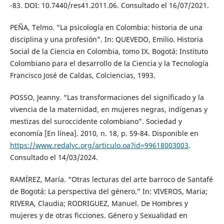
-83. DOI: 10.7440/res41.2011.06. Consultado el 16/07/2021.
PEÑA, Telmo. “La psicología en Colombia: historia de una
disciplina y una profesión”. In: QUEVEDO, Emilio. Historia
Social de la Ciencia en Colombia, tomo IX. Bogotá: Instituto
Colombiano para el desarrollo de la Ciencia y la Tecnología
Francisco José de Caldas, Colciencias, 1993.
POSSO, Jeanny. “Las transformaciones del significado y la
vivencia de la maternidad, en mujeres negras, indígenas y
mestizas del suroccidente colombiano”. Sociedad y
economía [En línea]. 2010, n. 18, p. 59-84. Disponible en
https://www.redalyc.org/articulo.oa?id=99618003003
.
Consultado el 14/03/2024.
RAMÍREZ, María. “Otras lecturas del arte barroco de Santafé
de Bogotá: La perspectiva del género.” In: VIVEROS, Maria;
RIVERA, Claudia; RODRIGUEZ, Manuel. De Hombres y
mujeres y de otras ficciones. Género y Sexualidad en