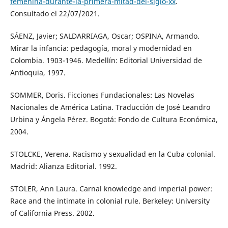
femenina-durante-la-primera-mitad-del-siglo-xx
.
Consultado el 22/07/2021.
SÁENZ, Javier; SALDARRIAGA, Oscar; OSPINA, Armando.
Mirar la infancia: pedagogía, moral y modernidad en
Colombia. 1903-1946. Medellín: Editorial Universidad de
Antioquia, 1997.
SOMMER, Doris. Ficciones Fundacionales: Las Novelas
Nacionales de América Latina. Traducción de José Leandro
Urbina y Ángela Pérez. Bogotá: Fondo de Cultura Económica,
2004.
STOLCKE, Verena. Racismo y sexualidad en la Cuba colonial.
Madrid: Alianza Editorial. 1992.
STOLER, Ann Laura. Carnal knowledge and imperial power:
Race and the intimate in colonial rule. Berkeley: University
of California Press. 2002.