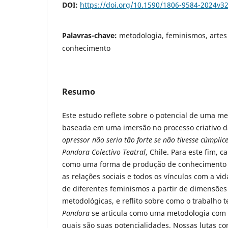
DOI:
https://doi.org/10.1590/1806-9584-2024v3
Palavras-chave:
metodologia, feminismos, artes 
conhecimento
Resumo
Este estudo reflete sobre o potencial de uma me
baseada em uma imersão no processo criativo 
opressor não seria tão forte se não tivesse cúmplic
Pandora Colectivo Teatral
, Chile. Para este fim, c
como uma forma de produção de conhecimento 
as relações sociais e todos os vínculos com a vi
de diferentes feminismos a partir de dimensões
metodológicas, e reflito sobre como o trabalho t
Pandora
se articula como uma metodologia com p
quais são suas potencialidades. Nossas lutas 