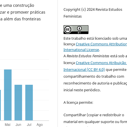
de uma construção
Copyright (c) 2024 Revista Estudos
izar e promover práticas
Feministas
 além das fronteiras
Este trabalho está licenciado sob um
licença
Creative Commons Attribution
International License
.
A
Revista Estudos Feministas
está sob 
licença
Creative Commons Atribuição 
Internacional (CC BY 4.0)
que permite
compartilhamento do trabalho com
reconhecimento de autoria e publica
inicial neste periódico.
A licença permite:
Compartilhar (copiar e redistribuir o
material em qualquer suporte ou for