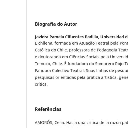
Biografia do Autor
Javiera Pamela Cifuentes Padilla,
Universidad d
É chilena, formada em Atuação Teatral pela Pont
Católica do Chile, professora de Pedagogia Teatral
e doutoranda em Ciências Sociais pela Universid
Temuco, Chile. É fundadora do Sombrero Rojo T
Pandora Colectivo Teatral. Suas linhas de pesq
pesquisas orientadas pela prática artística, gên
crítica.
Referências
AMORÓS, Celia. Hacia una crítica de la razón patr