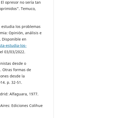
l opresor no sería tan
s oprimidos”. Temuco,
 estudia los problemas
mia: Opinión, análisis e
. Disponible en
ta-estudia-los-
 el 03/03/2022.
nistas desde o
l. Otras formas de
iones desde la
14. p. 32-51.
rid: Alfaguara, 1977.
ires: Ediciones Colihue