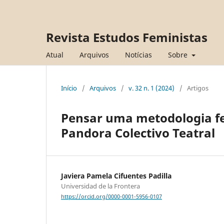
Revista Estudos Feministas
Atual
Arquivos
Notícias
Sobre
Início
/
Arquivos
/
v. 32 n. 1 (2024)
/
Artigos
Pensar uma metodologia fem
Pandora Colectivo Teatral
Javiera Pamela Cifuentes Padilla
Universidad de la Frontera
https://orcid.org/0000-0001-5956-0107