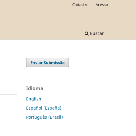
Cadastro
Acesso
Buscar
Enviar Submissão
Idioma
English
Español (España)
Português (Brasil)