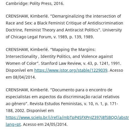
Cambridge: Polity Press, 2016.
CRENSHAW, Kimberlé. “Demarginalizing the intersection of
Race and Sex: a Black Feminist Critique of Antidiscrimination
Doctrine, Feminist Theory and Antiracist Politics”. University
of Chicago Legal Forum, v. 1989, p. 139, 1989.
CRENSHAW, Kimberlé. “Mapping the Margins:
Intersectionality , Identity Politics, and Violence against
Women of Color”. Stanford Law Review, v. 43, p. 1241, 1991.
Disponível em
https://www.jstor.org/stable/1229039
. Acesso
em 08/04/2014.
CRENSHAW, Kimberlé. “Documento para o encontro de
especialistas em aspectos da discriminação racial relativos
ao gênero”. Revista Estudos Feministas, v. 10, n. 1, p. 171-
188, 2002. Disponível em
https://www.scielo.br/j/ref/a/mbTpP4SFXPnJZ397j8fSBQQ/abstr
lang=pt
. Acesso em 24/05/2014.