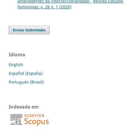
antecedentes da interseccionalidade
,
Revista Estudos
Feministas: v. 28 n. 1 (2020)
Enviar Submissão
Idioma
English
Español (España)
Português (Brasil)
Indexada em