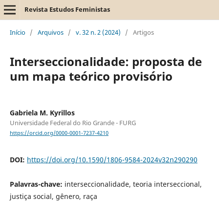
Revista Estudos Feministas
Início
/
Arquivos
/
v. 32 n. 2 (2024)
/
Artigos
Interseccionalidade: proposta de
um mapa teórico provisório
Gabriela M. Kyrillos
Universidade Federal do Rio Grande - FURG
https://orcid.org/0000-0001-7237-4210
DOI:
https://doi.org/10.1590/1806-9584-2024v32n290290
Palavras-chave:
interseccionalidade, teoria interseccional,
justiça social, gênero, raça