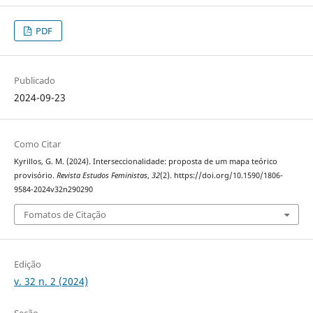
PDF
Publicado
2024-09-23
Como Citar
Kyrillos, G. M. (2024). Interseccionalidade: proposta de um mapa teórico
provisório.
Revista Estudos Feministas
,
32
(2). https://doi.org/10.1590/1806-
9584-2024v32n290290
Fomatos de Citação
Edição
v. 32 n. 2 (2024)
Seção