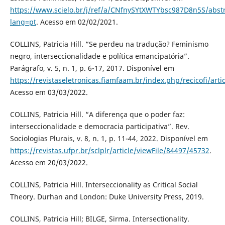
https://www.scielo.br/j/ref/a/CNfnySYtXWTYbsc987D8n5S/abstr
lang=pt
. Acesso em 02/02/2021.
COLLINS, Patricia Hill. “Se perdeu na tradução? Feminismo
negro, interseccionalidade e política emancipatória”.
Parágrafo, v. 5, n. 1, p. 6-17, 2017. Disponível em
https://revistaseletronicas.fiamfaam.br/index.php/recicofi/arti
Acesso em 03/03/2022.
COLLINS, Patricia Hill. “A diferença que o poder faz:
interseccionalidade e democracia participativa”. Rev.
Sociologias Plurais, v. 8, n. 1, p. 11-44, 2022. Disponível em
https://revistas.ufpr.br/sclplr/article/viewFile/84497/45732
.
Acesso em 20/03/2022.
COLLINS, Patricia Hill. Interseccionality as Critical Social
Theory. Durhan and London: Duke University Press, 2019.
COLLINS, Patricia Hill; BILGE, Sirma. Intersectionality.