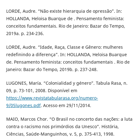
LORDE, Audre. “Não existe hierarquia de opressão”. In:
HOLLANDA, Heloisa Buarque de . Pensamento feminista:
conceitos fundamentais. Rio de Janeiro: Bazar do Tempo,
2019a. p. 234-236.
LORDE, Audre. “Idade, Raça, Classe e Gênero: mulheres
redefinindo a diferença”. In: HOLLANDA, Heloisa Buarque
de. Pensamento feminista: conceitos fundamentais . Rio de
Janeiro: Bazar do Tempo, 2019b. p. 237-248.
LUGONES, María. “Colonialidad y género”. Tabula Rasa, n.
09, p. 73-101, 2008. Disponível em
https://www.revistatabularasa.org/numero-
9/05lugones.pdf
. Acesso em 29/11/2014.
MAIO, Marcos Chor. “O Brasil no concerto das nações: a luta
contra o racismo nos primórdios da Unesco”. História,
Ciências, Saúde-Manguinhos, v. 5, p. 375-413, 1998.