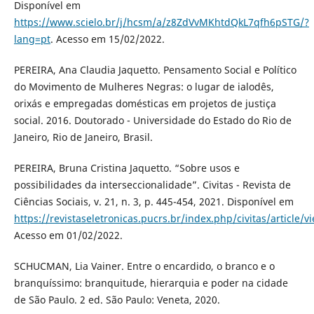
Disponível em
https://www.scielo.br/j/hcsm/a/z8ZdVvMKhtdQkL7qfh6pSTG/?
lang=pt
. Acesso em 15/02/2022.
PEREIRA, Ana Claudia Jaquetto. Pensamento Social e Político
do Movimento de Mulheres Negras: o lugar de ialodês,
orixás e empregadas domésticas em projetos de justiça
social. 2016. Doutorado - Universidade do Estado do Rio de
Janeiro, Rio de Janeiro, Brasil.
PEREIRA, Bruna Cristina Jaquetto. “Sobre usos e
possibilidades da interseccionalidade”. Civitas - Revista de
Ciências Sociais, v. 21, n. 3, p. 445-454, 2021. Disponível em
https://revistaseletronicas.pucrs.br/index.php/civitas/article/
Acesso em 01/02/2022.
SCHUCMAN, Lia Vainer. Entre o encardido, o branco e o
branquíssimo: branquitude, hierarquia e poder na cidade
de São Paulo. 2 ed. São Paulo: Veneta, 2020.