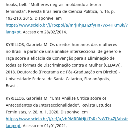
hooks, bell. “Mulheres negras: moldando a teoria
feminista”. Revista Brasileira de Ciência Política, n. 16, p.
193-210, 2015. Disponível em
https://www.scielo.br/j/rbcpol/a/mrjHhJLHZtfyHn7Wx4HKm3k/?
lang=pt
. Acesso em 28/02/2014.
KYRILLOS, Gabriela M. Os direitos humanos das mulheres
no Brasil a partir de uma análise interseccional de gênero e
raça sobre a eficácia da Convenção para a Eliminação de
todas as formas de Discriminação contra a Mulher (CEDAW).
2018. Doutorado (Programa de Pós-Graduação em Direito) -
Universidade Federal de Santa Catarina, Florianópolis,
Brasil.
KYRILLOS, Gabriela M. “Uma Análise Crítica sobre os
Antecedentes da Interseccionalidade”. Revista Estudos
Feministas, v. 28, n. 1, 2020. Disponível em
https://www.scielo.br/j/ref/a/zbRMRDkHJtkTsRzPzWTH4Zj/abstr
lang=pt
. Acesso em 01/01/2021.