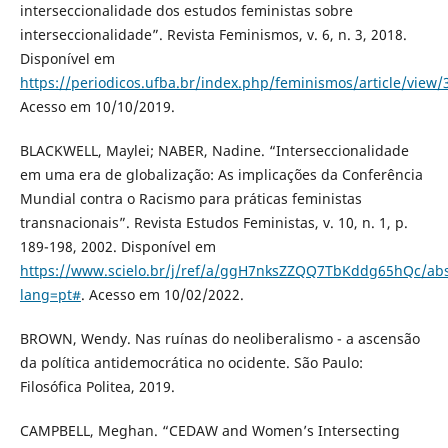
interseccionalidade dos estudos feministas sobre
interseccionalidade”. Revista Feminismos, v. 6, n. 3, 2018.
Disponível em
https://periodicos.ufba.br/index.php/feminismos/article/view/
Acesso em 10/10/2019.
BLACKWELL, Maylei; NABER, Nadine. “Interseccionalidade
em uma era de globalização: As implicações da Conferência
Mundial contra o Racismo para práticas feministas
transnacionais”. Revista Estudos Feministas, v. 10, n. 1, p.
189-198, 2002. Disponível em
https://www.scielo.br/j/ref/a/ggH7nksZZQQ7TbKddg65hQc/abs
lang=pt#
. Acesso em 10/02/2022.
BROWN, Wendy. Nas ruínas do neoliberalismo - a ascensão
da política antidemocrática no ocidente. São Paulo:
Filosófica Politea, 2019.
CAMPBELL, Meghan. “CEDAW and Women’s Intersecting