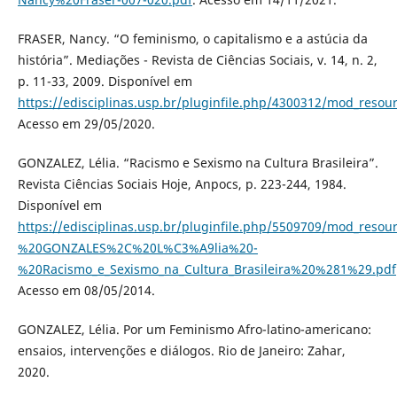
FRASER, Nancy. “O feminismo, o capitalismo e a astúcia da
história”. Mediações - Revista de Ciências Sociais, v. 14, n. 2,
p. 11-33, 2009. Disponível em
https://edisciplinas.usp.br/pluginfile.php/4300312/mod_
Acesso em 29/05/2020.
GONZALEZ, Lélia. “Racismo e Sexismo na Cultura Brasileira”.
Revista Ciências Sociais Hoje, Anpocs, p. 223-244, 1984.
Disponível em
https://edisciplinas.usp.br/pluginfile.php/5509709/mod_resou
%20GONZALES%2C%20L%C3%A9lia%20-
%20Racismo_e_Sexismo_na_Cultura_Brasileira%20%281%29.pdf
Acesso em 08/05/2014.
GONZALEZ, Lélia. Por um Feminismo Afro-latino-americano:
ensaios, intervenções e diálogos. Rio de Janeiro: Zahar,
2020.