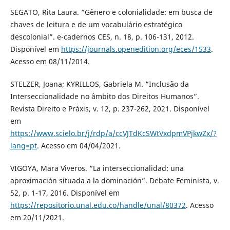
SEGATO, Rita Laura. “Gênero e colonialidade: em busca de
chaves de leitura e de um vocabulário estratégico
descolonial”. e-cadernos CES, n. 18, p. 106-131, 2012.
Disponível em
https://journals.openedition.org/eces/1533
.
Acesso em 08/11/2014.
STELZER, Joana; KYRILLOS, Gabriela M. “Inclusão da
Interseccionalidade no âmbito dos Direitos Humanos”.
Revista Direito e Práxis, v. 12, p. 237-262, 2021. Disponível
em
https://www.scielo.br/j/rdp/a/ccVJTdKcSWtVxdpmVPjkwZx/?
lang=pt
. Acesso em 04/04/2021.
VIGOYA, Mara Viveros. “La interseccionalidad: una
aproximación situada a la dominación”. Debate Feminista, v.
52, p. 1-17, 2016. Disponível em
https://repositorio.unal.edu.co/handle/unal/80372
. Acesso
em 20/11/2021.