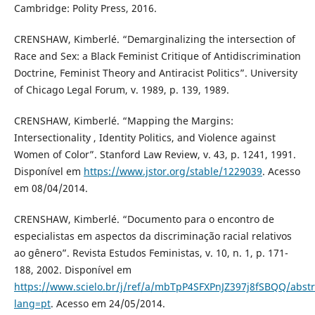
Cambridge: Polity Press, 2016.
CRENSHAW, Kimberlé. “Demarginalizing the intersection of
Race and Sex: a Black Feminist Critique of Antidiscrimination
Doctrine, Feminist Theory and Antiracist Politics”. University
of Chicago Legal Forum, v. 1989, p. 139, 1989.
CRENSHAW, Kimberlé. “Mapping the Margins:
Intersectionality , Identity Politics, and Violence against
Women of Color”. Stanford Law Review, v. 43, p. 1241, 1991.
Disponível em
https://www.jstor.org/stable/1229039
. Acesso
em 08/04/2014.
CRENSHAW, Kimberlé. “Documento para o encontro de
especialistas em aspectos da discriminação racial relativos
ao gênero”. Revista Estudos Feministas, v. 10, n. 1, p. 171-
188, 2002. Disponível em
https://www.scielo.br/j/ref/a/mbTpP4SFXPnJZ397j8fSBQQ/abstr
lang=pt
. Acesso em 24/05/2014.