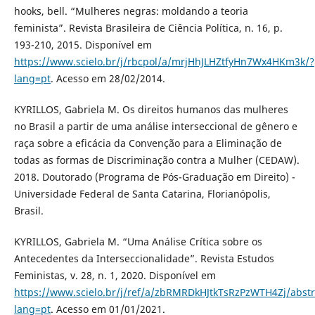
hooks, bell. “Mulheres negras: moldando a teoria
feminista”. Revista Brasileira de Ciência Política, n. 16, p.
193-210, 2015. Disponível em
https://www.scielo.br/j/rbcpol/a/mrjHhJLHZtfyHn7Wx4HKm3k/?
lang=pt
. Acesso em 28/02/2014.
KYRILLOS, Gabriela M. Os direitos humanos das mulheres
no Brasil a partir de uma análise interseccional de gênero e
raça sobre a eficácia da Convenção para a Eliminação de
todas as formas de Discriminação contra a Mulher (CEDAW).
2018. Doutorado (Programa de Pós-Graduação em Direito) -
Universidade Federal de Santa Catarina, Florianópolis,
Brasil.
KYRILLOS, Gabriela M. “Uma Análise Crítica sobre os
Antecedentes da Interseccionalidade”. Revista Estudos
Feministas, v. 28, n. 1, 2020. Disponível em
https://www.scielo.br/j/ref/a/zbRMRDkHJtkTsRzPzWTH4Zj/abstr
lang=pt
. Acesso em 01/01/2021.