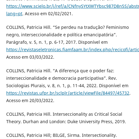
https://www.scielo.br/j/ref/a/CNfnySYtXWTYbsc987D8n5S/abstr
lang=pt
. Acesso em 02/02/2021.
COLLINS, Patricia Hill. “Se perdeu na tradução? Feminismo
negro, interseccionalidade e política emancipatória”.
Parágrafo, v. 5, n. 1, p. 6-17, 2017. Disponível em
https://revistaseletronicas.fiamfaam.br/index.php/recicofi/arti
Acesso em 03/03/2022.
COLLINS, Patricia Hill. “A diferença que o poder faz:
interseccionalidade e democracia participativa”. Rev.
Sociologias Plurais, v. 8, n. 1, p. 11-44, 2022. Disponível em
https://revistas.ufpr.br/sclplr/article/viewFile/84497/45732
.
Acesso em 20/03/2022.
COLLINS, Patricia Hill. Interseccionality as Critical Social
Theory. Durhan and London: Duke University Press, 2019.
COLLINS, Patricia Hill; BILGE, Sirma. Intersectionality.