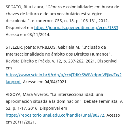
SEGATO, Rita Laura. “Gênero e colonialidade: em busca de
chaves de leitura e de um vocabulário estratégico
descolonial”. e-cadernos CES, n. 18, p. 106-131, 2012.
Disponível em
https://journals.openedition.org/eces/1533
.
Acesso em 08/11/2014.
STELZER, Joana; KYRILLOS, Gabriela M. “Inclusão da
Interseccionalidade no âmbito dos Direitos Humanos”.
Revista Direito e Práxis, v. 12, p. 237-262, 2021. Disponível
em
https://www.scielo.br/j/rdp/a/ccVJTdKcSWtVxdpmVPjkwZx/?
lang=pt
. Acesso em 04/04/2021.
VIGOYA, Mara Viveros. “La interseccionalidad: una
aproximación situada a la dominación”. Debate Feminista, v.
52, p. 1-17, 2016. Disponível em
https://repositorio.unal.edu.co/handle/unal/80372
. Acesso
em 20/11/2021.