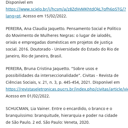
Disponível em
https://www.scielo.br/j/hcsm/a/z8ZdVvMKhtdQkL7qfh6pSTG/?
lang=pt
. Acesso em 15/02/2022.
PEREIRA, Ana Claudia Jaquetto. Pensamento Social e Político
do Movimento de Mulheres Negras: o lugar de ialodês,
orixás e empregadas domésticas em projetos de justiça
social. 2016. Doutorado - Universidade do Estado do Rio de
Janeiro, Rio de Janeiro, Brasil.
PEREIRA, Bruna Cristina Jaquetto. “Sobre usos e
possibilidades da interseccionalidade”. Civitas - Revista de
Ciências Sociais, v. 21, n. 3, p. 445-454, 2021. Disponível em
https://revistaseletronicas.pucrs.br/index.php/civitas/article/
Acesso em 01/02/2022.
SCHUCMAN, Lia Vainer. Entre o encardido, o branco e o
branquíssimo: branquitude, hierarquia e poder na cidade
de São Paulo. 2 ed. São Paulo: Veneta, 2020.