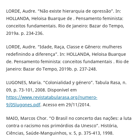
LORDE, Audre. “Não existe hierarquia de opressão”. In:
HOLLANDA, Heloisa Buarque de . Pensamento feminista:
conceitos fundamentais. Rio de Janeiro: Bazar do Tempo,
2019a. p. 234-236.
LORDE, Audre. “Idade, Raça, Classe e Gênero: mulheres
redefinindo a diferença”. In: HOLLANDA, Heloisa Buarque
de. Pensamento feminista: conceitos fundamentais . Rio de
Janeiro: Bazar do Tempo, 2019b. p. 237-248.
LUGONES, María. “Colonialidad y género”. Tabula Rasa, n.
09, p. 73-101, 2008. Disponível em
https://www.revistatabularasa.org/numero-
9/05lugones.pdf
. Acesso em 29/11/2014.
MAIO, Marcos Chor. “O Brasil no concerto das nações: a luta
contra o racismo nos primórdios da Unesco”. História,
Ciências, Saúde-Manguinhos, v. 5, p. 375-413, 1998.