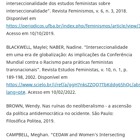
interseccionalidade dos estudos feministas sobre
interseccionalidade”. Revista Feminismos, v. 6, n. 3, 2018.
Disponível em
https://periodicos.ufba.br/index.php/feminismos/article/view/
Acesso em 10/10/2019.
BLACKWELL, Maylei; NABER, Nadine. “Interseccionalidade
em uma era de globalização: As implicações da Conferência
Mundial contra o Racismo para práticas feministas
transnacionais”. Revista Estudos Feministas, v. 10, n. 1, p.
189-198, 2002. Disponível em
https://www.scielo.br/j/ref/a/ggH7nksZZQQ7TbKddg65hQc/abs
lang=pt#
. Acesso em 10/02/2022.
BROWN, Wendy. Nas ruínas do neoliberalismo - a ascensão
da política antidemocrática no ocidente. São Paulo:
Filosófica Politea, 2019.
CAMPBELL, Meghan. “CEDAW and Women’s Intersecting