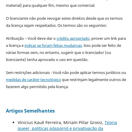
material) para qualquer fim, mesmo que comercial.
O licenciante não pode revogar estes direitos desde que os termos
da licença sejam respeitados. Os termos são os seguintes:
Atribuição – Você deve dar o
crédito apropriado
, prover um link para
a licença e
indicar se foram feitas mudanças
. Isso pode ser feito de
várias formas sem, no entanto, sugerir que o licenciador (ou
licenciante) tenha aprovado o uso em questão.
Sem restrições adicionais - Você não pode aplicar termos jurídicos ou
medidas de caráter tecnológico
que restrinjam legalmente outros de
fazerem algo permitido pela licença.
Artigos Semelhantes
Vinicius Kauê Ferreira, Miriam Pillar Grossi,
Teoria
queer, políticas póspornô e privativação da