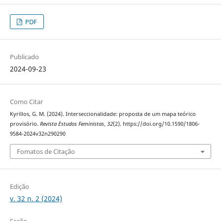
PDF
Publicado
2024-09-23
Como Citar
Kyrillos, G. M. (2024). Interseccionalidade: proposta de um mapa teórico
provisório.
Revista Estudos Feministas
,
32
(2). https://doi.org/10.1590/1806-
9584-2024v32n290290
Fomatos de Citação
Edição
v. 32 n. 2 (2024)
Seção