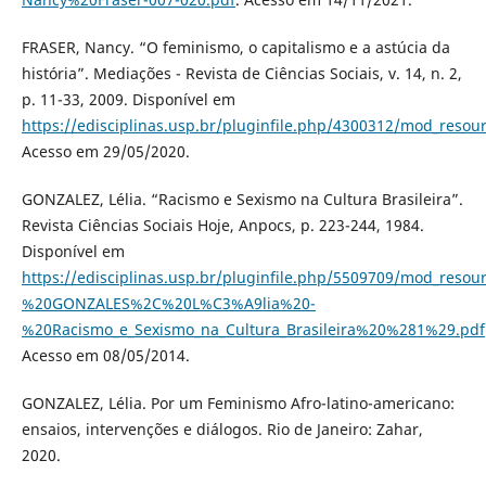
FRASER, Nancy. “O feminismo, o capitalismo e a astúcia da
história”. Mediações - Revista de Ciências Sociais, v. 14, n. 2,
p. 11-33, 2009. Disponível em
https://edisciplinas.usp.br/pluginfile.php/4300312/mod_
Acesso em 29/05/2020.
GONZALEZ, Lélia. “Racismo e Sexismo na Cultura Brasileira”.
Revista Ciências Sociais Hoje, Anpocs, p. 223-244, 1984.
Disponível em
https://edisciplinas.usp.br/pluginfile.php/5509709/mod_resou
%20GONZALES%2C%20L%C3%A9lia%20-
%20Racismo_e_Sexismo_na_Cultura_Brasileira%20%281%29.pdf
Acesso em 08/05/2014.
GONZALEZ, Lélia. Por um Feminismo Afro-latino-americano:
ensaios, intervenções e diálogos. Rio de Janeiro: Zahar,
2020.