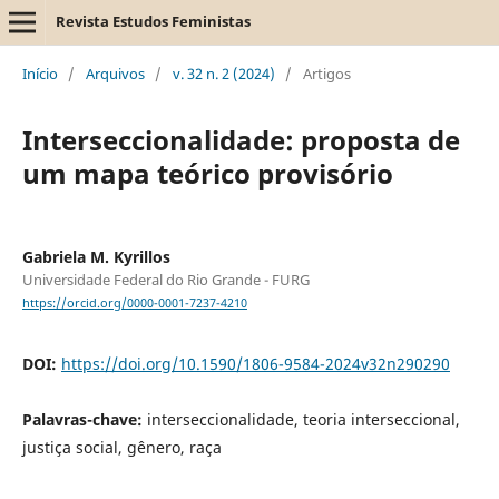
Revista Estudos Feministas
Início
/
Arquivos
/
v. 32 n. 2 (2024)
/
Artigos
Interseccionalidade: proposta de
um mapa teórico provisório
Gabriela M. Kyrillos
Universidade Federal do Rio Grande - FURG
https://orcid.org/0000-0001-7237-4210
DOI:
https://doi.org/10.1590/1806-9584-2024v32n290290
Palavras-chave:
interseccionalidade, teoria interseccional,
justiça social, gênero, raça