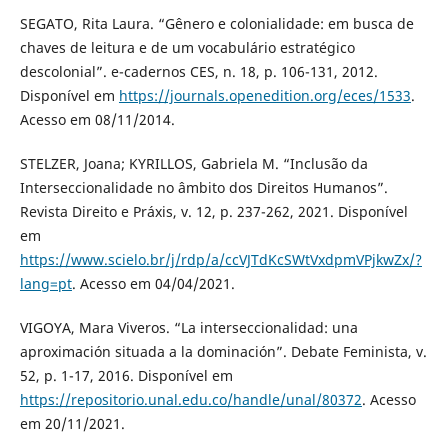
SEGATO, Rita Laura. “Gênero e colonialidade: em busca de
chaves de leitura e de um vocabulário estratégico
descolonial”. e-cadernos CES, n. 18, p. 106-131, 2012.
Disponível em
https://journals.openedition.org/eces/1533
.
Acesso em 08/11/2014.
STELZER, Joana; KYRILLOS, Gabriela M. “Inclusão da
Interseccionalidade no âmbito dos Direitos Humanos”.
Revista Direito e Práxis, v. 12, p. 237-262, 2021. Disponível
em
https://www.scielo.br/j/rdp/a/ccVJTdKcSWtVxdpmVPjkwZx/?
lang=pt
. Acesso em 04/04/2021.
VIGOYA, Mara Viveros. “La interseccionalidad: una
aproximación situada a la dominación”. Debate Feminista, v.
52, p. 1-17, 2016. Disponível em
https://repositorio.unal.edu.co/handle/unal/80372
. Acesso
em 20/11/2021.