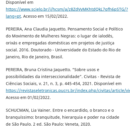
Disponível em
https://www.scielo.br/j/hcsm/a/z8ZdVvMKhtdQkL7qfh6pSTG/?
lang=pt
. Acesso em 15/02/2022.
PEREIRA, Ana Claudia Jaquetto. Pensamento Social e Político
do Movimento de Mulheres Negras: o lugar de ialodês,
orixás e empregadas domésticas em projetos de justiça
social. 2016. Doutorado - Universidade do Estado do Rio de
Janeiro, Rio de Janeiro, Brasil.
PEREIRA, Bruna Cristina Jaquetto. “Sobre usos e
possibilidades da interseccionalidade”. Civitas - Revista de
Ciências Sociais, v. 21, n. 3, p. 445-454, 2021. Disponível em
https://revistaseletronicas.pucrs.br/index.php/civitas/article/
Acesso em 01/02/2022.
SCHUCMAN, Lia Vainer. Entre o encardido, o branco e o
branquíssimo: branquitude, hierarquia e poder na cidade
de São Paulo. 2 ed. São Paulo: Veneta, 2020.