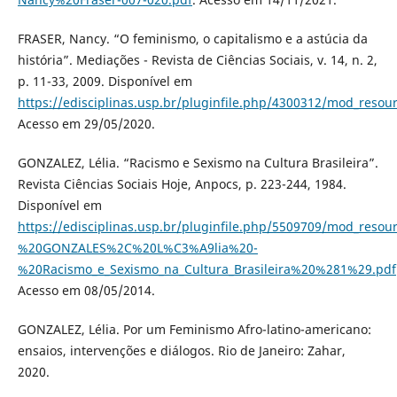
FRASER, Nancy. “O feminismo, o capitalismo e a astúcia da
história”. Mediações - Revista de Ciências Sociais, v. 14, n. 2,
p. 11-33, 2009. Disponível em
https://edisciplinas.usp.br/pluginfile.php/4300312/mod_
Acesso em 29/05/2020.
GONZALEZ, Lélia. “Racismo e Sexismo na Cultura Brasileira”.
Revista Ciências Sociais Hoje, Anpocs, p. 223-244, 1984.
Disponível em
https://edisciplinas.usp.br/pluginfile.php/5509709/mod_resou
%20GONZALES%2C%20L%C3%A9lia%20-
%20Racismo_e_Sexismo_na_Cultura_Brasileira%20%281%29.pdf
Acesso em 08/05/2014.
GONZALEZ, Lélia. Por um Feminismo Afro-latino-americano:
ensaios, intervenções e diálogos. Rio de Janeiro: Zahar,
2020.