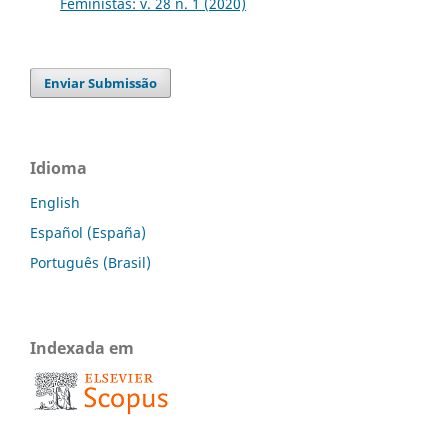
Feministas: v. 28 n. 1 (2020)
Enviar Submissão
Idioma
English
Español (España)
Português (Brasil)
Indexada em