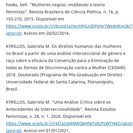
hooks, bell. “Mulheres negras: moldando a teoria
feminista”. Revista Brasileira de Ciência Política, n. 16, p.
193-210, 2015. Disponível em
https://www.scielo.br/j/rbcpol/a/mrjHhJLHZtfyHn7Wx4HKm3k/?
lang=pt
. Acesso em 28/02/2014.
KYRILLOS, Gabriela M. Os direitos humanos das mulheres
no Brasil a partir de uma análise interseccional de gênero e
raça sobre a eficácia da Convenção para a Eliminação de
todas as formas de Discriminação contra a Mulher (CEDAW).
2018. Doutorado (Programa de Pós-Graduação em Direito) -
Universidade Federal de Santa Catarina, Florianópolis,
Brasil.
KYRILLOS, Gabriela M. “Uma Análise Crítica sobre os
Antecedentes da Interseccionalidade”. Revista Estudos
Feministas, v. 28, n. 1, 2020. Disponível em
https://www.scielo.br/j/ref/a/zbRMRDkHJtkTsRzPzWTH4Zj/abstr
lang=pt
. Acesso em 01/01/2021.