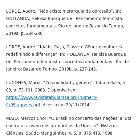
LORDE, Audre. “Não existe hierarquia de opressão”. In:
HOLLANDA, Heloisa Buarque de . Pensamento feminista:
conceitos fundamentais. Rio de Janeiro: Bazar do Tempo,
2019a. p. 234-236.
LORDE, Audre. “Idade, Raça, Classe e Gênero: mulheres
redefinindo a diferença”. In: HOLLANDA, Heloisa Buarque
de. Pensamento feminista: conceitos fundamentais . Rio de
Janeiro: Bazar do Tempo, 2019b. p. 237-248.
LUGONES, María. “Colonialidad y género”. Tabula Rasa, n.
09, p. 73-101, 2008. Disponível em
https://www.revistatabularasa.org/numero-
9/05lugones.pdf
. Acesso em 29/11/2014.
MAIO, Marcos Chor. “O Brasil no concerto das nações: a luta
contra o racismo nos primórdios da Unesco”. História,
Ciências, Saúde-Manguinhos, v. 5, p. 375-413, 1998.