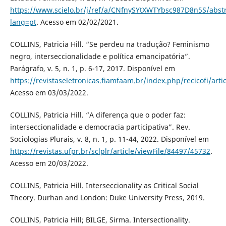
https://www.scielo.br/j/ref/a/CNfnySYtXWTYbsc987D8n5S/abstr
lang=pt
. Acesso em 02/02/2021.
COLLINS, Patricia Hill. “Se perdeu na tradução? Feminismo
negro, interseccionalidade e política emancipatória”.
Parágrafo, v. 5, n. 1, p. 6-17, 2017. Disponível em
https://revistaseletronicas.fiamfaam.br/index.php/recicofi/arti
Acesso em 03/03/2022.
COLLINS, Patricia Hill. “A diferença que o poder faz:
interseccionalidade e democracia participativa”. Rev.
Sociologias Plurais, v. 8, n. 1, p. 11-44, 2022. Disponível em
https://revistas.ufpr.br/sclplr/article/viewFile/84497/45732
.
Acesso em 20/03/2022.
COLLINS, Patricia Hill. Interseccionality as Critical Social
Theory. Durhan and London: Duke University Press, 2019.
COLLINS, Patricia Hill; BILGE, Sirma. Intersectionality.