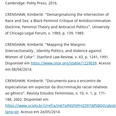
Cambridge: Polity Press, 2016.
CRENSHAW, Kimberlé. “Demarginalizing the intersection of
Race and Sex: a Black Feminist Critique of Antidiscrimination
Doctrine, Feminist Theory and Antiracist Politics”. University
of Chicago Legal Forum, v. 1989, p. 139, 1989.
CRENSHAW, Kimberlé. “Mapping the Margins:
Intersectionality , Identity Politics, and Violence against
Women of Color”. Stanford Law Review, v. 43, p. 1241, 1991.
Disponível em
https://www.jstor.org/stable/1229039
. Acesso
em 08/04/2014.
CRENSHAW, Kimberlé. “Documento para o encontro de
especialistas em aspectos da discriminação racial relativos
ao gênero”. Revista Estudos Feministas, v. 10, n. 1, p. 171-
188, 2002. Disponível em
https://www.scielo.br/j/ref/a/mbTpP4SFXPnJZ397j8fSBQQ/abstr
lang=pt
. Acesso em 24/05/2014.