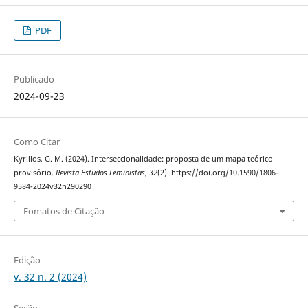
PDF
Publicado
2024-09-23
Como Citar
Kyrillos, G. M. (2024). Interseccionalidade: proposta de um mapa teórico
provisório.
Revista Estudos Feministas
,
32
(2). https://doi.org/10.1590/1806-
9584-2024v32n290290
Fomatos de Citação
Edição
v. 32 n. 2 (2024)
Seção