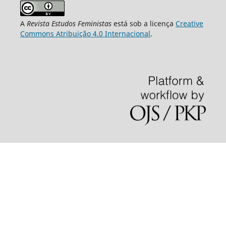
A
Revista Estudos Feministas
está sob a licença
Creative
Commons Atribuição 4.0 Internacional
.