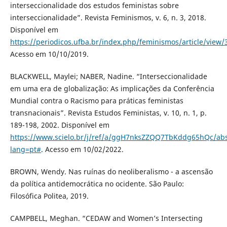
interseccionalidade dos estudos feministas sobre
interseccionalidade”. Revista Feminismos, v. 6, n. 3, 2018.
Disponível em
https://periodicos.ufba.br/index.php/feminismos/article/view/
Acesso em 10/10/2019.
BLACKWELL, Maylei; NABER, Nadine. “Interseccionalidade
em uma era de globalização: As implicações da Conferência
Mundial contra o Racismo para práticas feministas
transnacionais”. Revista Estudos Feministas, v. 10, n. 1, p.
189-198, 2002. Disponível em
https://www.scielo.br/j/ref/a/ggH7nksZZQQ7TbKddg65hQc/abs
lang=pt#
. Acesso em 10/02/2022.
BROWN, Wendy. Nas ruínas do neoliberalismo - a ascensão
da política antidemocrática no ocidente. São Paulo:
Filosófica Politea, 2019.
CAMPBELL, Meghan. “CEDAW and Women’s Intersecting