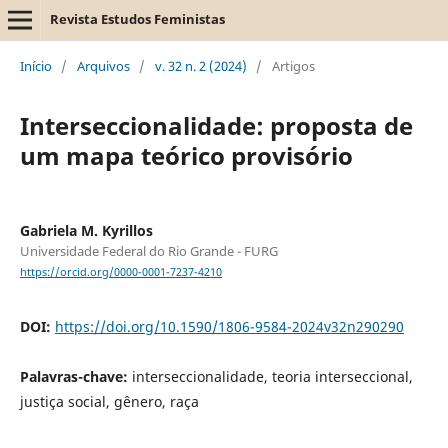
Revista Estudos Feministas
Início
/
Arquivos
/
v. 32 n. 2 (2024)
/
Artigos
Interseccionalidade: proposta de
um mapa teórico provisório
Gabriela M. Kyrillos
Universidade Federal do Rio Grande - FURG
https://orcid.org/0000-0001-7237-4210
DOI:
https://doi.org/10.1590/1806-9584-2024v32n290290
Palavras-chave:
interseccionalidade, teoria interseccional,
justiça social, gênero, raça