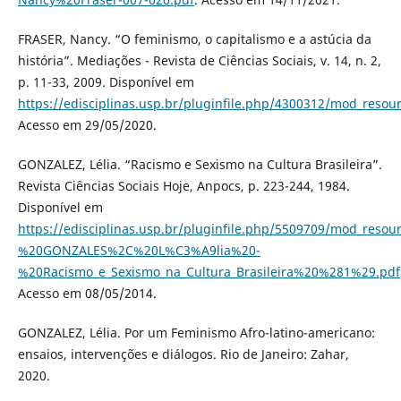
FRASER, Nancy. “O feminismo, o capitalismo e a astúcia da
história”. Mediações - Revista de Ciências Sociais, v. 14, n. 2,
p. 11-33, 2009. Disponível em
https://edisciplinas.usp.br/pluginfile.php/4300312/mod_
Acesso em 29/05/2020.
GONZALEZ, Lélia. “Racismo e Sexismo na Cultura Brasileira”.
Revista Ciências Sociais Hoje, Anpocs, p. 223-244, 1984.
Disponível em
https://edisciplinas.usp.br/pluginfile.php/5509709/mod_resou
%20GONZALES%2C%20L%C3%A9lia%20-
%20Racismo_e_Sexismo_na_Cultura_Brasileira%20%281%29.pdf
Acesso em 08/05/2014.
GONZALEZ, Lélia. Por um Feminismo Afro-latino-americano:
ensaios, intervenções e diálogos. Rio de Janeiro: Zahar,
2020.