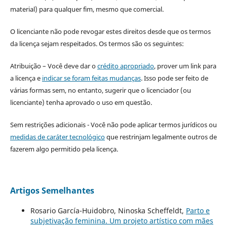
material) para qualquer fim, mesmo que comercial.
O licenciante não pode revogar estes direitos desde que os termos
da licença sejam respeitados. Os termos são os seguintes:
Atribuição – Você deve dar o
crédito apropriado
, prover um link para
a licença e
indicar se foram feitas mudanças
. Isso pode ser feito de
várias formas sem, no entanto, sugerir que o licenciador (ou
licenciante) tenha aprovado o uso em questão.
Sem restrições adicionais - Você não pode aplicar termos jurídicos ou
medidas de caráter tecnológico
que restrinjam legalmente outros de
fazerem algo permitido pela licença.
Artigos Semelhantes
Rosario García-Huidobro, Ninoska Scheffeldt,
Parto e
subjetivação feminina. Um projeto artístico com mães