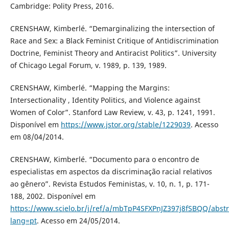
Cambridge: Polity Press, 2016.
CRENSHAW, Kimberlé. “Demarginalizing the intersection of
Race and Sex: a Black Feminist Critique of Antidiscrimination
Doctrine, Feminist Theory and Antiracist Politics”. University
of Chicago Legal Forum, v. 1989, p. 139, 1989.
CRENSHAW, Kimberlé. “Mapping the Margins:
Intersectionality , Identity Politics, and Violence against
Women of Color”. Stanford Law Review, v. 43, p. 1241, 1991.
Disponível em
https://www.jstor.org/stable/1229039
. Acesso
em 08/04/2014.
CRENSHAW, Kimberlé. “Documento para o encontro de
especialistas em aspectos da discriminação racial relativos
ao gênero”. Revista Estudos Feministas, v. 10, n. 1, p. 171-
188, 2002. Disponível em
https://www.scielo.br/j/ref/a/mbTpP4SFXPnJZ397j8fSBQQ/abstr
lang=pt
. Acesso em 24/05/2014.