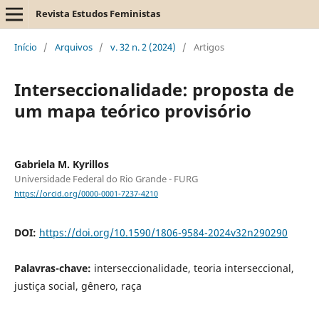
Revista Estudos Feministas
Início
/
Arquivos
/
v. 32 n. 2 (2024)
/
Artigos
Interseccionalidade: proposta de
um mapa teórico provisório
Gabriela M. Kyrillos
Universidade Federal do Rio Grande - FURG
https://orcid.org/0000-0001-7237-4210
DOI:
https://doi.org/10.1590/1806-9584-2024v32n290290
Palavras-chave:
interseccionalidade, teoria interseccional,
justiça social, gênero, raça