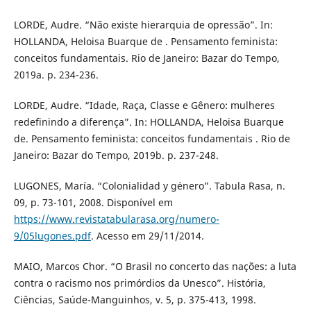
LORDE, Audre. “Não existe hierarquia de opressão”. In:
HOLLANDA, Heloisa Buarque de . Pensamento feminista:
conceitos fundamentais. Rio de Janeiro: Bazar do Tempo,
2019a. p. 234-236.
LORDE, Audre. “Idade, Raça, Classe e Gênero: mulheres
redefinindo a diferença”. In: HOLLANDA, Heloisa Buarque
de. Pensamento feminista: conceitos fundamentais . Rio de
Janeiro: Bazar do Tempo, 2019b. p. 237-248.
LUGONES, María. “Colonialidad y género”. Tabula Rasa, n.
09, p. 73-101, 2008. Disponível em
https://www.revistatabularasa.org/numero-
9/05lugones.pdf
. Acesso em 29/11/2014.
MAIO, Marcos Chor. “O Brasil no concerto das nações: a luta
contra o racismo nos primórdios da Unesco”. História,
Ciências, Saúde-Manguinhos, v. 5, p. 375-413, 1998.