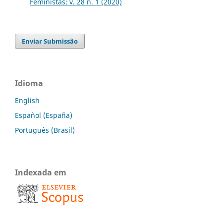
Feministas: v. 28 n. 1 (2020)
Enviar Submissão
Idioma
English
Español (España)
Português (Brasil)
Indexada em