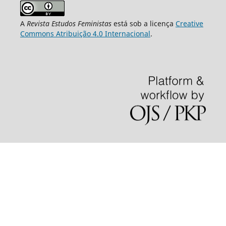
A
Revista Estudos Feministas
está sob a licença
Creative
Commons Atribuição 4.0 Internacional
.