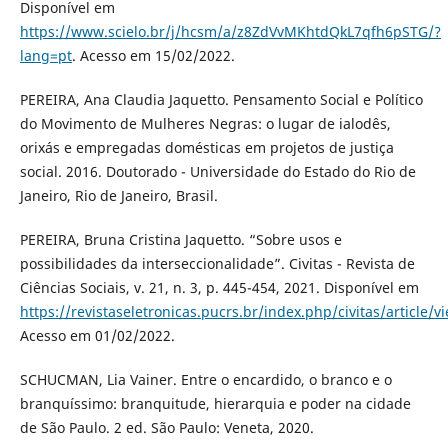
Disponível em
https://www.scielo.br/j/hcsm/a/z8ZdVvMKhtdQkL7qfh6pSTG/?
lang=pt
. Acesso em 15/02/2022.
PEREIRA, Ana Claudia Jaquetto. Pensamento Social e Político
do Movimento de Mulheres Negras: o lugar de ialodês,
orixás e empregadas domésticas em projetos de justiça
social. 2016. Doutorado - Universidade do Estado do Rio de
Janeiro, Rio de Janeiro, Brasil.
PEREIRA, Bruna Cristina Jaquetto. “Sobre usos e
possibilidades da interseccionalidade”. Civitas - Revista de
Ciências Sociais, v. 21, n. 3, p. 445-454, 2021. Disponível em
https://revistaseletronicas.pucrs.br/index.php/civitas/article/
Acesso em 01/02/2022.
SCHUCMAN, Lia Vainer. Entre o encardido, o branco e o
branquíssimo: branquitude, hierarquia e poder na cidade
de São Paulo. 2 ed. São Paulo: Veneta, 2020.