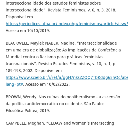
interseccionalidade dos estudos feministas sobre
interseccionalidade”. Revista Feminismos, v. 6, n. 3, 2018.
Disponível em
https://periodicos.ufba.br/index.php/feminismos/article/view/
Acesso em 10/10/2019.
BLACKWELL, Maylei; NABER, Nadine. “Interseccionalidade
em uma era de globalização: As implicações da Conferência
Mundial contra o Racismo para práticas feministas
transnacionais”. Revista Estudos Feministas, v. 10, n. 1, p.
189-198, 2002. Disponível em
https://www.scielo.br/j/ref/a/ggH7nksZZQQ7TbKddg65hQc/abs
lang=pt#
. Acesso em 10/02/2022.
BROWN, Wendy. Nas ruínas do neoliberalismo - a ascensão
da política antidemocrática no ocidente. São Paulo:
Filosófica Politea, 2019.
CAMPBELL, Meghan. “CEDAW and Women’s Intersecting