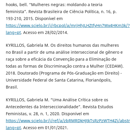
hooks, bell. “Mulheres negras: moldando a teoria
feminista”. Revista Brasileira de Ciência Política, n. 16, p.
193-210, 2015. Disponível em
https://www.scielo.br/j/rbcpol/a/mrjHhJLHZtfyHn7Wx4HKm3k/?
lang=pt
. Acesso em 28/02/2014.
KYRILLOS, Gabriela M. Os direitos humanos das mulheres
no Brasil a partir de uma análise interseccional de gênero e
raça sobre a eficácia da Convenção para a Eliminação de
todas as formas de Discriminação contra a Mulher (CEDAW).
2018. Doutorado (Programa de Pós-Graduação em Direito) -
Universidade Federal de Santa Catarina, Florianópolis,
Brasil.
KYRILLOS, Gabriela M. “Uma Análise Crítica sobre os
Antecedentes da Interseccionalidade”. Revista Estudos
Feministas, v. 28, n. 1, 2020. Disponível em
https://www.scielo.br/j/ref/a/zbRMRDkHJtkTsRzPzWTH4Zj/abstr
lang=pt
. Acesso em 01/01/2021.