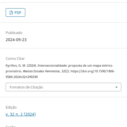
PDF
Publicado
2024-09-23
Como Citar
Kyrillos, G. M. (2024). Interseccionalidade: proposta de um mapa teórico
provisório.
Revista Estudos Feministas
,
32
(2). https://doi.org/10.1590/1806-
9584-2024v32n290290
Fomatos de Citação
Edição
v. 32 n. 2 (2024)
Seção