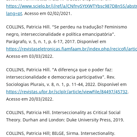
https://www.scielo.br/j/ref/a/CNfnySYtXWTYbsc987D8n5S/abstr
lang=pt
. Acesso em 02/02/2021.
COLLINS, Patricia Hill. “Se perdeu na tradução? Feminismo
negro, interseccionalidade e política emancipatória”.
Parágrafo, v. 5, n. 1, p. 6-17, 2017. Disponível em
https://revistaseletronicas.fiamfaam.br/index.php/recicofi/arti
Acesso em 03/03/2022.
COLLINS, Patricia Hill. “A diferença que o poder faz:
interseccionalidade e democracia participativa”. Rev.
Sociologias Plurais, v. 8, n. 1, p. 11-44, 2022. Disponível em
https://revistas.ufpr.br/sclplr/article/viewFile/84497/45732
.
Acesso em 20/03/2022.
COLLINS, Patricia Hill. Interseccionality as Critical Social
Theory. Durhan and London: Duke University Press, 2019.
COLLINS, Patricia Hill; BILGE, Sirma. Intersectionality.