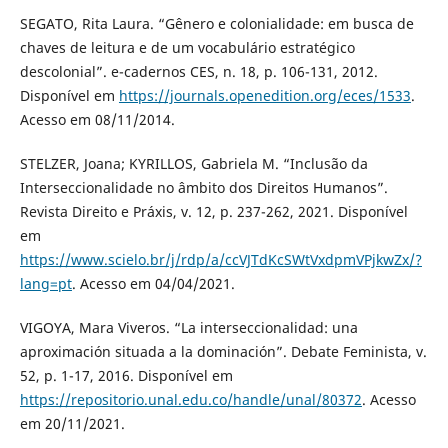
SEGATO, Rita Laura. “Gênero e colonialidade: em busca de
chaves de leitura e de um vocabulário estratégico
descolonial”. e-cadernos CES, n. 18, p. 106-131, 2012.
Disponível em
https://journals.openedition.org/eces/1533
.
Acesso em 08/11/2014.
STELZER, Joana; KYRILLOS, Gabriela M. “Inclusão da
Interseccionalidade no âmbito dos Direitos Humanos”.
Revista Direito e Práxis, v. 12, p. 237-262, 2021. Disponível
em
https://www.scielo.br/j/rdp/a/ccVJTdKcSWtVxdpmVPjkwZx/?
lang=pt
. Acesso em 04/04/2021.
VIGOYA, Mara Viveros. “La interseccionalidad: una
aproximación situada a la dominación”. Debate Feminista, v.
52, p. 1-17, 2016. Disponível em
https://repositorio.unal.edu.co/handle/unal/80372
. Acesso
em 20/11/2021.