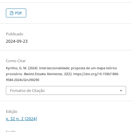
PDF
Publicado
2024-09-23
Como Citar
Kyrillos, G. M. (2024). Interseccionalidade: proposta de um mapa teórico
provisório.
Revista Estudos Feministas
,
32
(2). https://doi.org/10.1590/1806-
9584-2024v32n290290
Fomatos de Citação
Edição
v. 32 n. 2 (2024)
Seção