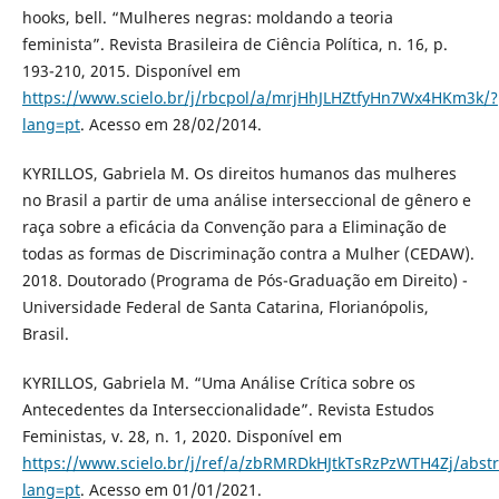
hooks, bell. “Mulheres negras: moldando a teoria
feminista”. Revista Brasileira de Ciência Política, n. 16, p.
193-210, 2015. Disponível em
https://www.scielo.br/j/rbcpol/a/mrjHhJLHZtfyHn7Wx4HKm3k/?
lang=pt
. Acesso em 28/02/2014.
KYRILLOS, Gabriela M. Os direitos humanos das mulheres
no Brasil a partir de uma análise interseccional de gênero e
raça sobre a eficácia da Convenção para a Eliminação de
todas as formas de Discriminação contra a Mulher (CEDAW).
2018. Doutorado (Programa de Pós-Graduação em Direito) -
Universidade Federal de Santa Catarina, Florianópolis,
Brasil.
KYRILLOS, Gabriela M. “Uma Análise Crítica sobre os
Antecedentes da Interseccionalidade”. Revista Estudos
Feministas, v. 28, n. 1, 2020. Disponível em
https://www.scielo.br/j/ref/a/zbRMRDkHJtkTsRzPzWTH4Zj/abstr
lang=pt
. Acesso em 01/01/2021.