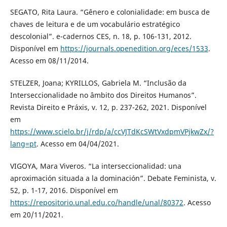
SEGATO, Rita Laura. “Gênero e colonialidade: em busca de
chaves de leitura e de um vocabulário estratégico
descolonial”. e-cadernos CES, n. 18, p. 106-131, 2012.
Disponível em
https://journals.openedition.org/eces/1533
.
Acesso em 08/11/2014.
STELZER, Joana; KYRILLOS, Gabriela M. “Inclusão da
Interseccionalidade no âmbito dos Direitos Humanos”.
Revista Direito e Práxis, v. 12, p. 237-262, 2021. Disponível
em
https://www.scielo.br/j/rdp/a/ccVJTdKcSWtVxdpmVPjkwZx/?
lang=pt
. Acesso em 04/04/2021.
VIGOYA, Mara Viveros. “La interseccionalidad: una
aproximación situada a la dominación”. Debate Feminista, v.
52, p. 1-17, 2016. Disponível em
https://repositorio.unal.edu.co/handle/unal/80372
. Acesso
em 20/11/2021.