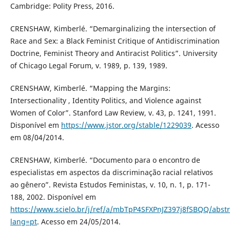
Cambridge: Polity Press, 2016.
CRENSHAW, Kimberlé. “Demarginalizing the intersection of
Race and Sex: a Black Feminist Critique of Antidiscrimination
Doctrine, Feminist Theory and Antiracist Politics”. University
of Chicago Legal Forum, v. 1989, p. 139, 1989.
CRENSHAW, Kimberlé. “Mapping the Margins:
Intersectionality , Identity Politics, and Violence against
Women of Color”. Stanford Law Review, v. 43, p. 1241, 1991.
Disponível em
https://www.jstor.org/stable/1229039
. Acesso
em 08/04/2014.
CRENSHAW, Kimberlé. “Documento para o encontro de
especialistas em aspectos da discriminação racial relativos
ao gênero”. Revista Estudos Feministas, v. 10, n. 1, p. 171-
188, 2002. Disponível em
https://www.scielo.br/j/ref/a/mbTpP4SFXPnJZ397j8fSBQQ/abstr
lang=pt
. Acesso em 24/05/2014.