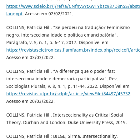
https://www.scielo.br/j/ref/a/CNfnySYtXWTYbsc987D8n5S/abstr
lang=pt
. Acesso em 02/02/2021.
COLLINS, Patricia Hill. “Se perdeu na tradução? Feminismo
negro, interseccionalidade e política emancipatória”.
Parágrafo, v. 5, n. 1, p. 6-17, 2017. Disponível em
https://revistaseletronicas.fiamfaam.br/index.php/recicofi/arti
Acesso em 03/03/2022.
COLLINS, Patricia Hill. “A diferença que o poder faz:
interseccionalidade e democracia participativa”. Rev.
Sociologias Plurais, v. 8, n. 1, p. 11-44, 2022. Disponível em
https://revistas.ufpr.br/sclplr/article/viewFile/84497/45732
.
Acesso em 20/03/2022.
COLLINS, Patricia Hill. Interseccionality as Critical Social
Theory. Durhan and London: Duke University Press, 2019.
COLLINS, Patricia Hill; BILGE, Sirma. Intersectionality.