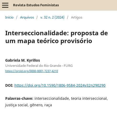
Revista Estudos Feministas
Início
/
Arquivos
/
v. 32 n. 2 (2024)
/
Artigos
Interseccionalidade: proposta de
um mapa teórico provisório
Gabriela M. Kyrillos
Universidade Federal do Rio Grande - FURG
https://orcid.org/0000-0001-7237-4210
DOI:
https://doi.org/10.1590/1806-9584-2024v32n290290
Palavras-chave:
interseccionalidade, teoria interseccional,
justiça social, gênero, raça