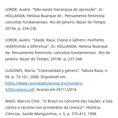
LORDE, Audre. “Não existe hierarquia de opressão”. In:
HOLLANDA, Heloisa Buarque de . Pensamento feminista:
conceitos fundamentais. Rio de Janeiro: Bazar do Tempo,
2019a. p. 234-236.
LORDE, Audre. “Idade, Raça, Classe e Gênero: mulheres
redefinindo a diferença”. In: HOLLANDA, Heloisa Buarque
de. Pensamento feminista: conceitos fundamentais . Rio de
Janeiro: Bazar do Tempo, 2019b. p. 237-248.
LUGONES, María. “Colonialidad y género”. Tabula Rasa, n.
09, p. 73-101, 2008. Disponível em
https://www.revistatabularasa.org/numero-
9/05lugones.pdf
. Acesso em 29/11/2014.
MAIO, Marcos Chor. “O Brasil no concerto das nações: a luta
contra o racismo nos primórdios da Unesco”. História,
Ciências, Saúde-Manguinhos, v. 5, p. 375-413, 1998.