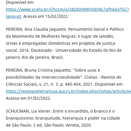
Disponível em
https://www.scielo.br/j/hcsm/a/z8ZdVvMKhtdQkL7qfh6pSTG/?
lang=pt
. Acesso em 15/02/2022.
PEREIRA, Ana Claudia Jaquetto. Pensamento Social e Político
do Movimento de Mulheres Negras: o lugar de ialodês,
orixás e empregadas domésticas em projetos de justiça
social. 2016. Doutorado - Universidade do Estado do Rio de
Janeiro, Rio de Janeiro, Brasil.
PEREIRA, Bruna Cristina Jaquetto. “Sobre usos e
possibilidades da interseccionalidade”. Civitas - Revista de
Ciências Sociais, v. 21, n. 3, p. 445-454, 2021. Disponível em
https://revistaseletronicas.pucrs.br/index.php/civitas/article/
Acesso em 01/02/2022.
SCHUCMAN, Lia Vainer. Entre o encardido, o branco e o
branquíssimo: branquitude, hierarquia e poder na cidade
de São Paulo. 2 ed. São Paulo: Veneta, 2020.