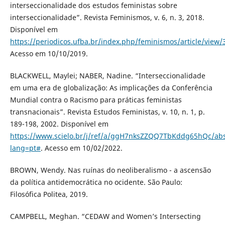
interseccionalidade dos estudos feministas sobre
interseccionalidade”. Revista Feminismos, v. 6, n. 3, 2018.
Disponível em
https://periodicos.ufba.br/index.php/feminismos/article/view/
Acesso em 10/10/2019.
BLACKWELL, Maylei; NABER, Nadine. “Interseccionalidade
em uma era de globalização: As implicações da Conferência
Mundial contra o Racismo para práticas feministas
transnacionais”. Revista Estudos Feministas, v. 10, n. 1, p.
189-198, 2002. Disponível em
https://www.scielo.br/j/ref/a/ggH7nksZZQQ7TbKddg65hQc/abs
lang=pt#
. Acesso em 10/02/2022.
BROWN, Wendy. Nas ruínas do neoliberalismo - a ascensão
da política antidemocrática no ocidente. São Paulo:
Filosófica Politea, 2019.
CAMPBELL, Meghan. “CEDAW and Women’s Intersecting