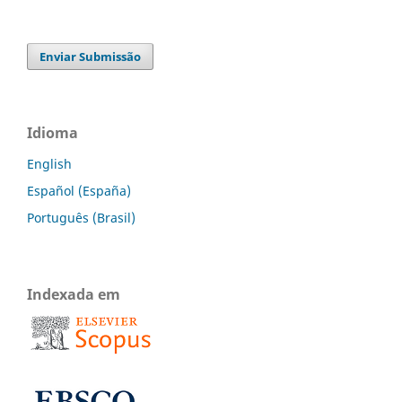
Enviar Submissão
Idioma
English
Español (España)
Português (Brasil)
Indexada em