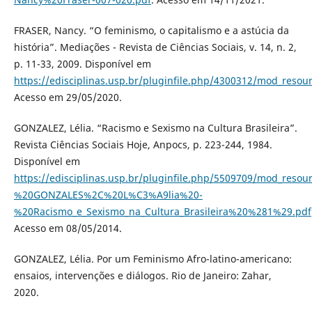
FRASER, Nancy. “O feminismo, o capitalismo e a astúcia da
história”. Mediações - Revista de Ciências Sociais, v. 14, n. 2,
p. 11-33, 2009. Disponível em
https://edisciplinas.usp.br/pluginfile.php/4300312/mod_
Acesso em 29/05/2020.
GONZALEZ, Lélia. “Racismo e Sexismo na Cultura Brasileira”.
Revista Ciências Sociais Hoje, Anpocs, p. 223-244, 1984.
Disponível em
https://edisciplinas.usp.br/pluginfile.php/5509709/mod_resou
%20GONZALES%2C%20L%C3%A9lia%20-
%20Racismo_e_Sexismo_na_Cultura_Brasileira%20%281%29.pdf
Acesso em 08/05/2014.
GONZALEZ, Lélia. Por um Feminismo Afro-latino-americano:
ensaios, intervenções e diálogos. Rio de Janeiro: Zahar,
2020.