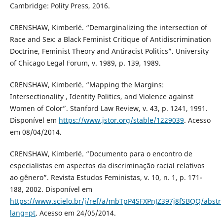
Cambridge: Polity Press, 2016.
CRENSHAW, Kimberlé. “Demarginalizing the intersection of
Race and Sex: a Black Feminist Critique of Antidiscrimination
Doctrine, Feminist Theory and Antiracist Politics”. University
of Chicago Legal Forum, v. 1989, p. 139, 1989.
CRENSHAW, Kimberlé. “Mapping the Margins:
Intersectionality , Identity Politics, and Violence against
Women of Color”. Stanford Law Review, v. 43, p. 1241, 1991.
Disponível em
https://www.jstor.org/stable/1229039
. Acesso
em 08/04/2014.
CRENSHAW, Kimberlé. “Documento para o encontro de
especialistas em aspectos da discriminação racial relativos
ao gênero”. Revista Estudos Feministas, v. 10, n. 1, p. 171-
188, 2002. Disponível em
https://www.scielo.br/j/ref/a/mbTpP4SFXPnJZ397j8fSBQQ/abstr
lang=pt
. Acesso em 24/05/2014.