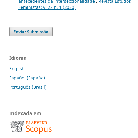
antecedentes da interseccionalidade
,
Revista Estudos
Feministas: v. 28 n. 1 (2020)
Enviar Submissão
Idioma
English
Español (España)
Português (Brasil)
Indexada em