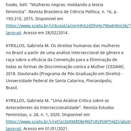
hooks, bell. “Mulheres negras: moldando a teoria
feminista”. Revista Brasileira de Ciência Política, n. 16, p.
193-210, 2015. Disponível em
https://www.scielo.br/j/rbcpol/a/mrjHhJLHZtfyHn7Wx4HKm3k/?
lang=pt
. Acesso em 28/02/2014.
KYRILLOS, Gabriela M. Os direitos humanos das mulheres
no Brasil a partir de uma análise interseccional de gênero e
raça sobre a eficácia da Convenção para a Eliminação de
todas as formas de Discriminação contra a Mulher (CEDAW).
2018. Doutorado (Programa de Pós-Graduação em Direito) -
Universidade Federal de Santa Catarina, Florianópolis,
Brasil.
KYRILLOS, Gabriela M. “Uma Análise Crítica sobre os
Antecedentes da Interseccionalidade”. Revista Estudos
Feministas, v. 28, n. 1, 2020. Disponível em
https://www.scielo.br/j/ref/a/zbRMRDkHJtkTsRzPzWTH4Zj/abstr
lang=pt
. Acesso em 01/01/2021.