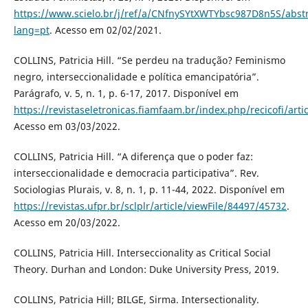
https://www.scielo.br/j/ref/a/CNfnySYtXWTYbsc987D8n5S/abstr
lang=pt
. Acesso em 02/02/2021.
COLLINS, Patricia Hill. “Se perdeu na tradução? Feminismo
negro, interseccionalidade e política emancipatória”.
Parágrafo, v. 5, n. 1, p. 6-17, 2017. Disponível em
https://revistaseletronicas.fiamfaam.br/index.php/recicofi/arti
Acesso em 03/03/2022.
COLLINS, Patricia Hill. “A diferença que o poder faz:
interseccionalidade e democracia participativa”. Rev.
Sociologias Plurais, v. 8, n. 1, p. 11-44, 2022. Disponível em
https://revistas.ufpr.br/sclplr/article/viewFile/84497/45732
.
Acesso em 20/03/2022.
COLLINS, Patricia Hill. Interseccionality as Critical Social
Theory. Durhan and London: Duke University Press, 2019.
COLLINS, Patricia Hill; BILGE, Sirma. Intersectionality.