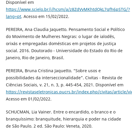
Disponível em
https://www.scielo.br/j/hcsm/a/z8ZdVvMKhtdQkL7qfh6pSTG/?
lang=pt
. Acesso em 15/02/2022.
PEREIRA, Ana Claudia Jaquetto. Pensamento Social e Político
do Movimento de Mulheres Negras: o lugar de ialodês,
orixás e empregadas domésticas em projetos de justiça
social. 2016. Doutorado - Universidade do Estado do Rio de
Janeiro, Rio de Janeiro, Brasil.
PEREIRA, Bruna Cristina Jaquetto. “Sobre usos e
possibilidades da interseccionalidade”. Civitas - Revista de
Ciências Sociais, v. 21, n. 3, p. 445-454, 2021. Disponível em
https://revistaseletronicas.pucrs.br/index.php/civitas/article/
Acesso em 01/02/2022.
SCHUCMAN, Lia Vainer. Entre o encardido, o branco e o
branquíssimo: branquitude, hierarquia e poder na cidade
de São Paulo. 2 ed. São Paulo: Veneta, 2020.