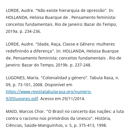
LORDE, Audre. “Não existe hierarquia de opressão”. In:
HOLLANDA, Heloisa Buarque de . Pensamento feminista:
conceitos fundamentais. Rio de Janeiro: Bazar do Tempo,
2019a. p. 234-236.
LORDE, Audre. “Idade, Raça, Classe e Gênero: mulheres
redefinindo a diferença”. In: HOLLANDA, Heloisa Buarque
de. Pensamento feminista: conceitos fundamentais . Rio de
Janeiro: Bazar do Tempo, 2019b. p. 237-248.
LUGONES, María. “Colonialidad y género”. Tabula Rasa, n.
09, p. 73-101, 2008. Disponível em
https://www.revistatabularasa.org/numero-
9/05lugones.pdf
. Acesso em 29/11/2014.
MAIO, Marcos Chor. “O Brasil no concerto das nações: a luta
contra o racismo nos primórdios da Unesco”. História,
Ciências, Saúde-Manguinhos, v. 5, p. 375-413, 1998.