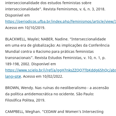
interseccionalidade dos estudos feministas sobre
interseccionalidade”. Revista Feminismos, v. 6, n. 3, 2018.
Disponível em
https://periodicos.ufba.br/index.php/feminismos/article/view/
Acesso em 10/10/2019.
BLACKWELL, Maylei; NABER, Nadine. “Interseccionalidade
em uma era de globalização: As implicações da Conferência
Mundial contra o Racismo para práticas feministas
transnacionais”. Revista Estudos Feministas, v. 10, n. 1, p.
189-198, 2002. Disponível em
https://www.scielo.br/j/ref/a/ggH7nksZZQQ7TbKddg65hQc/abs
lang=pt#
. Acesso em 10/02/2022.
BROWN, Wendy. Nas ruínas do neoliberalismo - a ascensão
da política antidemocrática no ocidente. São Paulo:
Filosófica Politea, 2019.
CAMPBELL, Meghan. “CEDAW and Women’s Intersecting