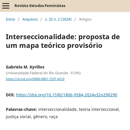
Revista Estudos Feministas
Início
/
Arquivos
/
v. 32 n. 2 (2024)
/
Artigos
Interseccionalidade: proposta de
um mapa teórico provisório
Gabriela M. Kyrillos
Universidade Federal do Rio Grande - FURG
https://orcid.org/0000-0001-7237-4210
DOI:
https://doi.org/10.1590/1806-9584-2024v32n290290
Palavras-chave:
interseccionalidade, teoria interseccional,
justiça social, gênero, raça