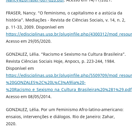
FRASER, Nancy. “O feminismo, o capitalismo e a astúcia da
história”. Mediações - Revista de Ciências Sociais, v. 14, n. 2,
p. 11-33, 2009. Disponível em
https://edisciplinas.usp.br/pluginfile.php/4300312/mod_
Acesso em 29/05/2020.
GONZALEZ, Lélia. “Racismo e Sexismo na Cultura Brasileira”.
Revista Ciências Sociais Hoje, Anpocs, p. 223-244, 1984.
Disponível em
https://edisciplinas.usp.br/pluginfile.php/5509709/mod_resou
%20GONZALES%2C%20L%C3%A9lia%20-
%20Racismo_e_Sexismo_na_Cultura_Brasileira%20%281%29.pdf
Acesso em 08/05/2014.
GONZALEZ, Lélia. Por um Feminismo Afro-latino-americano:
ensaios, intervenções e diálogos. Rio de Janeiro: Zahar,
2020.