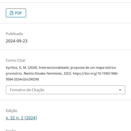
PDF
Publicado
2024-09-23
Como Citar
Kyrillos, G. M. (2024). Interseccionalidade: proposta de um mapa teórico
provisório.
Revista Estudos Feministas
,
32
(2). https://doi.org/10.1590/1806-
9584-2024v32n290290
Fomatos de Citação
Edição
v. 32 n. 2 (2024)
Seção