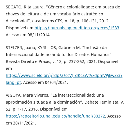
SEGATO, Rita Laura. “Gênero e colonialidade: em busca de
chaves de leitura e de um vocabulário estratégico
descolonial”. e-cadernos CES, n. 18, p. 106-131, 2012.
Disponível em
https://journals.openedition.org/eces/1533
.
Acesso em 08/11/2014.
STELZER, Joana; KYRILLOS, Gabriela M. “Inclusão da
Interseccionalidade no âmbito dos Direitos Humanos”.
Revista Direito e Práxis, v. 12, p. 237-262, 2021. Disponível
em
https://www.scielo.br/j/rdp/a/ccVJTdKcSWtVxdpmVPjkwZx/?
lang=pt
. Acesso em 04/04/2021.
VIGOYA, Mara Viveros. “La interseccionalidad: una
aproximación situada a la dominación”. Debate Feminista, v.
52, p. 1-17, 2016. Disponível em
https://repositorio.unal.edu.co/handle/unal/80372
. Acesso
em 20/11/2021.