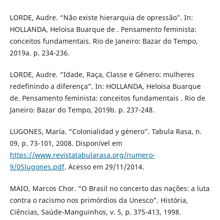
LORDE, Audre. “Não existe hierarquia de opressão”. In:
HOLLANDA, Heloisa Buarque de . Pensamento feminista:
conceitos fundamentais. Rio de Janeiro: Bazar do Tempo,
2019a. p. 234-236.
LORDE, Audre. “Idade, Raça, Classe e Gênero: mulheres
redefinindo a diferença”. In: HOLLANDA, Heloisa Buarque
de. Pensamento feminista: conceitos fundamentais . Rio de
Janeiro: Bazar do Tempo, 2019b. p. 237-248.
LUGONES, María. “Colonialidad y género”. Tabula Rasa, n.
09, p. 73-101, 2008. Disponível em
https://www.revistatabularasa.org/numero-
9/05lugones.pdf
. Acesso em 29/11/2014.
MAIO, Marcos Chor. “O Brasil no concerto das nações: a luta
contra o racismo nos primórdios da Unesco”. História,
Ciências, Saúde-Manguinhos, v. 5, p. 375-413, 1998.