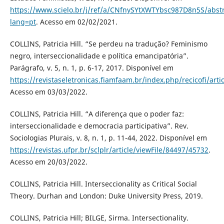
https://www.scielo.br/j/ref/a/CNfnySYtXWTYbsc987D8n5S/abstr
lang=pt
. Acesso em 02/02/2021.
COLLINS, Patricia Hill. “Se perdeu na tradução? Feminismo
negro, interseccionalidade e política emancipatória”.
Parágrafo, v. 5, n. 1, p. 6-17, 2017. Disponível em
https://revistaseletronicas.fiamfaam.br/index.php/recicofi/arti
Acesso em 03/03/2022.
COLLINS, Patricia Hill. “A diferença que o poder faz:
interseccionalidade e democracia participativa”. Rev.
Sociologias Plurais, v. 8, n. 1, p. 11-44, 2022. Disponível em
https://revistas.ufpr.br/sclplr/article/viewFile/84497/45732
.
Acesso em 20/03/2022.
COLLINS, Patricia Hill. Interseccionality as Critical Social
Theory. Durhan and London: Duke University Press, 2019.
COLLINS, Patricia Hill; BILGE, Sirma. Intersectionality.