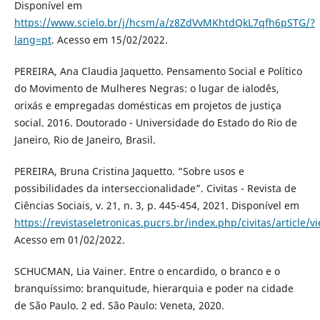
Disponível em
https://www.scielo.br/j/hcsm/a/z8ZdVvMKhtdQkL7qfh6pSTG/?
lang=pt
. Acesso em 15/02/2022.
PEREIRA, Ana Claudia Jaquetto. Pensamento Social e Político
do Movimento de Mulheres Negras: o lugar de ialodês,
orixás e empregadas domésticas em projetos de justiça
social. 2016. Doutorado - Universidade do Estado do Rio de
Janeiro, Rio de Janeiro, Brasil.
PEREIRA, Bruna Cristina Jaquetto. “Sobre usos e
possibilidades da interseccionalidade”. Civitas - Revista de
Ciências Sociais, v. 21, n. 3, p. 445-454, 2021. Disponível em
https://revistaseletronicas.pucrs.br/index.php/civitas/article/
Acesso em 01/02/2022.
SCHUCMAN, Lia Vainer. Entre o encardido, o branco e o
branquíssimo: branquitude, hierarquia e poder na cidade
de São Paulo. 2 ed. São Paulo: Veneta, 2020.