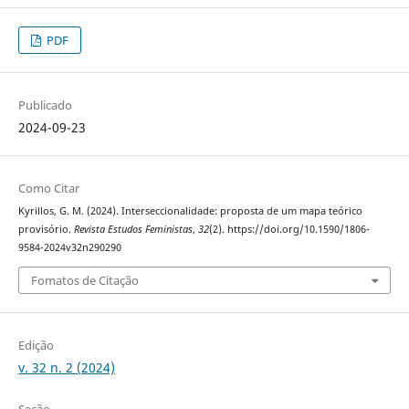
PDF
Publicado
2024-09-23
Como Citar
Kyrillos, G. M. (2024). Interseccionalidade: proposta de um mapa teórico
provisório.
Revista Estudos Feministas
,
32
(2). https://doi.org/10.1590/1806-
9584-2024v32n290290
Fomatos de Citação
Edição
v. 32 n. 2 (2024)
Seção