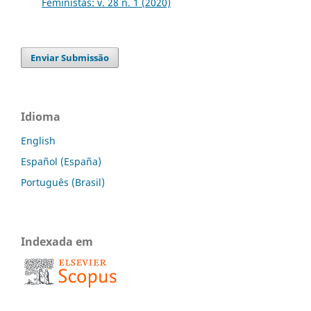
Feministas: v. 28 n. 1 (2020)
Enviar Submissão
Idioma
English
Español (España)
Português (Brasil)
Indexada em