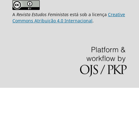
A
Revista Estudos Feministas
está sob a licença
Creative
Commons Atribuição 4.0 Internacional
.