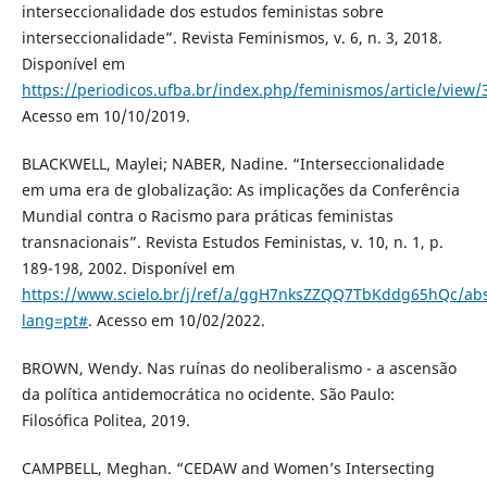
interseccionalidade dos estudos feministas sobre
interseccionalidade”. Revista Feminismos, v. 6, n. 3, 2018.
Disponível em
https://periodicos.ufba.br/index.php/feminismos/article/view/
Acesso em 10/10/2019.
BLACKWELL, Maylei; NABER, Nadine. “Interseccionalidade
em uma era de globalização: As implicações da Conferência
Mundial contra o Racismo para práticas feministas
transnacionais”. Revista Estudos Feministas, v. 10, n. 1, p.
189-198, 2002. Disponível em
https://www.scielo.br/j/ref/a/ggH7nksZZQQ7TbKddg65hQc/abs
lang=pt#
. Acesso em 10/02/2022.
BROWN, Wendy. Nas ruínas do neoliberalismo - a ascensão
da política antidemocrática no ocidente. São Paulo:
Filosófica Politea, 2019.
CAMPBELL, Meghan. “CEDAW and Women’s Intersecting