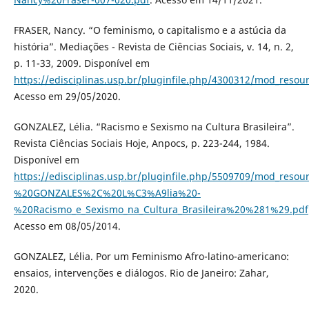
FRASER, Nancy. “O feminismo, o capitalismo e a astúcia da
história”. Mediações - Revista de Ciências Sociais, v. 14, n. 2,
p. 11-33, 2009. Disponível em
https://edisciplinas.usp.br/pluginfile.php/4300312/mod_
Acesso em 29/05/2020.
GONZALEZ, Lélia. “Racismo e Sexismo na Cultura Brasileira”.
Revista Ciências Sociais Hoje, Anpocs, p. 223-244, 1984.
Disponível em
https://edisciplinas.usp.br/pluginfile.php/5509709/mod_resou
%20GONZALES%2C%20L%C3%A9lia%20-
%20Racismo_e_Sexismo_na_Cultura_Brasileira%20%281%29.pdf
Acesso em 08/05/2014.
GONZALEZ, Lélia. Por um Feminismo Afro-latino-americano:
ensaios, intervenções e diálogos. Rio de Janeiro: Zahar,
2020.