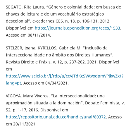
SEGATO, Rita Laura. “Gênero e colonialidade: em busca de
chaves de leitura e de um vocabulário estratégico
descolonial”. e-cadernos CES, n. 18, p. 106-131, 2012.
Disponível em
https://journals.openedition.org/eces/1533
.
Acesso em 08/11/2014.
STELZER, Joana; KYRILLOS, Gabriela M. “Inclusão da
Interseccionalidade no âmbito dos Direitos Humanos”.
Revista Direito e Práxis, v. 12, p. 237-262, 2021. Disponível
em
https://www.scielo.br/j/rdp/a/ccVJTdKcSWtVxdpmVPjkwZx/?
lang=pt
. Acesso em 04/04/2021.
VIGOYA, Mara Viveros. “La interseccionalidad: una
aproximación situada a la dominación”. Debate Feminista, v.
52, p. 1-17, 2016. Disponível em
https://repositorio.unal.edu.co/handle/unal/80372
. Acesso
em 20/11/2021.