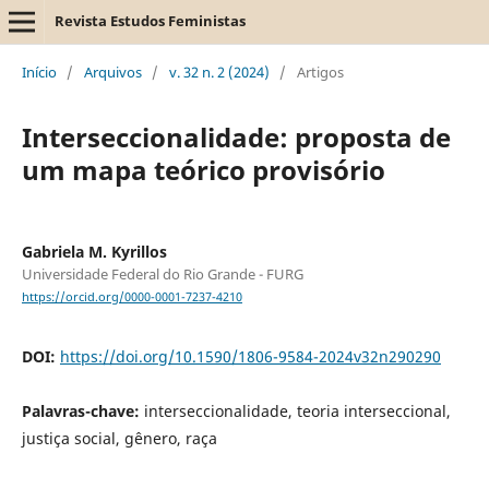
Revista Estudos Feministas
Início
/
Arquivos
/
v. 32 n. 2 (2024)
/
Artigos
Interseccionalidade: proposta de
um mapa teórico provisório
Gabriela M. Kyrillos
Universidade Federal do Rio Grande - FURG
https://orcid.org/0000-0001-7237-4210
DOI:
https://doi.org/10.1590/1806-9584-2024v32n290290
Palavras-chave:
interseccionalidade, teoria interseccional,
justiça social, gênero, raça