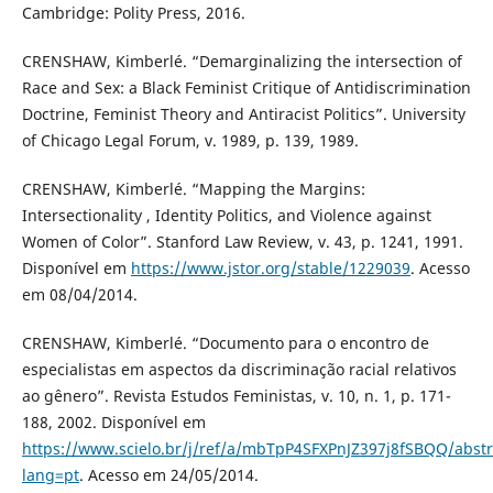
Cambridge: Polity Press, 2016.
CRENSHAW, Kimberlé. “Demarginalizing the intersection of
Race and Sex: a Black Feminist Critique of Antidiscrimination
Doctrine, Feminist Theory and Antiracist Politics”. University
of Chicago Legal Forum, v. 1989, p. 139, 1989.
CRENSHAW, Kimberlé. “Mapping the Margins:
Intersectionality , Identity Politics, and Violence against
Women of Color”. Stanford Law Review, v. 43, p. 1241, 1991.
Disponível em
https://www.jstor.org/stable/1229039
. Acesso
em 08/04/2014.
CRENSHAW, Kimberlé. “Documento para o encontro de
especialistas em aspectos da discriminação racial relativos
ao gênero”. Revista Estudos Feministas, v. 10, n. 1, p. 171-
188, 2002. Disponível em
https://www.scielo.br/j/ref/a/mbTpP4SFXPnJZ397j8fSBQQ/abstr
lang=pt
. Acesso em 24/05/2014.