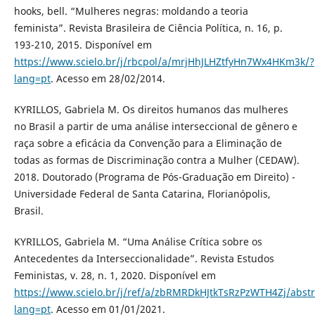
hooks, bell. “Mulheres negras: moldando a teoria
feminista”. Revista Brasileira de Ciência Política, n. 16, p.
193-210, 2015. Disponível em
https://www.scielo.br/j/rbcpol/a/mrjHhJLHZtfyHn7Wx4HKm3k/?
lang=pt
. Acesso em 28/02/2014.
KYRILLOS, Gabriela M. Os direitos humanos das mulheres
no Brasil a partir de uma análise interseccional de gênero e
raça sobre a eficácia da Convenção para a Eliminação de
todas as formas de Discriminação contra a Mulher (CEDAW).
2018. Doutorado (Programa de Pós-Graduação em Direito) -
Universidade Federal de Santa Catarina, Florianópolis,
Brasil.
KYRILLOS, Gabriela M. “Uma Análise Crítica sobre os
Antecedentes da Interseccionalidade”. Revista Estudos
Feministas, v. 28, n. 1, 2020. Disponível em
https://www.scielo.br/j/ref/a/zbRMRDkHJtkTsRzPzWTH4Zj/abstr
lang=pt
. Acesso em 01/01/2021.