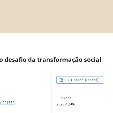
o desafio da transformação social
PDF (Español (España))
Publicado
1n291830
2023-12-06