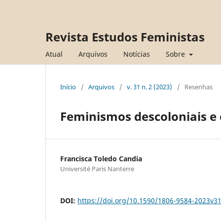
Revista Estudos Feministas
Atual
Arquivos
Notícias
Sobre
Início
/
Arquivos
/
v. 31 n. 2 (2023)
/
Resenhas
Feminismos descoloniais e 
Francisca Toledo Candia
Université Paris Nanterre
DOI:
https://doi.org/10.1590/1806-9584-2023v3