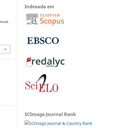
Indexada em
ocial.
SCImago Journal Rank