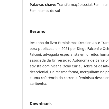
Palavras-chave:
Transformação social, Feminism
Feminismos do sul
Resumo
Resenha do livro Feminismos Decoloniais e Tra
obra publicada em 2021 por Diego Falconí e Ochy
Falconí, advogada especialista em direitos hum
associada da Universidad Autónoma de Barcelon
ativista dominicana Ochy Curiel, sobre os desaf
descolonial. Da mesma forma, mergulham no pe
é uma referência da corrente feminista descolon
caribenha.
Downloads