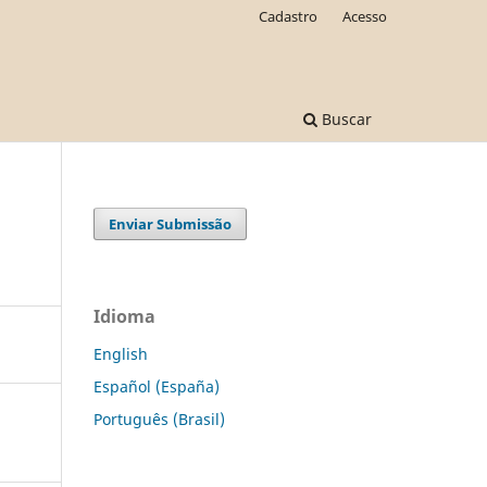
Cadastro
Acesso
Buscar
Enviar Submissão
Idioma
English
Español (España)
Português (Brasil)