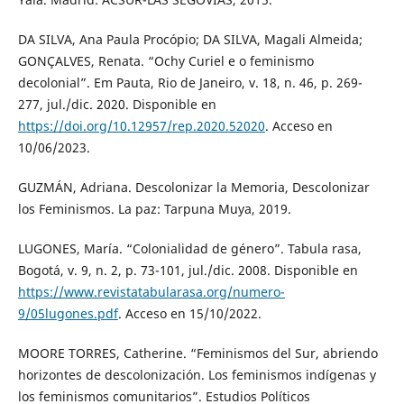
DA SILVA, Ana Paula Procópio; DA SILVA, Magali Almeida;
GONÇALVES, Renata. “Ochy Curiel e o feminismo
decolonial”. Em Pauta, Rio de Janeiro, v. 18, n. 46, p. 269-
277, jul./dic. 2020. Disponible en
https://doi.org/10.12957/rep.2020.52020
. Acceso en
10/06/2023.
GUZMÁN, Adriana. Descolonizar la Memoria, Descolonizar
los Feminismos. La paz: Tarpuna Muya, 2019.
LUGONES, María. “Colonialidad de género”. Tabula rasa,
Bogotá, v. 9, n. 2, p. 73-101, jul./dic. 2008. Disponible en
https://www.revistatabularasa.org/numero-
9/05lugones.pdf
. Acceso en 15/10/2022.
MOORE TORRES, Catherine. “Feminismos del Sur, abriendo
horizontes de descolonización. Los feminismos indígenas y
los feminismos comunitarios”. Estudios Políticos