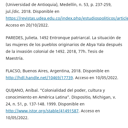
(Universidad de Antioquia), Medellín, n. 53, p. 237-259,
jul./dic. 2018. Disponible en
https://revistas.udea.edu.co/index.php/estudiospoliticos/artic
Acceso en 20/10/2022.
PAREDES, Julieta. 1492 Entronque patriarcal. La situación de
las mujeres de los pueblos originarios de Abya Yala después
de la invasión colonial de 1492. 2018, 77h. Tesis de
Maestría.
FLACSO, Buenos Aires, Argentina, 2018. Disponible en
http://hdl.handle.net/10469/17739
. Acceso en 10/05/2022.
QUIJANO, Aníbal. “Colonialidad del poder, cultura y
conocimiento en América Latina”. Dispositio, Michigan, v.
24, n. 51, p. 137-148. 1999. Disponible en
http://www.jstor.org/stable/41491587
. Acceso en
10/05/2022.