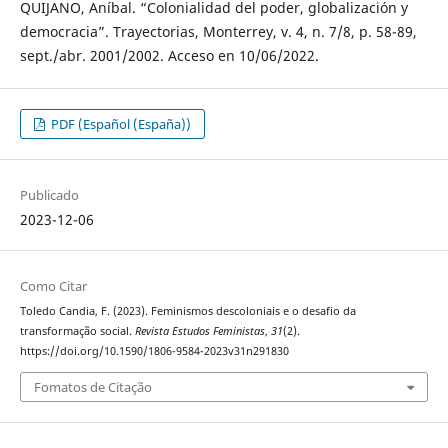
QUIJANO, Aníbal. “Colonialidad del poder, globalización y
democracia”. Trayectorias, Monterrey, v. 4, n. 7/8, p. 58-89,
sept./abr. 2001/2002. Acceso en 10/06/2022.
PDF (Español (España))
Publicado
2023-12-06
Como Citar
Toledo Candia, F. (2023). Feminismos descoloniais e o desafio da
transformação social.
Revista Estudos Feministas
,
31
(2).
https://doi.org/10.1590/1806-9584-2023v31n291830
Fomatos de Citação