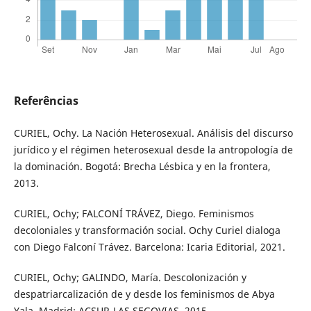
Referências
CURIEL, Ochy. La Nación Heterosexual. Análisis del discurso
jurídico y el régimen heterosexual desde la antropología de
la dominación. Bogotá: Brecha Lésbica y en la frontera,
2013.
CURIEL, Ochy; FALCONÍ TRÁVEZ, Diego. Feminismos
decoloniales y transformación social. Ochy Curiel dialoga
con Diego Falconí Trávez. Barcelona: Icaria Editorial, 2021.
CURIEL, Ochy; GALINDO, María. Descolonización y
despatriarcalización de y desde los feminismos de Abya
Yala. Madrid: ACSUR-LAS SEGOVIAS, 2015.