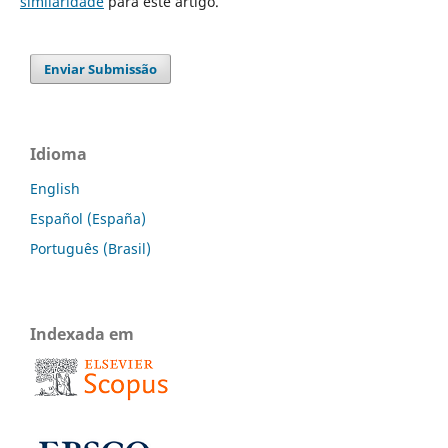
similaridade
para este artigo.
Enviar Submissão
Idioma
English
Español (España)
Português (Brasil)
Indexada em