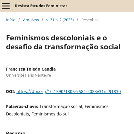
Revista Estudos Feministas
Início
/
Arquivos
/
v. 31 n. 2 (2023)
/
Resenhas
Feminismos descoloniais e o
desafio da transformação social
Francisca Toledo Candia
Université Paris Nanterre
DOI:
https://doi.org/10.1590/1806-9584-2023v31n291830
Palavras-chave:
Transformação social, Feminismos
Decoloniais, Feminismos do sul
Resumo