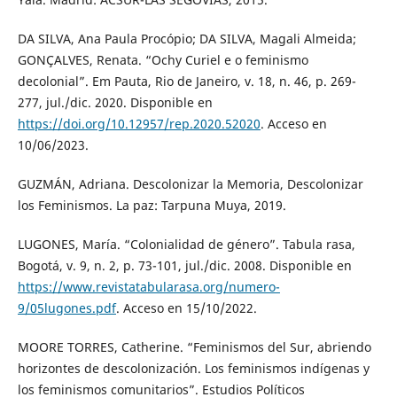
DA SILVA, Ana Paula Procópio; DA SILVA, Magali Almeida;
GONÇALVES, Renata. “Ochy Curiel e o feminismo
decolonial”. Em Pauta, Rio de Janeiro, v. 18, n. 46, p. 269-
277, jul./dic. 2020. Disponible en
https://doi.org/10.12957/rep.2020.52020
. Acceso en
10/06/2023.
GUZMÁN, Adriana. Descolonizar la Memoria, Descolonizar
los Feminismos. La paz: Tarpuna Muya, 2019.
LUGONES, María. “Colonialidad de género”. Tabula rasa,
Bogotá, v. 9, n. 2, p. 73-101, jul./dic. 2008. Disponible en
https://www.revistatabularasa.org/numero-
9/05lugones.pdf
. Acceso en 15/10/2022.
MOORE TORRES, Catherine. “Feminismos del Sur, abriendo
horizontes de descolonización. Los feminismos indígenas y
los feminismos comunitarios”. Estudios Políticos