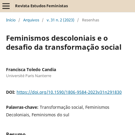
Revista Estudos Feministas
Início
/
Arquivos
/
v. 31 n. 2 (2023)
/
Resenhas
Feminismos descoloniais e o
desafio da transformação social
Francisca Toledo Candia
Université Paris Nanterre
DOI:
https://doi.org/10.1590/1806-9584-2023v31n291830
Palavras-chave:
Transformação social, Feminismos
Decoloniais, Feminismos do sul
Resumo