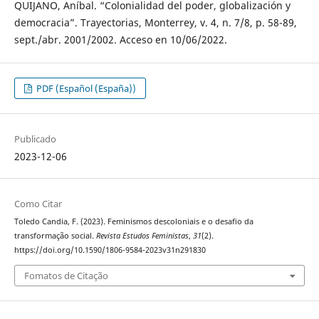
QUIJANO, Aníbal. “Colonialidad del poder, globalización y
democracia”. Trayectorias, Monterrey, v. 4, n. 7/8, p. 58-89,
sept./abr. 2001/2002. Acceso en 10/06/2022.
PDF (Español (España))
Publicado
2023-12-06
Como Citar
Toledo Candia, F. (2023). Feminismos descoloniais e o desafio da
transformação social.
Revista Estudos Feministas
,
31
(2).
https://doi.org/10.1590/1806-9584-2023v31n291830
Fomatos de Citação