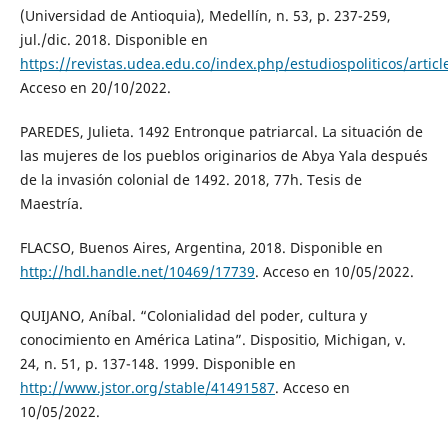
(Universidad de Antioquia), Medellín, n. 53, p. 237-259,
jul./dic. 2018. Disponible en
https://revistas.udea.edu.co/index.php/estudiospoliticos/artic
Acceso en 20/10/2022.
PAREDES, Julieta. 1492 Entronque patriarcal. La situación de
las mujeres de los pueblos originarios de Abya Yala después
de la invasión colonial de 1492. 2018, 77h. Tesis de
Maestría.
FLACSO, Buenos Aires, Argentina, 2018. Disponible en
http://hdl.handle.net/10469/17739
. Acceso en 10/05/2022.
QUIJANO, Aníbal. “Colonialidad del poder, cultura y
conocimiento en América Latina”. Dispositio, Michigan, v.
24, n. 51, p. 137-148. 1999. Disponible en
http://www.jstor.org/stable/41491587
. Acceso en
10/05/2022.