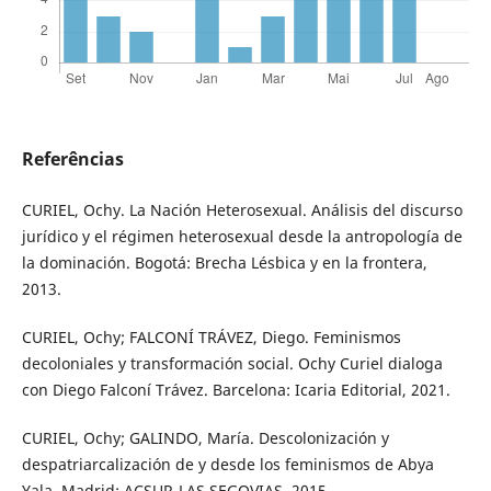
Referências
CURIEL, Ochy. La Nación Heterosexual. Análisis del discurso
jurídico y el régimen heterosexual desde la antropología de
la dominación. Bogotá: Brecha Lésbica y en la frontera,
2013.
CURIEL, Ochy; FALCONÍ TRÁVEZ, Diego. Feminismos
decoloniales y transformación social. Ochy Curiel dialoga
con Diego Falconí Trávez. Barcelona: Icaria Editorial, 2021.
CURIEL, Ochy; GALINDO, María. Descolonización y
despatriarcalización de y desde los feminismos de Abya
Yala. Madrid: ACSUR-LAS SEGOVIAS, 2015.