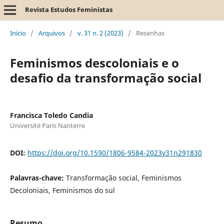
Revista Estudos Feministas
Início
/
Arquivos
/
v. 31 n. 2 (2023)
/
Resenhas
Feminismos descoloniais e o
desafio da transformação social
Francisca Toledo Candia
Université Paris Nanterre
DOI:
https://doi.org/10.1590/1806-9584-2023v31n291830
Palavras-chave:
Transformação social, Feminismos
Decoloniais, Feminismos do sul
Resumo