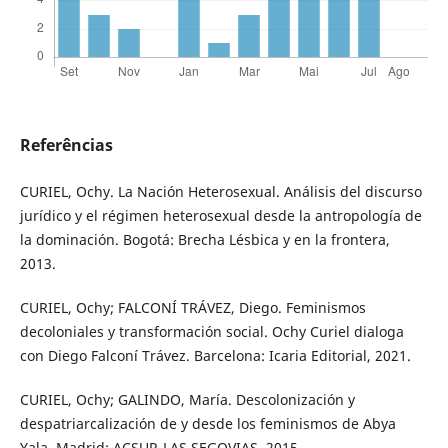
Referências
CURIEL, Ochy. La Nación Heterosexual. Análisis del discurso
jurídico y el régimen heterosexual desde la antropología de
la dominación. Bogotá: Brecha Lésbica y en la frontera,
2013.
CURIEL, Ochy; FALCONÍ TRÁVEZ, Diego. Feminismos
decoloniales y transformación social. Ochy Curiel dialoga
con Diego Falconí Trávez. Barcelona: Icaria Editorial, 2021.
CURIEL, Ochy; GALINDO, María. Descolonización y
despatriarcalización de y desde los feminismos de Abya
Yala. Madrid: ACSUR-LAS SEGOVIAS, 2015.