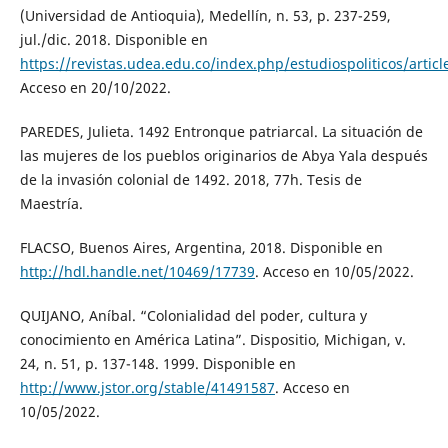
(Universidad de Antioquia), Medellín, n. 53, p. 237-259,
jul./dic. 2018. Disponible en
https://revistas.udea.edu.co/index.php/estudiospoliticos/artic
Acceso en 20/10/2022.
PAREDES, Julieta. 1492 Entronque patriarcal. La situación de
las mujeres de los pueblos originarios de Abya Yala después
de la invasión colonial de 1492. 2018, 77h. Tesis de
Maestría.
FLACSO, Buenos Aires, Argentina, 2018. Disponible en
http://hdl.handle.net/10469/17739
. Acceso en 10/05/2022.
QUIJANO, Aníbal. “Colonialidad del poder, cultura y
conocimiento en América Latina”. Dispositio, Michigan, v.
24, n. 51, p. 137-148. 1999. Disponible en
http://www.jstor.org/stable/41491587
. Acceso en
10/05/2022.