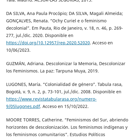
DA SILVA, Ana Paula Procópio; DA SILVA, Magali Almeida;
GONÇALVES, Renata. “Ochy Curiel e o feminismo
decolonial”. Em Pauta, Rio de Janeiro, v. 18, n. 46, p. 269-
277, jul./dic. 2020. Disponible en
https://doi.org/10.12957/rep.2020.52020
. Acceso en
10/06/2023.
GUZMÁN, Adriana. Descolonizar la Memoria, Descolonizar
los Feminismos. La paz: Tarpuna Muya, 2019.
LUGONES, María. “Colonialidad de género”. Tabula rasa,
Bogotá, v. 9, n. 2, p. 73-101, jul./dic. 2008. Disponible en
https://www.revistatabularasa.org/numero-
9/05lugones.pdf
. Acceso en 15/10/2022.
MOORE TORRES, Catherine. “Feminismos del Sur, abriendo
horizontes de descolonización. Los feminismos indígenas y
los feminismos comunitarios”. Estudios Políticos