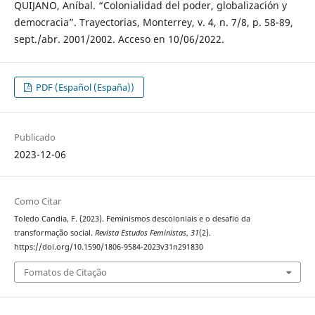
QUIJANO, Aníbal. “Colonialidad del poder, globalización y
democracia”. Trayectorias, Monterrey, v. 4, n. 7/8, p. 58-89,
sept./abr. 2001/2002. Acceso en 10/06/2022.
PDF (Español (España))
Publicado
2023-12-06
Como Citar
Toledo Candia, F. (2023). Feminismos descoloniais e o desafio da
transformação social.
Revista Estudos Feministas
,
31
(2).
https://doi.org/10.1590/1806-9584-2023v31n291830
Fomatos de Citação