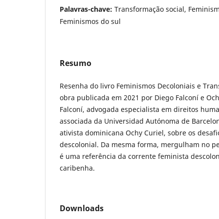
Palavras-chave:
Transformação social, Feminism
Feminismos do sul
Resumo
Resenha do livro Feminismos Decoloniais e Tra
obra publicada em 2021 por Diego Falconí e Ochy
Falconí, advogada especialista em direitos hum
associada da Universidad Autónoma de Barcelon
ativista dominicana Ochy Curiel, sobre os desaf
descolonial. Da mesma forma, mergulham no pe
é uma referência da corrente feminista descolon
caribenha.
Downloads