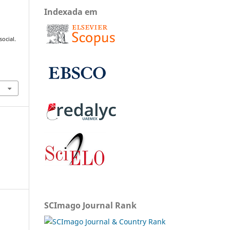
Indexada em
ocial.
SCImago Journal Rank