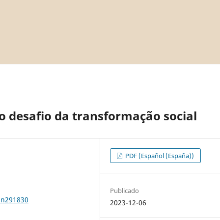
o desafio da transformação social
PDF (Español (España))
Publicado
1n291830
2023-12-06