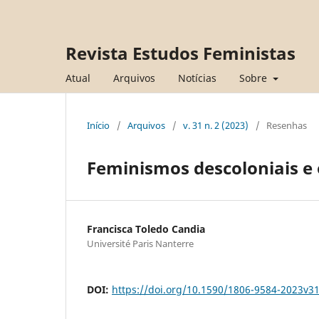
Revista Estudos Feministas
Atual
Arquivos
Notícias
Sobre
Início
/
Arquivos
/
v. 31 n. 2 (2023)
/
Resenhas
Feminismos descoloniais e 
Francisca Toledo Candia
Université Paris Nanterre
DOI:
https://doi.org/10.1590/1806-9584-2023v3