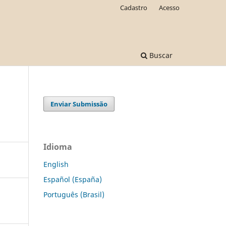
Cadastro
Acesso
Buscar
Enviar Submissão
Idioma
English
Español (España)
Português (Brasil)