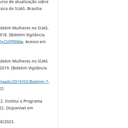
urso de atualização sobre
sica do SUAS. Brasília:
Boletim Mulheres no SUAS.
018. (Boletim Vigilância
t.ly/2QP9lMw
. Acesso em
Boletim Mulheres no SUAS
 2019. (Boletim Vigilância
loads/2019/03/Boletim-7-
22.
2. Institui o Programa
022. Disponível em
08/2023.