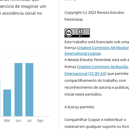
xercício de imaginar um
Copyright (c) 2023 Revista Estudos
e assistência social no
Feministas
Este trabalho está licenciado sob um
licença
Creative Commons Attribution
International License
.
A
Revista Estudos Feministas
está sob 
licença
Creative Commons Atribuição 
Internacional (CC BY 4.0)
que permite
compartilhamento do trabalho com
reconhecimento de autoria e publica
inicial neste periódico.
A licença permite:
Compartilhar (copiar e redistribuir o
material em qualquer suporte ou for