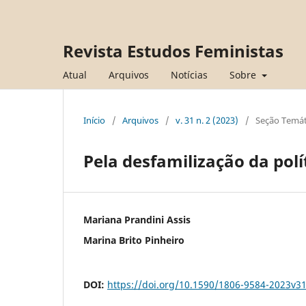
Revista Estudos Feministas
Atual
Arquivos
Notícias
Sobre
Início
/
Arquivos
/
v. 31 n. 2 (2023)
/
Seção Temát
Pela desfamilização da polít
Mariana Prandini Assis
Marina Brito Pinheiro
DOI:
https://doi.org/10.1590/1806-9584-2023v3