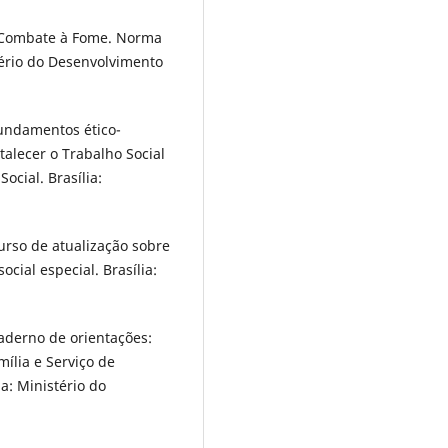
e Combate à Fome. Norma
tério do Desenvolvimento
Fundamentos ético-
talecer o Trabalho Social
ocial. Brasília:
urso de atualização sobre
ocial especial. Brasília:
aderno de orientações:
ília e Serviço de
a: Ministério do