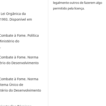
legalmente outros de fazerem algo
permitido pela licença.
 Lei Orgânica da
, 1993. Disponível em
Combate à Fome. Política
Ministério do
.
e Combate à Fome. Norma
tério do Desenvolvimento
e Combate à Fome. Norma
stema Único de
istério do Desenvolvimento