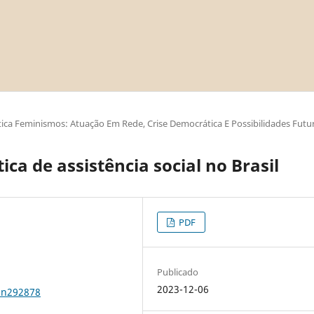
ica Feminismos: Atuação Em Rede, Crise Democrática E Possibilidades Futu
ica de assistência social no Brasil
PDF
Publicado
2023-12-06
1n292878