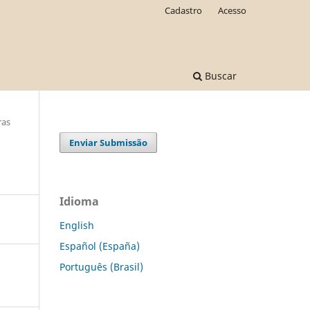
Cadastro
Acesso
Buscar
ras
Enviar Submissão
Idioma
English
Español (España)
Português (Brasil)