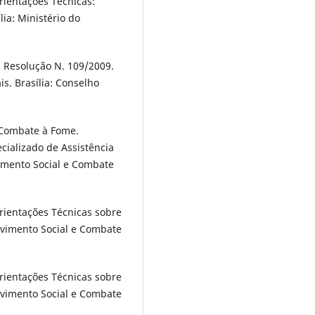
rientações Técnicas:
lia: Ministério do
. Resolução N. 109/2009.
is. Brasília: Conselho
 Combate à Fome.
cializado de Assistência
vimento Social e Combate
rientações Técnicas sobre
olvimento Social e Combate
rientações Técnicas sobre
olvimento Social e Combate