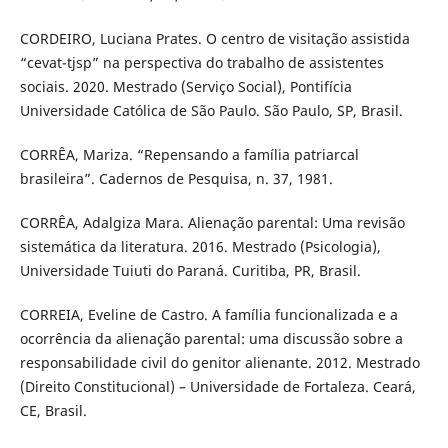
CORDEIRO, Luciana Prates. O centro de visitação assistida
“cevat-tjsp” na perspectiva do trabalho de assistentes
sociais. 2020. Mestrado (Serviço Social), Pontifícia
Universidade Católica de São Paulo. São Paulo, SP, Brasil.
CORRÊA, Mariza. “Repensando a família patriarcal
brasileira”. Cadernos de Pesquisa, n. 37, 1981.
CORRÊA, Adalgiza Mara. Alienação parental: Uma revisão
sistemática da literatura. 2016. Mestrado (Psicologia),
Universidade Tuiuti do Paraná. Curitiba, PR, Brasil.
CORREIA, Eveline de Castro. A família funcionalizada e a
ocorrência da alienação parental: uma discussão sobre a
responsabilidade civil do genitor alienante. 2012. Mestrado
(Direito Constitucional) – Universidade de Fortaleza. Ceará,
CE, Brasil.