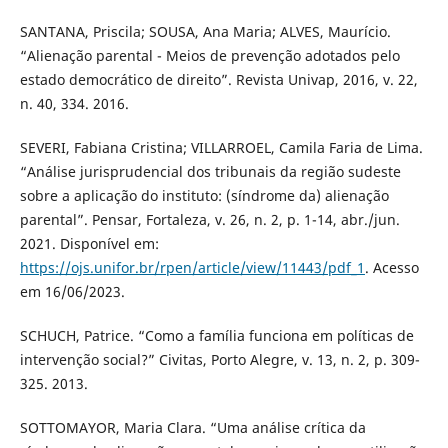
SANTANA, Priscila; SOUSA, Ana Maria; ALVES, Maurício.
“Alienação parental - Meios de prevenção adotados pelo
estado democrático de direito”. Revista Univap, 2016, v. 22,
n. 40, 334. 2016.
SEVERI, Fabiana Cristina; VILLARROEL, Camila Faria de Lima.
“Análise jurisprudencial dos tribunais da região sudeste
sobre a aplicação do instituto: (síndrome da) alienação
parental”. Pensar, Fortaleza, v. 26, n. 2, p. 1-14, abr./jun.
2021. Disponível em:
https://ojs.unifor.br/rpen/article/view/11443/pdf_1
. Acesso
em 16/06/2023.
SCHUCH, Patrice. “Como a família funciona em políticas de
intervenção social?” Civitas, Porto Alegre, v. 13, n. 2, p. 309-
325. 2013.
SOTTOMAYOR, Maria Clara. “Uma análise crítica da