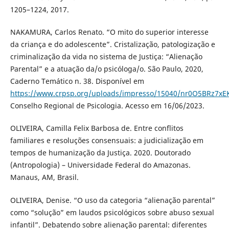
1205–1224, 2017.
NAKAMURA, Carlos Renato. “O mito do superior interesse
da criança e do adolescente”. Cristalização, patologização e
criminalização da vida no sistema de Justiça: “Alienação
Parental” e a atuação da/o psicóloga/o. São Paulo, 2020,
Caderno Temático n. 38. Disponível em
https://www.crpsp.org/uploads/impresso/15040/nr0O5BRz7x
Conselho Regional de Psicologia. Acesso em 16/06/2023.
OLIVEIRA, Camilla Felix Barbosa de. Entre conflitos
familiares e resoluções consensuais: a judicialização em
tempos de humanização da Justiça. 2020. Doutorado
(Antropologia) – Universidade Federal do Amazonas.
Manaus, AM, Brasil.
OLIVEIRA, Denise. “O uso da categoria “alienação parental”
como “solução” em laudos psicológicos sobre abuso sexual
infantil”. Debatendo sobre alienação parental: diferentes