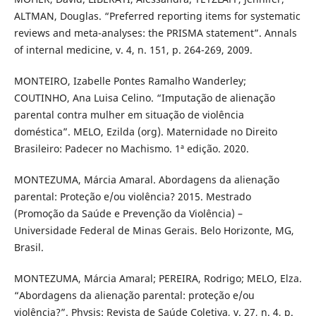
ALTMAN, Douglas. “Preferred reporting items for systematic
reviews and meta-analyses: the PRISMA statement”. Annals
of internal medicine, v. 4, n. 151, p. 264-269, 2009.
MONTEIRO, Izabelle Pontes Ramalho Wanderley;
COUTINHO, Ana Luisa Celino. “Imputação de alienação
parental contra mulher em situação de violência
doméstica”. MELO, Ezilda (org). Maternidade no Direito
Brasileiro: Padecer no Machismo. 1ª edição. 2020.
MONTEZUMA, Márcia Amaral. Abordagens da alienação
parental: Proteção e/ou violência? 2015. Mestrado
(Promoção da Saúde e Prevenção da Violência) –
Universidade Federal de Minas Gerais. Belo Horizonte, MG,
Brasil.
MONTEZUMA, Márcia Amaral; PEREIRA, Rodrigo; MELO, Elza.
“Abordagens da alienação parental: proteção e/ou
violência?”. Physis: Revista de Saúde Coletiva, v. 27, n. 4, p.