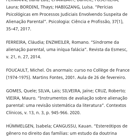
Laura; BORDINI, Thays; HABIGZANG, Luísa. “Perícias
Psicológicas em Processos Judiciais Envolvendo Suspeita de
Alienação Parental”. Psicologia: Ciência e Profissão, 37(1),
35–47, 2017.
FERREIRA, Cláudia; ENZWEILER, Romano. “Síndrome da
alienação parental, uma iníqua falácia”. Revista da Esmesc,
v. 21, n. 27, 2014.
FOUCAULT, Michel. Os anormais: curso no Collège de France
(1974-1975). Martins Fontes, 2001. Aula de 26 de fevereiro.
GOMES, Quele; SILVA, Lais; SILVEIRA, Jaíne; CRUZ, Roberto;
VIEIRA, Mauro. “Instrumentos de avaliação sobre alienação
parental: uma revisão sistemática da literatura”. Contextos
Clínicos, v. 13, n. 3, p. 945-966. 2020.
HÜMMELGEN, Isabela; CANGUSSU, Kauan. “Estereótipos de
gênero no direito das famílias: um estudo da doutrina