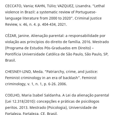
CECCATO, Vania; KAHN, Túlio; VAZQUEZ, Lisandra. “Lethal
violence in Brazil: a systematic review of Portuguese-
language literature from 2000 to 2020”. Criminal Justice
Review, v. 46, n. 4. p. 404-434, 2021.
CÉZAR, Janine. Alienação parental: a responsabilidade por
violação aos princípios do direito de família. 2016. Mestrado
(Programa de Estudos Pós-Graduados em Direito) –
Pontifícia Universidade Católica de São Paulo, São Paulo, SP,
Brasil.
CHESNEY-LIND, Meda. “Patriarchy, crime, and justice:
Feminist criminology in an era of backlash”. Feminist
criminology, v. 1, n. 1, p. 6-26. 2006.
COELHO, Maria Isabel Saldanha. A Lei da alienação parental
(Lei 12.318/2010): concepções e práticas de psicólogos
peritos. 2013. Mestrado (Psicologia), Universidade de
Fortaleza. Fortaleza, CE, Brasil.