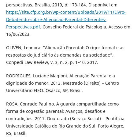
perspectivas. Brasília, 2019, p. 173-184. Disponível em
https://site.cfp.org.br/wp-content/uploads/2019/11/Livro-
Debatendo-sobre-Alienacao-Parental-Diferentes-
Perspectivas.pdf
. Conselho Federal de Psicologia. Acesso em
16/06/2023.
OLIVEN, Leonora. “Alienação Parental: O rigor formal e as
respostas do Judiciário às demandas da sociedade”.
Conpedi Law Review, v. 3, n. 2, p. 1–10. 2017.
RODRIGUES, Luciane Magioni. Alienação Parental e a
dignidade do menor. 2013. Mestrado (Direito) – Centro
Universitário FIEO. Osasco, SP, Brasil.
ROSA, Conrado Paulino. A guarda compartilhada como
forma de cogestão parental: Avanços, desafios e
contradições. 2017. Doutorado (Serviço Social) – Pontifícia
Universidade Católica do Rio Grande do Sul. Porto Alegre,
RS, Brasil.