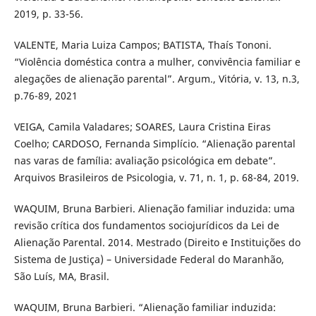
2019, p. 33-56.
VALENTE, Maria Luiza Campos; BATISTA, Thaís Tononi.
“Violência doméstica contra a mulher, convivência familiar e
alegações de alienação parental”. Argum., Vitória, v. 13, n.3,
p.76-89, 2021
VEIGA, Camila Valadares; SOARES, Laura Cristina Eiras
Coelho; CARDOSO, Fernanda Simplício. “Alienação parental
nas varas de família: avaliação psicológica em debate”.
Arquivos Brasileiros de Psicologia, v. 71, n. 1, p. 68-84, 2019.
WAQUIM, Bruna Barbieri. Alienação familiar induzida: uma
revisão crítica dos fundamentos sociojurídicos da Lei de
Alienação Parental. 2014. Mestrado (Direito e Instituições do
Sistema de Justiça) – Universidade Federal do Maranhão,
São Luís, MA, Brasil.
WAQUIM, Bruna Barbieri. “Alienação familiar induzida: