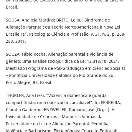
Brasil.
SOUSA, Analicia Martins; BRITO, Leila. “Síndrome de
Alienação Parental: da Teoria Norte-Americana à Nova Lei
Brasileira”. Psicologia: Ciência e Profissão, v. 31, n. 2, p. 268-
283. 2011.
SOUZA, Fábio Rocha. Alienação parental e violência de
gênero: uma análise sociojurídica da Lei 12.318/10. 2021.
Mestrado (Programa de Pós-Graduação em Ciências Sociais)
– Pontifícia Universidade Católica do Rio Grande do Sul,
Porto Alegre, RS, Brasil.
THURLER, Ana Liési. “Violência doméstica e guarda
compartilhada: uma oposição inconciliável”. In: FERREIRA,
Cláudia Galiberne; ENZWEILER, Romano José (Orgs.). A
Invisibilidade de Crianças e Mulheres Vítimas da
Perversidade da Lei de Alienação Parental. Pedofilia,
Violência e Barbarismo. Florianópolis: Conceito Editorial: