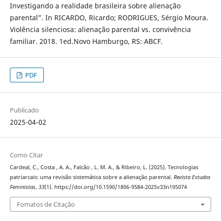
Investigando a realidade brasileira sobre alienação
parental”. In RICARDO, Ricardo; RODRIGUES, Sérgio Moura.
Violência silenciosa: alienação parental vs. convivência
familiar. 2018. 1ed.Novo Hamburgo, RS: ABCF.
PDF
Publicado
2025-04-02
Como Citar
Cardeal, C., Costa , A. A., Falcão , L. M. A., & Ribeiro, L. (2025). Tecnologias
patriarcais: uma revisão sistemática sobre a alienação parental.
Revista Estudos
Feministas
,
33
(1). https://doi.org/10.1590/1806-9584-2025v33n195074
Fomatos de Citação