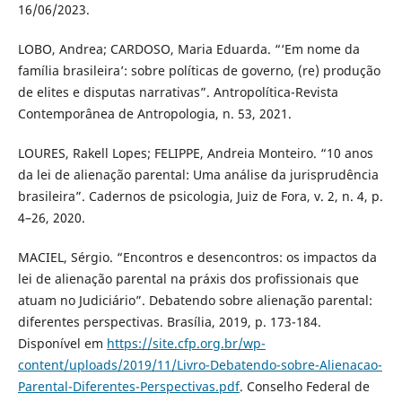
16/06/2023.
LOBO, Andrea; CARDOSO, Maria Eduarda. “‘Em nome da
família brasileira’: sobre políticas de governo, (re) produção
de elites e disputas narrativas”. Antropolítica-Revista
Contemporânea de Antropologia, n. 53, 2021.
LOURES, Rakell Lopes; FELIPPE, Andreia Monteiro. “10 anos
da lei de alienação parental: Uma análise da jurisprudência
brasileira”. Cadernos de psicologia, Juiz de Fora, v. 2, n. 4, p.
4–26, 2020.
MACIEL, Sérgio. “Encontros e desencontros: os impactos da
lei de alienação parental na práxis dos profissionais que
atuam no Judiciário”. Debatendo sobre alienação parental:
diferentes perspectivas. Brasília, 2019, p. 173-184.
Disponível em
https://site.cfp.org.br/wp-
content/uploads/2019/11/Livro-Debatendo-sobre-Alienacao-
Parental-Diferentes-Perspectivas.pdf
. Conselho Federal de