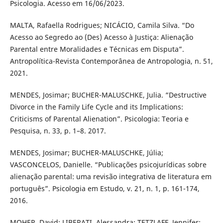
Psicologia. Acesso em 16/06/2023.
MALTA, Rafaella Rodrigues; NICÁCIO, Camila Silva. “Do
Acesso ao Segredo ao (Des) Acesso à Justiça: Alienação
Parental entre Moralidades e Técnicas em Disputa”.
Antropolítica-Revista Contemporânea de Antropologia, n. 51,
2021.
MENDES, Josimar; BUCHER-MALUSCHKE, Julia. “Destructive
Divorce in the Family Life Cycle and its Implications:
Criticisms of Parental Alienation”. Psicologia: Teoria e
Pesquisa, n. 33, p. 1–8. 2017.
MENDES, Josimar; BUCHER-MALUSCHKE, Júlia;
VASCONCELOS, Danielle. “Publicações psicojurídicas sobre
alienação parental: uma revisão integrativa de literatura em
português”. Psicologia em Estudo, v. 21, n. 1, p. 161-174,
2016.
MOHER, David; LIBERATI, Alessandra; TETZLAFF, Jennifer;