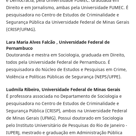
e Democracia, pela Universidade FUMEC. Graduada em
Direito e em Jornalismo, ambas pela Universidade FUMEC. É
pesquisadora no Centro de Estudos de Criminalidade e
Segurança Pública da Universidade Federal de Minas Gerais
(CRISP/UFMG).
Lara Maria Alves Falcão ,
Universidade Federal de
Pernambuco
Doutoranda e mestra em Sociologia, graduada em Direito,
todos pela Universidade Federal de Pernambuco. É
pesquisadora do Núcleo de Estudos e Pesquisas em Crime,
Violência e Políticas Públicas de Segurança (NEPS/UFPE).
Ludmila Ribeiro,
Universidade Federal de Minas Gerais
É professora associada no Departamento de Sociologia e
pesquisadora no Centro de Estudos de Criminalidade e
Segurança Pública (CRISP), ambos na Universidade Federal
de Minas Gerais (UFMG). Possui doutorado em Sociologia
pelo Instituto Universitário de Pesquisas do Rio de Janeiro -
IUPERJ, mestrado e graduação em Administração Pública