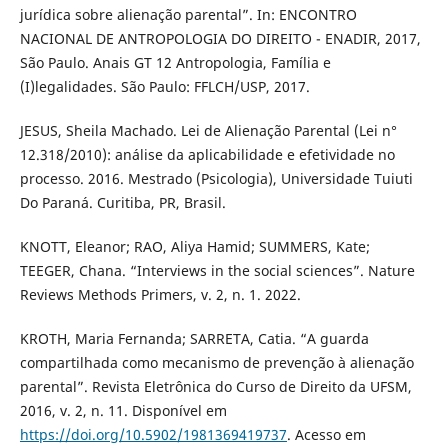
jurídica sobre alienação parental”. In: ENCONTRO
NACIONAL DE ANTROPOLOGIA DO DIREITO - ENADIR, 2017,
São Paulo. Anais GT 12 Antropologia, Família e
(I)legalidades. São Paulo: FFLCH/USP, 2017.
JESUS, Sheila Machado. Lei de Alienação Parental (Lei n°
12.318/2010): análise da aplicabilidade e efetividade no
processo. 2016. Mestrado (Psicologia), Universidade Tuiuti
Do Paraná. Curitiba, PR, Brasil.
KNOTT, Eleanor; RAO, Aliya Hamid; SUMMERS, Kate;
TEEGER, Chana. “Interviews in the social sciences”. Nature
Reviews Methods Primers, v. 2, n. 1. 2022.
KROTH, Maria Fernanda; SARRETA, Catia. “A guarda
compartilhada como mecanismo de prevenção à alienação
parental”. Revista Eletrônica do Curso de Direito da UFSM,
2016, v. 2, n. 11. Disponível em
https://doi.org/10.5902/1981369419737
. Acesso em