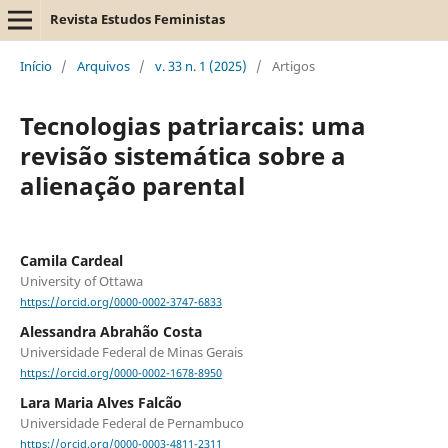
Revista Estudos Feministas
Início
/
Arquivos
/
v. 33 n. 1 (2025)
/
Artigos
Tecnologias patriarcais: uma
revisão sistemática sobre a
alienação parental
Camila Cardeal
University of Ottawa
https://orcid.org/0000-0002-3747-6833
Alessandra Abrahão Costa
Universidade Federal de Minas Gerais
https://orcid.org/0000-0002-1678-8950
Lara Maria Alves Falcão
Universidade Federal de Pernambuco
https://orcid.org/0000-0003-4811-2311