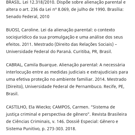
BRASIL. Lei 12.318/2010. Dispõe sobre alienação parental e
altera o art. 236 da Lei nº 8.069, de julho de 1990. Brasília:
Senado Federal, 2010
BUOSI, Caroline. Lei da alienação parental: o contexto
sociojurídico da sua promulgação e uma análise dos seus
efeitos. 2011. Mestrado (Direito das Relações Sociais) –
Universidade Federal do Paraná. Curitiba, PR, Brasil.
CABRAL, Camila Buarque. Alienação parental: A necessária
interlocução entre as medidas judiciais e extrajudiciais para
uma efetiva proteção no ambiente familiar. 2014. Mestrado
(Direito), Universidade Federal de Pernambuco. Recife, PE,
Brasil.
CASTILHO, Ela Wiecko; CAMPOS, Carmen. “Sistema de
justiça criminal e perspectiva de gênero”. Revista Brasileira
de Ciências Criminais, v. 146. Dossiê Especial: Gênero e
Sistema Punitivo, p. 273-303. 2018.