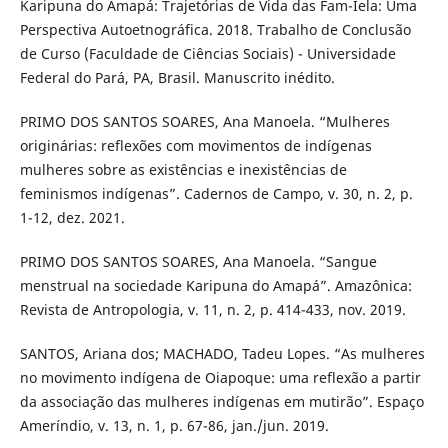
Karipuna do Amapá: Trajetórias de Vida das Fam-Iela: Uma
Perspectiva Autoetnográfica. 2018. Trabalho de Conclusão
de Curso (Faculdade de Ciências Sociais) - Universidade
Federal do Pará, PA, Brasil. Manuscrito inédito.
PRIMO DOS SANTOS SOARES, Ana Manoela. “Mulheres
originárias: reflexões com movimentos de indígenas
mulheres sobre as existências e inexistências de
feminismos indígenas”. Cadernos de Campo, v. 30, n. 2, p.
1-12, dez. 2021.
PRIMO DOS SANTOS SOARES, Ana Manoela. “Sangue
menstrual na sociedade Karipuna do Amapá”. Amazônica:
Revista de Antropologia, v. 11, n. 2, p. 414-433, nov. 2019.
SANTOS, Ariana dos; MACHADO, Tadeu Lopes. “As mulheres
no movimento indígena de Oiapoque: uma reflexão a partir
da associação das mulheres indígenas em mutirão”. Espaço
Ameríndio, v. 13, n. 1, p. 67-86, jan./jun. 2019.