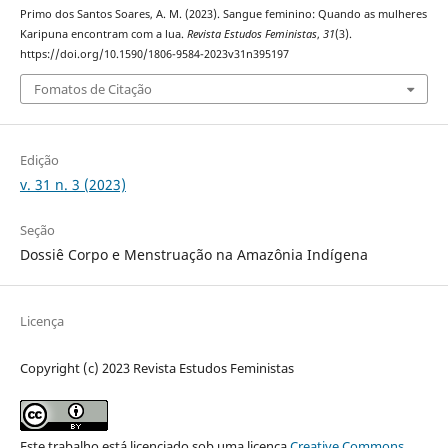
Primo dos Santos Soares, A. M. (2023). Sangue feminino: Quando as mulheres
Karipuna encontram com a lua.
Revista Estudos Feministas
,
31
(3).
https://doi.org/10.1590/1806-9584-2023v31n395197
Fomatos de Citação
Edição
v. 31 n. 3 (2023)
Seção
Dossiê Corpo e Menstruação na Amazônia Indígena
Licença
Copyright (c) 2023 Revista Estudos Feministas
Este trabalho está licenciado sob uma licença
Creative Commons