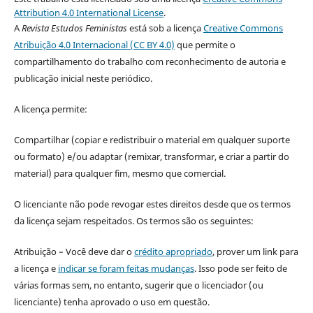
Attribution 4.0 International License
.
A
Revista Estudos Feministas
está sob a licença
Creative Commons
Atribuição 4.0 Internacional (CC BY 4.0)
que permite o
compartilhamento do trabalho com reconhecimento de autoria e
publicação inicial neste periódico.
A licença permite:
Compartilhar (copiar e redistribuir o material em qualquer suporte
ou formato) e/ou adaptar (remixar, transformar, e criar a partir do
material) para qualquer fim, mesmo que comercial.
O licenciante não pode revogar estes direitos desde que os termos
da licença sejam respeitados. Os termos são os seguintes:
Atribuição – Você deve dar o
crédito apropriado
, prover um link para
a licença e
indicar se foram feitas mudanças
. Isso pode ser feito de
várias formas sem, no entanto, sugerir que o licenciador (ou
licenciante) tenha aprovado o uso em questão.