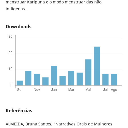
menstruar Karipuna e o modo menstruar das não
indígenas.
Downloads
Referências
ALMEIDA, Bruna Santos. “Narrativas Orais de Mulheres