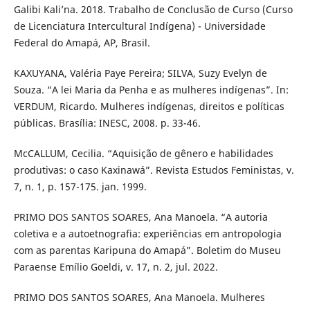
Galibi Kali’na. 2018. Trabalho de Conclusão de Curso (Curso
de Licenciatura Intercultural Indígena) - Universidade
Federal do Amapá, AP, Brasil.
KAXUYANA, Valéria Paye Pereira; SILVA, Suzy Evelyn de
Souza. “A lei Maria da Penha e as mulheres indígenas”. In:
VERDUM, Ricardo. Mulheres indígenas, direitos e políticas
públicas. Brasília: INESC, 2008. p. 33-46.
McCALLUM, Cecilia. “Aquisição de gênero e habilidades
produtivas: o caso Kaxinawá”. Revista Estudos Feministas, v.
7, n. 1, p. 157-175. jan. 1999.
PRIMO DOS SANTOS SOARES, Ana Manoela. “A autoria
coletiva e a autoetnografia: experiências em antropologia
com as parentas Karipuna do Amapá”. Boletim do Museu
Paraense Emílio Goeldi, v. 17, n. 2, jul. 2022.
PRIMO DOS SANTOS SOARES, Ana Manoela. Mulheres