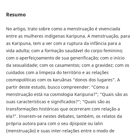
Resumo
No artigo, trato sobre como a menstruação é vivenciada
entre as mulheres indígenas Karipuna. A menstruação, para
as Karipuna, tem a ver com a ruptura da infância para a
vida adulta; com a formação saudável do corpo feminino;
com o aperfeiçoamento de sua generificação; com o início
da sexualidade; com os casamentos; com a gravidez; com os
cuidados com a limpeza do território e as relações
cosmopolíticas com os karuãnas “donos dos lugares”. A
partir deste estudo, busco compreender: “Como a
menstruação está na cosmologia Karipuna?”; “Quais são as
suas características e significados?”; “Quais são as
transformações históricas que ocorreram com relação a
ela?”. Inserem-se nestes debates, também, os relatos da
própria autora para com o seu djispoze ou lalin
(menstruação) e suas inter-relações entre o modo de