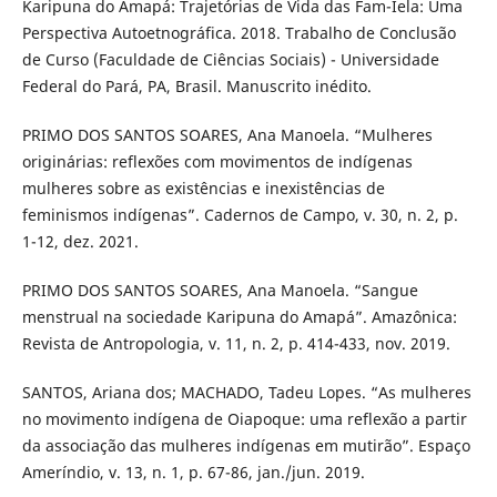
Karipuna do Amapá: Trajetórias de Vida das Fam-Iela: Uma
Perspectiva Autoetnográfica. 2018. Trabalho de Conclusão
de Curso (Faculdade de Ciências Sociais) - Universidade
Federal do Pará, PA, Brasil. Manuscrito inédito.
PRIMO DOS SANTOS SOARES, Ana Manoela. “Mulheres
originárias: reflexões com movimentos de indígenas
mulheres sobre as existências e inexistências de
feminismos indígenas”. Cadernos de Campo, v. 30, n. 2, p.
1-12, dez. 2021.
PRIMO DOS SANTOS SOARES, Ana Manoela. “Sangue
menstrual na sociedade Karipuna do Amapá”. Amazônica:
Revista de Antropologia, v. 11, n. 2, p. 414-433, nov. 2019.
SANTOS, Ariana dos; MACHADO, Tadeu Lopes. “As mulheres
no movimento indígena de Oiapoque: uma reflexão a partir
da associação das mulheres indígenas em mutirão”. Espaço
Ameríndio, v. 13, n. 1, p. 67-86, jan./jun. 2019.