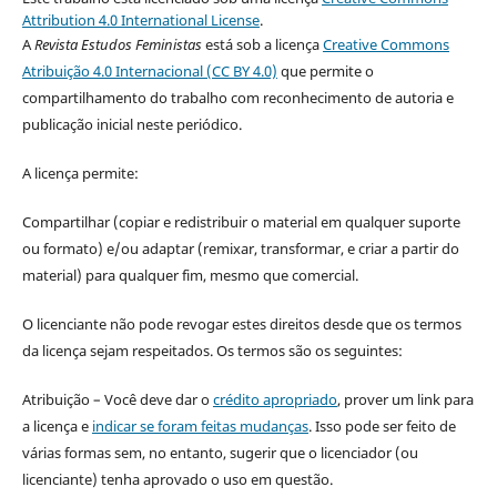
Attribution 4.0 International License
.
A
Revista Estudos Feministas
está sob a licença
Creative Commons
Atribuição 4.0 Internacional (CC BY 4.0)
que permite o
compartilhamento do trabalho com reconhecimento de autoria e
publicação inicial neste periódico.
A licença permite:
Compartilhar (copiar e redistribuir o material em qualquer suporte
ou formato) e/ou adaptar (remixar, transformar, e criar a partir do
material) para qualquer fim, mesmo que comercial.
O licenciante não pode revogar estes direitos desde que os termos
da licença sejam respeitados. Os termos são os seguintes:
Atribuição – Você deve dar o
crédito apropriado
, prover um link para
a licença e
indicar se foram feitas mudanças
. Isso pode ser feito de
várias formas sem, no entanto, sugerir que o licenciador (ou
licenciante) tenha aprovado o uso em questão.