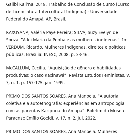
Galibi Kali’na. 2018. Trabalho de Conclusão de Curso (Curso
de Licenciatura Intercultural Indígena) - Universidade
Federal do Amapá, AP, Brasil.
KAXUYANA, Valéria Paye Pereira; SILVA, Suzy Evelyn de
Souza. “A lei Maria da Penha e as mulheres indígenas”. In:
VERDUM, Ricardo. Mulheres indígenas, direitos e políticas
públicas. Brasília: INESC, 2008. p. 33-46.
McCALLUM, Cecilia. “Aquisição de gênero e habilidades
produtivas: o caso Kaxinawá”. Revista Estudos Feministas, v.
7, n. 1, p. 157-175. jan. 1999.
PRIMO DOS SANTOS SOARES, Ana Manoela. “A autoria
coletiva e a autoetnografia: experiências em antropologia
com as parentas Karipuna do Amapá”. Boletim do Museu
Paraense Emílio Goeldi, v. 17, n. 2, jul. 2022.
PRIMO DOS SANTOS SOARES, Ana Manoela. Mulheres