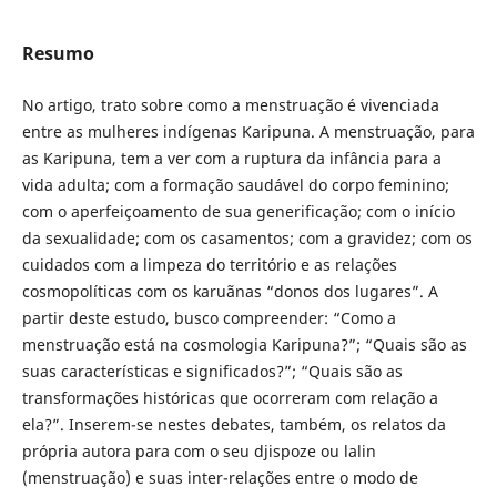
Resumo
No artigo, trato sobre como a menstruação é vivenciada
entre as mulheres indígenas Karipuna. A menstruação, para
as Karipuna, tem a ver com a ruptura da infância para a
vida adulta; com a formação saudável do corpo feminino;
com o aperfeiçoamento de sua generificação; com o início
da sexualidade; com os casamentos; com a gravidez; com os
cuidados com a limpeza do território e as relações
cosmopolíticas com os karuãnas “donos dos lugares”. A
partir deste estudo, busco compreender: “Como a
menstruação está na cosmologia Karipuna?”; “Quais são as
suas características e significados?”; “Quais são as
transformações históricas que ocorreram com relação a
ela?”. Inserem-se nestes debates, também, os relatos da
própria autora para com o seu djispoze ou lalin
(menstruação) e suas inter-relações entre o modo de