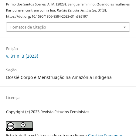
Primo dos Santos Soares, A. M. (2023). Sangue feminino: Quando as mulheres
Karipuna encontram com a lua.
Revista Estudos Feministas
,
31
(3).
https://doi.org/10.1590/1806-9584-2023v31n395197
Fomatos de Citação
Edição
v. 31 n. 3 (2023)
Seção
Dossiê Corpo e Menstruação na Amazônia Indígena
Licença
Copyright (c) 2023 Revista Estudos Feministas
Este trabalho está licenciado sob uma licença
Creative Commons