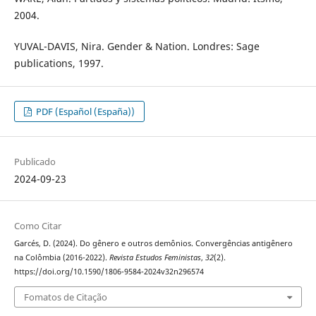
2004.
YUVAL-DAVIS, Nira. Gender & Nation. Londres: Sage
publications, 1997.
PDF (Español (España))
Publicado
2024-09-23
Como Citar
Garcés, D. (2024). Do gênero e outros demônios. Convergências antigênero
na Colômbia (2016-2022).
Revista Estudos Feministas
,
32
(2).
https://doi.org/10.1590/1806-9584-2024v32n296574
Fomatos de Citação