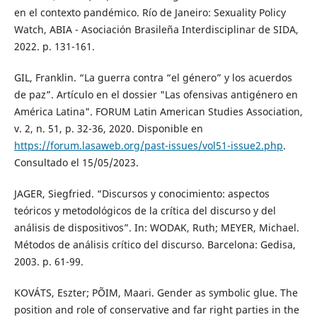
en el contexto pandémico. Río de Janeiro: Sexuality Policy
Watch, ABIA - Asociación Brasileña Interdisciplinar de SIDA,
2022. p. 131-161.
GIL, Franklin. “La guerra contra “el género” y los acuerdos
de paz”. Artículo en el dossier "Las ofensivas antigénero en
América Latina". FORUM Latin American Studies Association,
v. 2, n. 51, p. 32-36, 2020. Disponible en
https://forum.lasaweb.org/past-issues/vol51-issue2.php
.
Consultado el 15/05/2023.
JAGER, Siegfried. “Discursos y conocimiento: aspectos
teóricos y metodológicos de la crítica del discurso y del
análisis de dispositivos”. In: WODAK, Ruth; MEYER, Michael.
Métodos de análisis crítico del discurso. Barcelona: Gedisa,
2003. p. 61-99.
KOVÁTS, Eszter; PÕIM, Maari. Gender as symbolic glue. The
position and role of conservative and far right parties in the