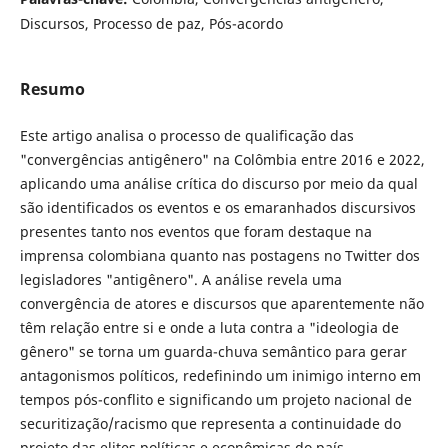
Discursos, Processo de paz, Pós-acordo
Resumo
Este artigo analisa o processo de qualificação das
"convergências antigênero" na Colômbia entre 2016 e 2022,
aplicando uma análise crítica do discurso por meio da qual
são identificados os eventos e os emaranhados discursivos
presentes tanto nos eventos que foram destaque na
imprensa colombiana quanto nas postagens no Twitter dos
legisladores "antigênero". A análise revela uma
convergência de atores e discursos que aparentemente não
têm relação entre si e onde a luta contra a "ideologia de
gênero" se torna um guarda-chuva semântico para gerar
antagonismos políticos, redefinindo um inimigo interno em
tempos pós-conflito e significando um projeto nacional de
securitização/racismo que representa a continuidade do
projeto das elites políticas e econômicas do país.