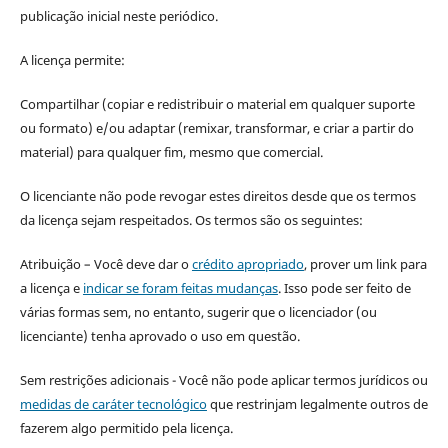
publicação inicial neste periódico.
A licença permite:
Compartilhar (copiar e redistribuir o material em qualquer suporte
ou formato) e/ou adaptar (remixar, transformar, e criar a partir do
material) para qualquer fim, mesmo que comercial.
O licenciante não pode revogar estes direitos desde que os termos
da licença sejam respeitados. Os termos são os seguintes:
Atribuição – Você deve dar o
crédito apropriado
, prover um link para
a licença e
indicar se foram feitas mudanças
. Isso pode ser feito de
várias formas sem, no entanto, sugerir que o licenciador (ou
licenciante) tenha aprovado o uso em questão.
Sem restrições adicionais - Você não pode aplicar termos jurídicos ou
medidas de caráter tecnológico
que restrinjam legalmente outros de
fazerem algo permitido pela licença.