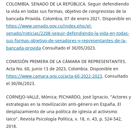
COLOMBIA. SENADO DE LA REPÚBLICA. Seguir defendiendo
la vida en todas sus formas, objetivo de congresistas de la
bancada Provida. Colombia, 07 de enero 2021. Disponible en
https://www.senado.gov.co/index.php/el-
senado/noticias/2208-seguir-defendiendo-la-vida-en-todas-
sus-formas-objetivo-de-senadores-y-representantes-de-la-
bancada-provida
Consultado el 30/05/2023.
COMISIÓN PRIMERA DE LA CÁMARA DE REPRESENTANTES.
Acta No. 60, junio 13 de 2023, Colombia. Disponible en
https://www.camara.gov.co/acta-60-2022-2023
. Consultado
el 30/06/2023.
CORNEJO-VALLE, Mónica; PICHARDO, José Ignacio. “Actores y
estrategias en la movilización anti-género en España. El
desplazamiento de una política de iglesia al activismo
laico”. Revista Psicología Política, v. 18, n. 43, p. 524-542,
2018.