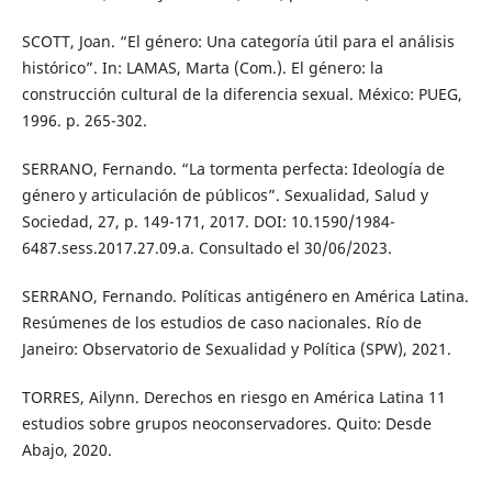
SCOTT, Joan. “El género: Una categoría útil para el análisis
histórico”. In: LAMAS, Marta (Com.). El género: la
construcción cultural de la diferencia sexual. México: PUEG,
1996. p. 265-302.
SERRANO, Fernando. “La tormenta perfecta: Ideología de
género y articulación de públicos”. Sexualidad, Salud y
Sociedad, 27, p. 149-171, 2017. DOI: 10.1590/1984-
6487.sess.2017.27.09.a. Consultado el 30/06/2023.
SERRANO, Fernando. Políticas antigénero en América Latina.
Resúmenes de los estudios de caso nacionales. Río de
Janeiro: Observatorio de Sexualidad y Política (SPW), 2021.
TORRES, Ailynn. Derechos en riesgo en América Latina 11
estudios sobre grupos neoconservadores. Quito: Desde
Abajo, 2020.