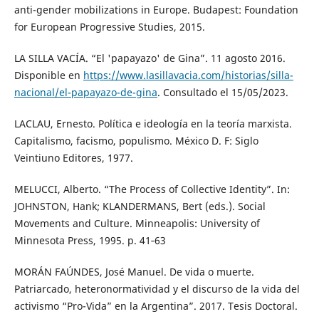
anti-gender mobilizations in Europe. Budapest: Foundation
for European Progressive Studies, 2015.
LA SILLA VACÍA. “El 'papayazo' de Gina”. 11 agosto 2016.
Disponible en
https://www.lasillavacia.com/historias/silla-
nacional/el-papayazo-de-gina
. Consultado el 15/05/2023.
LACLAU, Ernesto. Política e ideología en la teoría marxista.
Capitalismo, facismo, populismo. México D. F: Siglo
Veintiuno Editores, 1977.
MELUCCI, Alberto. “The Process of Collective Identity”. In:
JOHNSTON, Hank; KLANDERMANS, Bert (eds.). Social
Movements and Culture. Minneapolis: University of
Minnesota Press, 1995. p. 41‑63
MORÁN FAÚNDES, José Manuel. De vida o muerte.
Patriarcado, heteronormatividad y el discurso de la vida del
activismo “Pro-Vida” en la Argentina”. 2017. Tesis Doctoral.