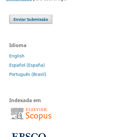
Enviar Submissão
Idioma
English
Español (España)
Português (Brasil)
Indexada em