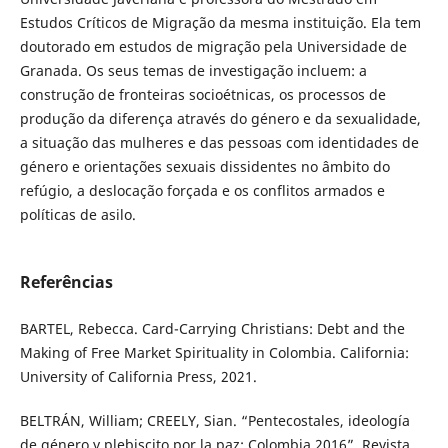
Estudos Críticos de Migração da mesma instituição. Ela tem
doutorado em estudos de migração pela Universidade de
Granada. Os seus temas de investigação incluem: a
construção de fronteiras socioétnicas, os processos de
produção da diferença através do género e da sexualidade,
a situação das mulheres e das pessoas com identidades de
género e orientações sexuais dissidentes no âmbito do
refúgio, a deslocação forçada e os conflitos armados e
políticas de asilo.
Referências
BARTEL, Rebecca. Card-Carrying Christians: Debt and the
Making of Free Market Spirituality in Colombia. California:
University of California Press, 2021.
BELTRÁN, William; CREELY, Sian. “Pentecostales, ideología
de género y plebiscito por la paz: Colombia 2016”. Revista