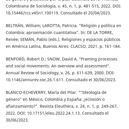
Colombiana de Sociología, v. 45, n. 1, p. 481-515, 2022. DOI:
10.15446/rcs.v45n1.100119. Consultado el 20/04/2023.
BELTRÁN, William; LAROTTA, Patricia. “Religión y política en
Colombia: aproximación cuantitativa”. In: DE LA TORRE,
Renée; SEMÁN, Pablo (eds.). Religiones y espacios públicos
en América Latina, Buenos Aires: CLACSO, 2021. p. 161-184.
BENFORD, Robert D.; SNOW, David A. “Framing processes
and social movements: An overview and assessment”.
Annual Review of Sociology, v. 26, p. 611-639, 2000. DOI:
10.1146/annurev.soc.26.1.611. Consultado el 30/06/2023.
BLANCO-ECHEVERRY, María del Pilar. ““Ideología de
género” en México, Colombia y España: ¿eclosión o
afianzamiento?”. Revista Eleuthera, v. 24, n. 1, p. 249-267,
2022. DOI: 10.17151/eleu.2022.24.1.13. Consultado el
30/06/2023.