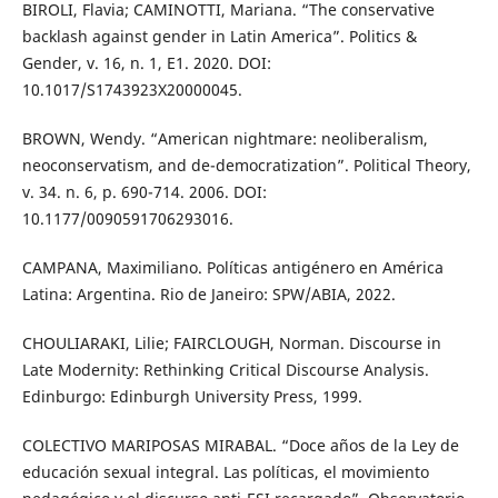
BIROLI, Flavia; CAMINOTTI, Mariana. “The conservative
backlash against gender in Latin America”. Politics &
Gender, v. 16, n. 1, E1. 2020. DOI:
10.1017/S1743923X20000045.
BROWN, Wendy. “American nightmare: neoliberalism,
neoconservatism, and de-democratization”. Political Theory,
v. 34. n. 6, p. 690-714. 2006. DOI:
10.1177/0090591706293016.
CAMPANA, Maximiliano. Políticas antigénero en América
Latina: Argentina. Rio de Janeiro: SPW/ABIA, 2022.
CHOULIARAKI, Lilie; FAIRCLOUGH, Norman. Discourse in
Late Modernity: Rethinking Critical Discourse Analysis.
Edinburgo: Edinburgh University Press, 1999.
COLECTIVO MARIPOSAS MIRABAL. “Doce años de la Ley de
educación sexual integral. Las políticas, el movimiento