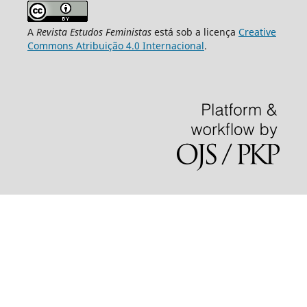
A
Revista Estudos Feministas
está sob a licença
Creative
Commons Atribuição 4.0 Internacional
.