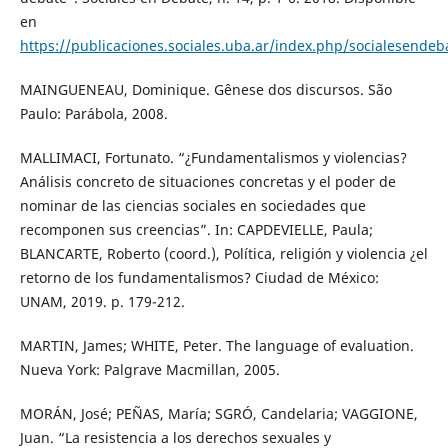
en
https://publicaciones.sociales.uba.ar/index.php/socialesendeb
MAINGUENEAU, Dominique. Gênese dos discursos. São
Paulo: Parábola, 2008.
MALLIMACI, Fortunato. “¿Fundamentalismos y violencias?
Análisis concreto de situaciones concretas y el poder de
nominar de las ciencias sociales en sociedades que
recomponen sus creencias”. In: CAPDEVIELLE, Paula;
BLANCARTE, Roberto (coord.), Política, religión y violencia ¿el
retorno de los fundamentalismos? Ciudad de México:
UNAM, 2019. p. 179-212.
MARTIN, James; WHITE, Peter. The language of evaluation.
Nueva York: Palgrave Macmillan, 2005.
MORÁN, José; PEÑAS, María; SGRÓ, Candelaria; VAGGIONE,
Juan. “La resistencia a los derechos sexuales y