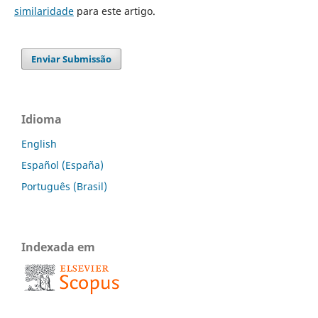
similaridade
para este artigo.
Enviar Submissão
Idioma
English
Español (España)
Português (Brasil)
Indexada em