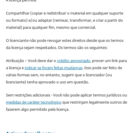
A licença permite:
Compartilhar (copiar e redistribuir o material em qualquer suporte
ou formato) e/ou adaptar (remixar, transformar, e criar a partir do
material) para qualquer fim, mesmo que comercial.
O licenciante não pode revogar estes direitos desde que os termos
da licença sejam respeitados. Os termos são os seguintes:
Atribuição – Você deve dar o
crédito apropriado
, prover um link para
a licença e
indicar se foram feitas mudanças
. Isso pode ser feito de
várias formas sem, no entanto, sugerir que o licenciador (ou
licenciante) tenha aprovado o uso em questão.
Sem restrições adicionais - Você não pode aplicar termos jurídicos ou
medidas de caráter tecnológico
que restrinjam legalmente outros de
fazerem algo permitido pela licença.