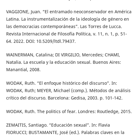
VAGGIONE, Juan. “El entramado neoconservador en América
Latina. La instrumentalización de la ideología de género en
las democracias contemporáneas”. Las Torres de Lucca.
Revista Internacional de Filosofía Política, v. 11, n. 1, p. 51-
64. 2022. DOI: 10.5209/ltdl.79437.
WAINERMAN, Catalina; DI VIRGILIO, Mercedes; CHAMI,
Natalia. La escuela y la educación sexual. Buenos Aires:
Manantial, 2008.
WODAK, Ruth. “El enfoque histórico del discurso”. In:
WODAK, Ruth; MEYER, Michael (comp.). Métodos de análisis
crítico del discurso. Barcelona: Gedisa, 2003. p. 101-142.
WODAK, Ruth. The politics of fear. Londres: Routledge, 2015.
ZEMAITIS, Santiago. “Educación sexual”. In: Flavia
FIORUCCI; BUSTAMANTE, José (ed.). Palabras claves en la