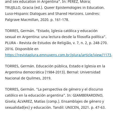
and sex education in Argentina”. In: PÉREZ, Moira;
TRUJILLO, Gracia (ed.). Queer Epistemologies in Education.
Luso-Hispanic Dialogues and Shared Horizons. Londres:
Palgrave Macmillan, 2020. p. 161-178.
TORRES, Germán. “Estado, Iglesia católica y educación
sexual en Argentina: una lectura desde la filosofía política”.
PLURA - Revista de Estudos de Religião, v. 7, n. 2, p. 248-270.
2016. Disponible en
https://revistaplura.emnuvens.com.br/plura/article/view/1173
.
TORRES, Germán. Educación pública, Estado e Iglesia en la
Argentina democrática (1984-2013). Bernal: Universidad
Nacional de Quilmes, 2019.
TORRES, Germán. “La perspectiva de género y el discurso
católico en la educación argentina”. In: GIAMBERARDINO,
Gisela; ÁLVAREZ, Matías (comp.). Ensamblajes de género y
sexualidad(es) y educación. Tandil: UNICEN, 2021. p. 47-63.