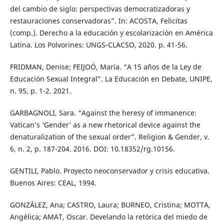
del cambio de siglo: perspectivas democratizadoras y
restauraciones conservadoras”. In: ACOSTA, Felicitas
(comp.). Derecho a la educación y escolarización en América
Latina. Los Polvorines: UNGS-CLACSO, 2020. p. 41-56.
FRIDMAN, Denise; FEIJOÓ, María. “A 15 años de la Ley de
Educación Sexual Integral”. La Educación en Debate, UNIPE,
n. 95, p. 1-2. 2021.
GARBAGNOLI, Sara. “Against the heresy of immanence:
Vatican’s ‘Gender’ as a new rhetorical device against the
denaturalization of the sexual order”. Religion & Gender, v.
6, n. 2, p. 187-204. 2016. DOI: 10.18352/rg.10156.
GENTILI, Pablo. Proyecto neoconservador y crisis educativa.
Buenos Aires: CEAL, 1994.
GONZÁLEZ, Ana; CASTRO, Laura; BURNEO, Cristina; MOTTA,
Angélica; AMAT, Oscar. Develando la retórica del miedo de