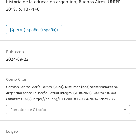
historia de la educación argentina. Buenos Aires: UNIPE,
2019. p. 137-140.
PDF (Español (España))
Publicado
2024-09-23
Como Citar
Germán Santos María Torres. (2024). Discursos (neo)conservadores na
Argentina sobre Educação Sexual Integral (2018-2021).
Revista Estudos
Feministas
,
32
(2). https://doi.org/10.1590/1806-9584-2024v32n296575
Fomatos de Citação
Edição