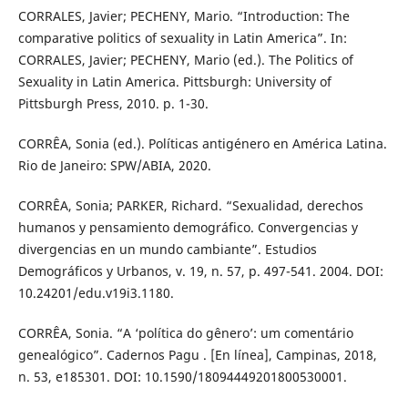
CORRALES, Javier; PECHENY, Mario. “Introduction: The
comparative politics of sexuality in Latin America”. In:
CORRALES, Javier; PECHENY, Mario (ed.). The Politics of
Sexuality in Latin America. Pittsburgh: University of
Pittsburgh Press, 2010. p. 1-30.
CORRÊA, Sonia (ed.). Políticas antigénero en América Latina.
Rio de Janeiro: SPW/ABIA, 2020.
CORRÊA, Sonia; PARKER, Richard. “Sexualidad, derechos
humanos y pensamiento demográfico. Convergencias y
divergencias en un mundo cambiante”. Estudios
Demográficos y Urbanos, v. 19, n. 57, p. 497-541. 2004. DOI:
10.24201/edu.v19i3.1180.
CORRÊA, Sonia. “A ‘política do gênero’: um comentário
genealógico”. Cadernos Pagu . [En línea], Campinas, 2018,
n. 53, e185301. DOI: 10.1590/18094449201800530001.