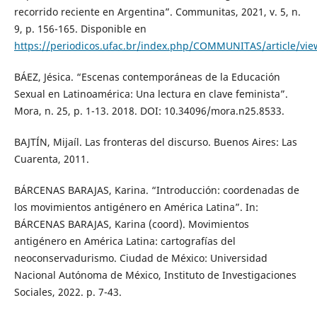
recorrido reciente en Argentina”. Communitas, 2021, v. 5, n.
9, p. 156-165. Disponible en
https://periodicos.ufac.br/index.php/COMMUNITAS/article/vi
BÁEZ, Jésica. “Escenas contemporáneas de la Educación
Sexual en Latinoamérica: Una lectura en clave feminista”.
Mora, n. 25, p. 1-13. 2018. DOI: 10.34096/mora.n25.8533.
BAJTÍN, Mijaíl. Las fronteras del discurso. Buenos Aires: Las
Cuarenta, 2011.
BÁRCENAS BARAJAS, Karina. “Introducción: coordenadas de
los movimientos antigénero en América Latina”. In:
BÁRCENAS BARAJAS, Karina (coord). Movimientos
antigénero en América Latina: cartografías del
neoconservadurismo. Ciudad de México: Universidad
Nacional Autónoma de México, Instituto de Investigaciones
Sociales, 2022. p. 7-43.