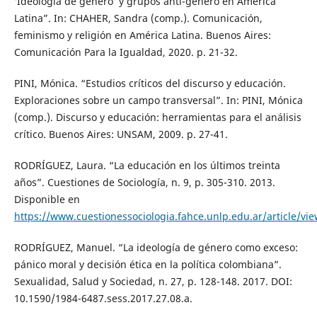
‘Ideología de género’ y grupos anti-género en América
Latina”. In: CHAHER, Sandra (comp.). Comunicación,
feminismo y religión en América Latina. Buenos Aires:
Comunicación Para la Igualdad, 2020. p. 21-32.
PINI, Mónica. “Estudios críticos del discurso y educación.
Exploraciones sobre un campo transversal”. In: PINI, Mónica
(comp.). Discurso y educación: herramientas para el análisis
crítico. Buenos Aires: UNSAM, 2009. p. 27-41.
RODRÍGUEZ, Laura. “La educación en los últimos treinta
años”. Cuestiones de Sociología, n. 9, p. 305-310. 2013.
Disponible en
https://www.cuestionessociologia.fahce.unlp.edu.ar/article/v
RODRÍGUEZ, Manuel. “La ideología de género como exceso:
pánico moral y decisión ética en la política colombiana”.
Sexualidad, Salud y Sociedad, n. 27, p. 128-148. 2017. DOI:
10.1590/1984-6487.sess.2017.27.08.a.