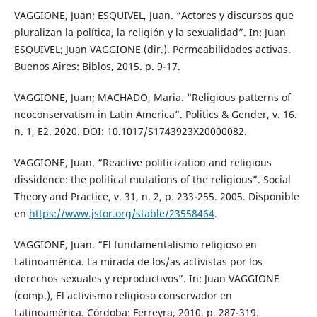
VAGGIONE, Juan; ESQUIVEL, Juan. “Actores y discursos que
pluralizan la política, la religión y la sexualidad”. In: Juan
ESQUIVEL; Juan VAGGIONE (dir.). Permeabilidades activas.
Buenos Aires: Biblos, 2015. p. 9-17.
VAGGIONE, Juan; MACHADO, Maria. “Religious patterns of
neoconservatism in Latin America”. Politics & Gender, v. 16.
n. 1, E2. 2020. DOI: 10.1017/S1743923X20000082.
VAGGIONE, Juan. “Reactive politicization and religious
dissidence: the political mutations of the religious”. Social
Theory and Practice, v. 31, n. 2, p. 233-255. 2005. Disponible
en
https://www.jstor.org/stable/23558464
.
VAGGIONE, Juan. “El fundamentalismo religioso en
Latinoamérica. La mirada de los/as activistas por los
derechos sexuales y reproductivos”. In: Juan VAGGIONE
(comp.), El activismo religioso conservador en
Latinoamérica. Córdoba: Ferreyra, 2010. p. 287-319.