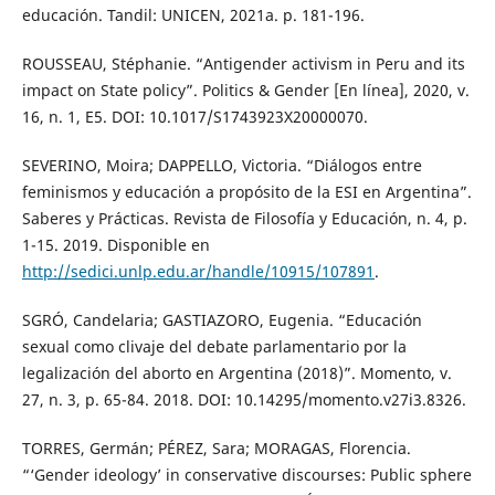
educación. Tandil: UNICEN, 2021a. p. 181-196.
ROUSSEAU, Stéphanie. “Antigender activism in Peru and its
impact on State policy”. Politics & Gender [En línea], 2020, v.
16, n. 1, E5. DOI: 10.1017/S1743923X20000070.
SEVERINO, Moira; DAPPELLO, Victoria. “Diálogos entre
feminismos y educación a propósito de la ESI en Argentina”.
Saberes y Prácticas. Revista de Filosofía y Educación, n. 4, p.
1-15. 2019. Disponible en
http://sedici.unlp.edu.ar/handle/10915/107891
.
SGRÓ, Candelaria; GASTIAZORO, Eugenia. “Educación
sexual como clivaje del debate parlamentario por la
legalización del aborto en Argentina (2018)”. Momento, v.
27, n. 3, p. 65-84. 2018. DOI: 10.14295/momento.v27i3.8326.
TORRES, Germán; PÉREZ, Sara; MORAGAS, Florencia.
“‘Gender ideology’ in conservative discourses: Public sphere