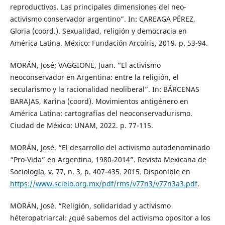
reproductivos. Las principales dimensiones del neo-
activismo conservador argentino”. In: CAREAGA PÉREZ,
Gloria (coord.). Sexualidad, religión y democracia en
América Latina. México: Fundación Arcoíris, 2019. p. 53-94.
MORÁN, José; VAGGIONE, Juan. “El activismo
neoconservador en Argentina: entre la religión, el
secularismo y la racionalidad neoliberal”. In: BÁRCENAS
BARAJAS, Karina (coord). Movimientos antigénero en
América Latina: cartografías del neoconservadurismo.
Ciudad de México: UNAM, 2022. p. 77-115.
MORÁN, José. “El desarrollo del activismo autodenominado
“Pro-Vida” en Argentina, 1980-2014”. Revista Mexicana de
Sociología, v. 77, n. 3, p. 407-435. 2015. Disponible en
https://www.scielo.org.mx/pdf/rms/v77n3/v77n3a3.pdf
.
MORÁN, José. “Religión, solidaridad y activismo
héteropatriarcal: ¿qué sabemos del activismo opositor a los