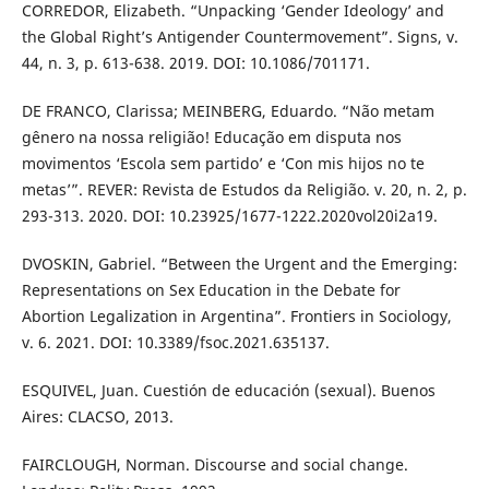
CORREDOR, Elizabeth. “Unpacking ‘Gender Ideology’ and
the Global Right’s Antigender Countermovement”. Signs, v.
44, n. 3, p. 613-638. 2019. DOI: 10.1086/701171.
DE FRANCO, Clarissa; MEINBERG, Eduardo. “Não metam
gênero na nossa religião! Educação em disputa nos
movimentos ‘Escola sem partido’ e ‘Con mis hijos no te
metas’”. REVER: Revista de Estudos da Religião. v. 20, n. 2, p.
293-313. 2020. DOI: 10.23925/1677-1222.2020vol20i2a19.
DVOSKIN, Gabriel. “Between the Urgent and the Emerging:
Representations on Sex Education in the Debate for
Abortion Legalization in Argentina”. Frontiers in Sociology,
v. 6. 2021. DOI: 10.3389/fsoc.2021.635137.
ESQUIVEL, Juan. Cuestión de educación (sexual). Buenos
Aires: CLACSO, 2013.
FAIRCLOUGH, Norman. Discourse and social change.