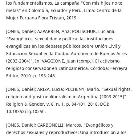
los fundamentalismos. La campaña “Con mis hijos no te
metas” en Colombia, Ecuador y Perú. Lima: Centro de la
Mujer Peruana Flora Tristán, 2019.
JONES, Daniel; AZPARREN, Ana; POLISCHUK, Luciana.
“Evangélicos, sexualidad y política: las instituciones
evangélicas en los debates públicos sobre Unión Civil y
Educación Sexual en la Ciudad Autónoma de Buenos Aires
(2003-2004)”. In: VAGGIONE, Juan (comp.), El activismo
religioso conservador en Latinoamérica. Córdoba: Ferreyra
Editor, 2010. p. 193-248.
JONES, Daniel; ARIZA, Lucía; PECHENY, Mario. “Sexual rights,
religion and post-neoliberalism in Argentina (2003-2015)”.
Religion & Gender, v. 8, n. 1, p. 84-101. 2018. DOI:
10.18352/rg.10250.
JONES, Daniel; CARBONELLI, Marcos. “Evangélicos y
derechos sexuales y reproductivos: Una introducción a los