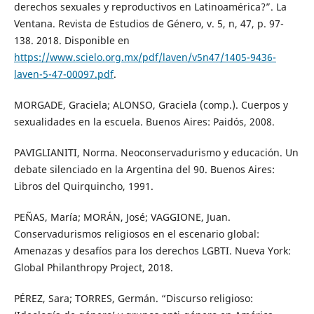
derechos sexuales y reproductivos en Latinoamérica?”. La
Ventana. Revista de Estudios de Género, v. 5, n, 47, p. 97-
138. 2018. Disponible en
https://www.scielo.org.mx/pdf/laven/v5n47/1405-9436-
laven-5-47-00097.pdf
.
MORGADE, Graciela; ALONSO, Graciela (comp.). Cuerpos y
sexualidades en la escuela. Buenos Aires: Paidós, 2008.
PAVIGLIANITI, Norma. Neoconservadurismo y educación. Un
debate silenciado en la Argentina del 90. Buenos Aires:
Libros del Quirquincho, 1991.
PEÑAS, María; MORÁN, José; VAGGIONE, Juan.
Conservadurismos religiosos en el escenario global:
Amenazas y desafíos para los derechos LGBTI. Nueva York:
Global Philanthropy Project, 2018.
PÉREZ, Sara; TORRES, Germán. “Discurso religioso: