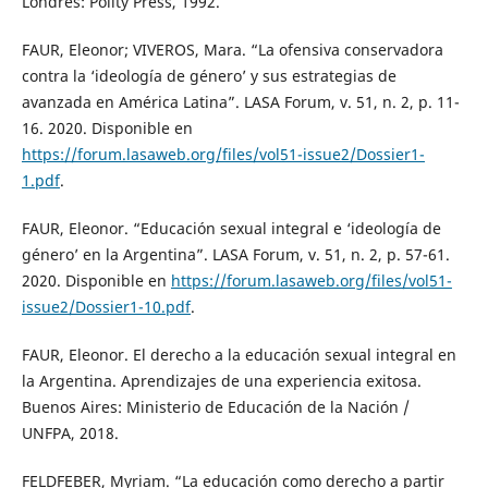
Londres: Polity Press, 1992.
FAUR, Eleonor; VIVEROS, Mara. “La ofensiva conservadora
contra la ‘ideología de género’ y sus estrategias de
avanzada en América Latina”. LASA Forum, v. 51, n. 2, p. 11-
16. 2020. Disponible en
https://forum.lasaweb.org/files/vol51-issue2/Dossier1-
1.pdf
.
FAUR, Eleonor. “Educación sexual integral e ‘ideología de
género’ en la Argentina”. LASA Forum, v. 51, n. 2, p. 57-61.
2020. Disponible en
https://forum.lasaweb.org/files/vol51-
issue2/Dossier1-10.pdf
.
FAUR, Eleonor. El derecho a la educación sexual integral en
la Argentina. Aprendizajes de una experiencia exitosa.
Buenos Aires: Ministerio de Educación de la Nación /
UNFPA, 2018.
FELDFEBER, Myriam. “La educación como derecho a partir