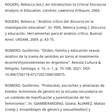
ROGERS, Rebecca (ed.). An introduction to Critical Discourse
Analysis in Education. Londres: Lawrence Erlbaum, 2004.
ROGERS, Rebecca. “Análisis crítico del discurso en la
investigación educativa”. In: PINI, Mónica (comp.). Discurso
y educación. Herramientas para el análisis crítico. Buenos
Aires: UNSAM, 2009. p. 43-75.
ROMERO, Guillermo. “Orden, familia y educación sexual.
Análisis de la trama de sentidos en torno al movimiento
#conmishijosnotemetas en Argentina”. Revista Cultura &
Religión, Santiago, v. 15, n. 1, p. 75-108. 2021. DOI:
10.4067/S0718-47272021000100075.
ROMERO, Guillermo. “Protocolos, escraches y amenazas de
bomba. Activismos de género en la escuela secundaria en
un contexto de masificación y juvenilización de los
feminismos”. In: GIAMBERARDINO, Gisela; ÁLVAREZ, Matías
(comp.). Ensamblajes de género y sexualidad(es) y