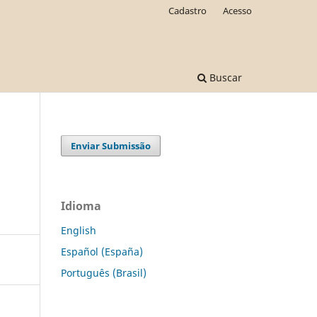
Cadastro
Acesso
Buscar
Enviar Submissão
Idioma
English
Español (España)
Português (Brasil)