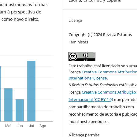
rão mostradas as formas
am à perspectiva de
 como novo direito.
Licença
Copyright (c) 2024 Revista Estudos
Feministas
Este trabalho está licenciado sob um
licença
Creative Commons Attribution
International License
.
A
Revista Estudos Feministas
está sob 
licença
Creative Commons Atribuição 
Internacional (CC BY 4.0)
que permite
compartilhamento do trabalho com
reconhecimento de autoria e publica
inicial neste periódico.
A licença permite: