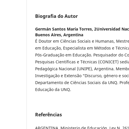
Biografia do Autor
Germán Santos María Torres,
2Universidad Nac
Buenos Aires, Argentina
É Doutor em Ciências Sociais e Humanas, Mestr
em Educação, Especialista em Métodos e Técnica
Pós-Graduação em Educação. Pesquisador do Co
Pesquisas Científicas e Técnicas (CONICET) sed
Pedagógica Nacional (UNIPE), Argentina. Memb
Investigação e Extensão “Discurso, género e so
Departamento de Ciências Sociais da UNQ. Prof
Educação da UNQ.
Referências
ARGENTINA. Ministerio de Educación. Ley N. 261