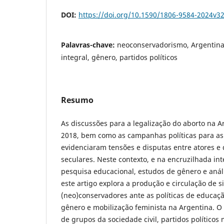
DOI:
https://doi.org/10.1590/1806-9584-2024v3
Palavras-chave:
neoconservadorismo, Argentina
integral, gênero, partidos políticos
Resumo
As discussões para a legalização do aborto na A
2018, bem como as campanhas políticas para as 
evidenciaram tensões e disputas entre atores e d
seculares. Neste contexto, e na encruzilhada int
pesquisa educacional, estudos de gênero e anális
este artigo explora a produção e circulação de s
(neo)conservadores ante as políticas de educaç
gênero e mobilização feminista na Argentina. O 
de grupos da sociedade civil, partidos políticos m