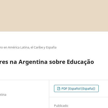
o en América Latina, el Caribe y España
res na Argentina sobre Educação
PDF (Español (España))
ntina
Publicado