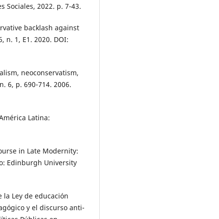
 Sociales, 2022. p. 7-43.
rvative backlash against
, n. 1, E1. 2020. DOI:
lism, neoconservatism,
n. 6, p. 690-714. 2006.
América Latina:
urse in Late Modernity:
go: Edinburgh University
la Ley de educación
agógico y el discurso anti-