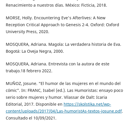
Renacimiento a nuestros días. México: Ficticia, 2018.
MORSE, Holly. Encountering Eve's Afterlives: A New
Reception Critical Approach to Genesis 2-4. Oxford: Oxford
University Press, 2020.
MOSQUERA, Adriana. Magola: La verdadera historia de Eva.
Bogotá: La Oveja Negra, 2000.
MOSQUERA, Adriana. Entrevista con la autora de este
trabajo.18 febrero 2022.
MUÑOZ, Josune. “El humor de las mujeres en el mundo del
cómic”. In: FRANC, Isabel (ed.). Las Humoristas: ensayo poco
serio sobre mujeres y humor. Vilassar de Dalt: Icaria
Editorial, 2017. Disponible en
https://skolstika.net/wp-
content/uploads/2017/04/Las-humoristAs-textos-josune.pdf
.
Consultado el 10/09/2021.