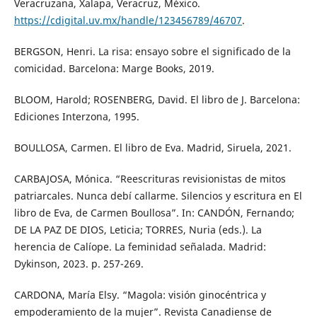
Veracruzana, Xalapa, Veracruz, México.
https://cdigital.uv.mx/handle/123456789/46707
.
BERGSON, Henri. La risa: ensayo sobre el significado de la
comicidad. Barcelona: Marge Books, 2019.
BLOOM, Harold; ROSENBERG, David. El libro de J. Barcelona:
Ediciones Interzona, 1995.
BOULLOSA, Carmen. El libro de Eva. Madrid, Siruela, 2021.
CARBAJOSA, Mónica. “Reescrituras revisionistas de mitos
patriarcales. Nunca debí callarme. Silencios y escritura en El
libro de Eva, de Carmen Boullosa”. In: CANDÓN, Fernando;
DE LA PAZ DE DIOS, Leticia; TORRES, Nuria (eds.). La
herencia de Calíope. La feminidad señalada. Madrid:
Dykinson, 2023. p. 257-269.
CARDONA, María Elsy. “Magola: visión ginocéntrica y
empoderamiento de la mujer”. Revista Canadiense de