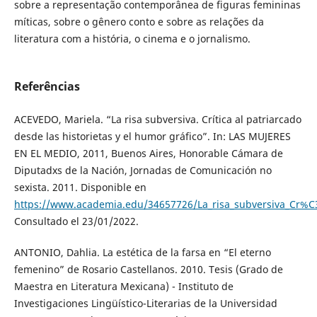
sobre a representação contemporânea de figuras femininas
míticas, sobre o gênero conto e sobre as relações da
literatura com a história, o cinema e o jornalismo.
Referências
ACEVEDO, Mariela. “La risa subversiva. Crítica al patriarcado
desde las historietas y el humor gráfico”. In: LAS MUJERES
EN EL MEDIO, 2011, Buenos Aires, Honorable Cámara de
Diputadxs de la Nación, Jornadas de Comunicación no
sexista. 2011. Disponible en
https://www.academia.edu/34657726/La_risa_subversiva_Cr%C3
Consultado el 23/01/2022.
ANTONIO, Dahlia. La estética de la farsa en “El eterno
femenino” de Rosario Castellanos. 2010. Tesis (Grado de
Maestra en Literatura Mexicana) - Instituto de
Investigaciones Lingüístico-Literarias de la Universidad