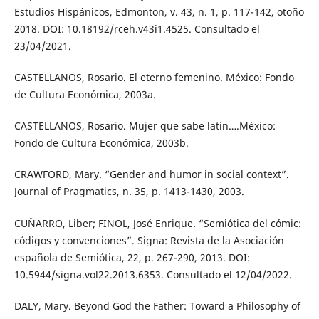
Estudios Hispánicos, Edmonton, v. 43, n. 1, p. 117-142, otoño
2018. DOI: 10.18192/rceh.v43i1.4525. Consultado el
23/04/2021.
CASTELLANOS, Rosario. El eterno femenino. México: Fondo
de Cultura Económica, 2003a.
CASTELLANOS, Rosario. Mujer que sabe latín….México:
Fondo de Cultura Económica, 2003b.
CRAWFORD, Mary. “Gender and humor in social context”.
Journal of Pragmatics, n. 35, p. 1413-1430, 2003.
CUÑARRO, Liber; FINOL, José Enrique. “Semiótica del cómic:
códigos y convenciones”. Signa: Revista de la Asociación
española de Semiótica, 22, p. 267-290, 2013. DOI:
10.5944/signa.vol22.2013.6353. Consultado el 12/04/2022.
DALY, Mary. Beyond God the Father: Toward a Philosophy of