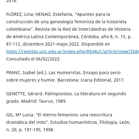
2016.
FLÓREZ, Lina; HENAO, Estefanía. “Apuntes para la
construcción de una genealogía feminista de la historieta
colombiana”. Revista de la Red de Intercátedras de Historia
de América Latina Contemporánea, Córdoba, año 8, n. 15, p.
87-112, diciembre 2021-mayo 2022. Disponible en
https://revistas.unc.edu.ar/index.php/RIHALC/article/view/358
Consultado el 06/02/2022.
FRANC, Isabel (ed.). Las Humoristas. Ensayo poco serio
sobre mujeres y humor. Barcelona: Icaria Editorial, 2017.
GENETTE, Gérard. Palimpsestos. La literatura en segundo
grado. Madrid: Taurus, 1989.
GIL, Mª Luisa. “El eterno femenino: una reescritura
dramática del mito”. Estudios humanísticos. Filología, León,
n. 20, p. 191-195, 1998.