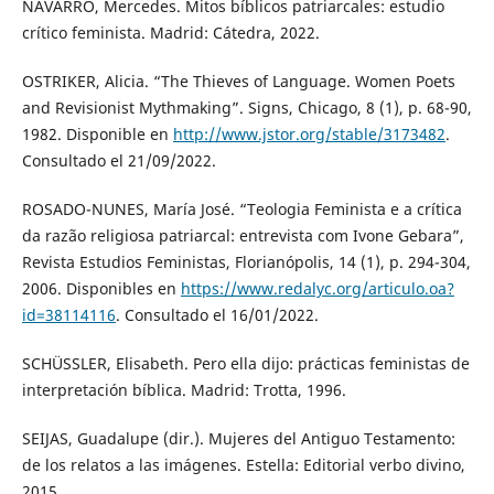
NAVARRO, Mercedes. Mitos bíblicos patriarcales: estudio
crítico feminista. Madrid: Cátedra, 2022.
OSTRIKER, Alicia. “The Thieves of Language. Women Poets
and Revisionist Mythmaking”. Signs, Chicago, 8 (1), p. 68-90,
1982. Disponible en
http://www.jstor.org/stable/3173482
.
Consultado el 21/09/2022.
ROSADO-NUNES, María José. “Teologia Feminista e a crítica
da razão religiosa patriarcal: entrevista com Ivone Gebara”,
Revista Estudios Feministas, Florianópolis, 14 (1), p. 294-304,
2006. Disponibles en
https://www.redalyc.org/articulo.oa?
id=38114116
. Consultado el 16/01/2022.
SCHÜSSLER, Elisabeth. Pero ella dijo: prácticas feministas de
interpretación bíblica. Madrid: Trotta, 1996.
SEIJAS, Guadalupe (dir.). Mujeres del Antiguo Testamento:
de los relatos a las imágenes. Estella: Editorial verbo divino,
2015.