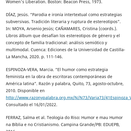
Women's Liberation. Boston: Beacon Press, 1973.
DÍAZ, Jesús. “Parodia e ironía intertextual como estrategias
subversivas. Tradición literaria y ruptura de estereotipos”.
In: MOYA, Arsenio Jesús; CAÑAMARES, Cristina (coords.).
Libros álbum que desafían los estereotipos de género y el
concepto de familia tradicional: análisis semiótico y
multimodal. Cuenca: Ediciones de la Universidad de Castilla-
La Mancha, 2020. p. 111-146.
ESPINOZA-VERA, Marcia. “El humor como estrategia
feminista en la obra de escritoras contemporáneas de
América latina”. Razón y palabra, Quito, 73, agosto-octubre,
2010. Disponible en
http://www.razonypalabra.org.mx/N/N73/Varia73/41Espinoza_
Consultado el 16/01/2022.
FERRAZ, Salma et al. Teologia do Riso: Humor e mau Humor
na Bíblia e no Cristianismo. Campina Grande/PB: EDUEPB,