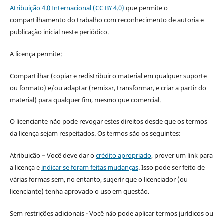
Atribuição 4.0 Internacional (CC BY 4.0)
que permite o
compartilhamento do trabalho com reconhecimento de autoria e
publicação inicial neste periódico.
A licença permite:
Compartilhar (copiar e redistribuir o material em qualquer suporte
ou formato) e/ou adaptar (remixar, transformar, e criar a partir do
material) para qualquer fim, mesmo que comercial.
O licenciante não pode revogar estes direitos desde que os termos
da licença sejam respeitados. Os termos são os seguintes:
Atribuição – Você deve dar o
crédito apropriado
, prover um link para
a licença e
indicar se foram feitas mudanças
. Isso pode ser feito de
várias formas sem, no entanto, sugerir que o licenciador (ou
licenciante) tenha aprovado o uso em questão.
Sem restrições adicionais - Você não pode aplicar termos jurídicos ou