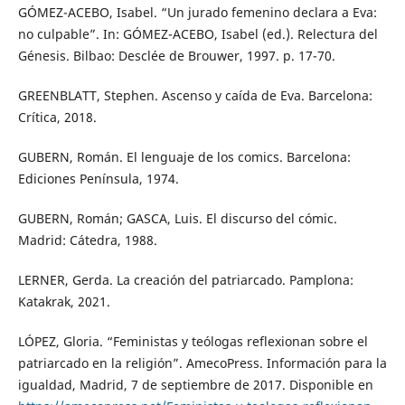
GÓMEZ-ACEBO, Isabel. “Un jurado femenino declara a Eva:
no culpable”. In: GÓMEZ-ACEBO, Isabel (ed.). Relectura del
Génesis. Bilbao: Desclée de Brouwer, 1997. p. 17-70.
GREENBLATT, Stephen. Ascenso y caída de Eva. Barcelona:
Crítica, 2018.
GUBERN, Román. El lenguaje de los comics. Barcelona:
Ediciones Península, 1974.
GUBERN, Román; GASCA, Luis. El discurso del cómic.
Madrid: Cátedra, 1988.
LERNER, Gerda. La creación del patriarcado. Pamplona:
Katakrak, 2021.
LÓPEZ, Gloria. “Feministas y teólogas reflexionan sobre el
patriarcado en la religión”. AmecoPress. Información para la
igualdad, Madrid, 7 de septiembre de 2017. Disponible en