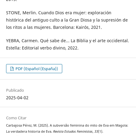
STONE, Merlin. Cuando Dios era mujer: exploración
histórica del antiguo culto a la Gran Diosa y la supresión de
los ritos a las mujeres. Barcelona: Kairós, 2021.
YEBRA, Carmen. Qué sabe de... La Biblia y el arte occidental.
Estella: Editorial verbo divino, 2022.
PDF (Español (España))
Publicado
2025-04-02
Como Citar
Carbajosa Pérez, M. (2025). A subversão feminina do mito de Eva em Magola:
La verdadera historia de Eva.
Revista Estudos Feministas
,
33
(1).