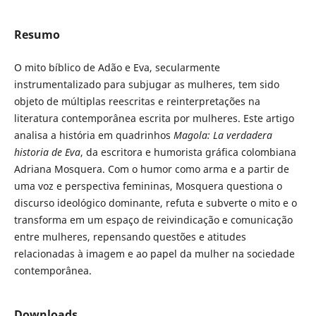
Resumo
O mito bíblico de Adão e Eva, secularmente
instrumentalizado para subjugar as mulheres, tem sido
objeto de múltiplas reescritas e reinterpretações na
literatura contemporânea escrita por mulheres. Este artigo
analisa a história em quadrinhos
Magola: La verdadera
historia de Eva
, da escritora e humorista gráfica colombiana
Adriana Mosquera. Com o humor como arma e a partir de
uma voz e perspectiva femininas, Mosquera questiona o
discurso ideológico dominante, refuta e subverte o mito e o
transforma em um espaço de reivindicação e comunicação
entre mulheres, repensando questões e atitudes
relacionadas à imagem e ao papel da mulher na sociedade
contemporânea.
Downloads