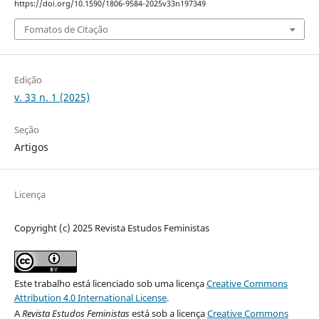
https://doi.org/10.1590/1806-9584-2025v33n197349
Fomatos de Citação
Edição
v. 33 n. 1 (2025)
Seção
Artigos
Licença
Copyright (c) 2025 Revista Estudos Feministas
Este trabalho está licenciado sob uma licença
Creative Commons
Attribution 4.0 International License
.
A
Revista Estudos Feministas
está sob a licença
Creative Commons