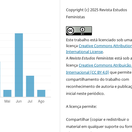
Copyright (c) 2025 Revista Estudos
Feministas
Este trabalho está licenciado sob um
licença
Creative Commons Attribution
International License
.
A
Revista Estudos Feministas
está sob 
licença
Creative Commons Atribuição 
Internacional (CC BY 4.0)
que permite
compartilhamento do trabalho com
reconhecimento de autoria e publica
inicial neste periódico.
A licença permite:
Compartilhar (copiar e redistribuir o
material em qualquer suporte ou for