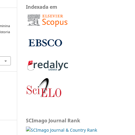
Indexada em
eminina
istoria
SCImago Journal Rank