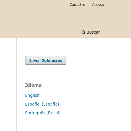
Cadastro
Acesso
Buscar
Enviar Submissão
Idioma
English
Español (España)
Português (Brasil)