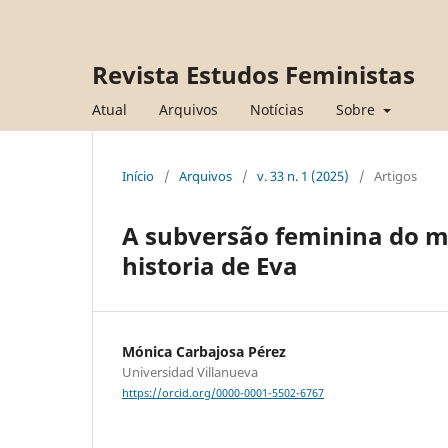
Revista Estudos Feministas
Atual
Arquivos
Notícias
Sobre
Início
/
Arquivos
/
v. 33 n. 1 (2025)
/
Artigos
A subversão feminina do m
historia de Eva
Mónica Carbajosa Pérez
Universidad Villanueva
https://orcid.org/0000-0001-5502-6767