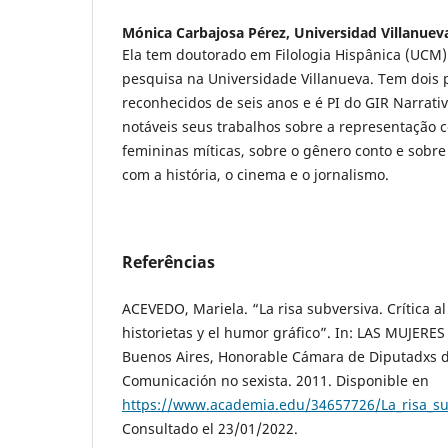
Mónica Carbajosa Pérez,
Universidad Villanuev
Ela tem doutorado em Filologia Hispânica (UCM)
pesquisa na Universidade Villanueva. Tem dois 
reconhecidos de seis anos e é PI do GIR Narrati
notáveis ​​seus trabalhos sobre a representação
femininas míticas, sobre o gênero conto e sobre 
com a história, o cinema e o jornalismo.
Referências
ACEVEDO, Mariela. “La risa subversiva. Crítica a
historietas y el humor gráfico”. In: LAS MUJERE
Buenos Aires, Honorable Cámara de Diputadxs d
Comunicación no sexista. 2011. Disponible en
https://www.academia.edu/34657726/La_risa_su
Consultado el 23/01/2022.