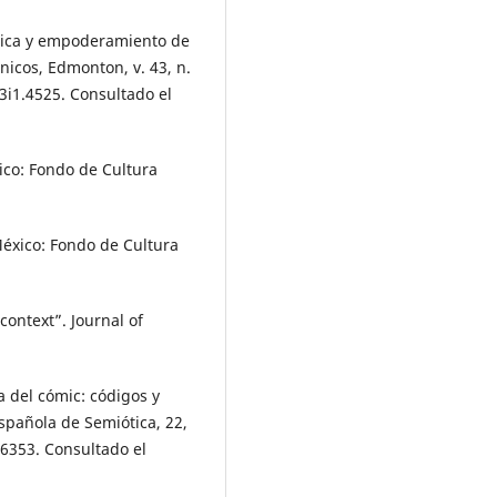
rica y empoderamiento de
nicos, Edmonton, v. 43, n.
3i1.4525. Consultado el
ico: Fondo de Cultura
éxico: Fondo de Cultura
ontext”. Journal of
 del cómic: códigos y
spañola de Semiótica, 22,
.6353. Consultado el