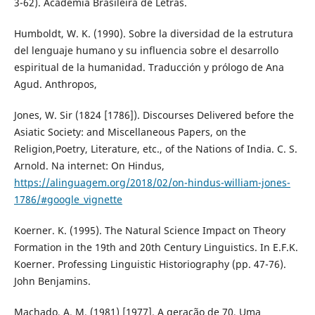
3-62). Academia Brasileira de Letras.
Humboldt, W. K. (1990). Sobre la diversidad de la estrutura
del lenguaje humano y su influencia sobre el desarrollo
espiritual de la humanidad. Traducción y prólogo de Ana
Agud. Anthropos,
Jones, W. Sir (1824 [1786]). Discourses Delivered before the
Asiatic Society: and Miscellaneous Papers, on the
Religion,Poetry, Literature, etc., of the Nations of India. C. S.
Arnold. Na internet: On Hindus,
https://alinguagem.org/2018/02/on-hindus-william-jones-
1786/#google_vignette
Koerner. K. (1995). The Natural Science Impact on Theory
Formation in the 19th and 20th Century Linguistics. In E.F.K.
Koerner. Professing Linguistic Historiography (pp. 47-76).
John Benjamins.
Machado, A. M. (1981) [1977]. A geração de 70, Uma