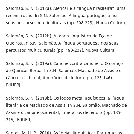
Salomão, S. N. (2012a). Alencar e a “língua brasileira”: uma
reconstrução. In S.N. Salomão. A língua portuguesa nos
seus percursos multiculturais (pp. 208-223). Nuova Cultura.
Salomão, S. N. (2012b). A teoria linguística de Eça de
Queirós. In S.N. Salomão. A língua portuguesa nos seus
percursos multiculturais (pp. 190-208). Nuova Cultura.
Salomão, S. N. (2019a). Cânone contra cânone: d’O cortiço
ao Quincas Borba. In S.N. Salomão. Machado de Assis e o
cânone ocidental, itinerários de leitura (pp. 125-146).
EdUERJ.
Salomão, S. N. (2019b). Os jogos metalinguísticos: a língua
literária de Machado de Assis. In S.N. Salomão. Machado de
Assis e o cânone ocidental, itinerários de leitura (pp. 185-
215). EdUERJ.
Santos, M. H. P. (2010). As Ideias linguísticas Portuguesas