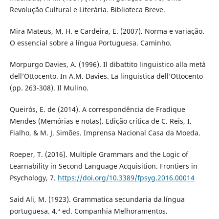
Revolução Cultural e Literária. Biblioteca Breve.
Mira Mateus, M. H. e Cardeira, E. (2007). Norma e variação.
O essencial sobre a língua Portuguesa. Caminho.
Morpurgo Davies, A. (1996). Il dibattito linguistico alla metà
dell’Ottocento. In A.M. Davies. La linguistica dell’Ottocento
(pp. 263-308). Il Mulino.
Queirós, E. de (2014). A correspondência de Fradique
Mendes (Memórias e notas). Edição crítica de C. Reis, I.
Fialho, & M. J. Simões. Imprensa Nacional Casa da Moeda.
Roeper, T. (2016). Multiple Grammars and the Logic of
Learnability in Second Language Acquisition. Frontiers in
Psychology, 7.
https://doi.org/10.3389/fpsyg.2016.00014
Said Ali, M. (1923). Grammatica secundaria da língua
portuguesa. 4.ª ed. Companhia Melhoramentos.