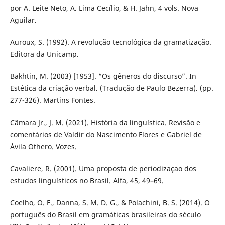
por A. Leite Neto, A. Lima Cecílio, & H. Jahn, 4 vols. Nova
Aguilar.
Auroux, S. (1992). A revolução tecnológica da gramatização.
Editora da Unicamp.
Bakhtin, M. (2003) [1953]. “Os gêneros do discurso”. In
Estética da criação verbal. (Tradução de Paulo Bezerra). (pp.
277-326). Martins Fontes.
Câmara Jr., J. M. (2021). História da linguística. Revisão e
comentários de Valdir do Nascimento Flores e Gabriel de
Ávila Othero. Vozes.
Cavaliere, R. (2001). Uma proposta de periodizaçao dos
estudos linguísticos no Brasil. Alfa, 45, 49–69.
Coelho, O. F., Danna, S. M. D. G., & Polachini, B. S. (2014). O
português do Brasil em gramáticas brasileiras do século