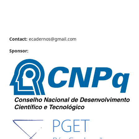
Contact:
ecadernos@gmail.com
Sponsor: