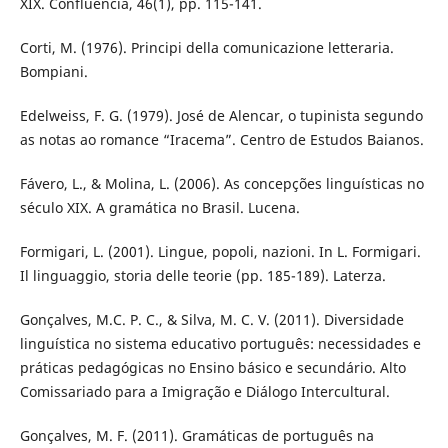
XIX. Confluência, 46(1), pp. 115-141.
Corti, M. (1976). Principi della comunicazione letteraria.
Bompiani.
Edelweiss, F. G. (1979). José de Alencar, o tupinista segundo
as notas ao romance “Iracema”. Centro de Estudos Baianos.
Fávero, L., & Molina, L. (2006). As concepções linguísticas no
século XIX. A gramática no Brasil. Lucena.
Formigari, L. (2001). Lingue, popoli, nazioni. In L. Formigari.
Il linguaggio, storia delle teorie (pp. 185-189). Laterza.
Gonçalves, M.C. P. C., & Silva, M. C. V. (2011). Diversidade
linguística no sistema educativo português: necessidades e
práticas pedagógicas no Ensino básico e secundário. Alto
Comissariado para a Imigração e Diálogo Intercultural.
Gonçalves, M. F. (2011). Gramáticas de português na