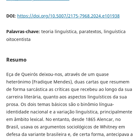
DOI:
https://doi.org/10.5007/2175-7968.2024.e101938
Palavras-chave:
teoria linguística, paratextos, linguística
oitocentista
Resumo
Eça de Queirós deixou-nos, através de um quase
heterónimo (Fradique Mendes), duas cartas que resumem
de forma sarcástica as críticas que recebeu ao longo da sua
carreira literária, quanto aos aspectos linguísticos da sua
prosa. Os dois temas básicos são o binômio língua-
identidade nacional e a variação linguística, principalmente
em âmbito lexical. No entanto, desde 1865 Alencar, no
Brasil, usava os argumentos sociológicos de Whitney em
defesa da variante brasileira e, de certa forma, antecipava a