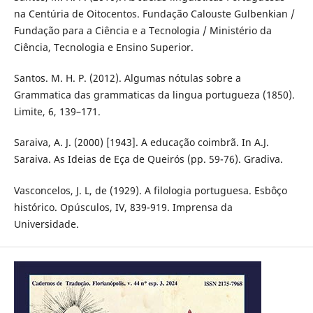
na Centúria de Oitocentos. Fundação Calouste Gulbenkian /
Fundação para a Ciência e a Tecnologia / Ministério da
Ciência, Tecnologia e Ensino Superior.
Santos. M. H. P. (2012). Algumas nótulas sobre a
Grammatica das grammaticas da lingua portugueza (1850).
Limite, 6, 139–171.
Saraiva, A. J. (2000) [1943]. A educação coimbrã. In A.J.
Saraiva. As Ideias de Eça de Queirós (pp. 59-76). Gradiva.
Vasconcelos, J. L, de (1929). A filologia portuguesa. Esbôço
histórico. Opúsculos, IV, 839-919. Imprensa da
Universidade.