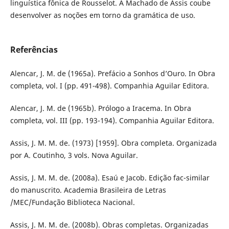
linguística fônica de Rousselot. A Machado de Assis coube
desenvolver as noções em torno da gramática de uso.
Referências
Alencar, J. M. de (1965a). Prefácio a Sonhos d’Ouro. In Obra
completa, vol. I (pp. 491-498). Companhia Aguilar Editora.
Alencar, J. M. de (1965b). Prólogo a Iracema. In Obra
completa, vol. III (pp. 193-194). Companhia Aguilar Editora.
Assis, J. M. M. de. (1973) [1959]. Obra completa. Organizada
por A. Coutinho, 3 vols. Nova Aguilar.
Assis, J. M. M. de. (2008a). Esaú e Jacob. Edição fac-similar
do manuscrito. Academia Brasileira de Letras
/MEC/Fundação Biblioteca Nacional.
Assis, J. M. M. de. (2008b). Obras completas. Organizadas