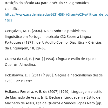
trasição do século XIX para o século XX: a gramática
cientifica.
https://www.academia.edu/66314584/Gram%C3%A1ticas_de_
1tica_
Gonçalves, M. F. (2004). Notas sobre o positivismo
linguístico em Portugal no século XIX: Sobre a Lingua
Portugueza (1871), de F. Adolfo Coelho. Diacrítica – Ciências
da Linguagem, 18, 29–56.
Guerra da Cal, E. (1981) [1954]. Língua e estilo de Eça de
Queirós. Almedina.
Hobsbawm, E. J. (2011) [1990]. Nações e nacionalismo desde
1780. Paz e Terra.
Hollanda Ferreira, A. B. de (2007) [1940]. Linguagem e estilo
de Machado de Assis. In E. Bechara. Linguagem e Estilo de
Machado de Assis, Eça de Queirós e Simões Lopes Neto (pp.