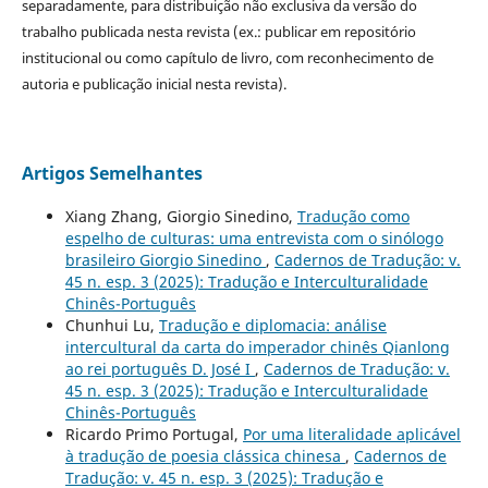
separadamente, para distribuição não exclusiva da versão do
trabalho publicada nesta revista (ex.: publicar em repositório
institucional ou como capítulo de livro, com reconhecimento de
autoria e publicação inicial nesta revista).
Artigos Semelhantes
Xiang Zhang, Giorgio Sinedino,
Tradução como
espelho de culturas: uma entrevista com o sinólogo
brasileiro Giorgio Sinedino
,
Cadernos de Tradução: v.
45 n. esp. 3 (2025): Tradução e Interculturalidade
Chinês-Português
Chunhui Lu,
Tradução e diplomacia: análise
intercultural da carta do imperador chinês Qianlong
ao rei português D. José I
,
Cadernos de Tradução: v.
45 n. esp. 3 (2025): Tradução e Interculturalidade
Chinês-Português
Ricardo Primo Portugal,
Por uma literalidade aplicável
à tradução de poesia clássica chinesa
,
Cadernos de
Tradução: v. 45 n. esp. 3 (2025): Tradução e