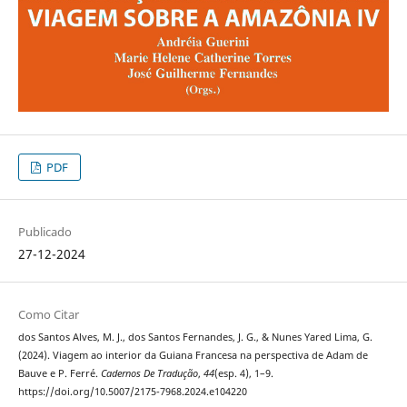
PDF
Publicado
27-12-2024
Como Citar
dos Santos Alves, M. J., dos Santos Fernandes, J. G., & Nunes Yared Lima, G.
(2024). Viagem ao interior da Guiana Francesa na perspectiva de Adam de
Bauve e P. Ferré.
Cadernos De Tradução
,
44
(esp. 4), 1–9.
https://doi.org/10.5007/2175-7968.2024.e104220