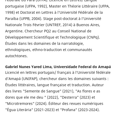
portugaise (UFPA, 1992), Master en Théorie Littéraire (UFPA,
1998) et Doctorat en Lettres à l’Université Fédérale de la
Paraíba (UFPB, 2004). Stage post-doctorat à l’Université
Nationale Trois Février (UNTREF, 2014) à Buenos Aires,
Argentine. Chercheur PQ2 au Conseil National de
Développement Scientifique et Technologique (CNPq).
Études dans les domaines de la narratologie,
ethnologiques, ethno-traduction et communautés
autochtones.
Gabriel Nunes Yared Lima,
Universidade Federal do Amapá
Licencié en lettres portugais/ français à l’Université fédérale
d’Amapá (UNIFAP), chercheur dans les domaines suivants :
Études littéraires, langue française et traduction. Auteur
des livres "Semente de Sangue" (2021), "As flores e as
dores que ele me deu " (2022), "Desterra" (2023) et
"Microtremores" (2024). Éditeur des revues numériques
"Égua Literária" (2021-2023) et "Profana" (2023-2024).