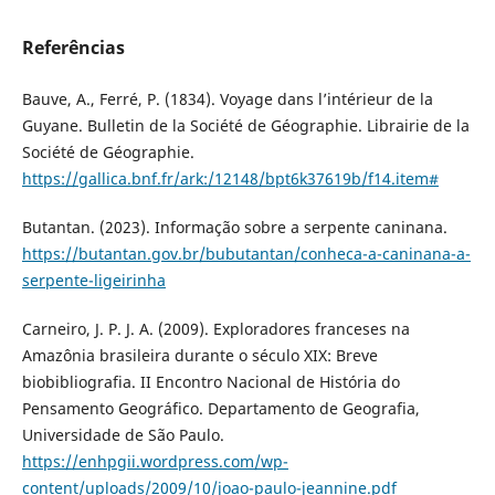
Referências
Bauve, A., Ferré, P. (1834). Voyage dans l’intérieur de la
Guyane. Bulletin de la Société de Géographie. Librairie de la
Société de Géographie.
https://gallica.bnf.fr/ark:/12148/bpt6k37619b/f14.item#
Butantan. (2023). Informação sobre a serpente caninana.
https://butantan.gov.br/bubutantan/conheca-a-caninana-a-
serpente-ligeirinha
Carneiro, J. P. J. A. (2009). Exploradores franceses na
Amazônia brasileira durante o século XIX: Breve
biobibliografia. II Encontro Nacional de História do
Pensamento Geográfico. Departamento de Geografia,
Universidade de São Paulo.
https://enhpgii.wordpress.com/wp-
content/uploads/2009/10/joao-paulo-jeannine.pdf