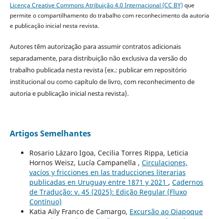
Licença Creative Commons Atribuição 4.0 Internacional (CC BY)
que
permite o compartilhamento do trabalho com reconhecimento da autoria
e publicação inicial nesta revista.
Autores têm autorização para assumir contratos adicionais
separadamente, para distribuição não exclusiva da versão do
trabalho publicada nesta revista (ex.: publicar em repositório
institucional ou como capítulo de livro, com reconhecimento de
autoria e publicação inicial nesta revista).
Artigos Semelhantes
Rosario Lázaro Igoa, Cecilia Torres Rippa, Leticia
Hornos Weisz, Lucía Campanella ,
Circulaciones,
vacíos y fricciones en las traducciones literarias
publicadas en Uruguay entre 1871 y 2021
,
Cadernos
de Tradução: v. 45 (2025): Edição Regular (Fluxo
Contínuo)
Katia Aily Franco de Camargo,
Excursão ao Oiapoque