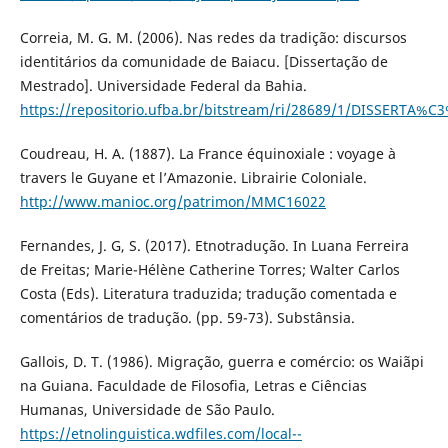
Correia, M. G. M. (2006). Nas redes da tradição: discursos
identitários da comunidade de Baiacu. [Dissertação de
Mestrado]. Universidade Federal da Bahia.
https://repositorio.ufba.br/bitstream/ri/28689/1/DISSER
Coudreau, H. A. (1887). La France équinoxiale : voyage à
travers le Guyane et l’Amazonie. Librairie Coloniale.
http://www.manioc.org/patrimon/MMC16022
Fernandes, J. G, S. (2017). Etnotradução. In Luana Ferreira
de Freitas; Marie-Hélène Catherine Torres; Walter Carlos
Costa (Eds). Literatura traduzida; tradução comentada e
comentários de tradução. (pp. 59-73). Substânsia.
Gallois, D. T. (1986). Migração, guerra e comércio: os Waiãpi
na Guiana. Faculdade de Filosofia, Letras e Ciências
Humanas, Universidade de São Paulo.
https://etnolinguistica.wdfiles.com/local--