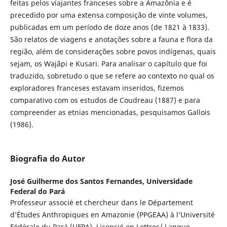
feitas pelos viajantes franceses sobre a Amazônia e é
precedido por uma extensa composição de vinte volumes,
publicadas em um período de doze anos (de 1821 à 1833).
São relatos de viagens e anotações sobre a fauna e flora da
região, além de considerações sobre povos indígenas, quais
sejam, os Wajãpi e Kusari. Para analisar o capítulo que foi
traduzido, sobretudo o que se refere ao contexto no qual os
exploradores franceses estavam inseridos, fizemos
comparativo com os estudos de Coudreau (1887) e para
compreender as etnias mencionadas, pesquisamos Gallois
(1986).
Biografia do Autor
José Guilherme dos Santos Fernandes,
Universidade
Federal do Pará
Professeur associé et chercheur dans le Département
d’Études Anthropiques en Amazonie (PPGEAA) à l’Université
Fédérale du Pará (UFPA). Licencié en Lettres/ Langue