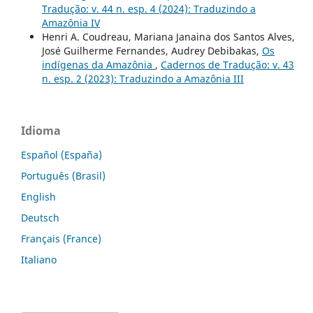
Tradução: v. 44 n. esp. 4 (2024): Traduzindo a
Amazônia IV
Henri A. Coudreau, Mariana Janaina dos Santos Alves,
José Guilherme Fernandes, Audrey Debibakas,
Os
indígenas da Amazônia
,
Cadernos de Tradução: v. 43
n. esp. 2 (2023): Traduzindo a Amazônia III
Idioma
Español (España)
Português (Brasil)
English
Deutsch
Français (France)
Italiano