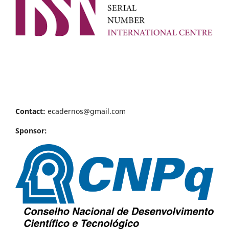
Contact:
ecadernos@gmail.com
Sponsor: