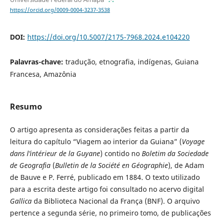
https://orcid.org/0009-0004-3237-3538
DOI:
https://doi.org/10.5007/2175-7968.2024.e104220
Palavras-chave:
tradução, etnografia, indígenas, Guiana
Francesa, Amazônia
Resumo
O artigo apresenta as considerações feitas a partir da
leitura do capítulo “Viagem ao interior da Guiana” (
Voyage
dans l’intérieur de la Guyane
) contido no
Boletim da Sociedade
de Geografia
(
Bulletin de la Société en Géographie
), de Adam
de Bauve e P. Ferré, publicado em 1884. O texto utilizado
para a escrita deste artigo foi consultado no acervo digital
Gallica
da Biblioteca Nacional da França (BNF). O arquivo
pertence a segunda série, no primeiro tomo, de publicações