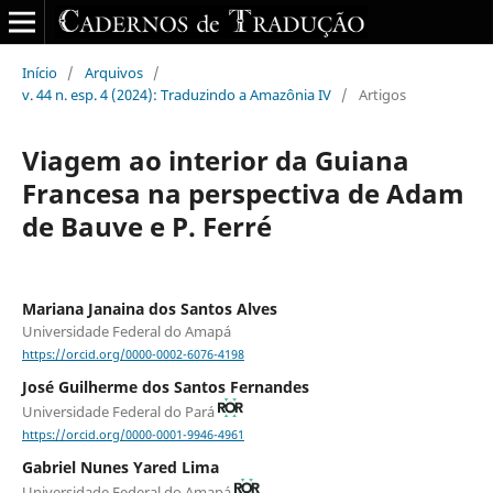
Início
/
Arquivos
/
v. 44 n. esp. 4 (2024): Traduzindo a Amazônia IV
/
Artigos
Viagem ao interior da Guiana
Francesa na perspectiva de Adam
de Bauve e P. Ferré
Mariana Janaina dos Santos Alves
Universidade Federal do Amapá
https://orcid.org/0000-0002-6076-4198
José Guilherme dos Santos Fernandes
Universidade Federal do Pará
https://orcid.org/0000-0001-9946-4961
Gabriel Nunes Yared Lima
Universidade Federal do Amapá