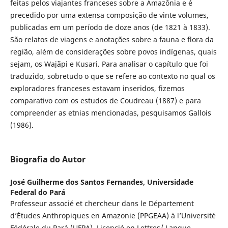
feitas pelos viajantes franceses sobre a Amazônia e é
precedido por uma extensa composição de vinte volumes,
publicadas em um período de doze anos (de 1821 à 1833).
São relatos de viagens e anotações sobre a fauna e flora da
região, além de considerações sobre povos indígenas, quais
sejam, os Wajãpi e Kusari. Para analisar o capítulo que foi
traduzido, sobretudo o que se refere ao contexto no qual os
exploradores franceses estavam inseridos, fizemos
comparativo com os estudos de Coudreau (1887) e para
compreender as etnias mencionadas, pesquisamos Gallois
(1986).
Biografia do Autor
José Guilherme dos Santos Fernandes,
Universidade
Federal do Pará
Professeur associé et chercheur dans le Département
d’Études Anthropiques en Amazonie (PPGEAA) à l’Université
Fédérale du Pará (UFPA). Licencié en Lettres/ Langue