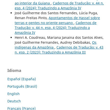
ao interior da Guiana
,
Cadernos de Tradução: v. 44 n.
esp. 4 (2024): Traduzindo a Amazônia IV
José Guilherme dos Santos Fernandes, Lúcia Puga,
Renan Freitas Pinto,
Apontamentos de Hassel sobre
terras e gentes no oriente peruano
,
Cadernos de
Tradução: v. 44 n. esp. 4 (2024): Traduzindo a
Amazônia IV
Henri A. Coudreau, Mariana Janaina dos Santos Alves,
José Guilherme Fernandes, Audrey Debibakas,
Os
indígenas da Amazônia
,
Cadernos de Tradução: v. 43
n. esp. 2 (2023): Traduzindo a Amazônia III
Idioma
Español (España)
Português (Brasil)
English
Deutsch
Français (France)