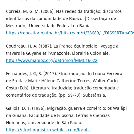
Correia, M. G. M. (2006). Nas redes da tradição: discursos
identitários da comunidade de Baiacu. [Dissertação de
Mestrado]. Universidade Federal da Bahia.
https://repositorio.ufba.br/bitstream/ri/28689/1/DISSER
Coudreau, H. A. (1887). La France équinoxiale : voyage à
travers le Guyane et l’Amazonie. Librairie Coloniale.
http://www.manioc.org/patrimon/MMC16022
Fernandes, J. G, S. (2017). Etnotradução. In Luana Ferreira
de Freitas; Marie-Hélène Catherine Torres; Walter Carlos
Costa (Eds). Literatura traduzida; tradução comentada e
comentários de tradução. (pp. 59-73). Substânsia.
Gallois, D. T. (1986). Migração, guerra e comércio: os Waiãpi
na Guiana. Faculdade de Filosofia, Letras e Ciências
Humanas, Universidade de São Paulo.
https://etnolinguistica.wdfiles.com/local--