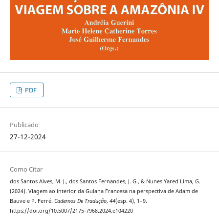
PDF
Publicado
27-12-2024
Como Citar
dos Santos Alves, M. J., dos Santos Fernandes, J. G., & Nunes Yared Lima, G.
(2024). Viagem ao interior da Guiana Francesa na perspectiva de Adam de
Bauve e P. Ferré.
Cadernos De Tradução
,
44
(esp. 4), 1–9.
https://doi.org/10.5007/2175-7968.2024.e104220