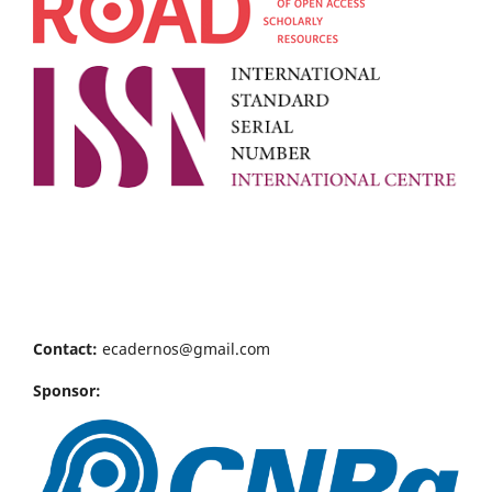
Contact:
ecadernos@gmail.com
Sponsor: