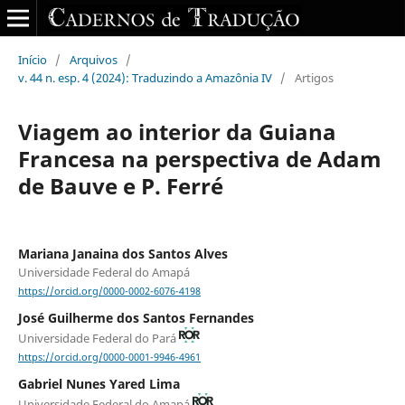
Início
/
Arquivos
/
v. 44 n. esp. 4 (2024): Traduzindo a Amazônia IV
/
Artigos
Viagem ao interior da Guiana
Francesa na perspectiva de Adam
de Bauve e P. Ferré
Mariana Janaina dos Santos Alves
Universidade Federal do Amapá
https://orcid.org/0000-0002-6076-4198
José Guilherme dos Santos Fernandes
Universidade Federal do Pará
https://orcid.org/0000-0001-9946-4961
Gabriel Nunes Yared Lima
Universidade Federal do Amapá