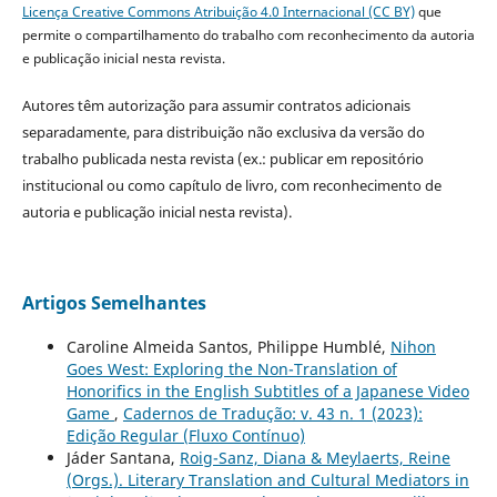
Licença Creative Commons Atribuição 4.0 Internacional (CC BY)
que
permite o compartilhamento do trabalho com reconhecimento da autoria
e publicação inicial nesta revista.
Autores têm autorização para assumir contratos adicionais
separadamente, para distribuição não exclusiva da versão do
trabalho publicada nesta revista (ex.: publicar em repositório
institucional ou como capítulo de livro, com reconhecimento de
autoria e publicação inicial nesta revista).
Artigos Semelhantes
Caroline Almeida Santos, Philippe Humblé,
Nihon
Goes West: Exploring the Non-Translation of
Honorifics in the English Subtitles of a Japanese Video
Game
,
Cadernos de Tradução: v. 43 n. 1 (2023):
Edição Regular (Fluxo Contínuo)
Jáder Santana,
Roig-Sanz, Diana & Meylaerts, Reine
(Orgs.). Literary Translation and Cultural Mediators in