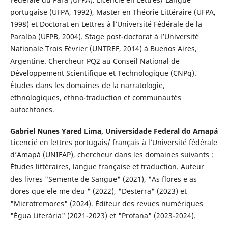
portugaise (UFPA, 1992), Master en Théorie Littéraire (UFPA,
1998) et Doctorat en Lettres à l’Université Fédérale de la
Paraíba (UFPB, 2004). Stage post-doctorat à l’Université
Nationale Trois Février (UNTREF, 2014) à Buenos Aires,
Argentine. Chercheur PQ2 au Conseil National de
Développement Scientifique et Technologique (CNPq).
Études dans les domaines de la narratologie,
ethnologiques, ethno-traduction et communautés
autochtones.
Gabriel Nunes Yared Lima,
Universidade Federal do Amapá
Licencié en lettres portugais/ français à l’Université fédérale
d’Amapá (UNIFAP), chercheur dans les domaines suivants :
Études littéraires, langue française et traduction. Auteur
des livres "Semente de Sangue" (2021), "As flores e as
dores que ele me deu " (2022), "Desterra" (2023) et
"Microtremores" (2024). Éditeur des revues numériques
"Égua Literária" (2021-2023) et "Profana" (2023-2024).