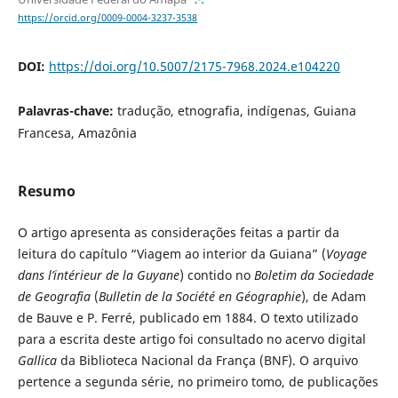
https://orcid.org/0009-0004-3237-3538
DOI:
https://doi.org/10.5007/2175-7968.2024.e104220
Palavras-chave:
tradução, etnografia, indígenas, Guiana
Francesa, Amazônia
Resumo
O artigo apresenta as considerações feitas a partir da
leitura do capítulo “Viagem ao interior da Guiana” (
Voyage
dans l’intérieur de la Guyane
) contido no
Boletim da Sociedade
de Geografia
(
Bulletin de la Société en Géographie
), de Adam
de Bauve e P. Ferré, publicado em 1884. O texto utilizado
para a escrita deste artigo foi consultado no acervo digital
Gallica
da Biblioteca Nacional da França (BNF). O arquivo
pertence a segunda série, no primeiro tomo, de publicações