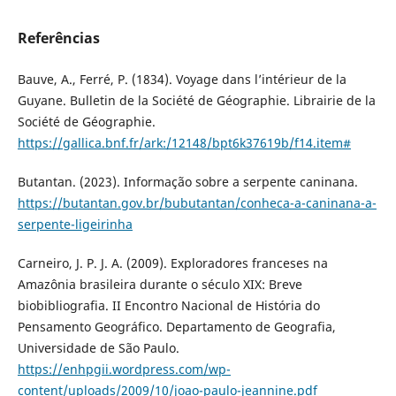
Referências
Bauve, A., Ferré, P. (1834). Voyage dans l’intérieur de la
Guyane. Bulletin de la Société de Géographie. Librairie de la
Société de Géographie.
https://gallica.bnf.fr/ark:/12148/bpt6k37619b/f14.item#
Butantan. (2023). Informação sobre a serpente caninana.
https://butantan.gov.br/bubutantan/conheca-a-caninana-a-
serpente-ligeirinha
Carneiro, J. P. J. A. (2009). Exploradores franceses na
Amazônia brasileira durante o século XIX: Breve
biobibliografia. II Encontro Nacional de História do
Pensamento Geográfico. Departamento de Geografia,
Universidade de São Paulo.
https://enhpgii.wordpress.com/wp-
content/uploads/2009/10/joao-paulo-jeannine.pdf