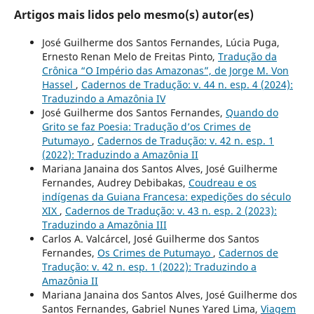
Artigos mais lidos pelo mesmo(s) autor(es)
José Guilherme dos Santos Fernandes, Lúcia Puga,
Ernesto Renan Melo de Freitas Pinto,
Tradução da
Crônica “O Império das Amazonas”, de Jorge M. Von
Hassel
,
Cadernos de Tradução: v. 44 n. esp. 4 (2024):
Traduzindo a Amazônia IV
José Guilherme dos Santos Fernandes,
Quando do
Grito se faz Poesia: Tradução d’os Crimes de
Putumayo
,
Cadernos de Tradução: v. 42 n. esp. 1
(2022): Traduzindo a Amazônia II
Mariana Janaina dos Santos Alves, José Guilherme
Fernandes, Audrey Debibakas,
Coudreau e os
indígenas da Guiana Francesa: expedições do século
XIX
,
Cadernos de Tradução: v. 43 n. esp. 2 (2023):
Traduzindo a Amazônia III
Carlos A. Valcárcel, José Guilherme dos Santos
Fernandes,
Os Crimes de Putumayo
,
Cadernos de
Tradução: v. 42 n. esp. 1 (2022): Traduzindo a
Amazônia II
Mariana Janaina dos Santos Alves, José Guilherme dos
Santos Fernandes, Gabriel Nunes Yared Lima,
Viagem