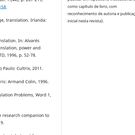
como capítulo de livro, com
158
.
reconhecimento de autoria e publica
e, translation. Irlanda:
inicial nesta revista).
nslation. In: Alvarés
anslation, power and
TD, 1996, p. 52-78.
 Paulo: Cultrix, 2011.
ris: Armand Colin, 1996.
slation Problems, Word 1,
ge research companion to
19.