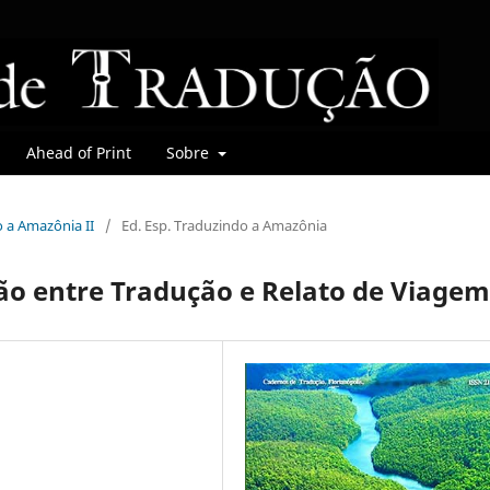
Ahead of Print
Sobre
o a Amazônia II
/
Ed. Esp. Traduzindo a Amazônia
ão entre Tradução e Relato de Viagem