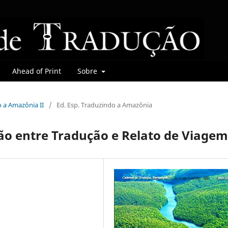
Ahead of Print
Sobre
o a Amazônia II
/
Ed. Esp. Traduzindo a Amazônia
ão entre Tradução e Relato de Viagem