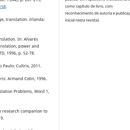
como capítulo de livro, com
158
.
reconhecimento de autoria e publica
e, translation. Irlanda:
inicial nesta revista).
nslation. In: Alvarés
anslation, power and
TD, 1996, p. 52-78.
 Paulo: Cultrix, 2011.
ris: Armand Colin, 1996.
slation Problems, Word 1,
ge research companion to
19.