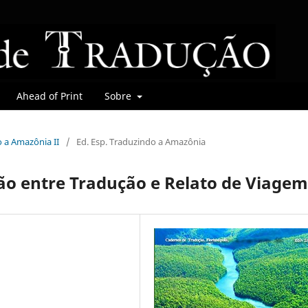
Ahead of Print
Sobre
o a Amazônia II
/
Ed. Esp. Traduzindo a Amazônia
ão entre Tradução e Relato de Viagem