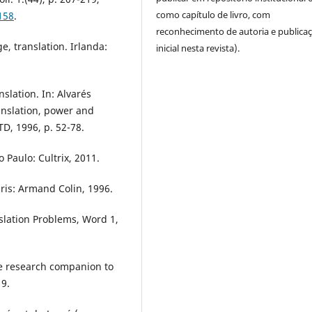
como capítulo de livro, com
158
.
reconhecimento de autoria e publica
e, translation. Irlanda:
inicial nesta revista).
nslation. In: Alvarés
anslation, power and
TD, 1996, p. 52-78.
 Paulo: Cultrix, 2011.
ris: Armand Colin, 1996.
slation Problems, Word 1,
ge research companion to
19.