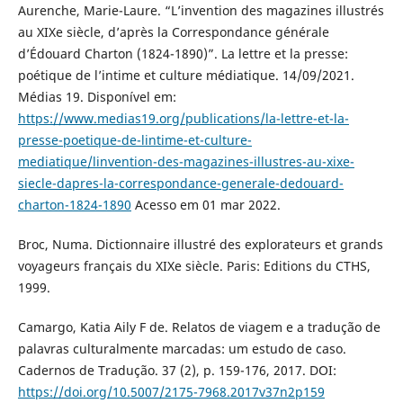
Aurenche, Marie-Laure. “L’invention des magazines illustrés
au XIXe siècle, d’après la Correspondance générale
d’Édouard Charton (1824-1890)”. La lettre et la presse:
poétique de l’intime et culture médiatique. 14/09/2021.
Médias 19. Disponível em:
https://www.medias19.org/publications/la-lettre-et-la-
presse-poetique-de-lintime-et-culture-
mediatique/linvention-des-magazines-illustres-au-xixe-
siecle-dapres-la-correspondance-generale-dedouard-
charton-1824-1890
Acesso em 01 mar 2022.
Broc, Numa. Dictionnaire illustré des explorateurs et grands
voyageurs français du XIXe siècle. Paris: Editions du CTHS,
1999.
Camargo, Katia Aily F de. Relatos de viagem e a tradução de
palavras culturalmente marcadas: um estudo de caso.
Cadernos de Tradução. 37 (2), p. 159-176, 2017. DOI:
https://doi.org/10.5007/2175-7968.2017v37n2p159