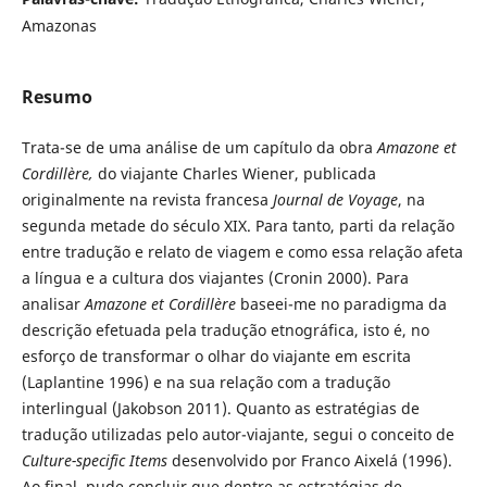
Amazonas
Resumo
Trata-se de uma análise de um capítulo da obra
Amazone et
Cordillère
,
do viajante Charles Wiener, publicada
originalmente na revista francesa
Journal de Voyage
, na
segunda metade do século XIX. Para tanto, parti da relação
entre tradução e relato de viagem e como essa relação afeta
a língua e a cultura dos viajantes (Cronin 2000). Para
analisar
Amazone et Cordillère
baseei-me no paradigma da
descrição efetuada pela tradução etnográfica, isto é, no
esforço de transformar o olhar do viajante em escrita
(Laplantine 1996) e na sua relação com a tradução
interlingual (Jakobson 2011). Quanto as estratégias de
tradução utilizadas pelo autor-viajante, segui o conceito de
Culture-specific Items
desenvolvido por Franco Aixelá (1996).
Ao final, pude concluir que dentre as estratégias de