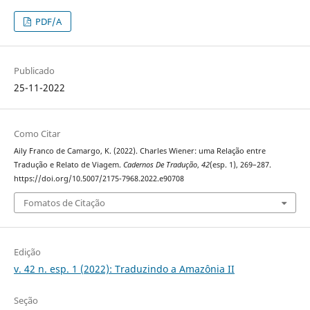
PDF/A
Publicado
25-11-2022
Como Citar
Aily Franco de Camargo, K. (2022). Charles Wiener: uma Relação entre
Tradução e Relato de Viagem.
Cadernos De Tradução
,
42
(esp. 1), 269–287.
https://doi.org/10.5007/2175-7968.2022.e90708
Fomatos de Citação
Edição
v. 42 n. esp. 1 (2022): Traduzindo a Amazônia II
Seção