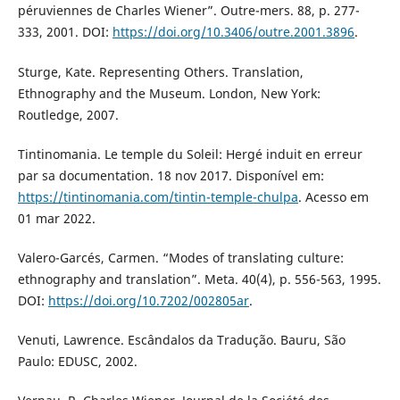
péruviennes de Charles Wiener”. Outre-mers. 88, p. 277-
333, 2001. DOI:
https://doi.org/10.3406/outre.2001.3896
.
Sturge, Kate. Representing Others. Translation,
Ethnography and the Museum. London, New York:
Routledge, 2007.
Tintinomania. Le temple du Soleil: Hergé induit en erreur
par sa documentation. 18 nov 2017. Disponível em:
https://tintinomania.com/tintin-temple-chulpa
. Acesso em
01 mar 2022.
Valero-Garcés, Carmen. “Modes of translating culture:
ethnography and translation”. Meta. 40(4), p. 556-563, 1995.
DOI:
https://doi.org/10.7202/002805ar
.
Venuti, Lawrence. Escândalos da Tradução. Bauru, São
Paulo: EDUSC, 2002.