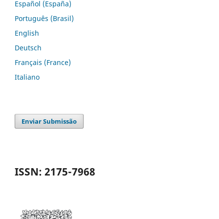
Español (España)
Português (Brasil)
English
Deutsch
Français (France)
Italiano
Enviar Submissão
ISSN: 2175-7968