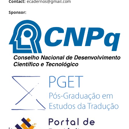
Contact:
ecadernos@gmail.com
Sponsor: