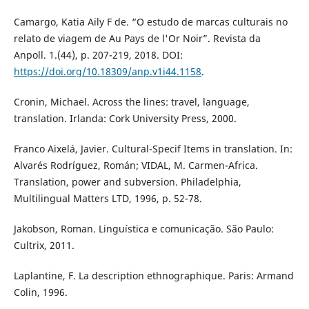
Camargo, Katia Aily F de. “O estudo de marcas culturais no
relato de viagem de Au Pays de l'Or Noir”. Revista da
Anpoll. 1.(44), p. 207-219, 2018. DOI:
https://doi.org/10.18309/anp.v1i44.1158
.
Cronin, Michael. Across the lines: travel, language,
translation. Irlanda: Cork University Press, 2000.
Franco Aixelá, Javier. Cultural-Specif Items in translation. In:
Alvarés Rodríguez, Román; VIDAL, M. Carmen-Africa.
Translation, power and subversion. Philadelphia,
Multilingual Matters LTD, 1996, p. 52-78.
Jakobson, Roman. Linguística e comunicação. São Paulo:
Cultrix, 2011.
Laplantine, F. La description ethnographique. Paris: Armand
Colin, 1996.