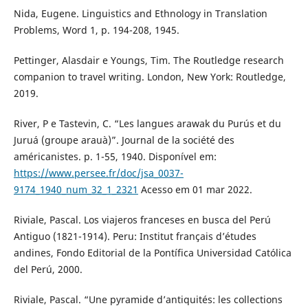
Nida, Eugene. Linguistics and Ethnology in Translation
Problems, Word 1, p. 194-208, 1945.
Pettinger, Alasdair e Youngs, Tim. The Routledge research
companion to travel writing. London, New York: Routledge,
2019.
River, P e Tastevin, C. “Les langues arawak du Purús et du
Juruá (groupe arauà)”. Journal de la société des
américanistes. p. 1-55, 1940. Disponível em:
https://www.persee.fr/doc/jsa_0037-
9174_1940_num_32_1_2321
Acesso em 01 mar 2022.
Riviale, Pascal. Los viajeros franceses en busca del Perú
Antiguo (1821-1914). Peru: Institut français d’études
andines, Fondo Editorial de la Pontífica Universidad Católica
del Perú, 2000.
Riviale, Pascal. “Une pyramide d’antiquités: les collections