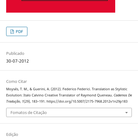
PDF
Publicado
30-07-2012
Como Citar
Moysés, T. M., & Guerini, A. (2012). Federico Federici. Translation as Stylistic
Evolution: Italo Calvino Creative Translator of Raymond Queneau.
Cadernos De
Tradução
,
1
(29), 183–191. https://doi.org/10.5007/2175-7968.2012v1n29p183
Fomatos de Citação
Edição