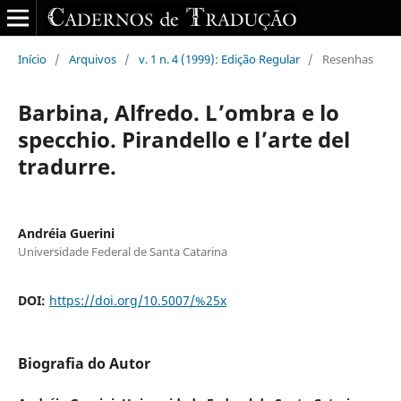
Início
/
Arquivos
/
v. 1 n. 4 (1999): Edição Regular
/
Resenhas
Barbina, Alfredo. L’ombra e lo
specchio. Pirandello e l’arte del
tradurre.
Andréia Guerini
Universidade Federal de Santa Catarina
DOI:
https://doi.org/10.5007/%25x
Biografia do Autor