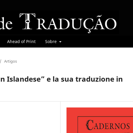
Ahead of Print
Sobre
/
Artigos
un Islandese” e la sua traduzione in