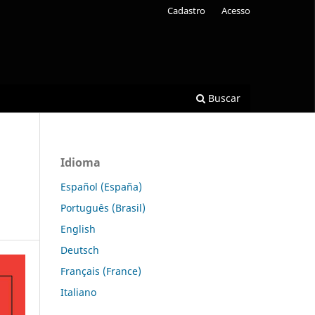
Cadastro
Acesso
Buscar
Idioma
Español (España)
Português (Brasil)
English
Deutsch
Français (France)
Italiano