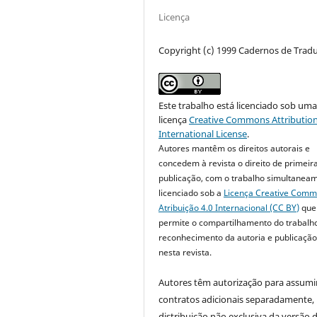
Licença
Copyright (c) 1999 Cadernos de Trad
Este trabalho está licenciado sob um
licença
Creative Commons Attribution
International License
.
Autores mantêm os direitos autorais e
concedem à revista o direito de primeir
publicação, com o trabalho simultanea
licenciado sob a
Licença Creative Com
Atribuição 4.0 Internacional (CC BY)
que
permite o compartilhamento do trabalh
reconhecimento da autoria e publicação 
nesta revista.
Autores têm autorização para assumi
contratos adicionais separadamente,
distribuição não exclusiva da versão 