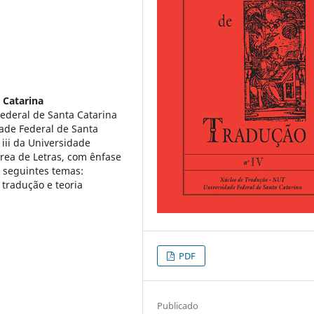
 Catarina
ederal de Santa Catarina
dade Federal de Santa
iii da Universidade
rea de Letras, com ênfase
s seguintes temas:
a tradução e teoria
PDF
Publicado