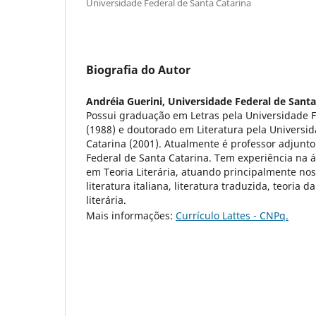
Universidade Federal de Santa Catarina
Biografia do Autor
Andréia Guerini,
Universidade Federal de Santa
Possui graduação em Letras pela Universidade F
(1988) e doutorado em Literatura pela Universi
Catarina (2001). Atualmente é professor adjunto 
Federal de Santa Catarina. Tem experiência na á
em Teoria Literária, atuando principalmente no
literatura italiana, literatura traduzida, teoria d
literária.
Mais informações:
Currículo Lattes - CNPq.