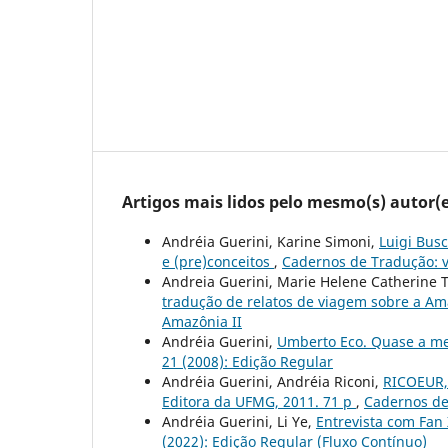
Artigos mais lidos pelo mesmo(s) autor(e
Andréia Guerini, Karine Simoni,
Luigi Busc
e (pre)conceitos
,
Cadernos de Tradução: v.
Andreia Guerini, Marie Helene Catherine 
tradução de relatos de viagem sobre a Am
Amazônia II
Andréia Guerini,
Umberto Eco. Quase a me
21 (2008): Edição Regular
Andréia Guerini, Andréia Riconi,
RICOEUR, 
Editora da UFMG, 2011. 71 p
,
Cadernos de 
Andréia Guerini, Li Ye,
Entrevista com Fan
(2022): Edição Regular (Fluxo Contínuo)