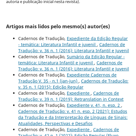
autoria e publicação inicial nesta revista).
Artigos mais lidos pelo mesmo(s) autor(es)
Cadernos de Tradução,
Expediente da Edição Regular
- temática: Literatura Infantil e juvenil
,
Cadernos de
Tradução: v. 36 n. 1 (2016): Literatura Infantil e Juvenil
Cadernos de Tradução,
Sumário da Edição Regular -
temática: Literatura Infantil e juvenil
,
Cadernos de
Tradução: v. 36 n. 1 (2016): Literatura Infantil e Juvenil
Cadernos de Tradução,
Expediente Cadernos de
Tradução V. 35 - n.1 (jan-jun)
,
Cadernos de Tradução:
v. 35 n. 1 (2015): Edição Regular
Cadernos de Tradução,
Expediente
,
Cadernos de
Tradução: v. 39 n. 1 (2019): Retranslation in Context
Cadernos de Tradução,
Expediente v. 41, n. esp. 2
,
Cadernos de Tradução: v. 41 n. esp. 2 (2021): Estudos
da Tradução e da Interpretação de Línguas de Sinais:
Atualidades, Perspectivas e Desafios
Cadernos de Tradução,
Expediente
,
Cadernos de
Tradução: v. 42 n. 1 (2022): Edição Regular (Fluxo