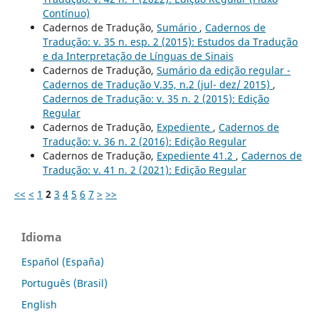
Contínuo)
Cadernos de Tradução,
Sumário
,
Cadernos de
Tradução: v. 35 n. esp. 2 (2015): Estudos da Tradução
e da Interpretação de Línguas de Sinais
Cadernos de Tradução,
Sumário da edição regular -
Cadernos de Tradução V.35, n.2 (jul- dez/ 2015)
,
Cadernos de Tradução: v. 35 n. 2 (2015): Edição
Regular
Cadernos de Tradução,
Expediente
,
Cadernos de
Tradução: v. 36 n. 2 (2016): Edição Regular
Cadernos de Tradução,
Expediente 41.2
,
Cadernos de
Tradução: v. 41 n. 2 (2021): Edição Regular
<<
<
1
2
3
4
5
6
7
>
>>
Idioma
Español (España)
Português (Brasil)
English