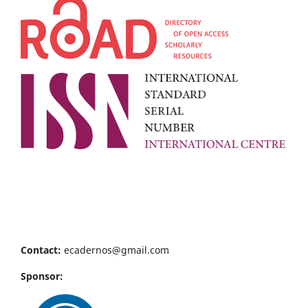
Contact:
ecadernos@gmail.com
Sponsor: