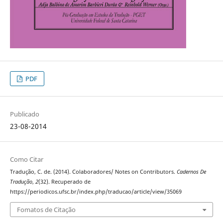
PDF
Publicado
23-08-2014
Como Citar
Tradução, C. de. (2014). Colaboradores/ Notes on Contributors.
Cadernos De
Tradução
,
2
(32). Recuperado de
https://periodicos.ufsc.br/index.php/traducao/article/view/35069
Fomatos de Citação